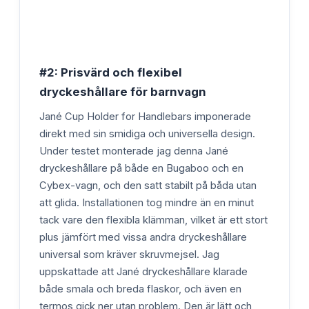
#2: Prisvärd och flexibel
dryckeshållare för barnvagn
Jané Cup Holder for Handlebars imponerade
direkt med sin smidiga och universella design.
Under testet monterade jag denna Jané
dryckeshållare på både en Bugaboo och en
Cybex-vagn, och den satt stabilt på båda utan
att glida. Installationen tog mindre än en minut
tack vare den flexibla klämman, vilket är ett stort
plus jämfört med vissa andra dryckeshållare
universal som kräver skruvmejsel. Jag
uppskattade att Jané dryckeshållare klarade
både smala och breda flaskor, och även en
termos gick ner utan problem. Den är lätt och