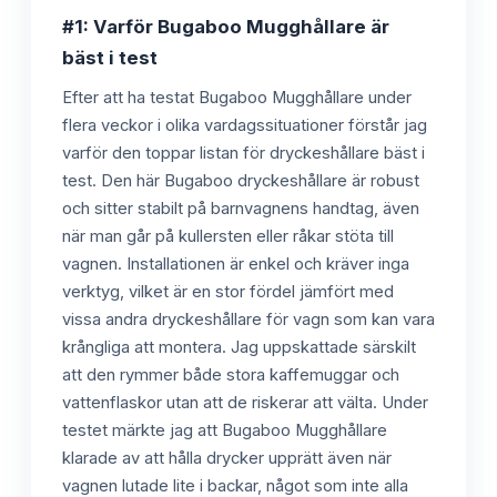
#1: Varför Bugaboo Mugghållare är
bäst i test
Efter att ha testat Bugaboo Mugghållare under
flera veckor i olika vardagssituationer förstår jag
varför den toppar listan för dryckeshållare bäst i
test. Den här Bugaboo dryckeshållare är robust
och sitter stabilt på barnvagnens handtag, även
när man går på kullersten eller råkar stöta till
vagnen. Installationen är enkel och kräver inga
verktyg, vilket är en stor fördel jämfört med
vissa andra dryckeshållare för vagn som kan vara
krångliga att montera. Jag uppskattade särskilt
att den rymmer både stora kaffemuggar och
vattenflaskor utan att de riskerar att välta. Under
testet märkte jag att Bugaboo Mugghållare
klarade av att hålla drycker upprätt även när
vagnen lutade lite i backar, något som inte alla