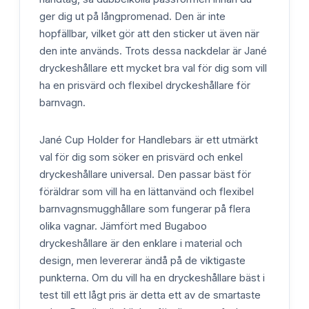
ger dig ut på långpromenad. Den är inte
hopfällbar, vilket gör att den sticker ut även när
den inte används. Trots dessa nackdelar är Jané
dryckeshållare ett mycket bra val för dig som vill
ha en prisvärd och flexibel dryckeshållare för
barnvagn.
Jané Cup Holder for Handlebars är ett utmärkt
val för dig som söker en prisvärd och enkel
dryckeshållare universal. Den passar bäst för
föräldrar som vill ha en lättanvänd och flexibel
barnvagnsmugghållare som fungerar på flera
olika vagnar. Jämfört med Bugaboo
dryckeshållare är den enklare i material och
design, men levererar ändå på de viktigaste
punkterna. Om du vill ha en dryckeshållare bäst i
test till ett lågt pris är detta ett av de smartaste