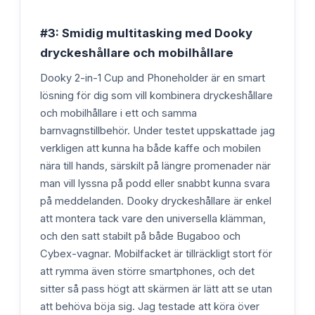
#3: Smidig multitasking med Dooky
dryckeshållare och mobilhållare
Dooky 2-in-1 Cup and Phoneholder är en smart
lösning för dig som vill kombinera dryckeshållare
och mobilhållare i ett och samma
barnvagnstillbehör. Under testet uppskattade jag
verkligen att kunna ha både kaffe och mobilen
nära till hands, särskilt på längre promenader när
man vill lyssna på podd eller snabbt kunna svara
på meddelanden. Dooky dryckeshållare är enkel
att montera tack vare den universella klämman,
och den satt stabilt på både Bugaboo och
Cybex-vagnar. Mobilfacket är tillräckligt stort för
att rymma även större smartphones, och det
sitter så pass högt att skärmen är lätt att se utan
att behöva böja sig. Jag testade att köra över