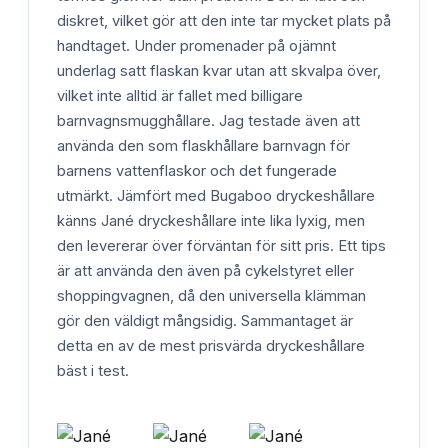
diskret, vilket gör att den inte tar mycket plats på
handtaget. Under promenader på ojämnt
underlag satt flaskan kvar utan att skvalpa över,
vilket inte alltid är fallet med billigare
barnvagnsmugghållare. Jag testade även att
använda den som flaskhållare barnvagn för
barnens vattenflaskor och det fungerade
utmärkt. Jämfört med Bugaboo dryckeshållare
känns Jané dryckeshållare inte lika lyxig, men
den levererar över förväntan för sitt pris. Ett tips
är att använda den även på cykelstyret eller
shoppingvagnen, då den universella klämman
gör den väldigt mångsidig. Sammantaget är
detta en av de mest prisvärda dryckeshållare
bäst i test.