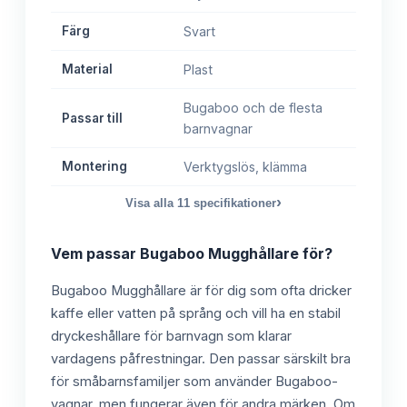
Färg
Svart
Material
Plast
Bugaboo och de flesta
Passar till
barnvagnar
Montering
Verktygslös, klämma
›
Visa alla
11
specifikationer
Vem passar
Bugaboo Mugghållare
för?
Bugaboo Mugghållare är för dig som ofta dricker
kaffe eller vatten på språng och vill ha en stabil
dryckeshållare för barnvagn som klarar
vardagens påfrestningar. Den passar särskilt bra
för småbarnsfamiljer som använder Bugaboo-
vagnar, men fungerar även för andra märken. Om