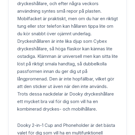
dryckeshållare, och efter några veckors
användning syntes små repor på plasten.
Mobilfacket är praktiskt, men om du har en riktigt
tung eller stor telefon kan hållaren tippa lite om
du kör snabbt över ojämnt underlag.
Dryckeshållaren är inte lika djup som Cybex
dryckeshållare, så höga flaskor kan kännas lite
ostadiga. Klämman är universell men kan sitta lite
löst på riktigt smala handtag, så dubbelkolla
passformen innan du ger dig ut på
långpromenad. Den är inte hopfällbar, vilket gör
att den sticker ut även när den inte används.
Trots dessa nackdelar är Dooky dryckeshållare
ett mycket bra val för dig som vill ha en
kombinerad dryckes- och mobilhållare.
Dooky 2-in-1 Cup and Phoneholder är det bästa
valet för dig som vill ha en multifunktionell