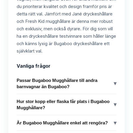
du prioriterar kvalitet och design framför pris är
detta rätt val. Jämfört med Jané dryckeshållare
och Fresh Kid mugghållare är denna mer robust
och exklusiv, men också dyrare. För dig som vill
ha en dryckeshållare testvinnare som håller länge
och känns lyxig är Bugaboo dryckeshållare ett
självklart val.
Vanliga frågor
Passar Bugaboo Mugghållare till andra
▾
barnvagnar än Bugaboo?
Hur stor kopp eller flaska får plats i Bugaboo
▾
Mugghållare?
▾
Är Bugaboo Mugghållare enkel att rengöra?