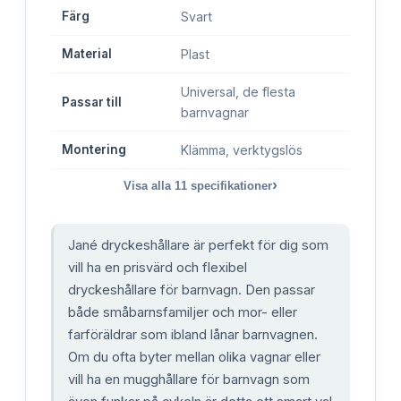
Färg
Svart
Material
Plast
Universal, de flesta
Passar till
barnvagnar
Montering
Klämma, verktygslös
›
Visa alla
11
specifikationer
Jané dryckeshållare är perfekt för dig som
vill ha en prisvärd och flexibel
dryckeshållare för barnvagn. Den passar
både småbarnsfamiljer och mor- eller
farföräldrar som ibland lånar barnvagnen.
Om du ofta byter mellan olika vagnar eller
vill ha en mugghållare för barnvagn som