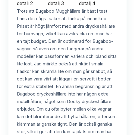
Trots att Bugaboo Mugghållare är bäst i test
finns det några saker att tänka på innan köp.
Priset är högt jämfört med andra dryckeshållare
för barnvagn, vilket kan avskräcka om man har
en tajt budget. Den är optimerad för Bugaboo-
vagnar, så även om den fungerar på andra
modeller kan passformen variera och ibland sitta
lite löst. Jag märkte också att riktigt smala
flaskor kan skramla lite om man går snabbt, så
det kan vara värt att lägga i en servett i botten
för extra stabilitet. En annan begränsning är att
Bugaboo dryckeshållare inte har någon extra
mobilhållare, något som Dooky dryckeshållare
erbjuder. Om du ofta byter mellan olika vagnar
kan det bli irriterande att flytta hållaren, eftersom
klämman är ganska tight. Den är också ganska
stor, vilket gör att den kan ta plats om man har