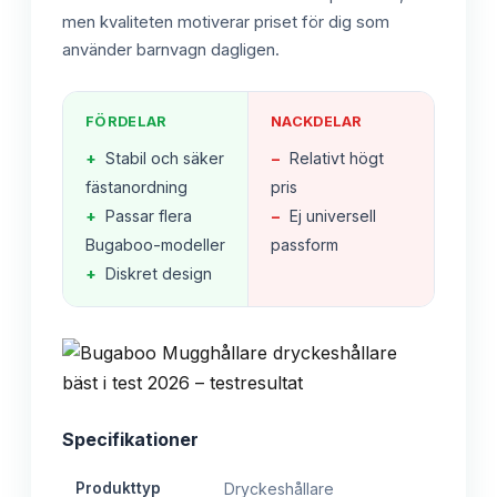
men kvaliteten motiverar priset för dig som
använder barnvagn dagligen.
FÖRDELAR
NACKDELAR
+
Stabil och säker
−
Relativt högt
fästanordning
pris
+
Passar flera
−
Ej universell
Bugaboo-modeller
passform
+
Diskret design
Specifikationer
Produkttyp
Dryckeshållare