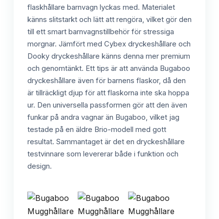
flaskhållare barnvagn lyckas med. Materialet
känns slitstarkt och lätt att rengöra, vilket gör den
till ett smart barnvagnstillbehör för stressiga
morgnar. Jämfört med Cybex dryckeshållare och
Dooky dryckeshållare känns denna mer premium
och genomtänkt. Ett tips är att använda Bugaboo
dryckeshållare även för barnens flaskor, då den
är tillräckligt djup för att flaskorna inte ska hoppa
ur. Den universella passformen gör att den även
funkar på andra vagnar än Bugaboo, vilket jag
testade på en äldre Brio-modell med gott
resultat. Sammantaget är det en dryckeshållare
testvinnare som levererar både i funktion och
design.