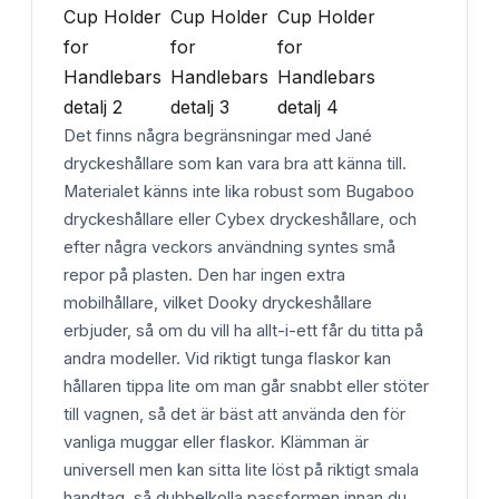
Det finns några begränsningar med Jané
dryckeshållare som kan vara bra att känna till.
Materialet känns inte lika robust som Bugaboo
dryckeshållare eller Cybex dryckeshållare, och
efter några veckors användning syntes små
repor på plasten. Den har ingen extra
mobilhållare, vilket Dooky dryckeshållare
erbjuder, så om du vill ha allt-i-ett får du titta på
andra modeller. Vid riktigt tunga flaskor kan
hållaren tippa lite om man går snabbt eller stöter
till vagnen, så det är bäst att använda den för
vanliga muggar eller flaskor. Klämman är
universell men kan sitta lite löst på riktigt smala
handtag, så dubbelkolla passformen innan du