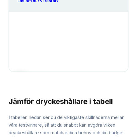
›
Läs om hur vi testar
JÄMFÖRELSE
Jämför
dryckeshållare
i tabell
I tabellen nedan ser du de viktigaste skillnaderna mellan
våra testvinnare, så att du snabbt kan avgöra vilken
dryckeshållare
som matchar dina behov och din budget.