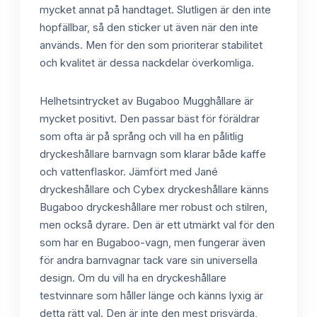
mycket annat på handtaget. Slutligen är den inte
hopfällbar, så den sticker ut även när den inte
används. Men för den som prioriterar stabilitet
och kvalitet är dessa nackdelar överkomliga.
Helhetsintrycket av Bugaboo Mugghållare är
mycket positivt. Den passar bäst för föräldrar
som ofta är på språng och vill ha en pålitlig
dryckeshållare barnvagn som klarar både kaffe
och vattenflaskor. Jämfört med Jané
dryckeshållare och Cybex dryckeshållare känns
Bugaboo dryckeshållare mer robust och stilren,
men också dyrare. Den är ett utmärkt val för den
som har en Bugaboo-vagn, men fungerar även
för andra barnvagnar tack vare sin universella
design. Om du vill ha en dryckeshållare
testvinnare som håller länge och känns lyxig är
detta rätt val. Den är inte den mest prisvärda,