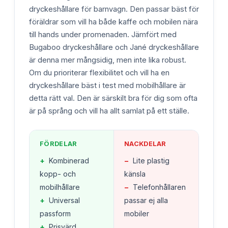
dryckeshållare för barnvagn. Den passar bäst för
föräldrar som vill ha både kaffe och mobilen nära
till hands under promenaden. Jämfört med
Bugaboo dryckeshållare och Jané dryckeshållare
är denna mer mångsidig, men inte lika robust.
Om du prioriterar flexibilitet och vill ha en
dryckeshållare bäst i test med mobilhållare är
detta rätt val. Den är särskilt bra för dig som ofta
är på språng och vill ha allt samlat på ett ställe.
FÖRDELAR
NACKDELAR
+
Kombinerad
−
Lite plastig
kopp- och
känsla
mobilhållare
−
Telefonhållaren
+
Universal
passar ej alla
passform
mobiler
+
Prisvärd