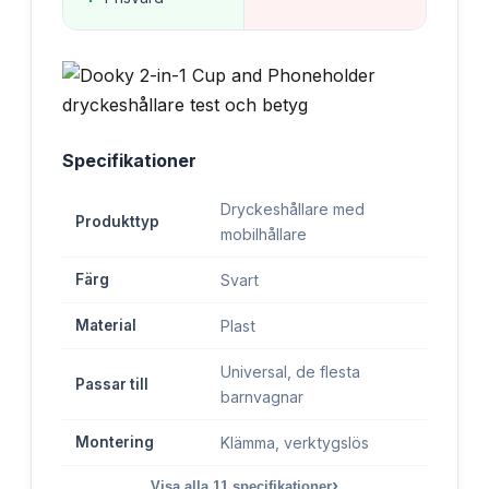
Specifikationer
Dryckeshållare med
Produkttyp
mobilhållare
Färg
Svart
Material
Plast
Universal, de flesta
Passar till
barnvagnar
Montering
Klämma, verktygslös
›
Visa alla
11
specifikationer