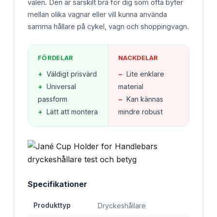
valen. Den är särskilt bra för dig som ofta byter
mellan olika vagnar eller vill kunna använda
samma hållare på cykel, vagn och shoppingvagn.
FÖRDELAR
NACKDELAR
+
Väldigt prisvärd
−
Lite enklare
+
Universal
material
passform
−
Kan kännas
+
Lätt att montera
mindre robust
Specifikationer
Produkttyp
Dryckeshållare