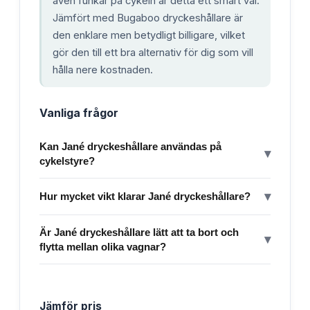
även funkar på cykeln är detta ett smart val.
Jämfört med Bugaboo dryckeshållare är
den enklare men betydligt billigare, vilket
gör den till ett bra alternativ för dig som vill
hålla nere kostnaden.
Vanliga frågor
Kan Jané dryckeshållare användas på
▾
cykelstyre?
▾
Hur mycket vikt klarar Jané dryckeshållare?
Är Jané dryckeshållare lätt att ta bort och
▾
flytta mellan olika vagnar?
Jämför pris