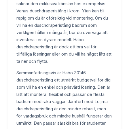
saknar den exklusiva känslan hos exempelvis
Venus duschdraperistång i krom. Ytan kan bli
repig om du är oförsiktig vid montering. Om du
vill ha en duschdraperistång badrum som
verkligen håller i många år, bör du överväga att
investera i en dyrare modell. Habo
duschdraperistång är dock ett bra val för
tillfälliga lösningar eller om du vill ha något lätt att
ta ner och flytta.
Sammanfattningsvis är Habo 30146
duschdraperistång ett utmärkt budgetval för dig
som vill ha en enkel och prisvärd lösning. Den är
lätt att montera, flexibel och passar de flesta
badrum med raka väggar. Jämfört med Leijma
duschdraperistång är den mindre robust, men
för vardagsbruk och mindre hushåll fungerar den
utmärkt. Den passar särskilt bra för studenter,