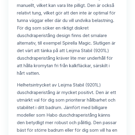
manuellt, vilket kan vara lite pilligt. Den är också
relativt tung, vilket gör att den inte är optimal för
tunna väggar eller där du vill undvika belastning.
För dig som söker en riktigt diskret
duschdraperistång design finns det smalare
alternativ, till exempel Spirella Magic. Slutligen är
det värt att tänka på att Leijma Stabil (9201L)
duschdraperistång kräver lite mer underhåll för
att hålla kromytan fri från kalkfläckar, särskilt i
hårt vatten.
Helhetsintrycket av Leijma Stabil (9201L)
duschdraperistång är mycket positivt. Den är ett
utmärkt val för dig som prioriterar hållbarhet och
stabilitet i ditt badrum. Jämfört med billigare
modeller som Habo duschdraperistång känns
den betydligt mer robust och pålitlig. Den passar
bäst för större badrum eller för dig som vill ha en