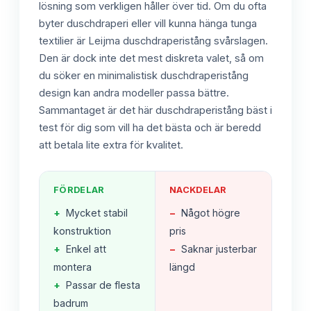
lösning som verkligen håller över tid. Om du ofta
byter duschdraperi eller vill kunna hänga tunga
textilier är Leijma duschdraperistång svårslagen.
Den är dock inte det mest diskreta valet, så om
du söker en minimalistisk duschdraperistång
design kan andra modeller passa bättre.
Sammantaget är det här duschdraperistång bäst i
test för dig som vill ha det bästa och är beredd
att betala lite extra för kvalitet.
FÖRDELAR
NACKDELAR
+
Mycket stabil
−
Något högre
konstruktion
pris
+
Enkel att
−
Saknar justerbar
montera
längd
+
Passar de flesta
badrum