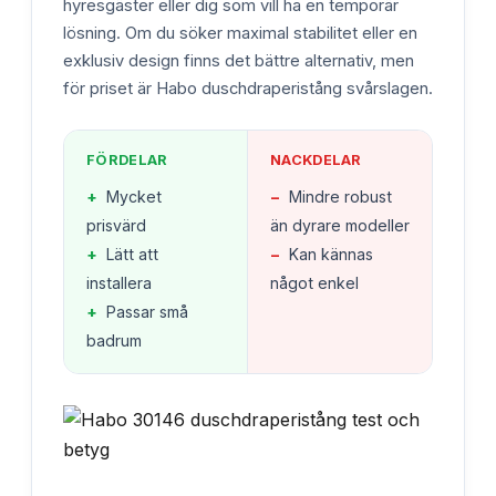
hyresgäster eller dig som vill ha en temporär
lösning. Om du söker maximal stabilitet eller en
exklusiv design finns det bättre alternativ, men
för priset är Habo duschdraperistång svårslagen.
FÖRDELAR
NACKDELAR
+
Mycket
−
Mindre robust
prisvärd
än dyrare modeller
+
Lätt att
−
Kan kännas
installera
något enkel
+
Passar små
badrum