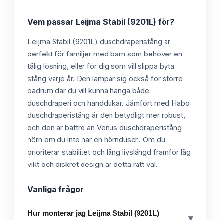
Vem passar
Leijma Stabil (9201L)
för?
Leijma Stabil (9201L) duschdraperistång är
perfekt för familjer med barn som behöver en
tålig lösning, eller för dig som vill slippa byta
stång varje år. Den lämpar sig också för större
badrum där du vill kunna hänga både
duschdraperi och handdukar. Jämfört med Habo
duschdraperistång är den betydligt mer robust,
och den är bättre än Venus duschdraperistång
hörn om du inte har en hörndusch. Om du
prioriterar stabilitet och lång livslängd framför låg
vikt och diskret design är detta rätt val.
Vanliga frågor
Hur monterar jag Leijma Stabil (9201L)
▾