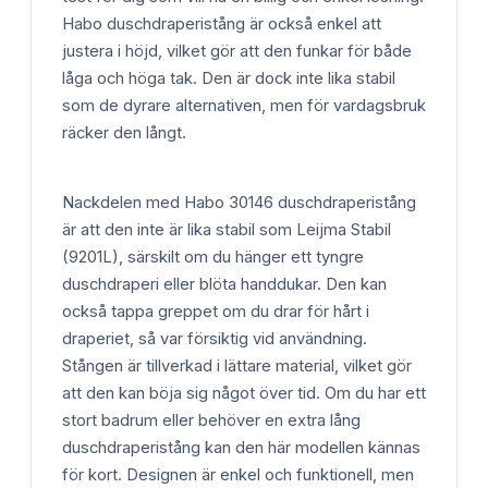
Habo duschdraperistång är också enkel att
justera i höjd, vilket gör att den funkar för både
låga och höga tak. Den är dock inte lika stabil
som de dyrare alternativen, men för vardagsbruk
räcker den långt.
Nackdelen med Habo 30146 duschdraperistång
är att den inte är lika stabil som Leijma Stabil
(9201L), särskilt om du hänger ett tyngre
duschdraperi eller blöta handdukar. Den kan
också tappa greppet om du drar för hårt i
draperiet, så var försiktig vid användning.
Stången är tillverkad i lättare material, vilket gör
att den kan böja sig något över tid. Om du har ett
stort badrum eller behöver en extra lång
duschdraperistång kan den här modellen kännas
för kort. Designen är enkel och funktionell, men