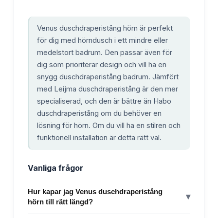
Venus duschdraperistång hörn är perfekt
för dig med hörndusch i ett mindre eller
medelstort badrum. Den passar även för
dig som prioriterar design och vill ha en
snygg duschdraperistång badrum. Jämfört
med Leijma duschdraperistång är den mer
specialiserad, och den är bättre än Habo
duschdraperistång om du behöver en
lösning för hörn. Om du vill ha en stilren och
funktionell installation är detta rätt val.
Vanliga frågor
Hur kapar jag Venus duschdraperistång
▾
hörn till rätt längd?