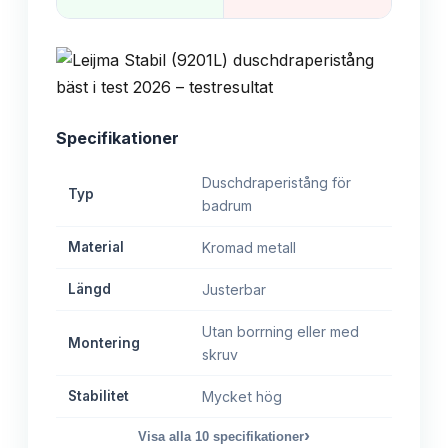
Specifikationer
Duschdraperistång för
Typ
badrum
Material
Kromad metall
Längd
Justerbar
Utan borrning eller med
Montering
skruv
Stabilitet
Mycket hög
›
Visa alla
10
specifikationer