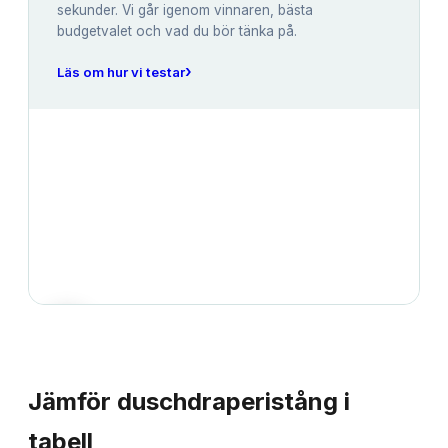
sekunder. Vi går igenom vinnaren, bästa
budgetvalet och vad du bör tänka på.
›
Läs om hur vi testar
JÄMFÖRELSE
Jämför
duschdraperistång
i
tabell