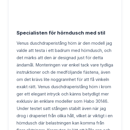
Specialisten för hörndusch med stil
Venus duschdraperistång hörn är den modell jag
valde att testa i ett badrum med hörndusch, och
det märks att den är designad just för detta
ändamål. Monteringen var enkel tack vare tydliga
instruktioner och de medföljande fästena, även
om det krävs lite noggrannhet för att få vinkeln
exakt rätt. Venus duschdraperistång hörn i krom
ger ett elegant intryck och känns betydligt mer
exklusiv än enklare modeller som Habo 30146.
Under testet satt stången stabilt även när jag
drog i draperiet från olika håll, vilket är viktigt i en
hörndusch där belastningen kan komma från