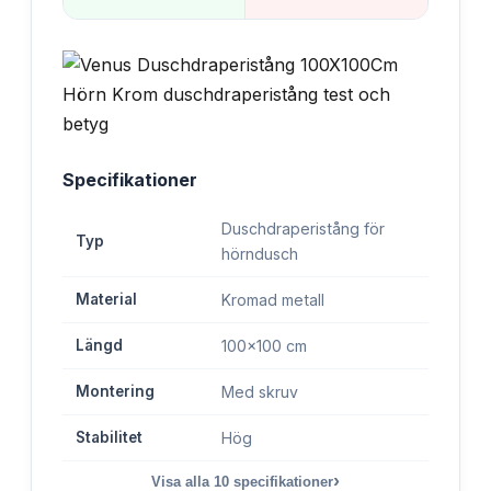
Specifikationer
Duschdraperistång för
Typ
hörndusch
Material
Kromad metall
Längd
100x100 cm
Montering
Med skruv
Stabilitet
Hög
›
Visa alla
10
specifikationer