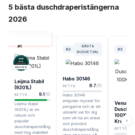
5
bästa
duschdraperistängerna
2026
DUSCHDRAPERISTÅNG
BÄST I TEST
#
1
BÄSTA
#
2
#
3
BUDGETVAL
H
2026
.
Testix
BÄST I TEST
Habo 30146
Leijma Stabil
8.7
/10
BETYG
(9201L)
9.1
/10
BETYG
Habo 30146
erbjuder mycket för
Venus
Leijma Stabil
pengarna och är ett
Duschdr
(9201L) är en
utmärkt val för dig
100X100
robust och
som vill ha en enkel
›
populär
Krom
och prisvärd
duschdraperistång
BETYG
duschdraperistång
med hög stabilitet