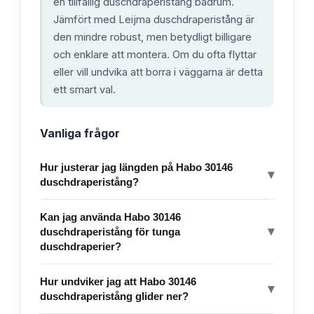
en tillfällig duschdraperistång badrum.
Jämfört med Leijma duschdraperistång är
den mindre robust, men betydligt billigare
och enklare att montera. Om du ofta flyttar
eller vill undvika att borra i väggarna är detta
ett smart val.
Vanliga frågor
Hur justerar jag längden på Habo 30146
▾
duschdraperistång?
Kan jag använda Habo 30146
▾
duschdraperistång för tunga
duschdraperier?
Hur undviker jag att Habo 30146
▾
duschdraperistång glider ner?