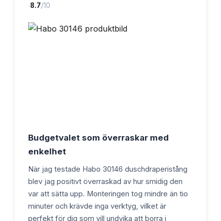
·
8.7
/10
Budgetvalet som överraskar med
enkelhet
När jag testade Habo 30146 duschdraperistång
blev jag positivt överraskad av hur smidig den
var att sätta upp. Monteringen tog mindre än tio
minuter och krävde inga verktyg, vilket är
perfekt för dig som vill undvika att borra i