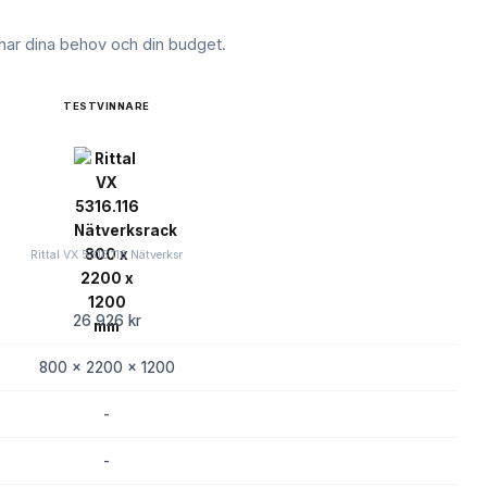
ar dina behov och din budget.
TESTVINNARE
Rittal VX 5316.116 Nätverksr
26 926 kr
800 x 2200 x 1200
-
-