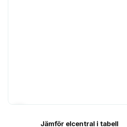
Jämför
elcentral
i tabell
JÄMFÖRELSE