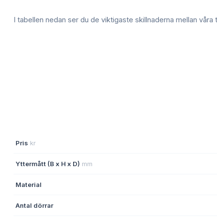
I tabellen nedan ser du de viktigaste skillnaderna mellan våra
Pris
kr
Yttermått (B x H x D)
mm
Material
Antal dörrar