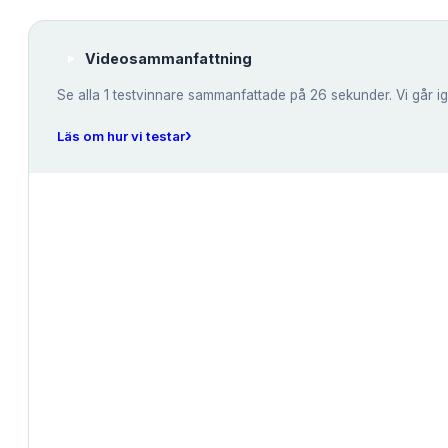
Videosammanfattning
Se alla
1
testvinnare sammanfattade på 26 sekunder. Vi går i
›
Läs om hur vi testar