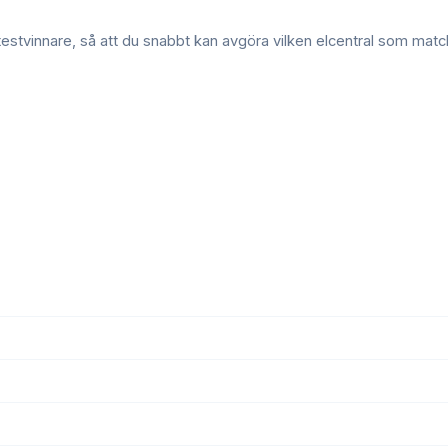
 testvinnare, så att du snabbt kan avgöra vilken
elcentral
som match