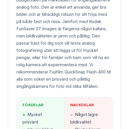
analog foto. Den är enkel att använda, ger bra
bilder och är tillräckligt robust för att följa med
på både fest och resa. Jämfört med Kodak
FunSaver 27 Images är färgerna något kallare,
men bildkvaliteten är jämn och pålitlig. Den
passar bäst för dig som vill testa analog
fotografering utan att lägga ut för mycket
pengar, eller för familjer och barn som vill ha en
rolig kamera att experimentera med. Vi
rekommenderar Fujifilm QuickSnap Flash 400 till
alla som söker en prisvärd och pålitlig
engångskamera för foto vid olika tillfällen.
FÖRDELAR
NACKDELAR
+
Mycket
−
Något lägre
prisvärd
bildkvalitet