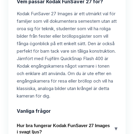
Vem passar
Kodak FunSaver 27
för?
Kodak FunSaver 27 Images är ett utmärkt val för
familjer som vill dokumentera semestern utan att
oroa sig för teknik, studenter som vill ha roliga
bilder från fester eller bröllopsgäster som vill
fånga ögonblick på ett enkelt sätt. Den är också
perfekt för barn tack vare sin tåliga konstruktion.
Jämfört med Fujifilm QuickSnap Flash 400 är
Kodak engångskamera något varmare i tonen
och enklare att använda. Om du är ute efter en
engångskamera för resa eller bröllop och vill ha
klassiska, analoga bilder utan krångel är detta
kameran för dig.
Vanliga frågor
Hur bra fungerar Kodak FunSaver 27 Images
▾
i svagt ljus?