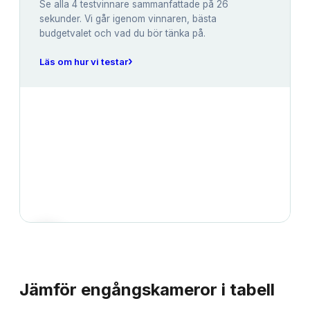
Se alla
4
testvinnare sammanfattade på 26
sekunder. Vi går igenom vinnaren, bästa
budgetvalet och vad du bör tänka på.
›
Läs om hur vi testar
JÄMFÖRELSE
Jämför
engångskameror
i tabell