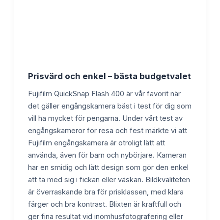
Prisvärd och enkel – bästa budgetvalet
Fujifilm QuickSnap Flash 400 är vår favorit när
det gäller engångskamera bäst i test för dig som
vill ha mycket för pengarna. Under vårt test av
engångskameror för resa och fest märkte vi att
Fujifilm engångskamera är otroligt lätt att
använda, även för barn och nybörjare. Kameran
har en smidig och lätt design som gör den enkel
att ta med sig i fickan eller väskan. Bildkvaliteten
är överraskande bra för prisklassen, med klara
färger och bra kontrast. Blixten är kraftfull och
ger fina resultat vid inomhusfotografering eller