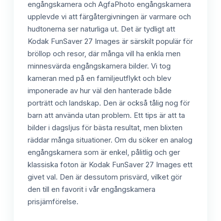
engångskamera och AgfaPhoto engångskamera
upplevde vi att färgåtergivningen är varmare och
hudtonerna ser naturliga ut. Det är tydligt att
Kodak FunSaver 27 Images är särskilt populär för
bröllop och resor, där många vill ha enkla men
minnesvärda engångskamera bilder. Vi tog
kameran med på en familjeutflykt och blev
imponerade av hur väl den hanterade både
porträtt och landskap. Den är också tålig nog för
barn att använda utan problem. Ett tips är att ta
bilder i dagsljus för bästa resultat, men blixten
räddar många situationer. Om du söker en analog
engångskamera som är enkel, pålitlig och ger
klassiska foton är Kodak FunSaver 27 Images ett
givet val. Den är dessutom prisvärd, vilket gör
den till en favorit i vår engångskamera
prisjämförelse.