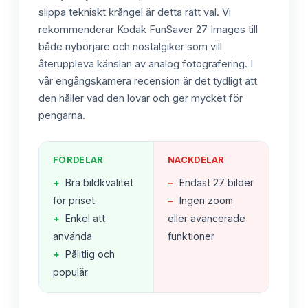
slippa tekniskt krångel är detta rätt val. Vi
rekommenderar Kodak FunSaver 27 Images till
både nybörjare och nostalgiker som vill
återuppleva känslan av analog fotografering. I
vår engångskamera recension är det tydligt att
den håller vad den lovar och ger mycket för
pengarna.
FÖRDELAR
NACKDELAR
+
Bra bildkvalitet
−
Endast 27 bilder
för priset
−
Ingen zoom
+
Enkel att
eller avancerade
använda
funktioner
+
Pålitlig och
populär