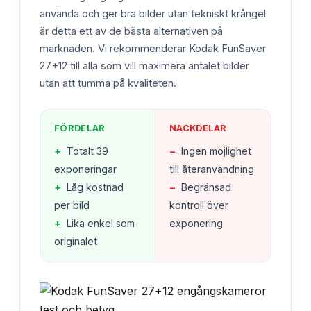
använda och ger bra bilder utan tekniskt krångel
är detta ett av de bästa alternativen på
marknaden. Vi rekommenderar Kodak FunSaver
27+12 till alla som vill maximera antalet bilder
utan att tumma på kvaliteten.
FÖRDELAR
NACKDELAR
+
Totalt 39
−
Ingen möjlighet
exponeringar
till återanvändning
+
Låg kostnad
−
Begränsad
per bild
kontroll över
+
Lika enkel som
exponering
originalet