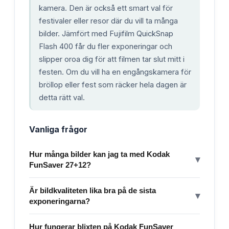
kamera. Den är också ett smart val för
festivaler eller resor där du vill ta många
bilder. Jämfört med Fujifilm QuickSnap
Flash 400 får du fler exponeringar och
slipper oroa dig för att filmen tar slut mitt i
festen. Om du vill ha en engångskamera för
bröllop eller fest som räcker hela dagen är
detta rätt val.
Vanliga frågor
Hur många bilder kan jag ta med Kodak
▾
FunSaver 27+12?
Är bildkvaliteten lika bra på de sista
▾
exponeringarna?
Hur fungerar blixten på Kodak FunSaver