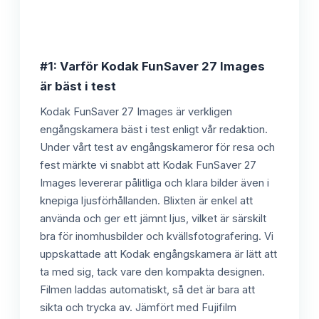
#1: Varför Kodak FunSaver 27 Images
är bäst i test
Kodak FunSaver 27 Images är verkligen
engångskamera bäst i test enligt vår redaktion.
Under vårt test av engångskameror för resa och
fest märkte vi snabbt att Kodak FunSaver 27
Images levererar pålitliga och klara bilder även i
knepiga ljusförhållanden. Blixten är enkel att
använda och ger ett jämnt ljus, vilket är särskilt
bra för inomhusbilder och kvällsfotografering. Vi
uppskattade att Kodak engångskamera är lätt att
ta med sig, tack vare den kompakta designen.
Filmen laddas automatiskt, så det är bara att
sikta och trycka av. Jämfört med Fujifilm