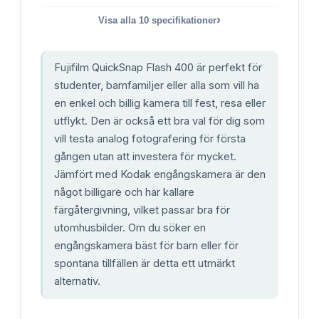
›
Visa alla
10
specifikationer
Fujifilm QuickSnap Flash 400 är perfekt för
studenter, barnfamiljer eller alla som vill ha
en enkel och billig kamera till fest, resa eller
utflykt. Den är också ett bra val för dig som
vill testa analog fotografering för första
gången utan att investera för mycket.
Jämfört med Kodak engångskamera är den
något billigare och har kallare
färgåtergivning, vilket passar bra för
utomhusbilder. Om du söker en
engångskamera bäst för barn eller för
spontana tillfällen är detta ett utmärkt
alternativ.