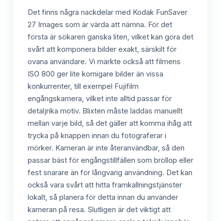
Det finns några nackdelar med Kodak FunSaver
27 Images som är värda att nämna. För det
första är sökaren ganska liten, vilket kan göra det
svårt att komponera bilder exakt, särskilt för
ovana användare. Vi märkte också att filmens
ISO 800 ger lite kornigare bilder än vissa
konkurrenter, till exempel Fujifilm
engångskamera, vilket inte alltid passar för
detaljrika motiv. Blixten måste laddas manuellt
mellan varje bild, så det gäller att komma ihåg att
trycka på knappen innan du fotograferar i
mörker. Kameran är inte återanvändbar, så den
passar bäst för engångstillfällen som bröllop eller
fest snarare än för långvarig användning. Det kan
också vara svårt att hitta framkallningstjänster
lokalt, så planera för detta innan du använder
kameran på resa. Slutligen är det viktigt att