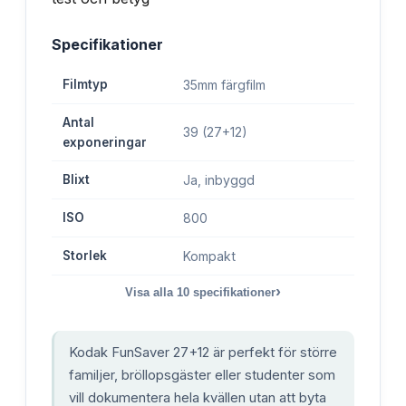
Specifikationer
Filmtyp
35mm färgfilm
Antal
39 (27+12)
exponeringar
Blixt
Ja, inbyggd
ISO
800
Storlek
Kompakt
›
Visa alla
10
specifikationer
Kodak FunSaver 27+12 är perfekt för större
familjer, bröllopsgäster eller studenter som
vill dokumentera hela kvällen utan att byta