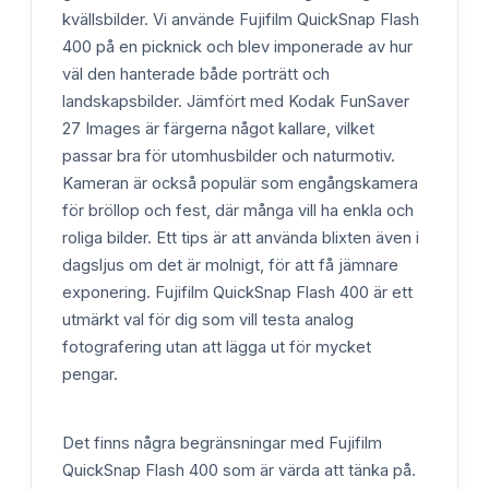
kvällsbilder. Vi använde Fujifilm QuickSnap Flash
400 på en picknick och blev imponerade av hur
väl den hanterade både porträtt och
landskapsbilder. Jämfört med Kodak FunSaver
27 Images är färgerna något kallare, vilket
passar bra för utomhusbilder och naturmotiv.
Kameran är också populär som engångskamera
för bröllop och fest, där många vill ha enkla och
roliga bilder. Ett tips är att använda blixten även i
dagsljus om det är molnigt, för att få jämnare
exponering. Fujifilm QuickSnap Flash 400 är ett
utmärkt val för dig som vill testa analog
fotografering utan att lägga ut för mycket
pengar.
Det finns några begränsningar med Fujifilm
QuickSnap Flash 400 som är värda att tänka på.