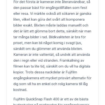
För det första är kameran inte återanvändbar, så
den passar bäst för engångstillfällen som fest
eller resa. Vi märkte också att sökaren är ganska
liten, vilket kan göra det svårt att komponera
bilder exakt. Blixten måste laddas manuellt och
det är lätt att glömma bort detta, särskilt när man
tar många bilder i rad. Bildkvaliteten är bra för
priset, men kan bli något kornig i svagt ljus,
särskilt om du glömmer att använda blixten.
Kameran är inte vattentät, så undvik att använda
den i regn eller vid stranden. Framkallning av
filmen kan ta lite tid, särskilt om du vill ha digitala
kopior. Trots dessa nackdelar är Fujifilm
engångskamera ett mycket prisvärt alternativ för
dig som vill ha en enkel och rolig kamera till låg
kostnad.
Fujifilm QuickSnap Flash 400 är ett av de bästa
budgetvalen på marknaden för engångskamera