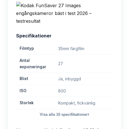
Specifikationer
Filmtyp
35mm färgfilm
Antal
27
exponeringar
Blixt
Ja, inbyggd
ISO
800
Storlek
Kompakt, fickvänlig
›
Visa alla
10
specifikationer