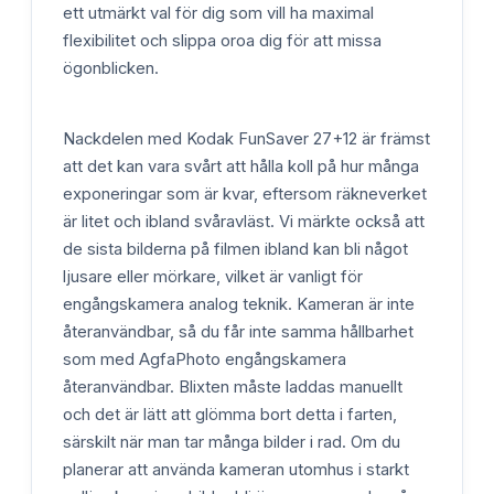
ett utmärkt val för dig som vill ha maximal
flexibilitet och slippa oroa dig för att missa
ögonblicken.
Nackdelen med Kodak FunSaver 27+12 är främst
att det kan vara svårt att hålla koll på hur många
exponeringar som är kvar, eftersom räkneverket
är litet och ibland svåravläst. Vi märkte också att
de sista bilderna på filmen ibland kan bli något
ljusare eller mörkare, vilket är vanligt för
engångskamera analog teknik. Kameran är inte
återanvändbar, så du får inte samma hållbarhet
som med AgfaPhoto engångskamera
återanvändbar. Blixten måste laddas manuellt
och det är lätt att glömma bort detta i farten,
särskilt när man tar många bilder i rad. Om du
planerar att använda kameran utomhus i starkt