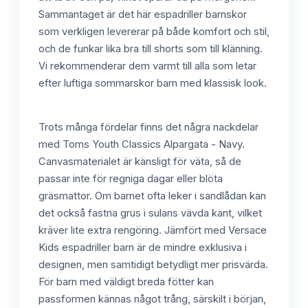
Sammantaget är det här espadriller barnskor
som verkligen levererar på både komfort och stil,
och de funkar lika bra till shorts som till klänning.
Vi rekommenderar dem varmt till alla som letar
efter luftiga sommarskor barn med klassisk look.
Trots många fördelar finns det några nackdelar
med Toms Youth Classics Alpargata - Navy.
Canvasmaterialet är känsligt för väta, så de
passar inte för regniga dagar eller blöta
gräsmattor. Om barnet ofta leker i sandlådan kan
det också fastna grus i sulans vävda kant, vilket
kräver lite extra rengöring. Jämfört med Versace
Kids espadriller barn är de mindre exklusiva i
designen, men samtidigt betydligt mer prisvärda.
För barn med väldigt breda fötter kan
passformen kännas något trång, särskilt i början,