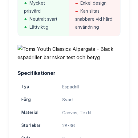
+
Mycket
−
Enkel design
prisvärd
−
Kan slitas
+
Neutralt svart
snabbare vid hård
+
Lättviktig
användning
Specifikationer
Typ
Espadrill
Färg
Svart
Material
Canvas, Textil
Storlekar
28-36