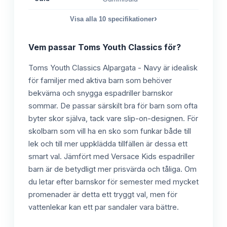
›
Visa alla
10
specifikationer
Vem passar
Toms Youth Classics
för?
Toms Youth Classics Alpargata - Navy är idealisk
för familjer med aktiva barn som behöver
bekväma och snygga espadriller barnskor
sommar. De passar särskilt bra för barn som ofta
byter skor själva, tack vare slip-on-designen. För
skolbarn som vill ha en sko som funkar både till
lek och till mer uppklädda tillfällen är dessa ett
smart val. Jämfört med Versace Kids espadriller
barn är de betydligt mer prisvärda och tåliga. Om
du letar efter barnskor för semester med mycket
promenader är detta ett tryggt val, men för
vattenlekar kan ett par sandaler vara bättre.