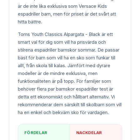
är de inte lika exklusiva som Versace Kids
espadriller barn, men för priset är det svårt att
hitta bättre.
Toms Youth Classics Alpargata - Black är ett
smart val för dig som vill ha prisvärda och
stilrena espadriller barnskor sommar. De passar
bäst för barn som vill ha en sko som funkar till
allt, från skola till kalas. Jämfört med dyrare
modeller är de mindre exklusiva, men
funktionaliteten är på topp. För familjer som
behöver flera par barnskor espadriller test är
detta ett ekonomiskt och hållbart alternativ. Vi
rekommenderar dem särskilt till skolbarn som vill
ha en enkel och bekväm sko för vardagen.
FÖRDELAR
NACKDELAR