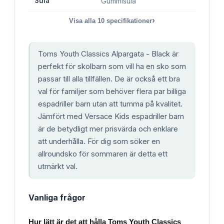
Sula
Gummisula
›
Visa alla
10
specifikationer
Toms Youth Classics Alpargata - Black är
perfekt för skolbarn som vill ha en sko som
passar till alla tillfällen. De är också ett bra
val för familjer som behöver flera par billiga
espadriller barn utan att tumma på kvalitet.
Jämfört med Versace Kids espadriller barn
är de betydligt mer prisvärda och enklare
att underhålla. För dig som söker en
allroundsko för sommaren är detta ett
utmärkt val.
Vanliga frågor
Hur lätt är det att hålla Toms Youth Classics