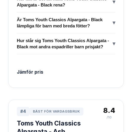
▾
Alpargata - Black rena?
Är Toms Youth Classics Alpargata - Black
▾
lämpliga för barn med breda fötter?
Hur står sig Toms Youth Classics Alpargata -
▾
Black mot andra espadriller barn prisjakt?
Jämför pris
8.4
#
4
BÄST FÖR VARDAGSBRUK
/10
Toms Youth Classics
Alpargata - Ash