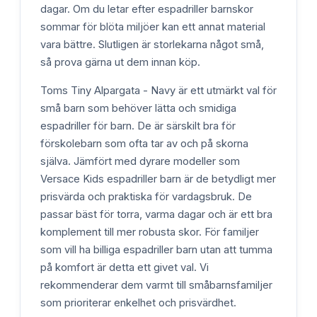
dagar. Om du letar efter espadriller barnskor
sommar för blöta miljöer kan ett annat material
vara bättre. Slutligen är storlekarna något små,
så prova gärna ut dem innan köp.
Toms Tiny Alpargata - Navy är ett utmärkt val för
små barn som behöver lätta och smidiga
espadriller för barn. De är särskilt bra för
förskolebarn som ofta tar av och på skorna
själva. Jämfört med dyrare modeller som
Versace Kids espadriller barn är de betydligt mer
prisvärda och praktiska för vardagsbruk. De
passar bäst för torra, varma dagar och är ett bra
komplement till mer robusta skor. För familjer
som vill ha billiga espadriller barn utan att tumma
på komfort är detta ett givet val. Vi
rekommenderar dem varmt till småbarnsfamiljer
som prioriterar enkelhet och prisvärdhet.