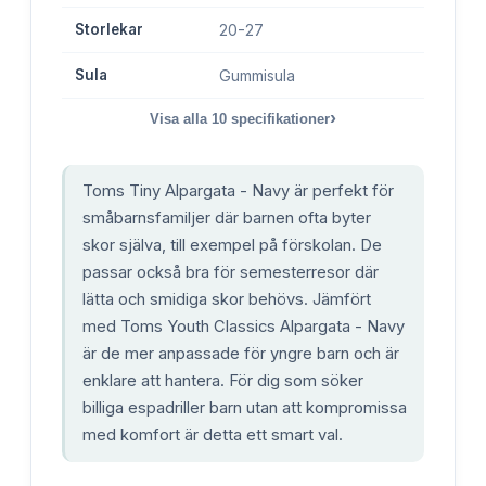
Storlekar
20-27
Sula
Gummisula
›
Visa alla
10
specifikationer
Toms Tiny Alpargata - Navy är perfekt för
småbarnsfamiljer där barnen ofta byter
skor själva, till exempel på förskolan. De
passar också bra för semesterresor där
lätta och smidiga skor behövs. Jämfört
med Toms Youth Classics Alpargata - Navy
är de mer anpassade för yngre barn och är
enklare att hantera. För dig som söker
billiga espadriller barn utan att kompromissa
med komfort är detta ett smart val.