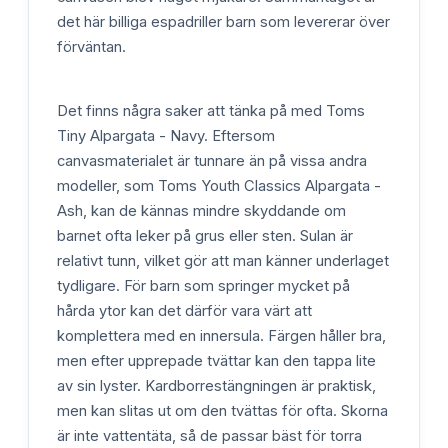
det här billiga espadriller barn som levererar över
förväntan.
Det finns några saker att tänka på med Toms
Tiny Alpargata - Navy. Eftersom
canvasmaterialet är tunnare än på vissa andra
modeller, som Toms Youth Classics Alpargata -
Ash, kan de kännas mindre skyddande om
barnet ofta leker på grus eller sten. Sulan är
relativt tunn, vilket gör att man känner underlaget
tydligare. För barn som springer mycket på
hårda ytor kan det därför vara värt att
komplettera med en innersula. Färgen håller bra,
men efter upprepade tvättar kan den tappa lite
av sin lyster. Kardborrestängningen är praktisk,
men kan slitas ut om den tvättas för ofta. Skorna
är inte vattentäta, så de passar bäst för torra