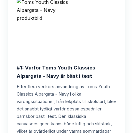
#1: Varför Toms Youth Classics
Alpargata - Navy är bäst i test
Efter flera veckors användning av Toms Youth
Classics Alpargata - Navy i olika
vardagssituationer, från lekplats till skolstart, blev
det snabbt tydligt varför dessa espadriller
barnskor bäst i test. Den klassiska
canvasdesignen känns både luftig och slitstark,
vilket är ovärderligt under varma sommardagar