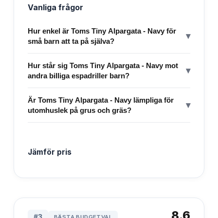
Vanliga frågor
Hur enkel är Toms Tiny Alpargata - Navy för
▾
små barn att ta på själva?
Hur står sig Toms Tiny Alpargata - Navy mot
▾
andra billiga espadriller barn?
Är Toms Tiny Alpargata - Navy lämpliga för
▾
utomhuslek på grus och gräs?
Jämför pris
8.6
#
3
BÄSTA BUDGETVAL