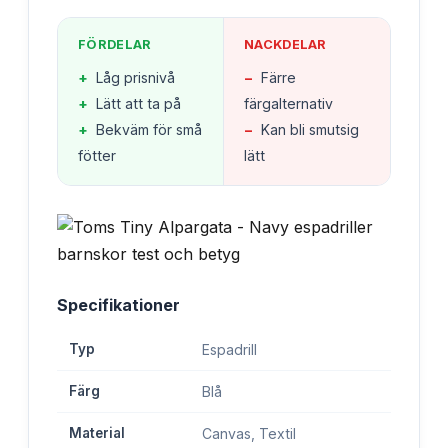
FÖRDELAR
NACKDELAR
+
Låg prisnivå
−
Färre
+
Lätt att ta på
färgalternativ
+
Bekväm för små
−
Kan bli smutsig
fötter
lätt
Specifikationer
Typ
Espadrill
Färg
Blå
Material
Canvas, Textil