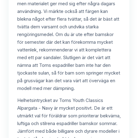
men materialet ger med sig efter några dagars
användning. Vi märkte också att färgen kan
blekna något efter flera tvättar, så det är bäst att
tvätta dem varsamt och undvika starka
rengöringsmedel. Om du är ute efter barnskor
för semester där det kan förekomma mycket
vattenlek, rekommenderar vi att komplettera
med ett par sandaler. Slutligen är det värt att
nämna att Toms espadriller barn inte har den
tjockaste sulan, så för barn som springer mycket
på grusvägar kan det vara värt att överväga en
modell med mer dämpning.
Helhetsintrycket av Toms Youth Classics
Alpargata - Navy är mycket positivt. De är ett
utmärkt val för föräldrar som prioriterar bekväma,
luftiga och stilrena espadriller barnskor sommar.
Jämfört med både billigare och dyrare modeller i