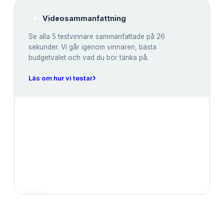
Videosammanfattning
Se alla
5
testvinnare sammanfattade på 26
sekunder. Vi går igenom vinnaren, bästa
budgetvalet och vad du bör tänka på.
›
Läs om hur vi testar