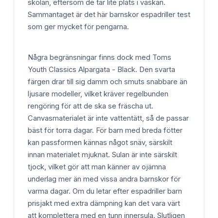
skolan, eftersom de tar lite plats i väskan.
Sammantaget är det här barnskor espadriller test
som ger mycket för pengarna.
Några begränsningar finns dock med Toms
Youth Classics Alpargata - Black. Den svarta
färgen drar till sig damm och smuts snabbare än
ljusare modeller, vilket kräver regelbunden
rengöring för att de ska se fräscha ut.
Canvasmaterialet är inte vattentätt, så de passar
bäst för torra dagar. För barn med breda fötter
kan passformen kännas något snäv, särskilt
innan materialet mjuknat. Sulan är inte särskilt
tjock, vilket gör att man känner av ojämna
underlag mer än med vissa andra barnskor för
varma dagar. Om du letar efter espadriller barn
prisjakt med extra dämpning kan det vara värt
att komplettera med en tunn innersula. Slutligen