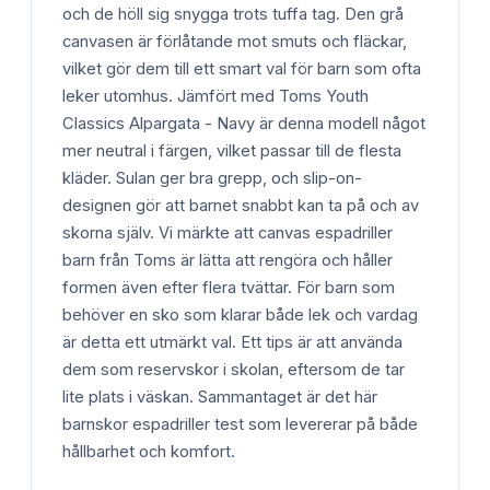
och de höll sig snygga trots tuffa tag. Den grå
canvasen är förlåtande mot smuts och fläckar,
vilket gör dem till ett smart val för barn som ofta
leker utomhus. Jämfört med Toms Youth
Classics Alpargata - Navy är denna modell något
mer neutral i färgen, vilket passar till de flesta
kläder. Sulan ger bra grepp, och slip-on-
designen gör att barnet snabbt kan ta på och av
skorna själv. Vi märkte att canvas espadriller
barn från Toms är lätta att rengöra och håller
formen även efter flera tvättar. För barn som
behöver en sko som klarar både lek och vardag
är detta ett utmärkt val. Ett tips är att använda
dem som reservskor i skolan, eftersom de tar
lite plats i väskan. Sammantaget är det här
barnskor espadriller test som levererar på både
hållbarhet och komfort.