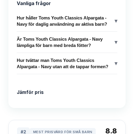
Vanliga frågor
Hur håller Toms Youth Classics Alpargata -
▾
Navy för daglig användning av aktiva barn?
Är Toms Youth Classics Alpargata - Navy
▾
lämpliga för barn med breda fötter?
Hur tvättar man Toms Youth Classics
▾
Alpargata - Navy utan att de tappar formen?
Jämför pris
8.8
#
2
MEST PRISVÄRD FÖR SMÅ BARN