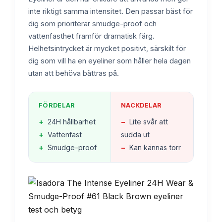
inte riktigt samma intensitet. Den passar bäst för
dig som prioriterar smudge-proof och
vattenfasthet framför dramatisk färg.
Helhetsintrycket är mycket positivt, särskilt för
dig som vill ha en eyeliner som håller hela dagen
utan att behöva bättras på.
FÖRDELAR
NACKDELAR
+
24H hållbarhet
−
Lite svår att
+
Vattenfast
sudda ut
+
Smudge-proof
−
Kan kännas torr