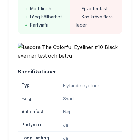
+
Matt finish
−
Ej vattenfast
+
Lång hållbarhet
−
Kan kräva flera
+
Parfymfri
lager
Specifikationer
Typ
Flytande eyeliner
Färg
Svart
Vattenfast
Nej
Parfymfri
Ja
Long-lasting
Ja