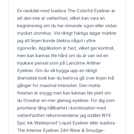
En nackdel med Isadora The Colorful Eyeliner är
att den inte är vattenfast, vilket kan vara en
begränsning om du har rinnande ögon eller vistas
mycket utomhus. Vid riktigt fuktiga dagar märkte
jag att linjen kunde blekna något i yttre
ögonvrån. Applikatorn är fast, vilket ger kontroll,
men kan kännas lite hård om du är van vid en
mjukare pensel som på Lancôme Artliner
Eyeliner. Om du vill bygga upp en riktigt
dramatisk look kan du behöva gå över linjen två
gånger för maximal intensitet. Den matta
finishen är snygg men kan kännas lite platt om
du föredrar en mer glansig eyeliner. För dig som
prioriterar lång hållbarhet i kombination med
vattenfasthet rekommenderar jag istället NYX
Epic Ink Waterproof Liquid Eyeliner eller Isadora
The Intense Eyeliner 24H Wear & Smudge-