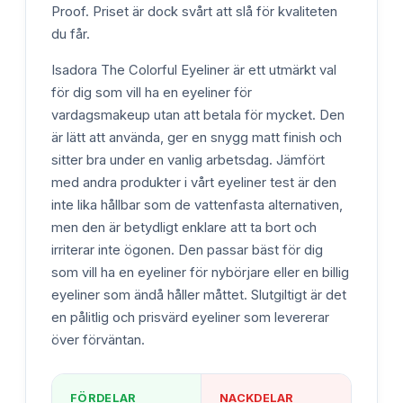
Proof. Priset är dock svårt att slå för kvaliteten
du får.
Isadora The Colorful Eyeliner är ett utmärkt val
för dig som vill ha en eyeliner för
vardagsmakeup utan att betala för mycket. Den
är lätt att använda, ger en snygg matt finish och
sitter bra under en vanlig arbetsdag. Jämfört
med andra produkter i vårt eyeliner test är den
inte lika hållbar som de vattenfasta alternativen,
men den är betydligt enklare att ta bort och
irriterar inte ögonen. Den passar bäst för dig
som vill ha en eyeliner för nybörjare eller en billig
eyeliner som ändå håller måttet. Slutgiltigt är det
en pålitlig och prisvärd eyeliner som levererar
över förväntan.
FÖRDELAR
NACKDELAR