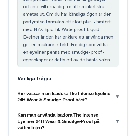
och inte vill oroa dig för att sminket ska
smetas ut. Om du har känsliga ögon är den
parfymfria formulan ett stort plus. Jämfört
med NYX Epic Ink Waterproof Liquid
Eyeliner är den här enklare att använda men
ger en mjukare effekt. För dig som vill ha
en eyeliner penna med smudge-proof-
egenskaper är detta ett av de bästa valen.
Vanliga frågor
Hur vässar man Isadora The Intense Eyeliner
▾
24H Wear & Smudge-Proof bäst?
Kan man använda Isadora The Intense
▾
Eyeliner 24H Wear & Smudge-Proof på
vattenlinjen?