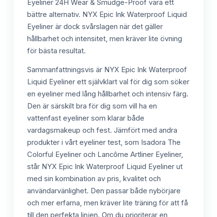
Eyeliner 24H Wear & Smudge-Proof vara ett
bättre alternativ. NYX Epic Ink Waterproof Liquid
Eyeliner är dock svårslagen när det gäller
hållbarhet och intensitet, men kräver lite övning
för bästa resultat.
Sammanfattningsvis är NYX Epic Ink Waterproof
Liquid Eyeliner ett självklart val för dig som söker
en eyeliner med lång hållbarhet och intensiv färg.
Den är särskilt bra för dig som vill ha en
vattenfast eyeliner som klarar både
vardagsmakeup och fest. Jämfört med andra
produkter i vårt eyeliner test, som Isadora The
Colorful Eyeliner och Lancôme Artliner Eyeliner,
står NYX Epic Ink Waterproof Liquid Eyeliner ut
med sin kombination av pris, kvalitet och
användarvänlighet. Den passar både nybörjare
och mer erfarna, men kräver lite träning för att få
till den perfekta linjen. Om du prioriterar en