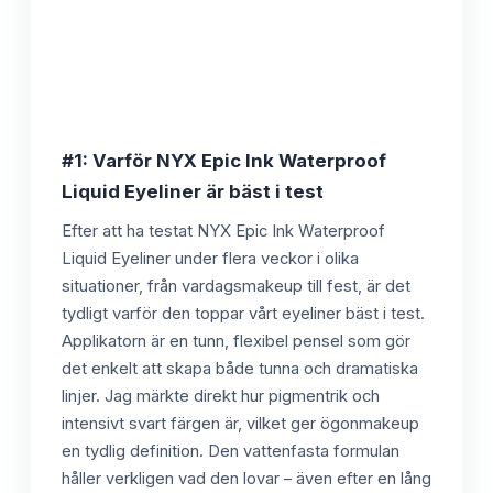
#1: Varför NYX Epic Ink Waterproof
Liquid Eyeliner är bäst i test
Efter att ha testat NYX Epic Ink Waterproof
Liquid Eyeliner under flera veckor i olika
situationer, från vardagsmakeup till fest, är det
tydligt varför den toppar vårt eyeliner bäst i test.
Applikatorn är en tunn, flexibel pensel som gör
det enkelt att skapa både tunna och dramatiska
linjer. Jag märkte direkt hur pigmentrik och
intensivt svart färgen är, vilket ger ögonmakeup
en tydlig definition. Den vattenfasta formulan
håller verkligen vad den lovar – även efter en lång