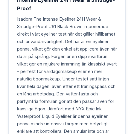
Proof
Isadora The Intense Eyeliner 24H Wear &
Smudge-Proof #61 Black Brown imponerade
direkt i vårt eyeliner test när det gäller hållbarhet
och användarvänlighet. Det här är en eyeliner
penna, vilket gör den enkel att applicera även när
du är på språng. Färgen är en djup svartbrun,
vilket ger en mjukare inramning än klassiskt svart
– perfekt för vardagsmakeup eller en mer
naturlig ögonmakeup. Under testet satt linjen
kvar hela dagen, även efter ett träningspass och
en lång arbetsdag. Den vattenfasta och
parfymfria formulan gör att den passar även för
känsliga ögon. Jämfört med NYX Epic Ink
Waterproof Liquid Eyeliner är denna eyeliner
penna mindre intensiv i färgen men betydligt
enklare att kontrollera. Den smular inte och är