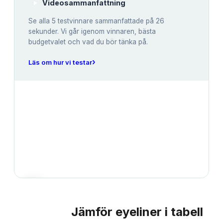
Videosammanfattning
Se alla
5
testvinnare sammanfattade på 26
sekunder. Vi går igenom vinnaren, bästa
budgetvalet och vad du bör tänka på.
›
Läs om hur vi testar
Jämför
eyeliner
i tabell
JÄMFÖRELSE