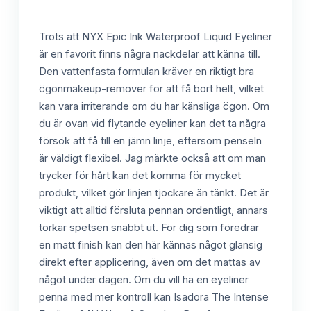
Trots att NYX Epic Ink Waterproof Liquid Eyeliner
är en favorit finns några nackdelar att känna till.
Den vattenfasta formulan kräver en riktigt bra
ögonmakeup-remover för att få bort helt, vilket
kan vara irriterande om du har känsliga ögon. Om
du är ovan vid flytande eyeliner kan det ta några
försök att få till en jämn linje, eftersom penseln
är väldigt flexibel. Jag märkte också att om man
trycker för hårt kan det komma för mycket
produkt, vilket gör linjen tjockare än tänkt. Det är
viktigt att alltid försluta pennan ordentligt, annars
torkar spetsen snabbt ut. För dig som föredrar
en matt finish kan den här kännas något glansig
direkt efter applicering, även om det mattas av
något under dagen. Om du vill ha en eyeliner
penna med mer kontroll kan Isadora The Intense