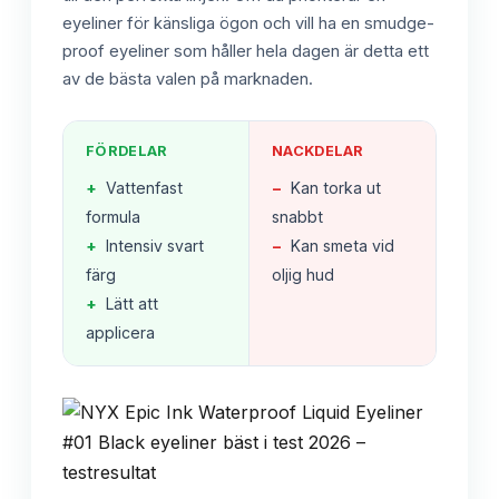
eyeliner för känsliga ögon och vill ha en smudge-
proof eyeliner som håller hela dagen är detta ett
av de bästa valen på marknaden.
FÖRDELAR
NACKDELAR
+
Vattenfast
−
Kan torka ut
formula
snabbt
+
Intensiv svart
−
Kan smeta vid
färg
oljig hud
+
Lätt att
applicera