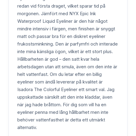
redan vid första draget, vilket sparar tid på
morgonen. Jämfört med NYX Epic Ink
Waterproof Liquid Eyeliner är den här något
mindre intensiv i färgen, men finishen är snyggt
matt och passar bra för en diskret eyeliner
frukostsminkning. Den är parfymfri och irriterade
inte mina känsliga ögon, vilket är ett stort plus.
Hållbarheten är god – den satt kvar hela
arbetsdagen utan att smula, även om den inte är
helt vattenfast. Om du letar efter en billig
eyeliner som ändå levererar på kvalitet är
Isadora The Colorful Eyeliner ett smart val. Jag
uppskattade särskilt att den inte kladdar, även
när jag hade bråttom. För dig som vill ha en
eyeliner penna med lång hållbarhet men inte
behöver vattenfasthet är detta ett utmärkt
alternativ.