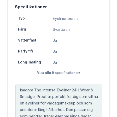
Specifikationer
Typ
Eyeliner penna
Färg
Svartbrun
Vattenfast
Ja
Parfymfri
Ja
Long-lasting
Ja
›
Visa alla
9
specifikationer
Isadora The Intense Eyeliner 24H Wear &
Smudge-Proof är perfekt för dig som vill ha
en eyeliner för vardagsmakeup och som
prioriterar lång hållbarhet. Den passar dig
som pendlar, tränar eller har långa dagar