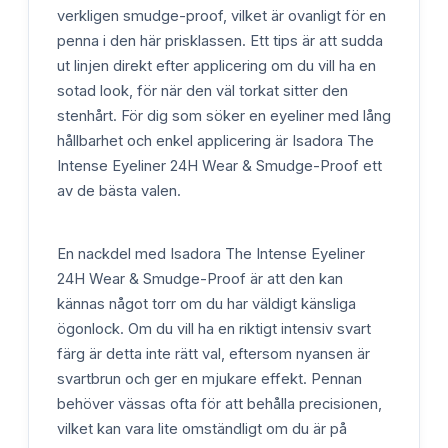
verkligen smudge-proof, vilket är ovanligt för en
penna i den här prisklassen. Ett tips är att sudda
ut linjen direkt efter applicering om du vill ha en
sotad look, för när den väl torkat sitter den
stenhårt. För dig som söker en eyeliner med lång
hållbarhet och enkel applicering är Isadora The
Intense Eyeliner 24H Wear & Smudge-Proof ett
av de bästa valen.
En nackdel med Isadora The Intense Eyeliner
24H Wear & Smudge-Proof är att den kan
kännas något torr om du har väldigt känsliga
ögonlock. Om du vill ha en riktigt intensiv svart
färg är detta inte rätt val, eftersom nyansen är
svartbrun och ger en mjukare effekt. Pennan
behöver vässas ofta för att behålla precisionen,
vilket kan vara lite omständligt om du är på