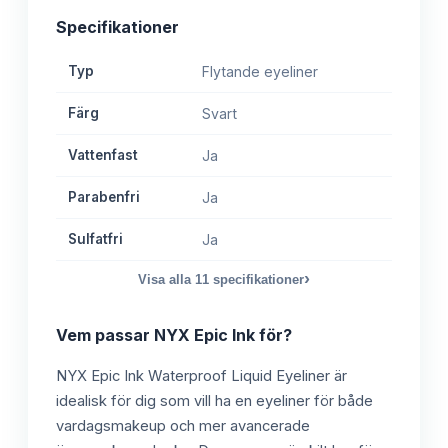
Specifikationer
Typ
Flytande eyeliner
Färg
Svart
Vattenfast
Ja
Parabenfri
Ja
Sulfatfri
Ja
›
Visa alla
11
specifikationer
Vem passar
NYX Epic Ink
för?
NYX Epic Ink Waterproof Liquid Eyeliner är
idealisk för dig som vill ha en eyeliner för både
vardagsmakeup och mer avancerade