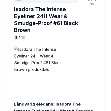
/10
Isadora The Intense
Eyeliner 24H Wear &
Smudge-Proof #61 Black
Brown
·
8.4
/10
Långvarig elegans: Isadora The
Intense Eyeliner 24H Wear & Smudge-