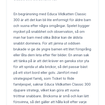
En begränsning med Educa Vildkatten Classic
300 är att det kan bli lite enformigt för äldre barn
och vuxna efter några omgångar. Spelet bygger
mycket på snabbhet och observation, så om
man har barn med olika åldrar kan de äldsta
snabbt dominera. För att jämna ut oddsen
brukade vi ge de yngre barnen ett litet försprång
eller låta dem leta efter fler bilder. En annan sak
att tänka på är att det kräver en ganska stor yta
för att sprida ut alla brickor, så det passar bäst
på ett stort bord eller golv. Jämfört med
strategispel familj, som Ticket to Ride
familjespel, saknar Educa Vildkatten Classic 300
djupare strategi, vilket kan göra att vuxna
tröttnar snabbare. Brickorna är små och kan lätt
försvinna, så det gäller att hålla koll efter varje