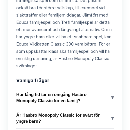
strategiska spel som tar lite tid. Det passar
också bra för större sällskap, till exempel vid
släktträffar eller familjemiddagar. Jämfört med
Educa familjespel och Trefl familjespel är detta
ett mer avancerat och långvarigt alternativ. Om ni
har yngre barn eller vill ha ett snabbare spel, kan
Educa Vildkatten Classic 300 vara bättre. För er
som uppskattar klassiska familjespel och vill ha
en riktig utmaning, är Hasbro Monopoly Classic
svårslaget.
Vanliga frågor
Hur lång tid tar en omgång Hasbro
▾
Monopoly Classic för en familj?
Är Hasbro Monopoly Classic för svårt för
▾
yngre barn?