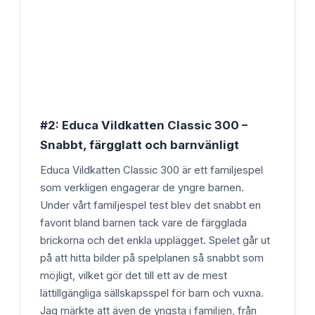
#2: Educa Vildkatten Classic 300 –
Snabbt, färgglatt och barnvänligt
Educa Vildkatten Classic 300 är ett familjespel
som verkligen engagerar de yngre barnen.
Under vårt familjespel test blev det snabbt en
favorit bland barnen tack vare de färgglada
brickorna och det enkla upplägget. Spelet går ut
på att hitta bilder på spelplanen så snabbt som
möjligt, vilket gör det till ett av de mest
lättillgängliga sällskapsspel för barn och vuxna.
Jag märkte att även de yngsta i familjen, från