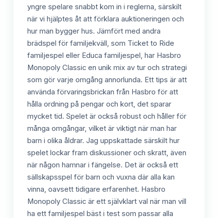
yngre spelare snabbt kom in i reglerna, särskilt
när vi hjälptes åt att förklara auktioneringen och
hur man bygger hus. Jämfört med andra
brädspel för familjekväll, som Ticket to Ride
familjespel eller Educa familjespel, har Hasbro
Monopoly Classic en unik mix av tur och strategi
som gör varje omgång annorlunda. Ett tips är att
använda förvaringsbrickan från Hasbro för att
hålla ordning på pengar och kort, det sparar
mycket tid. Spelet är också robust och håller för
många omgångar, vilket är viktigt när man har
barn i olika åldrar. Jag uppskattade särskilt hur
spelet lockar fram diskussioner och skratt, även
när någon hamnar i fängelse. Det är också ett
sällskapsspel för barn och vuxna där alla kan
vinna, oavsett tidigare erfarenhet. Hasbro
Monopoly Classic är ett självklart val när man vill
ha ett familjespel bäst i test som passar alla