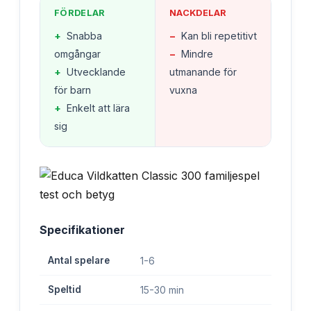
FÖRDELAR
NACKDELAR
+
Snabba
−
Kan bli repetitivt
omgångar
−
Mindre
+
Utvecklande
utmanande för
för barn
vuxna
+
Enkelt att lära
sig
Specifikationer
Antal spelare
1-6
Speltid
15-30 min