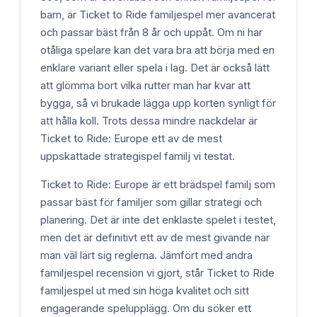
barn, är Ticket to Ride familjespel mer avancerat
och passar bäst från 8 år och uppåt. Om ni har
otåliga spelare kan det vara bra att börja med en
enklare variant eller spela i lag. Det är också lätt
att glömma bort vilka rutter man har kvar att
bygga, så vi brukade lägga upp korten synligt för
att hålla koll. Trots dessa mindre nackdelar är
Ticket to Ride: Europe ett av de mest
uppskattade strategispel familj vi testat.
Ticket to Ride: Europe är ett brädspel familj som
passar bäst för familjer som gillar strategi och
planering. Det är inte det enklaste spelet i testet,
men det är definitivt ett av de mest givande när
man väl lärt sig reglerna. Jämfört med andra
familjespel recension vi gjort, står Ticket to Ride
familjespel ut med sin höga kvalitet och sitt
engagerande spelupplägg. Om du söker ett