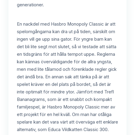
generationer.
En nackdel med Hasbro Monopoly Classic är att
spelomgångarna kan dra ut på tiden, särskilt om
ingen vill ge upp sina gator. För yngre barn kan
det bli lite segt mot slutet, så vi testade att sätta
en tidsgräns för att hålla tempot uppe. Reglerna
kan kännas överväldigande för de allra yngsta,
men med lite tålamod och förenklade regler gick
det ändå bra. En annan sak att tänka på är att
spelet kräver en del plats på bordet, så det är
inte optimalt för mindre ytor. Jämfört med Trefl
Bananagrams, som är ett snabbt och kompakt
familjespel, är Hasbro Monopoly Classic mer av
ett projekt för en hel kväll. Om man har otåliga
spelare kan det vara värt att överväga ett enklare
alternativ, som Educa Vildkatten Classic 300.