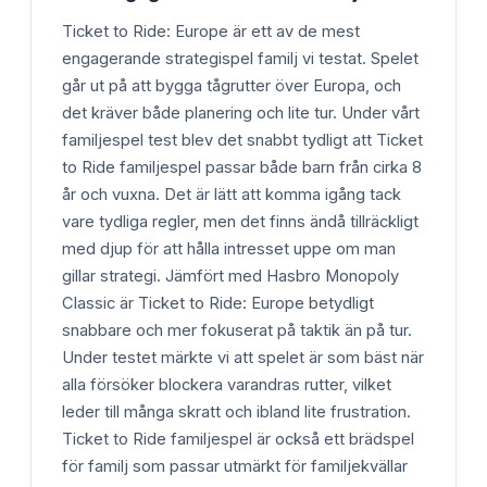
Ticket to Ride: Europe är ett av de mest
engagerande strategispel familj vi testat. Spelet
går ut på att bygga tågrutter över Europa, och
det kräver både planering och lite tur. Under vårt
familjespel test blev det snabbt tydligt att Ticket
to Ride familjespel passar både barn från cirka 8
år och vuxna. Det är lätt att komma igång tack
vare tydliga regler, men det finns ändå tillräckligt
med djup för att hålla intresset uppe om man
gillar strategi. Jämfört med Hasbro Monopoly
Classic är Ticket to Ride: Europe betydligt
snabbare och mer fokuserat på taktik än på tur.
Under testet märkte vi att spelet är som bäst när
alla försöker blockera varandras rutter, vilket
leder till många skratt och ibland lite frustration.
Ticket to Ride familjespel är också ett brädspel
för familj som passar utmärkt för familjekvällar