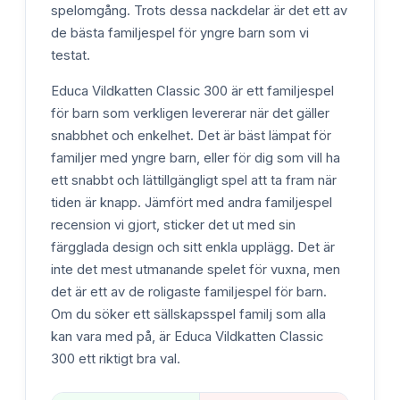
spelomgång. Trots dessa nackdelar är det ett av
de bästa familjespel för yngre barn som vi
testat.
Educa Vildkatten Classic 300 är ett familjespel
för barn som verkligen levererar när det gäller
snabbhet och enkelhet. Det är bäst lämpat för
familjer med yngre barn, eller för dig som vill ha
ett snabbt och lättillgängligt spel att ta fram när
tiden är knapp. Jämfört med andra familjespel
recension vi gjort, sticker det ut med sin
färgglada design och sitt enkla upplägg. Det är
inte det mest utmanande spelet för vuxna, men
det är ett av de roligaste familjespel för barn.
Om du söker ett sällskapsspel familj som alla
kan vara med på, är Educa Vildkatten Classic
300 ett riktigt bra val.