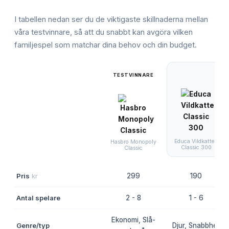
I tabellen nedan ser du de viktigaste skillnaderna mellan
våra testvinnare, så att du snabbt kan avgöra vilken
familjespel
som matchar dina behov och din budget.
TESTVINNARE
Educa Vildkatten
Hasbro Monopoly
Classic 300
Classic
Pris
kr
299
190
Antal spelare
2 - 8
1 - 6
Ekonomi, Slå-
Genre/typ
Djur, Snabbhet