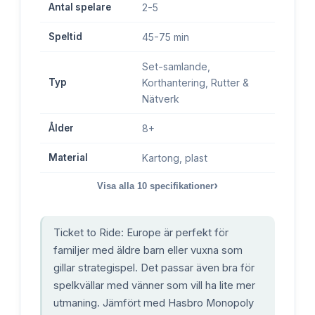
Antal spelare
2-5
Speltid
45-75 min
Set-samlande,
Typ
Korthantering, Rutter &
Nätverk
Ålder
8+
Material
Kartong, plast
›
Visa alla
10
specifikationer
Ticket to Ride: Europe är perfekt för
familjer med äldre barn eller vuxna som
gillar strategispel. Det passar även bra för
spelkvällar med vänner som vill ha lite mer
utmaning. Jämfört med Hasbro Monopoly