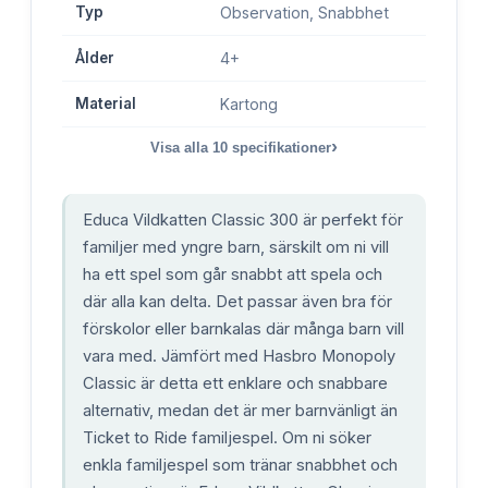
Typ
Observation, Snabbhet
Ålder
4+
Material
Kartong
›
Visa alla
10
specifikationer
Educa Vildkatten Classic 300 är perfekt för
familjer med yngre barn, särskilt om ni vill
ha ett spel som går snabbt att spela och
där alla kan delta. Det passar även bra för
förskolor eller barnkalas där många barn vill
vara med. Jämfört med Hasbro Monopoly
Classic är detta ett enklare och snabbare
alternativ, medan det är mer barnvänligt än
Ticket to Ride familjespel. Om ni söker
enkla familjespel som tränar snabbhet och