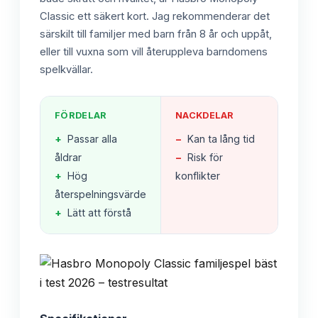
Classic ett säkert kort. Jag rekommenderar det
särskilt till familjer med barn från 8 år och uppåt,
eller till vuxna som vill återuppleva barndomens
spelkvällar.
FÖRDELAR
NACKDELAR
+
Passar alla
−
Kan ta lång tid
åldrar
−
Risk för
+
Hög
konflikter
återspelningsvärde
+
Lätt att förstå