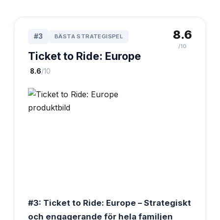
8.6
#
3
BÄSTA STRATEGISPEL
/10
Ticket to Ride: Europe
·
8.6
/10
#3: Ticket to Ride: Europe – Strategiskt
och engagerande för hela familjen