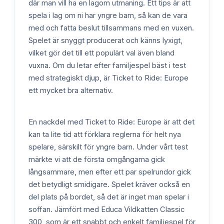
där man vill ha en lagom utmaning. Ett tips är att
spela i lag om ni har yngre barn, så kan de vara
med och fatta beslut tillsammans med en vuxen.
Spelet är snyggt producerat och känns lyxigt,
vilket gör det till ett populärt val även bland
vuxna. Om du letar efter familjespel bäst i test
med strategiskt djup, är Ticket to Ride: Europe
ett mycket bra alternativ.
En nackdel med Ticket to Ride: Europe är att det
kan ta lite tid att förklara reglerna för helt nya
spelare, särskilt för yngre barn. Under vårt test
märkte vi att de första omgångarna gick
långsammare, men efter ett par spelrundor gick
det betydligt smidigare. Spelet kräver också en
del plats på bordet, så det är inget man spelar i
soffan. Jämfört med Educa Vildkatten Classic
300, som är ett snabbt och enkelt familjespel för