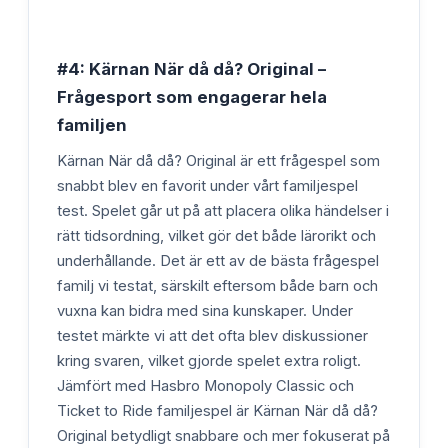
#4: Kärnan När då då? Original –
Frågesport som engagerar hela
familjen
Kärnan När då då? Original är ett frågespel som
snabbt blev en favorit under vårt familjespel
test. Spelet går ut på att placera olika händelser i
rätt tidsordning, vilket gör det både lärorikt och
underhållande. Det är ett av de bästa frågespel
familj vi testat, särskilt eftersom både barn och
vuxna kan bidra med sina kunskaper. Under
testet märkte vi att det ofta blev diskussioner
kring svaren, vilket gjorde spelet extra roligt.
Jämfört med Hasbro Monopoly Classic och
Ticket to Ride familjespel är Kärnan När då då?
Original betydligt snabbare och mer fokuserat på