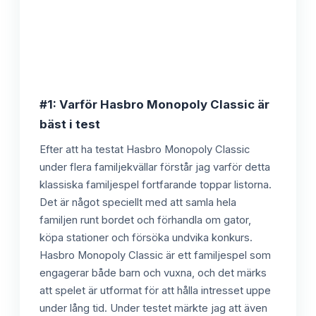
#1: Varför Hasbro Monopoly Classic är
bäst i test
Efter att ha testat Hasbro Monopoly Classic
under flera familjekvällar förstår jag varför detta
klassiska familjespel fortfarande toppar listorna.
Det är något speciellt med att samla hela
familjen runt bordet och förhandla om gator,
köpa stationer och försöka undvika konkurs.
Hasbro Monopoly Classic är ett familjespel som
engagerar både barn och vuxna, och det märks
att spelet är utformat för att hålla intresset uppe
under lång tid. Under testet märkte jag att även