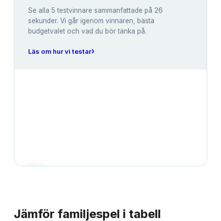
Se alla
5
testvinnare sammanfattade på 26
sekunder. Vi går igenom vinnaren, bästa
budgetvalet och vad du bör tänka på.
›
Läs om hur vi testar
JÄMFÖRELSE
Jämför
familjespel
i tabell