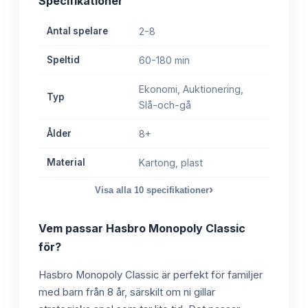
Specifikationer
Antal spelare
2-8
Speltid
60-180 min
Ekonomi, Auktionering,
Typ
Slå-och-gå
Ålder
8+
Material
Kartong, plast
›
Visa alla
10
specifikationer
Vem passar
Hasbro Monopoly Classic
för?
Hasbro Monopoly Classic är perfekt för familjer
med barn från 8 år, särskilt om ni gillar