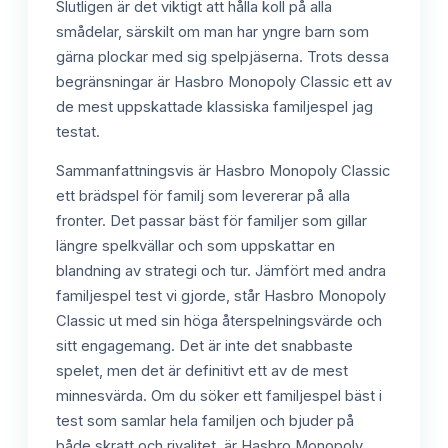
Slutligen är det viktigt att hålla koll på alla
smådelar, särskilt om man har yngre barn som
gärna plockar med sig spelpjäserna. Trots dessa
begränsningar är Hasbro Monopoly Classic ett av
de mest uppskattade klassiska familjespel jag
testat.
Sammanfattningsvis är Hasbro Monopoly Classic
ett brädspel för familj som levererar på alla
fronter. Det passar bäst för familjer som gillar
längre spelkvällar och som uppskattar en
blandning av strategi och tur. Jämfört med andra
familjespel test vi gjorde, står Hasbro Monopoly
Classic ut med sin höga återspelningsvärde och
sitt engagemang. Det är inte det snabbaste
spelet, men det är definitivt ett av de mest
minnesvärda. Om du söker ett familjespel bäst i
test som samlar hela familjen och bjuder på
både skratt och rivalitet, är Hasbro Monopoly