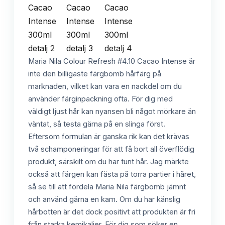
Maria Nila Colour Refresh #4.10 Cacao Intense är
inte den billigaste färgbomb hårfärg på
marknaden, vilket kan vara en nackdel om du
använder färginpackning ofta. För dig med
väldigt ljust hår kan nyansen bli något mörkare än
väntat, så testa gärna på en slinga först.
Eftersom formulan är ganska rik kan det krävas
två schamponeringar för att få bort all överflödig
produkt, särskilt om du har tunt hår. Jag märkte
också att färgen kan fästa på torra partier i håret,
så se till att fördela Maria Nila färgbomb jämnt
och använd gärna en kam. Om du har känslig
hårbotten är det dock positivt att produkten är fri
från starka kemikalier. För dig som söker en