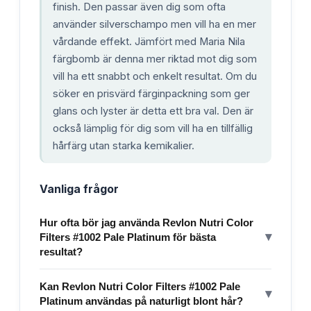
finish. Den passar även dig som ofta
använder silverschampo men vill ha en mer
vårdande effekt. Jämfört med Maria Nila
färgbomb är denna mer riktad mot dig som
vill ha ett snabbt och enkelt resultat. Om du
söker en prisvärd färginpackning som ger
glans och lyster är detta ett bra val. Den är
också lämplig för dig som vill ha en tillfällig
hårfärg utan starka kemikalier.
Vanliga frågor
Hur ofta bör jag använda Revlon Nutri Color
▾
Filters #1002 Pale Platinum för bästa
resultat?
Kan Revlon Nutri Color Filters #1002 Pale
▾
Platinum användas på naturligt blont hår?