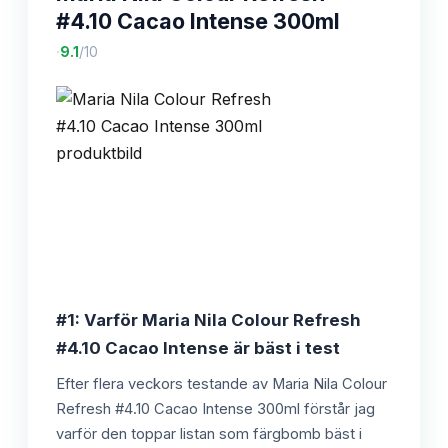
#4.10 Cacao Intense 300ml
·
9.1
/10
#1: Varför Maria Nila Colour Refresh
#4.10 Cacao Intense är bäst i test
Efter flera veckors testande av Maria Nila Colour
Refresh #4.10 Cacao Intense 300ml förstår jag
varför den toppar listan som färgbomb bäst i