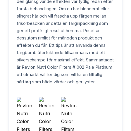
den glansgivande effekten var tydlig redan efter
första behandlingen. Om du har blonderat eller
slingrat hår och vill fräscha upp färgen mellan
frisörbesöken är detta en färginpackning som
ger ett proffsigt resultat hemma. Priset är
dessutom rimligt för mängden produkt och
effekten du får. Ett tips är att använda denna
färgbomb återfuktande tillsammans med ett
silverschampo för maximal effekt. Sammantaget
är Revlon Nutri Color Filters #1002 Pale Platinum
ett utmärkt val för dig som vill ha en tillfällig
hårfärg som både vårdar och ger lyster.