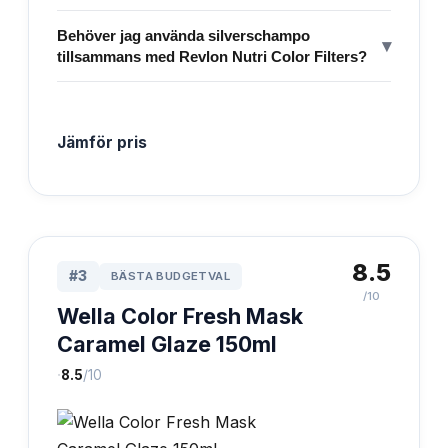
Behöver jag använda silverschampo
▾
tillsammans med Revlon Nutri Color Filters?
Jämför pris
8.5
#
3
BÄSTA BUDGETVAL
/10
Wella Color Fresh Mask
Caramel Glaze 150ml
·
8.5
/10