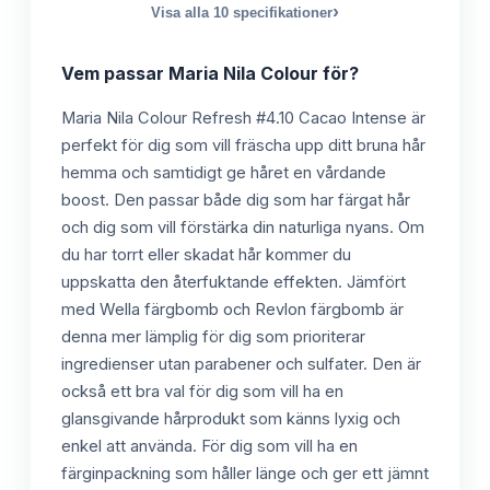
›
Visa alla
10
specifikationer
Vem passar
Maria Nila Colour
för?
Maria Nila Colour Refresh #4.10 Cacao Intense är
perfekt för dig som vill fräscha upp ditt bruna hår
hemma och samtidigt ge håret en vårdande
boost. Den passar både dig som har färgat hår
och dig som vill förstärka din naturliga nyans. Om
du har torrt eller skadat hår kommer du
uppskatta den återfuktande effekten. Jämfört
med Wella färgbomb och Revlon färgbomb är
denna mer lämplig för dig som prioriterar
ingredienser utan parabener och sulfater. Den är
också ett bra val för dig som vill ha en
glansgivande hårprodukt som känns lyxig och
enkel att använda. För dig som vill ha en
färginpackning som håller länge och ger ett jämnt