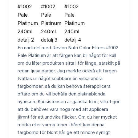
En nackdel med Revlon Nutri Color Filters #1002
Pale Platinum är att färgen kan bli något för kall
om du låter produkten sitta i för länge, särskilt på
redan ljusa partier. Jag märkte också att färgen
tvättas ur något snabbare än vissa andra
färgbomber, så du kan behöva återapplicera
oftare om du vill behålla den platinablonda
nyansen. Konsistensen är ganska tunn, vilket gör
att du behöver vara noga med att applicera
jämnt för att undvika fläckar. Om du har mycket
mörka eller varma toner i håret kan denna
färgbomb för blont hår ge ett mindre synligt