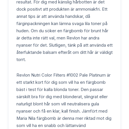
resultat. För dig med känslig hårbotten är det
dock positivt att produkten är ammoniakfri. Ett
annat tips är att använda handskar, då
färginpackningen kan lämna svaga lila toner på
huden. Om du söker en färgbomb för brunt hår
är detta inte rätt val, men Revlon har andra
nyanser för det. Slutligen, tänk på att använda ett
återfuktande balsam efteråt om ditt hår är väldigt
torrt.
Revlon Nutri Color Filters #1002 Pale Platinum är
ett starkt kort för dig som vill ha en färgbomb
bäst i test för kalla blonda toner. Den passar
särskilt bra för dig med blonderat, slingrat eller
naturligt blont hår som vill neutralisera gula
nyanser och få en klar, kall finish. Jämfört med
Maria Nila färgbomb är denna mer riktad mot dig
som vill ha en snabb och lättanvänd