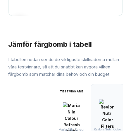
JÄMFÖRELSE
Jämför
färgbomb
i tabell
I tabellen nedan ser du de viktigaste skillnaderna mellan
våra testvinnare, så att du snabbt kan avgöra vilken
färgbomb
som matchar dina behov och din budget.
TESTVINNARE
Revlon Nutri Color
Maria Nila Colour