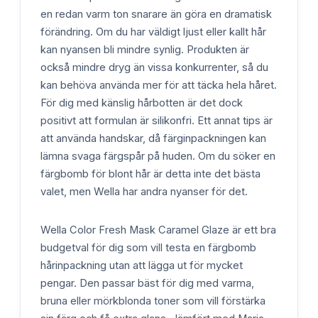
en redan varm ton snarare än göra en dramatisk
förändring. Om du har väldigt ljust eller kallt hår
kan nyansen bli mindre synlig. Produkten är
också mindre dryg än vissa konkurrenter, så du
kan behöva använda mer för att täcka hela håret.
För dig med känslig hårbotten är det dock
positivt att formulan är silikonfri. Ett annat tips är
att använda handskar, då färginpackningen kan
lämna svaga färgspår på huden. Om du söker en
färgbomb för blont hår är detta inte det bästa
valet, men Wella har andra nyanser för det.
Wella Color Fresh Mask Caramel Glaze är ett bra
budgetval för dig som vill testa en färgbomb
hårinpackning utan att lägga ut för mycket
pengar. Den passar bäst för dig med varma,
bruna eller mörkblonda toner som vill förstärka