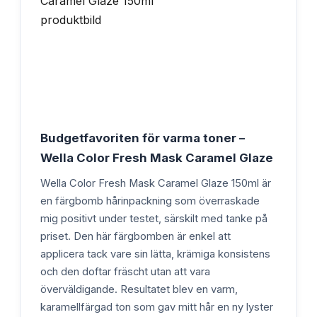
Budgetfavoriten för varma toner –
Wella Color Fresh Mask Caramel Glaze
Wella Color Fresh Mask Caramel Glaze 150ml är
en färgbomb hårinpackning som överraskade
mig positivt under testet, särskilt med tanke på
priset. Den här färgbomben är enkel att
applicera tack vare sin lätta, krämiga konsistens
och den doftar fräscht utan att vara
överväldigande. Resultatet blev en varm,
karamellfärgad ton som gav mitt hår en ny lyster