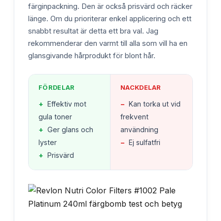
färginpackning. Den är också prisvärd och räcker
länge. Om du prioriterar enkel applicering och ett
snabbt resultat är detta ett bra val. Jag
rekommenderar den varmt till alla som vill ha en
glansgivande hårprodukt för blont hår.
FÖRDELAR
NACKDELAR
+
Effektiv mot
−
Kan torka ut vid
gula toner
frekvent
+
Ger glans och
användning
lyster
−
Ej sulfatfri
+
Prisvärd