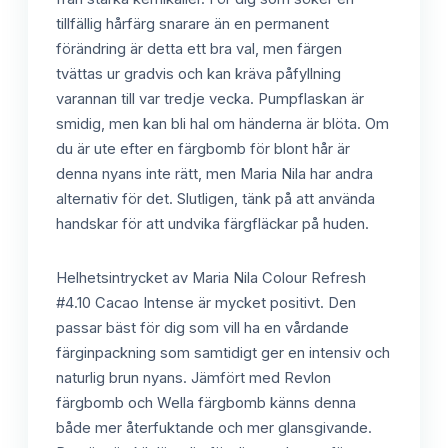
tillfällig hårfärg snarare än en permanent
förändring är detta ett bra val, men färgen
tvättas ur gradvis och kan kräva påfyllning
varannan till var tredje vecka. Pumpflaskan är
smidig, men kan bli hal om händerna är blöta. Om
du är ute efter en färgbomb för blont hår är
denna nyans inte rätt, men Maria Nila har andra
alternativ för det. Slutligen, tänk på att använda
handskar för att undvika färgfläckar på huden.
Helhetsintrycket av Maria Nila Colour Refresh
#4.10 Cacao Intense är mycket positivt. Den
passar bäst för dig som vill ha en vårdande
färginpackning som samtidigt ger en intensiv och
naturlig brun nyans. Jämfört med Revlon
färgbomb och Wella färgbomb känns denna
både mer återfuktande och mer glansgivande.