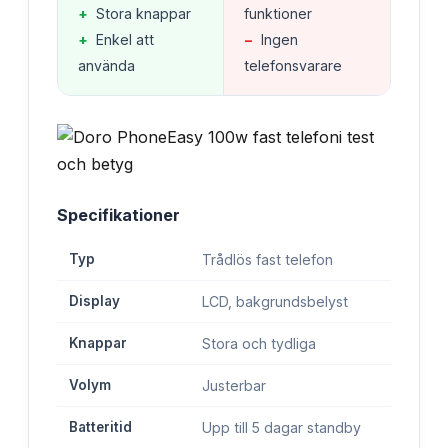
+
Stora knappar
funktioner
+
Enkel att
−
Ingen
använda
telefonsvarare
Specifikationer
Typ
Trådlös fast telefon
Display
LCD, bakgrundsbelyst
Knappar
Stora och tydliga
Volym
Justerbar
Batteritid
Upp till 5 dagar standby