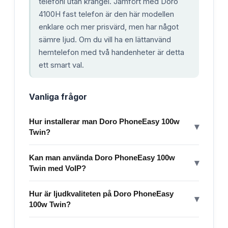
telefoni utan krångel. Jämfört med Doro
4100H fast telefon är den här modellen
enklare och mer prisvärd, men har något
sämre ljud. Om du vill ha en lättanvänd
hemtelefon med två handenheter är detta
ett smart val.
Vanliga frågor
Hur installerar man Doro PhoneEasy 100w
▾
Twin?
Kan man använda Doro PhoneEasy 100w
▾
Twin med VoIP?
Hur är ljudkvaliteten på Doro PhoneEasy
▾
100w Twin?