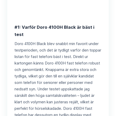
#1: Varför Doro 4100H Black är bäst i
test
Doro 4100H Black blev snabbt min favorit under
testperioden, och det är tydligt varför den toppar
listan för fast telefoni bäst i test. Direkt ur
kartongen känns Doro 4100H fast telefon robust
och genomtänkt. Knapparna är extra stora och
tydliga, vilket gör den till en självklar kandidat
som telefon för seniorer eller personer med
nedsatt syn. Under testet uppskattade jag
särskilt den höga samtalskvaliteten – ljudet är
klart och volymen kan justeras rejält, vilket är
perfekt för hörselskadade. Doro 4100H fast
telefon har dessutom en tydlig display med