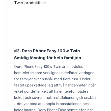
#2: Doro PhoneEasy 100w Twin –
Smidig lösning för hela familjen
Doro PhoneEasy 100w Twin är en trådlös
hemtelefon som verkligen underlättar vardagen
för familjer eller hushåll med flera rum. Under
testet uppskattade jag att två handenheter ingår,
vilket gör det enkelt att ha en telefon både i
köket och sovrummet. Installationen gick snabbt
– det var bara att koppla in basstationen och
ladda lurarna. Doro PhoneEasy hemtelefon har