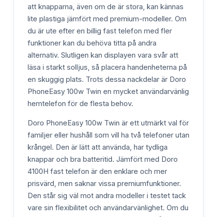
att knapparna, även om de är stora, kan kännas
lite plastiga jämfört med premium-modeller. Om
du är ute efter en billig fast telefon med fler
funktioner kan du behöva titta på andra
alternativ. Slutligen kan displayen vara svår att
läsa i starkt solljus, så placera handenheterna på
en skuggig plats. Trots dessa nackdelar är Doro
PhoneEasy 100w Twin en mycket användarvänlig
hemtelefon för de flesta behov.
Doro PhoneEasy 100w Twin är ett utmärkt val för
familjer eller hushåll som vill ha två telefoner utan
krångel. Den är lätt att använda, har tydliga
knappar och bra batteritid. Jämfört med Doro
4100H fast telefon är den enklare och mer
prisvärd, men saknar vissa premiumfunktioner.
Den står sig väl mot andra modeller i testet tack
vare sin flexibilitet och användarvänlighet. Om du