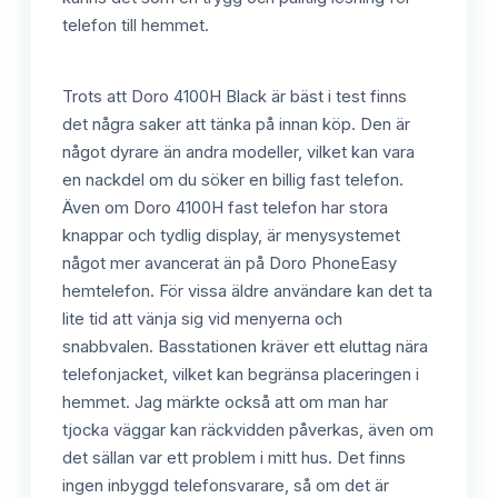
telefon till hemmet.
Trots att Doro 4100H Black är bäst i test finns
det några saker att tänka på innan köp. Den är
något dyrare än andra modeller, vilket kan vara
en nackdel om du söker en billig fast telefon.
Även om Doro 4100H fast telefon har stora
knappar och tydlig display, är menysystemet
något mer avancerat än på Doro PhoneEasy
hemtelefon. För vissa äldre användare kan det ta
lite tid att vänja sig vid menyerna och
snabbvalen. Basstationen kräver ett eluttag nära
telefonjacket, vilket kan begränsa placeringen i
hemmet. Jag märkte också att om man har
tjocka väggar kan räckvidden påverkas, även om
det sällan var ett problem i mitt hus. Det finns
ingen inbyggd telefonsvarare, så om det är