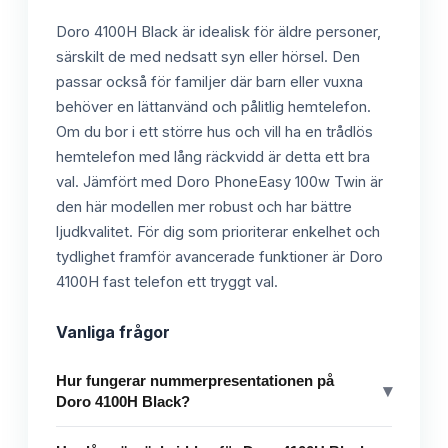
Doro 4100H Black är idealisk för äldre personer,
särskilt de med nedsatt syn eller hörsel. Den
passar också för familjer där barn eller vuxna
behöver en lättanvänd och pålitlig hemtelefon.
Om du bor i ett större hus och vill ha en trådlös
hemtelefon med lång räckvidd är detta ett bra
val. Jämfört med Doro PhoneEasy 100w Twin är
den här modellen mer robust och har bättre
ljudkvalitet. För dig som prioriterar enkelhet och
tydlighet framför avancerade funktioner är Doro
4100H fast telefon ett tryggt val.
Vanliga frågor
Hur fungerar nummerpresentationen på
▾
Doro 4100H Black?