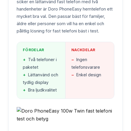
söker en lättanvänd fast telefon med två
handenheter är Doro PhoneEasy hemtelefon ett
mycket bra val. Den passar bäst för familjer,
äldre eller personer som vill ha en enkel och
pålitlig lösning för fast telefoni bäst i test.
FÖRDELAR
NACKDELAR
+
Två telefoner i
−
Ingen
paketet
telefonsvarare
+
Lättanvänd och
−
Enkel design
tydlig display
+
Bra ljudkvalitet