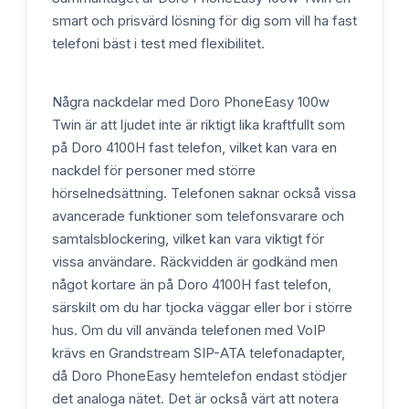
smart och prisvärd lösning för dig som vill ha fast
telefoni bäst i test med flexibilitet.
Några nackdelar med Doro PhoneEasy 100w
Twin är att ljudet inte är riktigt lika kraftfullt som
på Doro 4100H fast telefon, vilket kan vara en
nackdel för personer med större
hörselnedsättning. Telefonen saknar också vissa
avancerade funktioner som telefonsvarare och
samtalsblockering, vilket kan vara viktigt för
vissa användare. Räckvidden är godkänd men
något kortare än på Doro 4100H fast telefon,
särskilt om du har tjocka väggar eller bor i större
hus. Om du vill använda telefonen med VoIP
krävs en Grandstream SIP-ATA telefonadapter,
då Doro PhoneEasy hemtelefon endast stödjer
det analoga nätet. Det är också värt att notera