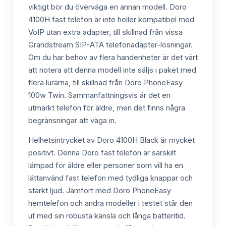
viktigt bör du överväga en annan modell. Doro
4100H fast telefon är inte heller kompatibel med
VoIP utan extra adapter, till skillnad från vissa
Grandstream SIP-ATA telefonadapter-lösningar.
Om du har behov av flera handenheter är det värt
att notera att denna modell inte säljs i paket med
flera lurarna, till skillnad från Doro PhoneEasy
100w Twin. Sammanfattningsvis är det en
utmärkt telefon för äldre, men det finns några
begränsningar att väga in.
Helhetsintrycket av Doro 4100H Black är mycket
positivt. Denna Doro fast telefon är särskilt
lämpad för äldre eller personer som vill ha en
lättanvänd fast telefon med tydliga knappar och
starkt ljud. Jämfört med Doro PhoneEasy
hemtelefon och andra modeller i testet står den
ut med sin robusta känsla och långa batteritid.