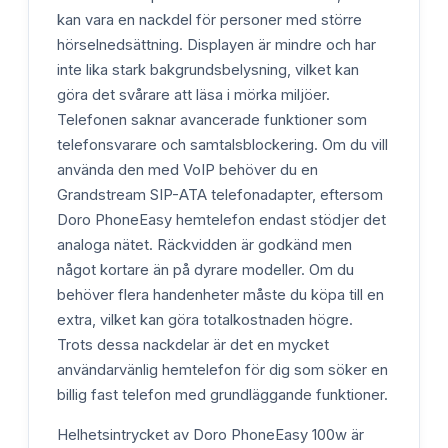
kan vara en nackdel för personer med större
hörselnedsättning. Displayen är mindre och har
inte lika stark bakgrundsbelysning, vilket kan
göra det svårare att läsa i mörka miljöer.
Telefonen saknar avancerade funktioner som
telefonsvarare och samtalsblockering. Om du vill
använda den med VoIP behöver du en
Grandstream SIP-ATA telefonadapter, eftersom
Doro PhoneEasy hemtelefon endast stödjer det
analoga nätet. Räckvidden är godkänd men
något kortare än på dyrare modeller. Om du
behöver flera handenheter måste du köpa till en
extra, vilket kan göra totalkostnaden högre.
Trots dessa nackdelar är det en mycket
användarvänlig hemtelefon för dig som söker en
billig fast telefon med grundläggande funktioner.
Helhetsintrycket av Doro PhoneEasy 100w är