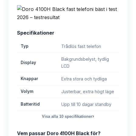
Specifikationer
Typ
Trådlös fast telefon
Bakgrundsbelyst, tydlig
Display
LCD
Knappar
Extra stora och tydliga
Volym
Justerbar, extra högt läge
Batteritid
Upp till 10 dagar standby
›
Visa alla
10
specifikationer
Vem passar
Doro 4100H Black
för?