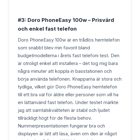
#3: Doro PhoneEasy 100w – Prisvärd
och enkel fast telefon
Doro PhoneEasy 100w är en trådlös hemtelefon
som snabbt blev min favorit bland
budgetmodellerna i årets fast telefoni test. Den
är otroligt enkel att installera – det tog mig bara
några minuter att koppla in basstationen och
börja använda telefonen. Knapparna är stora och
tydliga, vilket gör Doro PhoneEasy hemtelefon
till ett bra val för äldre eller personer som vill ha
en lättanvänd fast telefon. Under testet märkte
jag att samtalskvaliteten är stabil och ljudet
tillräckligt högt för de flesta behov.
Nummerpresentationen fungerar bra och
displayen är lätt att läsa, även om den är något