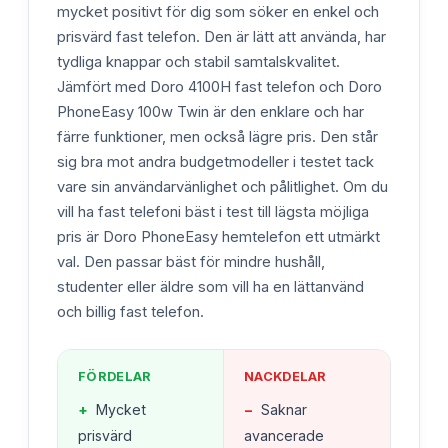
mycket positivt för dig som söker en enkel och
prisvärd fast telefon. Den är lätt att använda, har
tydliga knappar och stabil samtalskvalitet.
Jämfört med Doro 4100H fast telefon och Doro
PhoneEasy 100w Twin är den enklare och har
färre funktioner, men också lägre pris. Den står
sig bra mot andra budgetmodeller i testet tack
vare sin användarvänlighet och pålitlighet. Om du
vill ha fast telefoni bäst i test till lägsta möjliga
pris är Doro PhoneEasy hemtelefon ett utmärkt
val. Den passar bäst för mindre hushåll,
studenter eller äldre som vill ha en lättanvänd
och billig fast telefon.
FÖRDELAR
NACKDELAR
+
Mycket
−
Saknar
prisvärd
avancerade