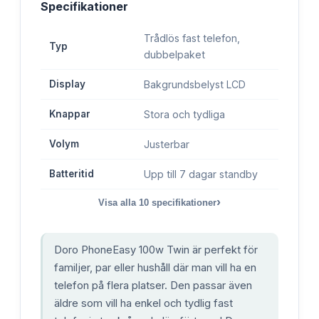
Specifikationer
Trådlös fast telefon,
Typ
dubbelpaket
Display
Bakgrundsbelyst LCD
Knappar
Stora och tydliga
Volym
Justerbar
Batteritid
Upp till 7 dagar standby
›
Visa alla
10
specifikationer
Doro PhoneEasy 100w Twin är perfekt för
familjer, par eller hushåll där man vill ha en
telefon på flera platser. Den passar även
äldre som vill ha enkel och tydlig fast