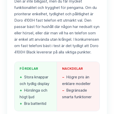
Den är inte billigast, men du får mycket
funktionalitet och trygghet för pengarna. Om du
prioriterar enkelhet, tydlighet och pålitlighet är
Doro 4100H fast telefon ett utmärkt val. Den
passar bäst för hushåll där någon har nedsatt syn
eller hörsel, eller där man vill ha en telefon som
är enkel att använda utan krångel. I konkurrensen
om fast telefoni bäst i test är det tydligt att Doro
4100H Black levererar på alla viktiga punkter.
FÖRDELAR
NACKDELAR
+
Stora knappar
−
Högre pris än
och tydlig display
enklare modeller
+
Hörslinga och
−
Begränsade
högt ljud
smarta funktioner
+
Bra batteritid