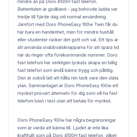
mindre än på Doro 4100H fast telefon.
Batteritiden är godkänd – jag behövde ladda var
tredje till fjärde dag vid normal användning.
Jämfört med Doro PhoneEasy 100w Twin får du
här bara en handenhet, men för mindre hushåll
eller studenter räcker det gott och väl. Ett tips är
att använda snabbvalsknapparna för att spara tid
när du ringer ofta förekommande nummer. Doro
fast telefoni har verkligen lyckats skapa en billig
fast telefon som ändå känns trygg och pålitlig.
Den är också lätt att hålla ren tack vare den släta
ytan. Sammantaget är Doro PhoneEasy 100w ett
mycket prisvärt alternativ för dig som vill ha fast
telefoni bäst i test utan att betala för mycket.
Doro PhoneEasy 100w har några begränsningar
som är värda att känna till. Ljudet är inte lika
kraftfullt som på Doro 4100H fast telefon, vilket