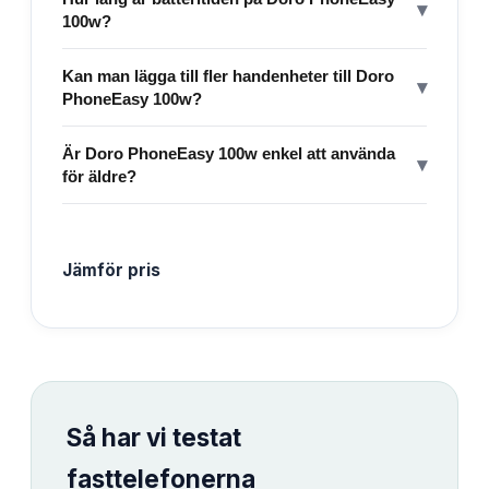
▾
100w?
Kan man lägga till fler handenheter till Doro
▾
PhoneEasy 100w?
Är Doro PhoneEasy 100w enkel att använda
▾
för äldre?
Jämför pris
Så har vi testat
fasttelefonerna