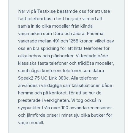
När vi på Testix.se bestämde oss för att utse
fast telefoni bäst i test började vi med att
samla in tio olika modeller från kända
varumärken som Doro och Jabra. Priserna
varierade mellan 491 och 1258 kronor, vilket gav
oss en bra spridning för att hitta telefoner för
olika behov och plånböcker. Vi testade både
klassiska fasta telefoner och trådlösa modeller,
samt några konferenstelefoner som Jabra
Speak2 75 UC Link 380c. Alla telefoner
användes i vardagliga samtalssituationer, både
hemma och på kontoret, för att se hur de
presterade i verkligheten. Vi tog också in
synpunkter från över 100 användarrecensioner
och jämförde priser i minst sju olika butiker för
varje modell.