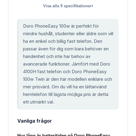
›
Visa alla
9
specifikationer
Doro PhoneEasy 100w är perfekt för
mindre hushåll, studenter eller äldre som vill
ha en enkel och billig fast telefon. Den
passar även för dig som bara behöver en
handenhet och inte har behov av
avancerade funktioner. Jämfört med Doro
4100H fast telefon och Doro PhoneEasy
100w Twin är den här modellen enklare och
mer prisvärd. Om du vill ha en lättanvänd
hemtelefon till lägsta möjliga pris är detta
ett utmärkt val.
Vanliga frågor
Hur lång är batteritiden på Doro PhoneEasy