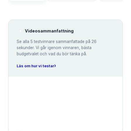
Videosammanfattning
Se alla
5
testvinnare sammanfattade på 26
sekunder. Vi går igenom vinnaren, bästa
budgetvalet och vad du bör tänka på.
›
Läs om hur vi testar