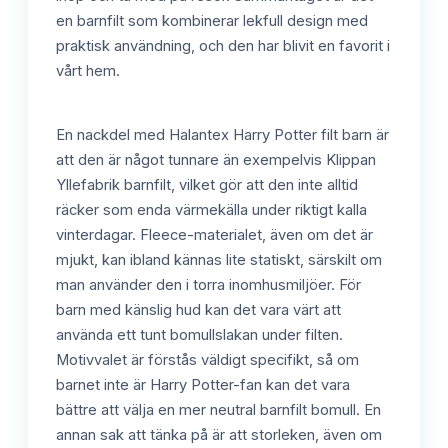
en barnfilt som kombinerar lekfull design med
praktisk användning, och den har blivit en favorit i
vårt hem.
En nackdel med Halantex Harry Potter filt barn är
att den är något tunnare än exempelvis Klippan
Yllefabrik barnfilt, vilket gör att den inte alltid
räcker som enda värmekälla under riktigt kalla
vinterdagar. Fleece-materialet, även om det är
mjukt, kan ibland kännas lite statiskt, särskilt om
man använder den i torra inomhusmiljöer. För
barn med känslig hud kan det vara värt att
använda ett tunt bomullslakan under filten.
Motivvalet är förstås väldigt specifikt, så om
barnet inte är Harry Potter-fan kan det vara
bättre att välja en mer neutral barnfilt bomull. En
annan sak att tänka på är att storleken, även om