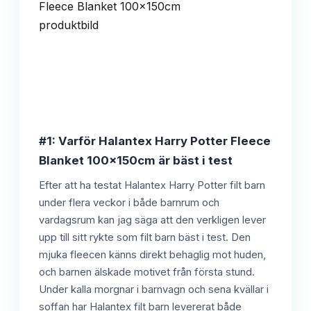
#1: Varför Halantex Harry Potter Fleece
Blanket 100x150cm är bäst i test
Efter att ha testat Halantex Harry Potter filt barn
under flera veckor i både barnrum och
vardagsrum kan jag säga att den verkligen lever
upp till sitt rykte som filt barn bäst i test. Den
mjuka fleecen känns direkt behaglig mot huden,
och barnen älskade motivet från första stund.
Under kalla morgnar i barnvagn och sena kvällar i
soffan har Halantex filt barn levererat både