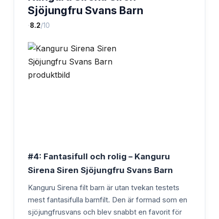
Sjöjungfru Svans Barn
·
8.2
/10
#4: Fantasifull och rolig – Kanguru
Sirena Siren Sjöjungfru Svans Barn
Kanguru Sirena filt barn är utan tvekan testets
mest fantasifulla barnfilt. Den är formad som en
sjöjungfrusvans och blev snabbt en favorit för