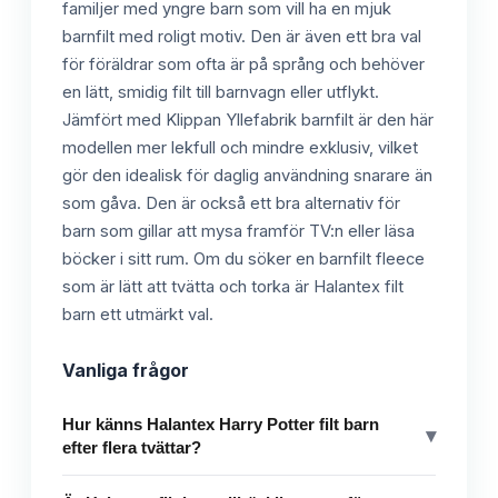
familjer med yngre barn som vill ha en mjuk
barnfilt med roligt motiv. Den är även ett bra val
för föräldrar som ofta är på språng och behöver
en lätt, smidig filt till barnvagn eller utflykt.
Jämfört med Klippan Yllefabrik barnfilt är den här
modellen mer lekfull och mindre exklusiv, vilket
gör den idealisk för daglig användning snarare än
som gåva. Den är också ett bra alternativ för
barn som gillar att mysa framför TV:n eller läsa
böcker i sitt rum. Om du söker en barnfilt fleece
som är lätt att tvätta och torka är Halantex filt
barn ett utmärkt val.
Vanliga frågor
Hur känns Halantex Harry Potter filt barn
▾
efter flera tvättar?