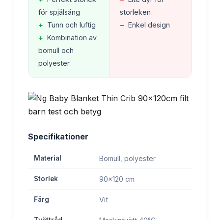
för spjälsäng
storleken
+
Tunn och luftig
−
Enkel design
+
Kombination av
bomull och
polyester
Specifikationer
Material
Bomull, polyester
Storlek
90x120 cm
Färg
Vit
Tvättråd