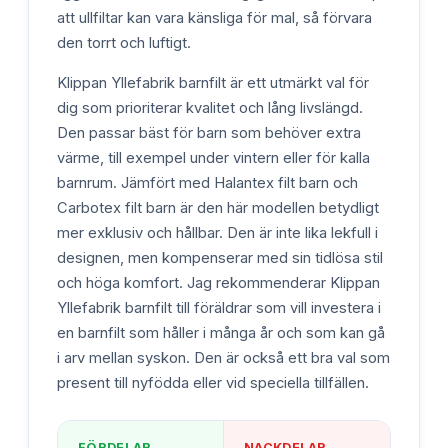
att ullfiltar kan vara känsliga för mal, så förvara
den torrt och luftigt.
Klippan Yllefabrik barnfilt är ett utmärkt val för
dig som prioriterar kvalitet och lång livslängd.
Den passar bäst för barn som behöver extra
värme, till exempel under vintern eller för kalla
barnrum. Jämfört med Halantex filt barn och
Carbotex filt barn är den här modellen betydligt
mer exklusiv och hållbar. Den är inte lika lekfull i
designen, men kompenserar med sin tidlösa stil
och höga komfort. Jag rekommenderar Klippan
Yllefabrik barnfilt till föräldrar som vill investera i
en barnfilt som håller i många år och som kan gå
i arv mellan syskon. Den är också ett bra val som
present till nyfödda eller vid speciella tillfällen.
FÖRDELAR
NACKDELAR