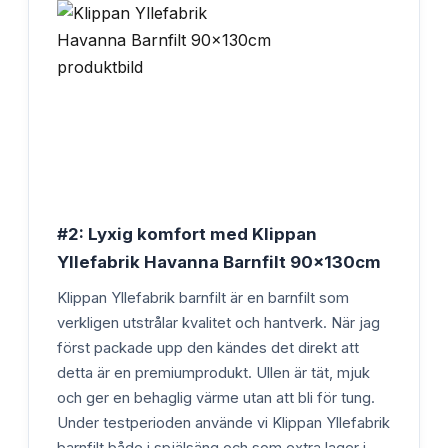
#2: Lyxig komfort med Klippan
Yllefabrik Havanna Barnfilt 90x130cm
Klippan Yllefabrik barnfilt är en barnfilt som
verkligen utstrålar kvalitet och hantverk. När jag
först packade upp den kändes det direkt att
detta är en premiumprodukt. Ullen är tät, mjuk
och ger en behaglig värme utan att bli för tung.
Under testperioden använde vi Klippan Yllefabrik