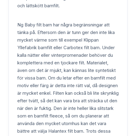
och lättskött barnfilt.
Ng Baby filt barn har några begränsningar att
tänka på. Eftersom den är tunn ger den inte lika
mycket värme som till exempel Klippan
Yllefabrik barnfilt eller Carbotex filt barn. Under
kalla nätter eller vinterpromenader behöver du
komplettera med en tjockare filt. Materialet,
även om det är mjukt, kan kännas lite syntetiskt
för vissa barn. Om du letar efter en barnfilt med
motiv eller färg är detta inte rätt val, då designen
är mycket enkel. Filten kan också bli lite skrynklig
efter tvätt, så det kan vara bra att sträcka ut den
när den är fuktig. Den är inte heller lika slitstark
som en barnfilt fleece, så om du planerar att
använda den mycket utomhus kan det vara
bättre att välja Halantex filt barn. Trots dessa