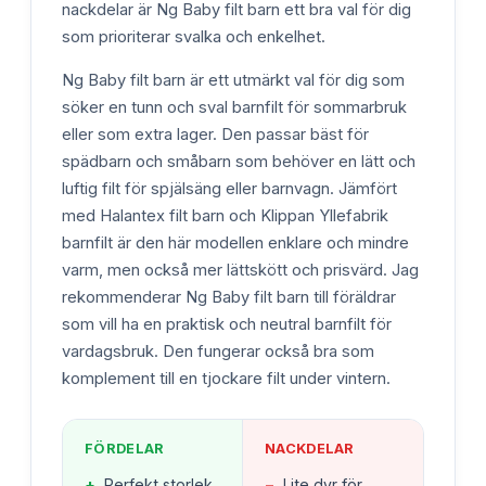
nackdelar är Ng Baby filt barn ett bra val för dig
som prioriterar svalka och enkelhet.
Ng Baby filt barn är ett utmärkt val för dig som
söker en tunn och sval barnfilt för sommarbruk
eller som extra lager. Den passar bäst för
spädbarn och småbarn som behöver en lätt och
luftig filt för spjälsäng eller barnvagn. Jämfört
med Halantex filt barn och Klippan Yllefabrik
barnfilt är den här modellen enklare och mindre
varm, men också mer lättskött och prisvärd. Jag
rekommenderar Ng Baby filt barn till föräldrar
som vill ha en praktisk och neutral barnfilt för
vardagsbruk. Den fungerar också bra som
komplement till en tjockare filt under vintern.
FÖRDELAR
NACKDELAR
+
Perfekt storlek
−
Lite dyr för