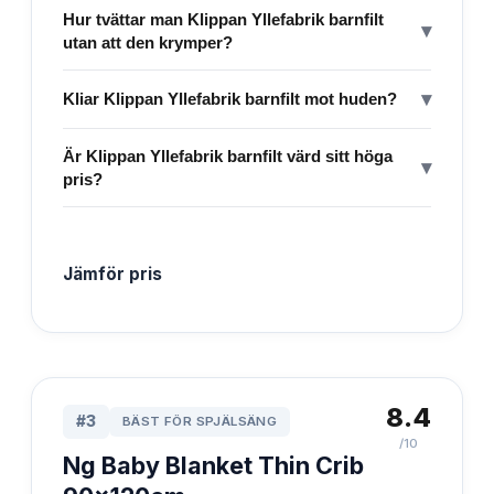
Hur tvättar man Klippan Yllefabrik barnfilt
▾
utan att den krymper?
▾
Kliar Klippan Yllefabrik barnfilt mot huden?
Är Klippan Yllefabrik barnfilt värd sitt höga
▾
pris?
Jämför pris
8.4
#
3
BÄST FÖR SPJÄLSÄNG
/10
Ng Baby Blanket Thin Crib