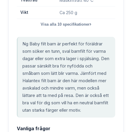
Maskintvätt 40°C
Vikt
Ca 250 g
›
Visa alla
10
specifikationer
Ng Baby filt barn är perfekt för föräldrar
som söker en tunn, sval barnfilt för varma
dagar eller som extra lager i spjälsäng. Den
passar särskilt bra för nyfödda och
småbarn som lätt blir varma. Jämfört med
Halantex filt barn är den här modellen mer
avskalad och mindre varm, men också
lättare att ta med på resa. Den är också ett
bra val för dig som vill ha en neutral barnfilt
utan starka färger eller motiv.
Vanliga frågor