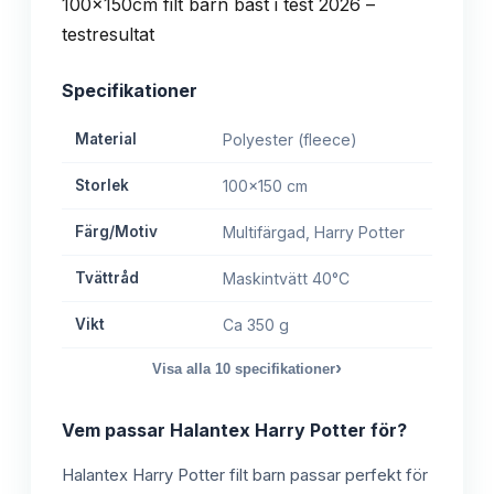
Specifikationer
Material
Polyester (fleece)
Storlek
100x150 cm
Färg/Motiv
Multifärgad, Harry Potter
Tvättråd
Maskintvätt 40°C
Vikt
Ca 350 g
›
Visa alla
10
specifikationer
Vem passar
Halantex Harry Potter
för?
Halantex Harry Potter filt barn passar perfekt för