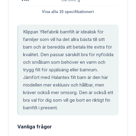
›
Visa alla
10
specifikationer
Klippan Yllefabrik barnfilt är idealisk för
familjer som vill ha det allra bästa till sitt
barn och är beredda att betala lite extra för
kvalitet. Den passar särskilt bra för nyfödda
och småbarn som behöver en varm och
trygg filt för spjälsäng eller barnrum.
Jämfört med Halantex filt barn är den här
modellen mer exklusiv och hållbar, men
kräver också mer omsorg. Den är också ett
bra val för dig som vill ge bort en riktigt fin
barnfilt i present.
Vanliga frågor