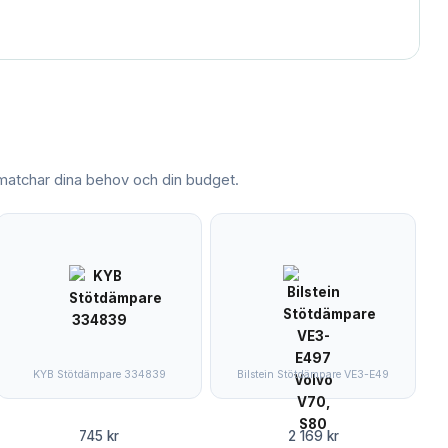
atchar dina behov och din budget.
KYB Stötdämpare 334839
Bilstein Stötdämpare VE3-E49
745 kr
2 169 kr