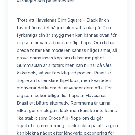
vardagen och på semestern.
Trots att Havaianas Slim Square - Black är en
favorit finns det några saker att tänka på. Den
fyrkantiga tån är snygg men kan kännas ovan för
dig som är van vid rundare flip-flops. Om du har
breda fötter kan modellen kännas något smal, så
prova gärna innan köp om du har möjlighet.
Gummisulan är slitstark men kan bli hal på våta
kakelgolv, så var försiktig vid poolen. Priset är
högre än för enklare flip-flops, men kvaliteten
motiverar detta om du använder dem ofta. För
dig som söker billiga flip-flops är Havaianas
Brasil ett bättre alternativ. Remmarna är tunna,
vilket ger en elegant look men kanske inte känns
lika stabilt som Crocs flip-flops om du går
mycket i ojämn terräng. Tänk också på att färgen
kan blekna något efter långvarig exponering för