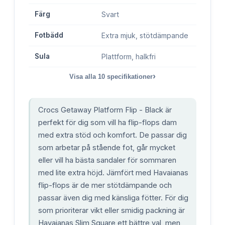
Färg
Svart
Fotbädd
Extra mjuk, stötdämpande
Sula
Plattform, halkfri
›
Visa alla
10
specifikationer
Crocs Getaway Platform Flip - Black är
perfekt för dig som vill ha flip-flops dam
med extra stöd och komfort. De passar dig
som arbetar på stående fot, går mycket
eller vill ha bästa sandaler för sommaren
med lite extra höjd. Jämfört med Havaianas
flip-flops är de mer stötdämpande och
passar även dig med känsliga fötter. För dig
som prioriterar vikt eller smidig packning är
Havaianas Slim Square ett bättre val, men