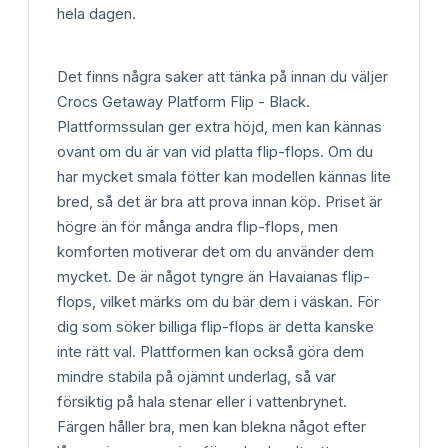
hela dagen.
Det finns några saker att tänka på innan du väljer
Crocs Getaway Platform Flip - Black.
Plattformssulan ger extra höjd, men kan kännas
ovant om du är van vid platta flip-flops. Om du
har mycket smala fötter kan modellen kännas lite
bred, så det är bra att prova innan köp. Priset är
högre än för många andra flip-flops, men
komforten motiverar det om du använder dem
mycket. De är något tyngre än Havaianas flip-
flops, vilket märks om du bär dem i väskan. För
dig som söker billiga flip-flops är detta kanske
inte rätt val. Plattformen kan också göra dem
mindre stabila på ojämnt underlag, så var
försiktig på hala stenar eller i vattenbrynet.
Färgen håller bra, men kan blekna något efter