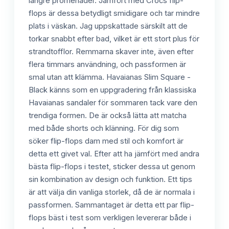
längre promenader. Jämfört med Crocs flip-
flops är dessa betydligt smidigare och tar mindre
plats i väskan. Jag uppskattade särskilt att de
torkar snabbt efter bad, vilket är ett stort plus för
strandtofflor. Remmarna skaver inte, även efter
flera timmars användning, och passformen är
smal utan att klämma. Havaianas Slim Square -
Black känns som en uppgradering från klassiska
Havaianas sandaler för sommaren tack vare den
trendiga formen. De är också lätta att matcha
med både shorts och klänning. För dig som
söker flip-flops dam med stil och komfort är
detta ett givet val. Efter att ha jämfört med andra
bästa flip-flops i testet, sticker dessa ut genom
sin kombination av design och funktion. Ett tips
är att välja din vanliga storlek, då de är normala i
passformen. Sammantaget är detta ett par flip-
flops bäst i test som verkligen levererar både i