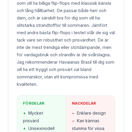
som vill ha billiga flip-flops med klassisk känsla
och lång hållbarhet. De passar både herr och
dam, och är särskilt bra för dig som vill ha
slitstarka strandtofflor till sommaren. Jämfört
med andra bästa flip-flops i testet står de sig väl
tack vare sin robusthet och prisvärdhet. De är
inte de mest trendiga eller stötdämpande, men
för vardagsbruk och strandliv är de svårslagna.
Jag rekommenderar Havaianas Brasil till dig som
vill ha ett tryggt och prisvärt val bland
sommarskor, utan att kompromissa med
kvaliteten.
FÖRDELAR
NACKDELAR
+
Mycket
−
Enklare design
prisvärd
−
Kan kännas
+
Unisexmodell
stumma för vissa