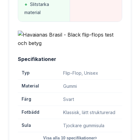
+
Slitstarka
material
Specifikationer
Typ
Flip-Flop, Unisex
Material
Gummi
Färg
Svart
Fotbädd
Klassisk, lätt strukturerad
Sula
Tjockare gummisula
›
Visa alla
10
specifikationer