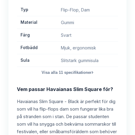
Typ
Flip-Flop, Dam
Material
Gummi
Färg
Svart
Fotbädd
Mjuk, ergonomisk
Sula
Slitstark gummisula
›
Visa alla
11
specifikationer
Vem passar
Havaianas Slim Square
för?
Havaianas Slim Square - Black är perfekt för dig
som vill ha flip-flops dam som fungerar lika bra
på stranden som i stan. De passar studenten
som vill ha snygga och bekväma sommarskor till
festivalen, eller småbarnsföräldern som behöver