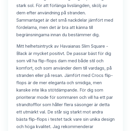
stark sol. För att förlänga livslängden, skölj av
dem efter användning på stranden.
Sammantaget är det små nackdelar jämfört med
fördelarna, men det är bra att känna till
begränsningarna innan du bestämmer dig.
Mitt helhetsintryck av Havaianas Slim Square -
Black är mycket positivt. De passar bäst för dig
som vill ha flip-flops dam med både stil och
komfort, och som använder dem till vardags, på
stranden eller på resan. Jämfört med Crocs flip-
flops är de mer eleganta och smidiga, men
kanske inte lika stötdämpande. För dig som
prioriterar mode för sommaren och vill ha ett par
strandtofflor som håller flera säsonger är detta
ett utmärkt val. De står sig starkt mot andra
bästa flip-flops i testet tack vare sin unika design
och höga kvalitet. Jag rekommenderar