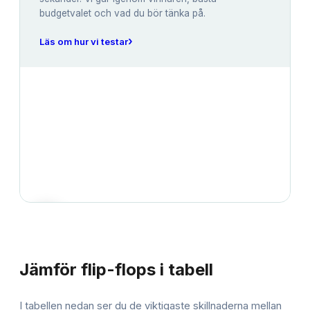
budgetvalet och vad du bör tänka på.
›
Läs om hur vi testar
JÄMFÖRELSE
Jämför
flip-flops
i tabell
I tabellen nedan ser du de viktigaste skillnaderna mellan