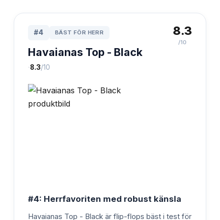
8.3
#
4
BÄST FÖR HERR
/10
Havaianas Top - Black
·
8.3
/10
#4: Herrfavoriten med robust känsla
Havaianas Top - Black är flip-flops bäst i test för