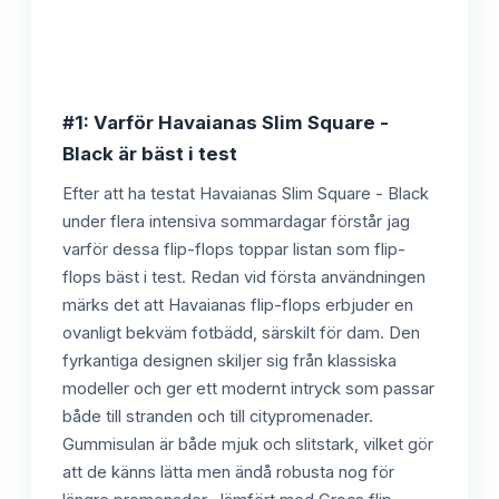
#1: Varför Havaianas Slim Square -
Black är bäst i test
Efter att ha testat Havaianas Slim Square - Black
under flera intensiva sommardagar förstår jag
varför dessa flip-flops toppar listan som flip-
flops bäst i test. Redan vid första användningen
märks det att Havaianas flip-flops erbjuder en
ovanligt bekväm fotbädd, särskilt för dam. Den
fyrkantiga designen skiljer sig från klassiska
modeller och ger ett modernt intryck som passar
både till stranden och till citypromenader.
Gummisulan är både mjuk och slitstark, vilket gör
att de känns lätta men ändå robusta nog för