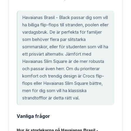
Havaianas Brasil - Black passar dig som vill
ha billiga flip-flops till stranden, poolen eller
vardagsbruk. De är perfekta för familjer
som behöver flera par slitstarka
sommarskor, eller för studenten som vill ha
ett prisvärt alternativ. Jämfört med
Havaianas Slim Square är de mer robusta
och passar även herr. Om du prioriterar
komfort och trendig design är Crocs flip-
flops eller Havaianas Slim Square bättre,
men för dig som vill ha klassiska
strandtofflor är detta rätt val.
Vanliga frågor
Hur är storlekarna på Havaianas Brasil -