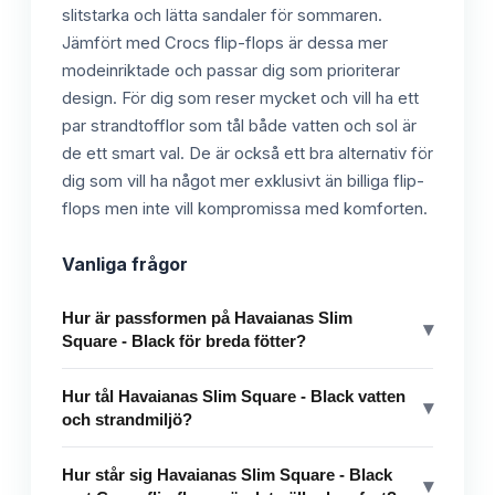
slitstarka och lätta sandaler för sommaren.
Jämfört med Crocs flip-flops är dessa mer
modeinriktade och passar dig som prioriterar
design. För dig som reser mycket och vill ha ett
par strandtofflor som tål både vatten och sol är
de ett smart val. De är också ett bra alternativ för
dig som vill ha något mer exklusivt än billiga flip-
flops men inte vill kompromissa med komforten.
Vanliga frågor
Hur är passformen på Havaianas Slim
▾
Square - Black för breda fötter?
Hur tål Havaianas Slim Square - Black vatten
▾
och strandmiljö?
Hur står sig Havaianas Slim Square - Black
▾