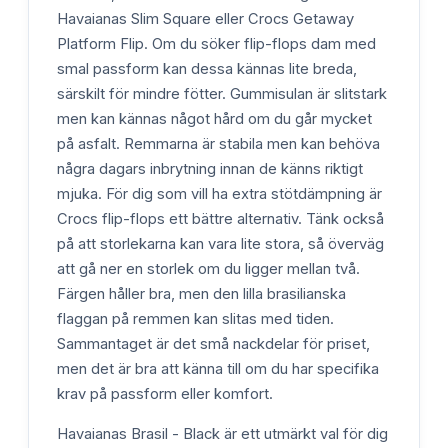
Havaianas Slim Square eller Crocs Getaway
Platform Flip. Om du söker flip-flops dam med
smal passform kan dessa kännas lite breda,
särskilt för mindre fötter. Gummisulan är slitstark
men kan kännas något hård om du går mycket
på asfalt. Remmarna är stabila men kan behöva
några dagars inbrytning innan de känns riktigt
mjuka. För dig som vill ha extra stötdämpning är
Crocs flip-flops ett bättre alternativ. Tänk också
på att storlekarna kan vara lite stora, så överväg
att gå ner en storlek om du ligger mellan två.
Färgen håller bra, men den lilla brasilianska
flaggan på remmen kan slitas med tiden.
Sammantaget är det små nackdelar för priset,
men det är bra att känna till om du har specifika
krav på passform eller komfort.
Havaianas Brasil - Black är ett utmärkt val för dig