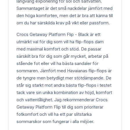
långvarig exponering för sol och saltvatten.
Sammantaget är det små nackdelar jämfört med
den höga komforten, men det är bra att känna till
om du har särskilda krav på vikt eller passform.
Crocs Getaway Platform Flip - Black är ett
utmärkt val för dig som vill ha flip-flops dam
med maximal komfort och stöd. De passar
särskilt bra för dig som går mycket, arbetar på
stående fot eller vill ha bästa sandaler för
sommaren. Jämfört med Havaianas flip-flops är
de tyngre men betydligt mer stötdämpande. De
står sig starkt mot andra bästa flip-flops i testet
tack vare sin unika kombination av höjd, komfort
och vattentålighet. Jag rekommenderar Crocs
Getaway Platform Flip till dig som prioriterar
fotkomfort och vill ha ett par slitstarka
sommarskor som fungerar i alla miljöer.