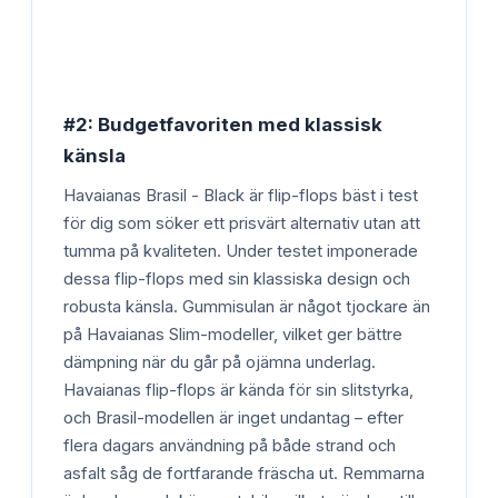
#2: Budgetfavoriten med klassisk
känsla
Havaianas Brasil - Black är flip-flops bäst i test
för dig som söker ett prisvärt alternativ utan att
tumma på kvaliteten. Under testet imponerade
dessa flip-flops med sin klassiska design och
robusta känsla. Gummisulan är något tjockare än
på Havaianas Slim-modeller, vilket ger bättre
dämpning när du går på ojämna underlag.
Havaianas flip-flops är kända för sin slitstyrka,
och Brasil-modellen är inget undantag – efter
flera dagars användning på både strand och
asfalt såg de fortfarande fräscha ut. Remmarna