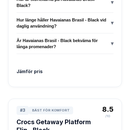
▾
Black?
Hur länge håller Havaianas Brasil - Black vid
▾
daglig användning?
Är Havaianas Brasil - Black bekväma för
▾
långa promenader?
Jämför pris
8.5
#
3
BÄST FÖR KOMFORT
/10
Crocs Getaway Platform
Flip - Black