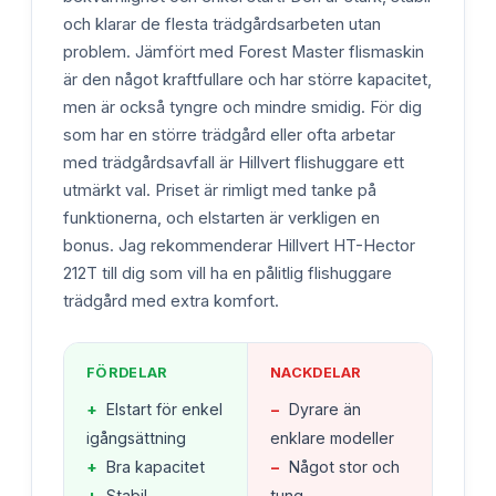
och klarar de flesta trädgårdsarbeten utan
problem. Jämfört med Forest Master flismaskin
är den något kraftfullare och har större kapacitet,
men är också tyngre och mindre smidig. För dig
som har en större trädgård eller ofta arbetar
med trädgårdsavfall är Hillvert flishuggare ett
utmärkt val. Priset är rimligt med tanke på
funktionerna, och elstarten är verkligen en
bonus. Jag rekommenderar Hillvert HT-Hector
212T till dig som vill ha en pålitlig flishuggare
trädgård med extra komfort.
FÖRDELAR
NACKDELAR
+
Elstart för enkel
−
Dyrare än
igångsättning
enklare modeller
+
Bra kapacitet
−
Något stor och
+
Stabil
tung