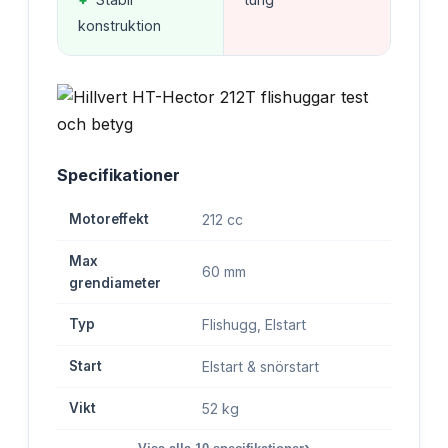
konstruktion
Specifikationer
Motoreffekt
212 cc
Max
60 mm
grendiameter
Typ
Flishugg, Elstart
Start
Elstart & snörstart
Vikt
52 kg
›