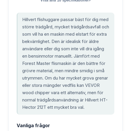
Visa alla
10
specifikationer
Hillvert flishuggare passar bäst för dig med
större trädgård, mycket trädgårdsavfall och
som vill ha en maskin med elstart för extra
bekvämlighet. Den är idealisk för äldre
användare eller dig som inte vill dra igång
en bensinmotor manuellt. Jämfört med
Forest Master flismaskin är den bättre för
grövre material, men mindre smidig i små
utrymmen. Om du har mycket grova grenar
eller stora mängder vedflis kan VEVOR
wood chipper vara ett alternativ, men för
normal trädgårdsanvändning är Hillvert HT-
Hector 212T ett mycket bra val.
Vanliga frågor