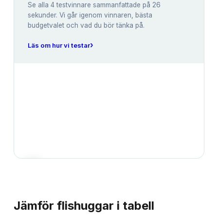
Se alla
4
testvinnare sammanfattade på 26
sekunder. Vi går igenom vinnaren, bästa
budgetvalet och vad du bör tänka på.
›
Läs om hur vi testar
JÄMFÖRELSE
Jämför
flishuggar
i tabell