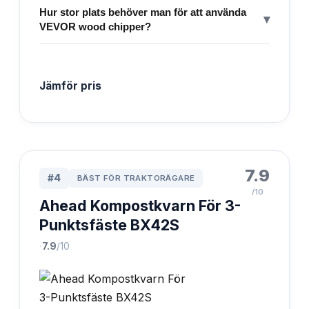
Hur stor plats behöver man för att använda
▾
VEVOR wood chipper?
Jämför pris
7.9
#
4
BÄST FÖR TRAKTORÄGARE
/10
Ahead Kompostkvarn För 3-
Punktsfäste BX42S
·
7.9
/10