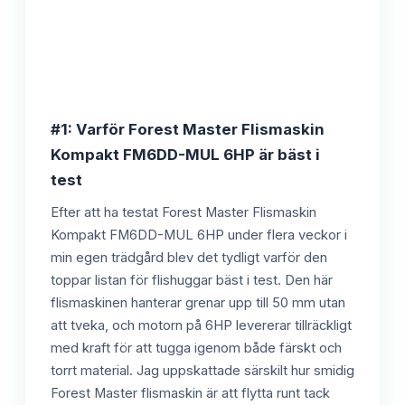
#1: Varför Forest Master Flismaskin
Kompakt FM6DD-MUL 6HP är bäst i
test
Efter att ha testat Forest Master Flismaskin
Kompakt FM6DD-MUL 6HP under flera veckor i
min egen trädgård blev det tydligt varför den
toppar listan för flishuggar bäst i test. Den här
flismaskinen hanterar grenar upp till 50 mm utan
att tveka, och motorn på 6HP levererar tillräckligt
med kraft för att tugga igenom både färskt och
torrt material. Jag uppskattade särskilt hur smidig
Forest Master flismaskin är att flytta runt tack