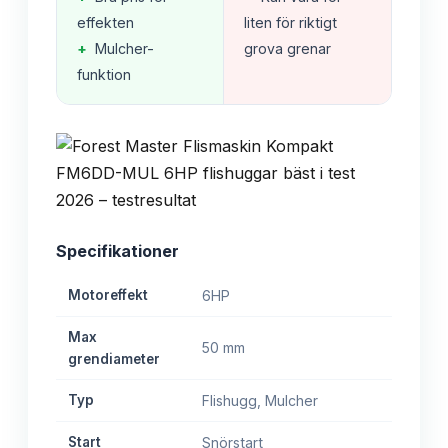
effekten
liten för riktigt
+
Mulcher-
grova grenar
funktion
Specifikationer
Motoreffekt
6HP
Max
50 mm
grendiameter
Typ
Flishugg, Mulcher
Start
Snörstart