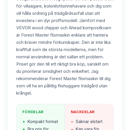
för villaägare, kolonilottsinnehavare och dig som
vill hålla ordning på trädgårdsavfall utan att
investera i en dyr proffsmodell. Jämfört med
VEVOR wood chipper och Ahead kompostkvarn
är Forest Master flismaskin enklare att hantera
och kräver mindre förkunskaper. Den är inte lika
kraftfull som de största modellerna, men för
normal användning är det sällan ett problem.
Priset gör den till ett riktigt bra köp, särskilt om
du prioriterar smidighet och enkelhet. Jag
rekommenderar Forest Master flismaskin till dig
som vill ha en pålitlig flishuggare trädgård utan
krångel.
FÖRDELAR
NACKDELAR
+
Kompakt format
−
Saknar elstart
+
Bra pris för
−
Kan vara för