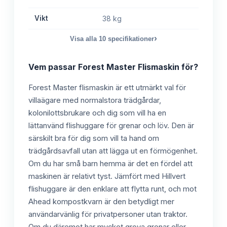
Vikt
38 kg
›
Visa alla
10
specifikationer
Vem passar
Forest Master Flismaskin
för?
Forest Master flismaskin är ett utmärkt val för
villaägare med normalstora trädgårdar,
kolonilottsbrukare och dig som vill ha en
lättanvänd flishuggare för grenar och löv. Den är
särskilt bra för dig som vill ta hand om
trädgårdsavfall utan att lägga ut en förmögenhet.
Om du har små barn hemma är det en fördel att
maskinen är relativt tyst. Jämfört med Hillvert
flishuggare är den enklare att flytta runt, och mot
Ahead kompostkvarn är den betydligt mer
användarvänlig för privatpersoner utan traktor.