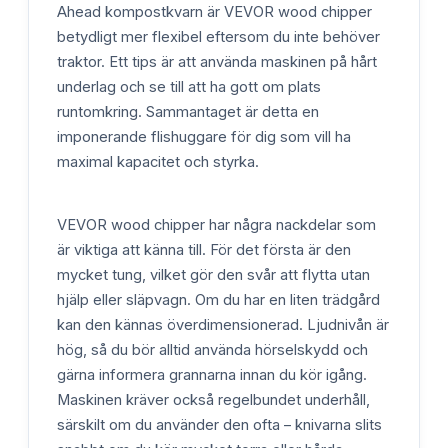
Ahead kompostkvarn är VEVOR wood chipper
betydligt mer flexibel eftersom du inte behöver
traktor. Ett tips är att använda maskinen på hårt
underlag och se till att ha gott om plats
runtomkring. Sammantaget är detta en
imponerande flishuggare för dig som vill ha
maximal kapacitet och styrka.
VEVOR wood chipper har några nackdelar som
är viktiga att känna till. För det första är den
mycket tung, vilket gör den svår att flytta utan
hjälp eller släpvagn. Om du har en liten trädgård
kan den kännas överdimensionerad. Ljudnivån är
hög, så du bör alltid använda hörselskydd och
gärna informera grannarna innan du kör igång.
Maskinen kräver också regelbundet underhåll,
särskilt om du använder den ofta – knivarna slits