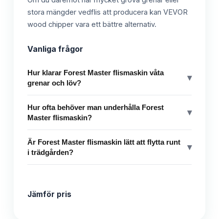
Om du däremot har mycket grova grenar eller
stora mängder vedflis att producera kan VEVOR
wood chipper vara ett bättre alternativ.
Vanliga frågor
Hur klarar Forest Master flismaskin våta
▾
grenar och löv?
Hur ofta behöver man underhålla Forest
▾
Master flismaskin?
Är Forest Master flismaskin lätt att flytta runt
▾
i trädgården?
Jämför pris