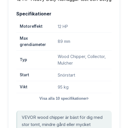
Specifikationer
Motoreffekt
12 HP
Max
89 mm
grendiameter
Wood Chipper, Collector,
Typ
Mulcher
Start
Snörstart
Vikt
95 kg
›
Visa alla
10
specifikationer
VEVOR wood chipper är bäst för dig med
stor tomt, mindre gård eller mycket