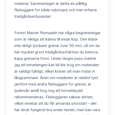
material. Sammantaget är detta en pålitlig
flishuggare för både nybörjare och mer erfarna
trädgårdsentusiaster.
Forest Master flismaskin har några begränsningar
som är viktiga att känna till innan köp. Den klarar
inte riktigt tjockare grenar över 50 mm, så om du
har mycket grovt trädgårdsavfall kan du behöva
kapa grenarna först. Under längre pass märkte
jag att inmatningen kan bli lite trög om materialet
är väldigt fuktigt, vilket kräver att man matar in
långsammare. Även om maskinen är relativt tyst
jämfört med andra flishuggare för grenar, är
ljudnivån ändå hög nog att hörselskydd
rekommenderas. Flishuggaren saknar elstart,
vilket innebär att du får använda snörstart – det
har dock fungerat bra under testet, men kan vara