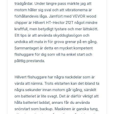
trädgårdar. Under längre pass märkte jag att
motorn håller sig sval och att vibrationerna är
förhållandevis låga. Jämfört med VEVOR wood
chipper är Hillvert HT-Hector 212T något mindre
kraftfull, men betydligt tystare och mer lättskött.
Ett tips är att använda skyddsglasögon och
undvika att mata in för grova grenar på en gång.
Sammantaget är detta en mycket kompetent
flishuggare för dig som vill ha enkel start och
pålitlig prestanda.
Hillvert flishuggare har några nackdelar som är
värda att nämna. Trots elstarten kan det ibland ta
några sekunder innan motorn går igång, särskilt
om batteriet är lite svagt. Det är därför viktigt att
hålla batteriet laddat, annars får du använda
snörstart som backup. Maskinen är ganska tung,