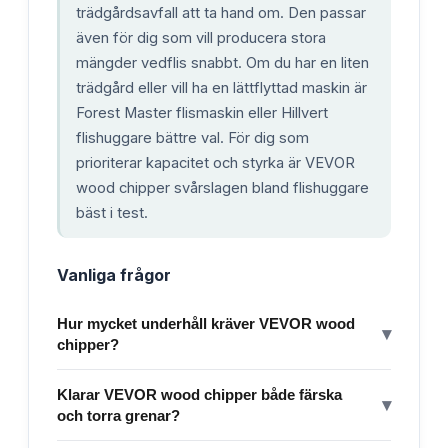
trädgårdsavfall att ta hand om. Den passar
även för dig som vill producera stora
mängder vedflis snabbt. Om du har en liten
trädgård eller vill ha en lättflyttad maskin är
Forest Master flismaskin eller Hillvert
flishuggare bättre val. För dig som
prioriterar kapacitet och styrka är VEVOR
wood chipper svårslagen bland flishuggare
bäst i test.
Vanliga frågor
Hur mycket underhåll kräver VEVOR wood
▾
chipper?
Klarar VEVOR wood chipper både färska
▾
och torra grenar?