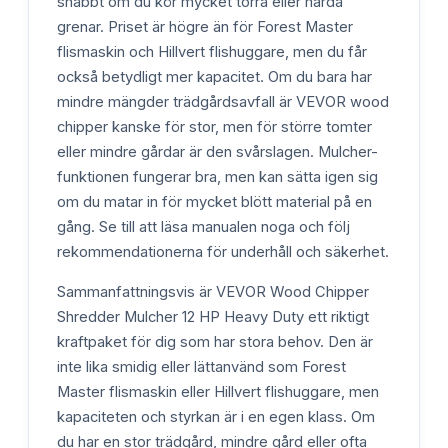
snabbt om du kör mycket torra eller hårda
grenar. Priset är högre än för Forest Master
flismaskin och Hillvert flishuggare, men du får
också betydligt mer kapacitet. Om du bara har
mindre mängder trädgårdsavfall är VEVOR wood
chipper kanske för stor, men för större tomter
eller mindre gårdar är den svårslagen. Mulcher-
funktionen fungerar bra, men kan sätta igen sig
om du matar in för mycket blött material på en
gång. Se till att läsa manualen noga och följ
rekommendationerna för underhåll och säkerhet.
Sammanfattningsvis är VEVOR Wood Chipper
Shredder Mulcher 12 HP Heavy Duty ett riktigt
kraftpaket för dig som har stora behov. Den är
inte lika smidig eller lättanvänd som Forest
Master flismaskin eller Hillvert flishuggare, men
kapaciteten och styrkan är i en egen klass. Om
du har en stor trädgård, mindre gård eller ofta