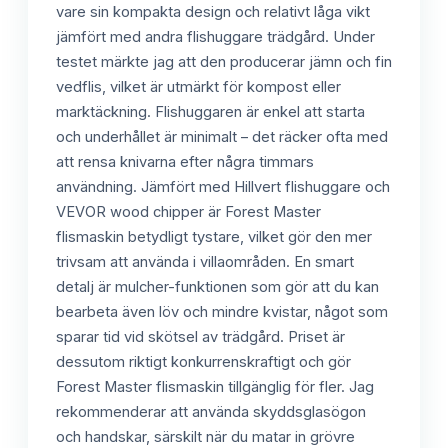
vare sin kompakta design och relativt låga vikt
jämfört med andra flishuggare trädgård. Under
testet märkte jag att den producerar jämn och fin
vedflis, vilket är utmärkt för kompost eller
marktäckning. Flishuggaren är enkel att starta
och underhållet är minimalt – det räcker ofta med
att rensa knivarna efter några timmars
användning. Jämfört med Hillvert flishuggare och
VEVOR wood chipper är Forest Master
flismaskin betydligt tystare, vilket gör den mer
trivsam att använda i villaområden. En smart
detalj är mulcher-funktionen som gör att du kan
bearbeta även löv och mindre kvistar, något som
sparar tid vid skötsel av trädgård. Priset är
dessutom riktigt konkurrenskraftigt och gör
Forest Master flismaskin tillgänglig för fler. Jag
rekommenderar att använda skyddsglasögon
och handskar, särskilt när du matar in grövre