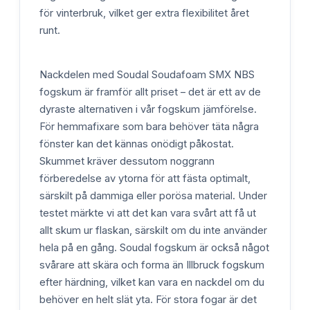
för vinterbruk, vilket ger extra flexibilitet året
runt.
Nackdelen med Soudal Soudafoam SMX NBS
fogskum är framför allt priset – det är ett av de
dyraste alternativen i vår fogskum jämförelse.
För hemmafixare som bara behöver täta några
fönster kan det kännas onödigt påkostat.
Skummet kräver dessutom noggrann
förberedelse av ytorna för att fästa optimalt,
särskilt på dammiga eller porösa material. Under
testet märkte vi att det kan vara svårt att få ut
allt skum ur flaskan, särskilt om du inte använder
hela på en gång. Soudal fogskum är också något
svårare att skära och forma än Illbruck fogskum
efter härdning, vilket kan vara en nackdel om du
behöver en helt slät yta. För stora fogar är det