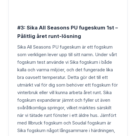
#3: Sika All Seasons PU fugeskum 1st –
Pålitlig året runt-lösning
Sika All Seasons PU fugeskum är ett fogskum
som verkligen lever upp till sitt namn. Under vårt
fogskum test använde vi Sika fogskum i både
kalla och varma miljöer, och det fungerade lika
bra oavsett temperatur. Detta gör det till ett
utmärkt val för dig som behöver ett fogskum för
vinterbruk eller vill kunna arbeta året runt. Sika
fogskum expanderar jämnt och fyller ut även
svåråtkomliga springor, vilket märktes särskilt
när vi tätade runt fönster i ett äldre hus. Jämfört
med Illbruck fogskum och Soudal fogskum är
Sika fogskum något långsammare i härdningen,