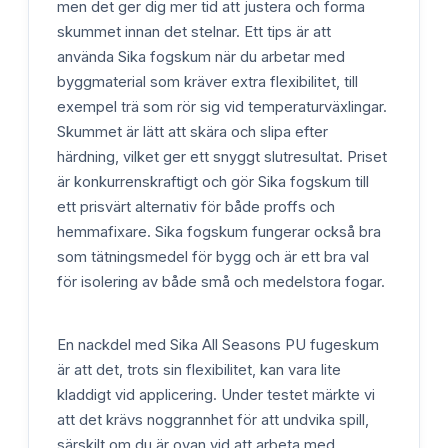
men det ger dig mer tid att justera och forma
skummet innan det stelnar. Ett tips är att
använda Sika fogskum när du arbetar med
byggmaterial som kräver extra flexibilitet, till
exempel trä som rör sig vid temperaturväxlingar.
Skummet är lätt att skära och slipa efter
härdning, vilket ger ett snyggt slutresultat. Priset
är konkurrenskraftigt och gör Sika fogskum till
ett prisvärt alternativ för både proffs och
hemmafixare. Sika fogskum fungerar också bra
som tätningsmedel för bygg och är ett bra val
för isolering av både små och medelstora fogar.
En nackdel med Sika All Seasons PU fugeskum
är att det, trots sin flexibilitet, kan vara lite
kladdigt vid applicering. Under testet märkte vi
att det krävs noggrannhet för att undvika spill,
särskilt om du är ovan vid att arbeta med