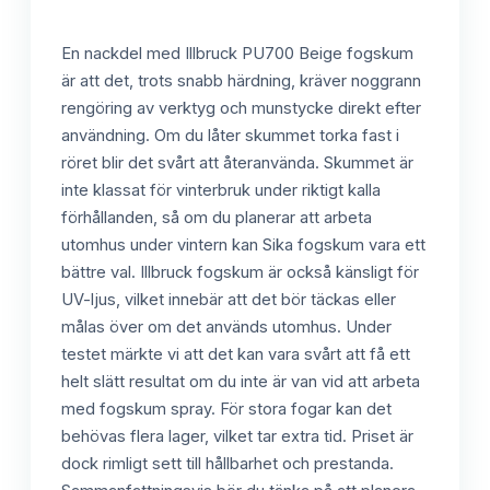
En nackdel med Illbruck PU700 Beige fogskum
är att det, trots snabb härdning, kräver noggrann
rengöring av verktyg och munstycke direkt efter
användning. Om du låter skummet torka fast i
röret blir det svårt att återanvända. Skummet är
inte klassat för vinterbruk under riktigt kalla
förhållanden, så om du planerar att arbeta
utomhus under vintern kan Sika fogskum vara ett
bättre val. Illbruck fogskum är också känsligt för
UV-ljus, vilket innebär att det bör täckas eller
målas över om det används utomhus. Under
testet märkte vi att det kan vara svårt att få ett
helt slätt resultat om du inte är van vid att arbeta
med fogskum spray. För stora fogar kan det
behövas flera lager, vilket tar extra tid. Priset är
dock rimligt sett till hållbarhet och prestanda.