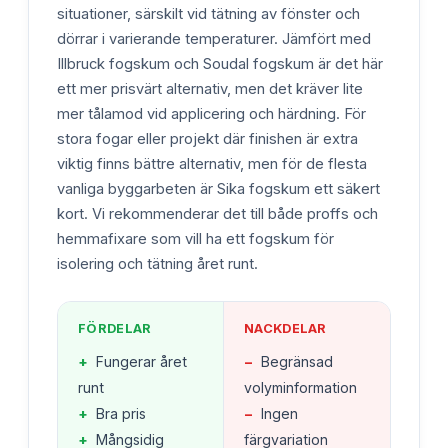
situationer, särskilt vid tätning av fönster och
dörrar i varierande temperaturer. Jämfört med
Illbruck fogskum och Soudal fogskum är det här
ett mer prisvärt alternativ, men det kräver lite
mer tålamod vid applicering och härdning. För
stora fogar eller projekt där finishen är extra
viktig finns bättre alternativ, men för de flesta
vanliga byggarbeten är Sika fogskum ett säkert
kort. Vi rekommenderar det till både proffs och
hemmafixare som vill ha ett fogskum för
isolering och tätning året runt.
FÖRDELAR
NACKDELAR
+
Fungerar året
−
Begränsad
runt
volyminformation
+
Bra pris
−
Ingen
+
Mångsidig
färgvariation