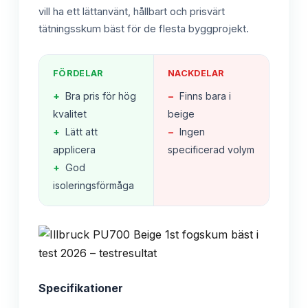
vill ha ett lättanvänt, hållbart och prisvärt
tätningsskum bäst för de flesta byggprojekt.
FÖRDELAR
NACKDELAR
+
Bra pris för hög
−
Finns bara i
kvalitet
beige
+
Lätt att
−
Ingen
applicera
specificerad volym
+
God
isoleringsförmåga
Specifikationer