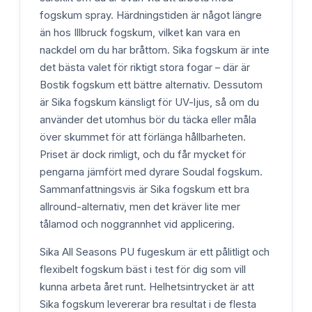
fogskum spray. Härdningstiden är något längre
än hos Illbruck fogskum, vilket kan vara en
nackdel om du har bråttom. Sika fogskum är inte
det bästa valet för riktigt stora fogar – där är
Bostik fogskum ett bättre alternativ. Dessutom
är Sika fogskum känsligt för UV-ljus, så om du
använder det utomhus bör du täcka eller måla
över skummet för att förlänga hållbarheten.
Priset är dock rimligt, och du får mycket för
pengarna jämfört med dyrare Soudal fogskum.
Sammanfattningsvis är Sika fogskum ett bra
allround-alternativ, men det kräver lite mer
tålamod och noggrannhet vid applicering.
Sika All Seasons PU fugeskum är ett pålitligt och
flexibelt fogskum bäst i test för dig som vill
kunna arbeta året runt. Helhetsintrycket är att
Sika fogskum levererar bra resultat i de flesta