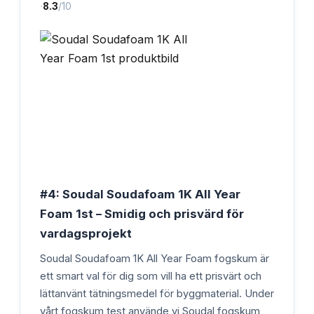
·
8.3
/10
#4: Soudal Soudafoam 1K All Year
Foam 1st – Smidig och prisvärd för
vardagsprojekt
Soudal Soudafoam 1K All Year Foam fogskum är
ett smart val för dig som vill ha ett prisvärt och
lättanvänt tätningsmedel för byggmaterial. Under
vårt fogskum test använde vi Soudal fogskum