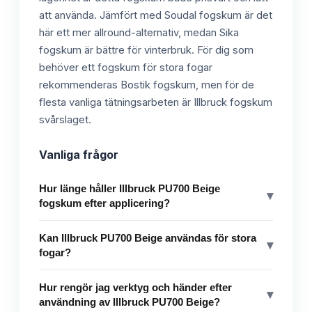
att använda. Jämfört med Soudal fogskum är det
här ett mer allround-alternativ, medan Sika
fogskum är bättre för vinterbruk. För dig som
behöver ett fogskum för stora fogar
rekommenderas Bostik fogskum, men för de
flesta vanliga tätningsarbeten är Illbruck fogskum
svårslaget.
Vanliga frågor
Hur länge håller Illbruck PU700 Beige
▾
fogskum efter applicering?
Kan Illbruck PU700 Beige användas för stora
▾
fogar?
Hur rengör jag verktyg och händer efter
▾
användning av Illbruck PU700 Beige?