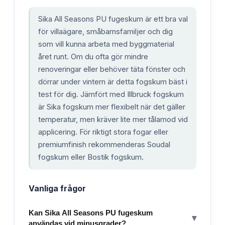
Sika All Seasons PU fugeskum är ett bra val
för villaägare, småbarnsfamiljer och dig
som vill kunna arbeta med byggmaterial
året runt. Om du ofta gör mindre
renoveringar eller behöver täta fönster och
dörrar under vintern är detta fogskum bäst i
test för dig. Jämfört med Illbruck fogskum
är Sika fogskum mer flexibelt när det gäller
temperatur, men kräver lite mer tålamod vid
applicering. För riktigt stora fogar eller
premiumfinish rekommenderas Soudal
fogskum eller Bostik fogskum.
Vanliga frågor
Kan Sika All Seasons PU fugeskum
▾
användas vid minusgrader?