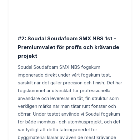
#2: Soudal Soudafoam SMX NBS 1st –
Premiumvalet för proffs och krävande
projekt
Soudal Soudafoam SMX NBS fogskum
imponerade direkt under vårt fogskum test,
särskilt när det gäller precision och finish. Det här
fogskummet är utvecklat för professionella
användare och levererar en tät, fin struktur som
verkligen märks när man tätar runt fönster och
dörrar. Under testet använde vi Soudal fogskum
för både inomhus- och utomhusprojekt, och det
var tydligt att detta tätningsmedel för
byggmaterial klarar av även de mest krävande