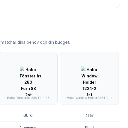
matchar dina behov och din budget.
Habo Fönsterlås 280 Förn SB
Habo Window Holder 1224-2 1s
60 kr
41 kr
Aluminium
Plast