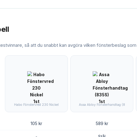
ell
 testvinnare, så att du snabbt kan avgöra vilken
fönsterbeslag
som 
Habo Fönstervred 230 Nickel
Assa Abloy Fönsterhandtag (8
105 kr
589 kr
-
Stål