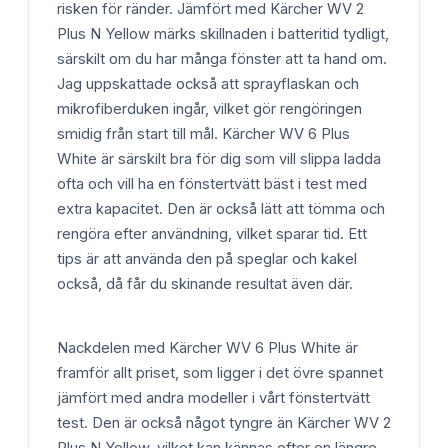
risken för ränder. Jämfört med Kärcher WV 2
Plus N Yellow märks skillnaden i batteritid tydligt,
särskilt om du har många fönster att ta hand om.
Jag uppskattade också att sprayflaskan och
mikrofiberduken ingår, vilket gör rengöringen
smidig från start till mål. Kärcher WV 6 Plus
White är särskilt bra för dig som vill slippa ladda
ofta och vill ha en fönstertvätt bäst i test med
extra kapacitet. Den är också lätt att tömma och
rengöra efter användning, vilket sparar tid. Ett
tips är att använda den på speglar och kakel
också, då får du skinande resultat även där.
Nackdelen med Kärcher WV 6 Plus White är
framför allt priset, som ligger i det övre spannet
jämfört med andra modeller i vårt fönstertvätt
test. Den är också något tyngre än Kärcher WV 2
Plus N Yellow, vilket kan kännas efter en längre