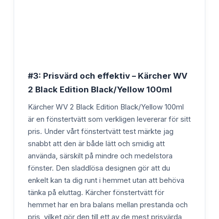
#3: Prisvärd och effektiv – Kärcher WV
2 Black Edition Black/Yellow 100ml
Kärcher WV 2 Black Edition Black/Yellow 100ml
är en fönstertvätt som verkligen levererar för sitt
pris. Under vårt fönstertvätt test märkte jag
snabbt att den är både lätt och smidig att
använda, särskilt på mindre och medelstora
fönster. Den sladdlösa designen gör att du
enkelt kan ta dig runt i hemmet utan att behöva
tänka på eluttag. Kärcher fönstertvätt för
hemmet har en bra balans mellan prestanda och
pris, vilket gör den till ett av de mest prisvärda