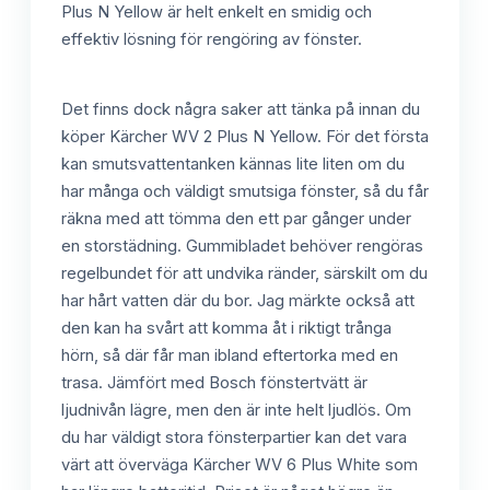
Plus N Yellow är helt enkelt en smidig och
effektiv lösning för rengöring av fönster.
Det finns dock några saker att tänka på innan du
köper Kärcher WV 2 Plus N Yellow. För det första
kan smutsvattentanken kännas lite liten om du
har många och väldigt smutsiga fönster, så du får
räkna med att tömma den ett par gånger under
en storstädning. Gummibladet behöver rengöras
regelbundet för att undvika ränder, särskilt om du
har hårt vatten där du bor. Jag märkte också att
den kan ha svårt att komma åt i riktigt trånga
hörn, så där får man ibland eftertorka med en
trasa. Jämfört med Bosch fönstertvätt är
ljudnivån lägre, men den är inte helt ljudlös. Om
du har väldigt stora fönsterpartier kan det vara
värt att överväga Kärcher WV 6 Plus White som