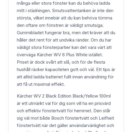
många eller stora fönster kan du behöva ladda
mitt i städningen. Smutsvattentanken är inte den
största, vilket innebär att du kan behöva tömma
den oftare om fönstren är väldigt smutsiga.
Gummibladet fungerar bra, men det kräver att du
håller det rent för att undvika ränder. Om du har
väldigt stora fönsterpartier kan det vara värt att
överväga Kärcher WV 6 Plus White istället.
Priset är dock svårt att slå, och för de flesta
hushåll räcker kapaciteten gott och väl. Ett tips är
att alltid ladda batteriet fullt innan användning för
att få ut maximal effekt.
Kärcher WV 2 Black Edition Black/Yellow 100ml
är ett utmärkt val för dig som vill ha en prisvärd
och effektiv fönstertvätt för hemmet. Den står
sig väl mot både Bosch fönstertvätt och Leifheit
fönstertvätt när det gäller användarvänlighet och