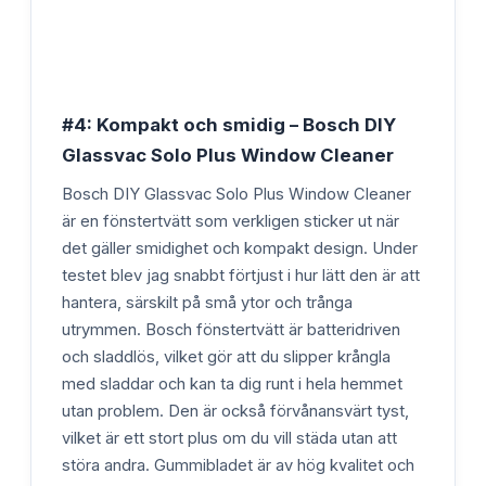
#4: Kompakt och smidig – Bosch DIY
Glassvac Solo Plus Window Cleaner
Bosch DIY Glassvac Solo Plus Window Cleaner
är en fönstertvätt som verkligen sticker ut när
det gäller smidighet och kompakt design. Under
testet blev jag snabbt förtjust i hur lätt den är att
hantera, särskilt på små ytor och trånga
utrymmen. Bosch fönstertvätt är batteridriven
och sladdlös, vilket gör att du slipper krångla
med sladdar och kan ta dig runt i hela hemmet
utan problem. Den är också förvånansvärt tyst,
vilket är ett stort plus om du vill städa utan att
störa andra. Gummibladet är av hög kvalitet och