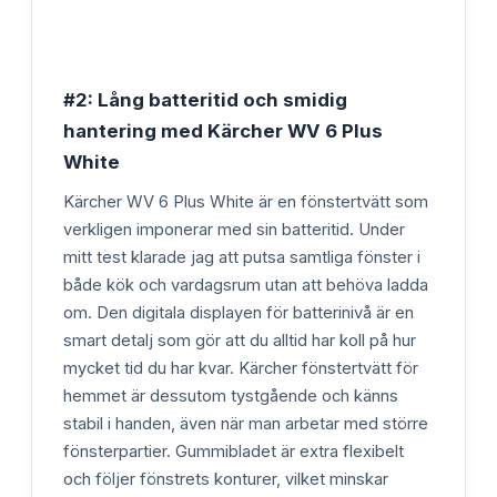
#2: Lång batteritid och smidig
hantering med Kärcher WV 6 Plus
White
Kärcher WV 6 Plus White är en fönstertvätt som
verkligen imponerar med sin batteritid. Under
mitt test klarade jag att putsa samtliga fönster i
både kök och vardagsrum utan att behöva ladda
om. Den digitala displayen för batterinivå är en
smart detalj som gör att du alltid har koll på hur
mycket tid du har kvar. Kärcher fönstertvätt för
hemmet är dessutom tystgående och känns
stabil i handen, även när man arbetar med större
fönsterpartier. Gummibladet är extra flexibelt
och följer fönstrets konturer, vilket minskar