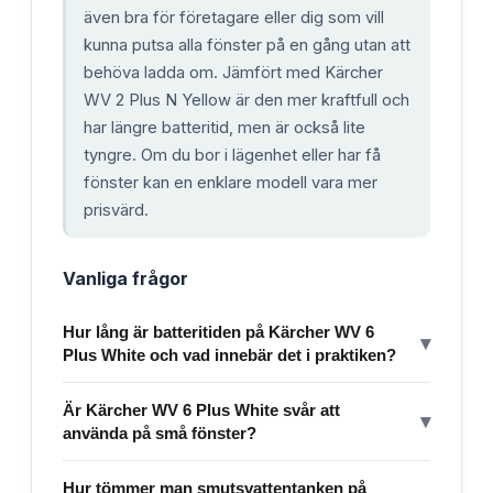
även bra för företagare eller dig som vill
kunna putsa alla fönster på en gång utan att
behöva ladda om. Jämfört med Kärcher
WV 2 Plus N Yellow är den mer kraftfull och
har längre batteritid, men är också lite
tyngre. Om du bor i lägenhet eller har få
fönster kan en enklare modell vara mer
prisvärd.
Vanliga frågor
Hur lång är batteritiden på Kärcher WV 6
▾
Plus White och vad innebär det i praktiken?
Är Kärcher WV 6 Plus White svår att
▾
använda på små fönster?
Hur tömmer man smutsvattentanken på