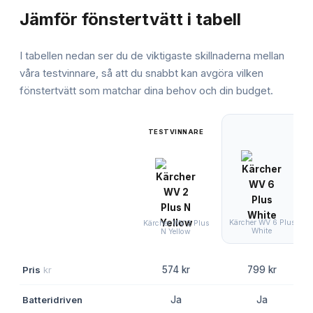
Jämför
fönstertvätt
i tabell
I tabellen nedan ser du de viktigaste skillnaderna mellan
våra testvinnare, så att du snabbt kan avgöra vilken
fönstertvätt
som matchar dina behov och din budget.
TESTVINNARE
Kärcher WV 6 Plus
Kärcher WV 2 Plus
White
N Yellow
Pris
kr
574 kr
799 kr
Batteridriven
Ja
Ja