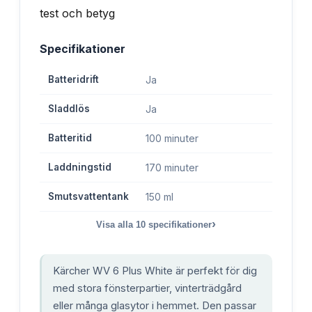
Specifikationer
Batteridrift
Ja
Sladdlös
Ja
Batteritid
100 minuter
Laddningstid
170 minuter
Smutsvattentank
150 ml
›
Visa alla
10
specifikationer
Kärcher WV 6 Plus White är perfekt för dig
med stora fönsterpartier, vinterträdgård
eller många glasytor i hemmet. Den passar