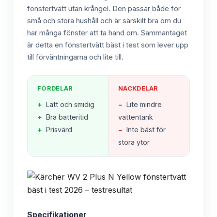
fönstertvätt utan krångel. Den passar både för
små och stora hushåll och är särskilt bra om du
har många fönster att ta hand om. Sammantaget
är detta en fönstertvätt bäst i test som lever upp
till förväntningarna och lite till.
FÖRDELAR
NACKDELAR
+
Lätt och smidig
−
Lite mindre
+
Bra batteritid
vattentank
+
Prisvärd
−
Inte bäst för
stora ytor
Specifikationer