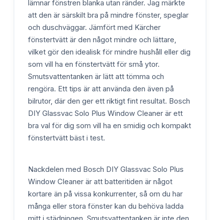
lämnar fönstren blanka utan ränder. Jag märkte
att den är särskilt bra på mindre fönster, speglar
och duschväggar. Jämfört med Kärcher
fönstertvätt är den något mindre och lättare,
vilket gör den idealisk för mindre hushåll eller dig
som vill ha en fönstertvätt för små ytor.
Smutsvattentanken är lätt att tömma och
rengöra. Ett tips är att använda den även på
bilrutor, där den ger ett riktigt fint resultat. Bosch
DIY Glassvac Solo Plus Window Cleaner är ett
bra val för dig som vill ha en smidig och kompakt
fönstertvätt bäst i test.
Nackdelen med Bosch DIY Glassvac Solo Plus
Window Cleaner är att batteritiden är något
kortare än på vissa konkurrenter, så om du har
många eller stora fönster kan du behöva ladda
mitt i städningen. Smutsvattentanken är inte den