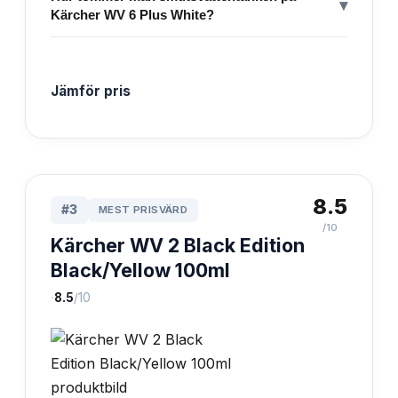
▾
Kärcher WV 6 Plus White?
Jämför pris
8.5
#
3
MEST PRISVÄRD
/10
Kärcher WV 2 Black Edition
Black/Yellow 100ml
·
8.5
/10