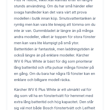
stunds användning. Om du har små händer eller
svaga handleder kan det vara värt att prova
modellen i butik innan köp. Smutsvattentanken är
rymlig men kan vara lite knepig att tömma om du
inte är van. Gummibladet är längre än på många
andra modeller, vilket är toppen för stora fönster
men kan vara lite klumpigt på små ytor.
Batteritiden är fantastisk, men laddningstiden är
också längre än på enklare modeller. Kärcher
WV 6 Plus White är bäst för dig som prioriterar
lång batteritid och ofta putsar många fönster på
en gång. Om du bara har några få fönster kan en
enklare och billigare modell räcka.
Kärcher WV 6 Plus White är ett utmärkt val för
dig som vill ha en fönstertvätt för hemmet med
extra lång batteritid och hög kapacitet. Den står
sig väl mot både Bosch fönstertvätt och Leifheit