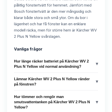
pålitlig fönstertvätt för hemmet. Jämfört med
Bosch fönstertvätt är den mer mångsidig och
klarar både stora och små ytor. Om du bor i
lägenhet och har få fönster kan en enklare
modell räcka, men för större hem är Kärcher WV
2 Plus N Yellow svårslagen.
Vanliga frågor
Hur länge räcker batteriet på Kärcher WV 2
▾
Plus N Yellow vid normal användning?
Lämnar Kärcher WV 2 Plus N Yellow ränder
▾
på fönstren?
Hur tömmer och rengör man
▾
smutsvattentanken på Kärcher WV 2 Plus N
Yellow?