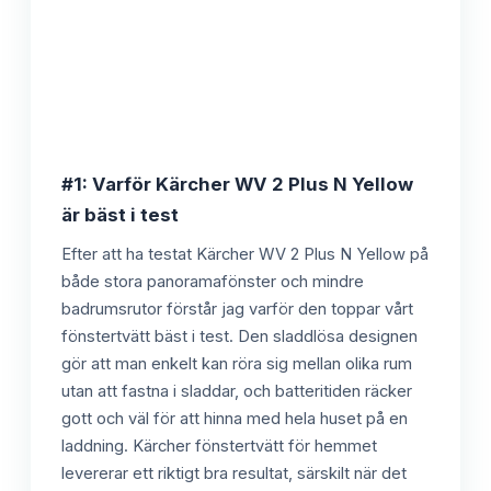
#1: Varför Kärcher WV 2 Plus N Yellow
är bäst i test
Efter att ha testat Kärcher WV 2 Plus N Yellow på
både stora panoramafönster och mindre
badrumsrutor förstår jag varför den toppar vårt
fönstertvätt bäst i test. Den sladdlösa designen
gör att man enkelt kan röra sig mellan olika rum
utan att fastna i sladdar, och batteritiden räcker
gott och väl för att hinna med hela huset på en
laddning. Kärcher fönstertvätt för hemmet
levererar ett riktigt bra resultat, särskilt när det