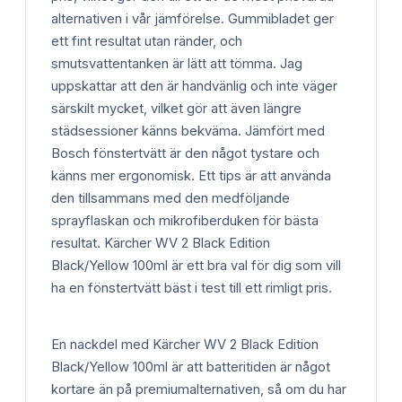
alternativen i vår jämförelse. Gummibladet ger
ett fint resultat utan ränder, och
smutsvattentanken är lätt att tömma. Jag
uppskattar att den är handvänlig och inte väger
särskilt mycket, vilket gör att även längre
städsessioner känns bekväma. Jämfört med
Bosch fönstertvätt är den något tystare och
känns mer ergonomisk. Ett tips är att använda
den tillsammans med den medföljande
sprayflaskan och mikrofiberduken för bästa
resultat. Kärcher WV 2 Black Edition
Black/Yellow 100ml är ett bra val för dig som vill
ha en fönstertvätt bäst i test till ett rimligt pris.
En nackdel med Kärcher WV 2 Black Edition
Black/Yellow 100ml är att batteritiden är något
kortare än på premiumalternativen, så om du har