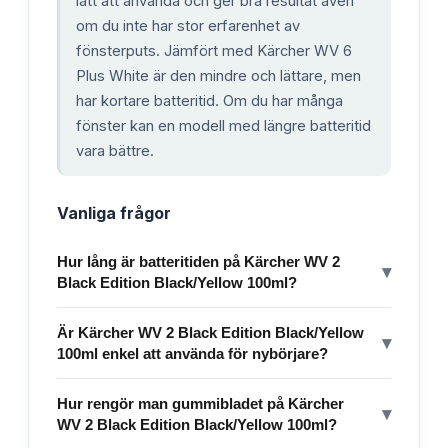
lätt att använda och ger bra resultat även
om du inte har stor erfarenhet av
fönsterputs. Jämfört med Kärcher WV 6
Plus White är den mindre och lättare, men
har kortare batteritid. Om du har många
fönster kan en modell med längre batteritid
vara bättre.
Vanliga frågor
Hur lång är batteritiden på Kärcher WV 2
▾
Black Edition Black/Yellow 100ml?
Är Kärcher WV 2 Black Edition Black/Yellow
▾
100ml enkel att använda för nybörjare?
Hur rengör man gummibladet på Kärcher
▾
WV 2 Black Edition Black/Yellow 100ml?