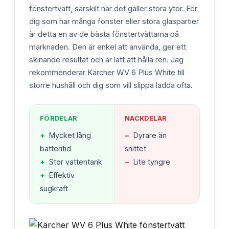
fönstertvätt, särskilt när det gäller stora ytor. För
dig som har många fönster eller stora glaspartier
är detta en av de bästa fönstertvättarna på
marknaden. Den är enkel att använda, ger ett
skinande resultat och är lätt att hålla ren. Jag
rekommenderar Kärcher WV 6 Plus White till
större hushåll och dig som vill slippa ladda ofta.
FÖRDELAR
NACKDELAR
+
Mycket lång
−
Dyrare än
batteritid
snittet
+
Stor vattentank
−
Lite tyngre
+
Effektiv
sugkraft