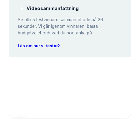
Videosammanfattning
Se alla
5
testvinnare sammanfattade på 26
sekunder. Vi går igenom vinnaren, bästa
budgetvalet och vad du bör tänka på.
›
Läs om hur vi testar
JÄMFÖRELSE