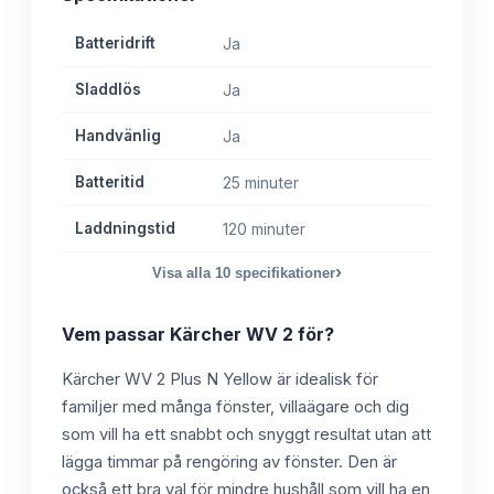
Batteridrift
Ja
Sladdlös
Ja
Handvänlig
Ja
Batteritid
25 minuter
Laddningstid
120 minuter
›
Visa alla
10
specifikationer
Vem passar
Kärcher WV 2
för?
Kärcher WV 2 Plus N Yellow är idealisk för
familjer med många fönster, villaägare och dig
som vill ha ett snabbt och snyggt resultat utan att
lägga timmar på rengöring av fönster. Den är
också ett bra val för mindre hushåll som vill ha en