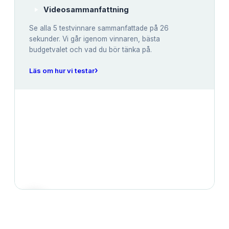
Videosammanfattning
Se alla
5
testvinnare sammanfattade på 26
sekunder. Vi går igenom vinnaren, bästa
budgetvalet och vad du bör tänka på.
›
Läs om hur vi testar
JÄMFÖRELSE