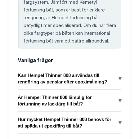
färgsystem. Jämfört med Kemetyl
förtunning båt, som är bäst för enklare
rengöring, är Hempel förtunning båt
betydligt mer specialiserad. Om du har flera
olika färgtyper på båten kan International
förtunning båt vara ett bättre allroundval.
Vanliga frågor
Kan Hempel Thinner 808 användas till
▾
rengöring av penslar efter epoximålning?
Är Hempel Thinner 808 lämplig för
▾
förtunning av lackfärg till båt?
Hur mycket Hempel Thinner 808 behövs för
▾
att späda ut epoxifärg till båt?