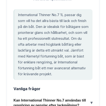
International Thinner No.7 1L passar dig
som vill ha det allra bästa till lack och finish
på din båt. Den är idealisk för båtägare som
prioriterar glans och hållbarhet, och som vill
ha ett professionellt slutresultat. Om du
ofta arbetar med högblank båtfärg eller
lackfärg är detta ett utmärkt val. Jämfört
med Kemetyl förtunning båt, som är bäst
för enklare rengöring, är International
förtunning båt ett mer avancerat alternativ
för krävande projekt.
Vanliga frågor
Kan International Thinner No.7 användas till
▾
rengöring av penslar efter lackmålning?