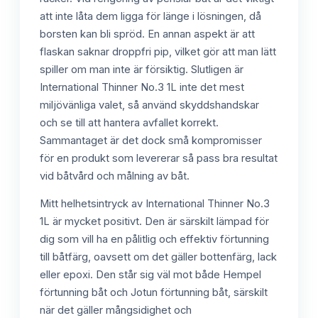
att inte låta dem ligga för länge i lösningen, då
borsten kan bli spröd. En annan aspekt är att
flaskan saknar droppfri pip, vilket gör att man lätt
spiller om man inte är försiktig. Slutligen är
International Thinner No.3 1L inte det mest
miljövänliga valet, så använd skyddshandskar
och se till att hantera avfallet korrekt.
Sammantaget är det dock små kompromisser
för en produkt som levererar så pass bra resultat
vid båtvård och målning av båt.
Mitt helhetsintryck av International Thinner No.3
1L är mycket positivt. Den är särskilt lämpad för
dig som vill ha en pålitlig och effektiv förtunning
till båtfärg, oavsett om det gäller bottenfärg, lack
eller epoxi. Den står sig väl mot både Hempel
förtunning båt och Jotun förtunning båt, särskilt
när det gäller mångsidighet och