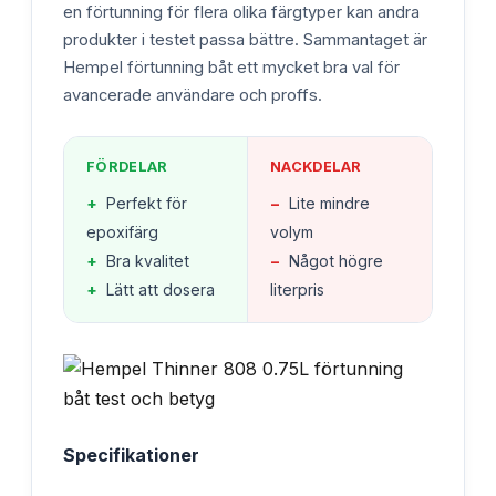
en förtunning för flera olika färgtyper kan andra
produkter i testet passa bättre. Sammantaget är
Hempel förtunning båt ett mycket bra val för
avancerade användare och proffs.
FÖRDELAR
NACKDELAR
+
Perfekt för
−
Lite mindre
epoxifärg
volym
+
Bra kvalitet
−
Något högre
+
Lätt att dosera
literpris
Specifikationer