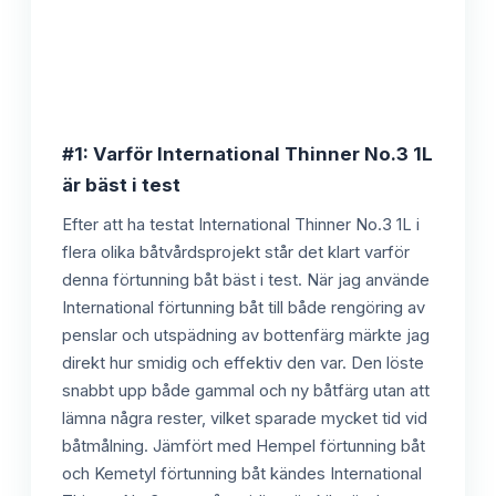
#1: Varför International Thinner No.3 1L
är bäst i test
Efter att ha testat International Thinner No.3 1L i
flera olika båtvårdsprojekt står det klart varför
denna förtunning båt bäst i test. När jag använde
International förtunning båt till både rengöring av
penslar och utspädning av bottenfärg märkte jag
direkt hur smidig och effektiv den var. Den löste
snabbt upp både gammal och ny båtfärg utan att
lämna några rester, vilket sparade mycket tid vid
båtmålning. Jämfört med Hempel förtunning båt
och Kemetyl förtunning båt kändes International