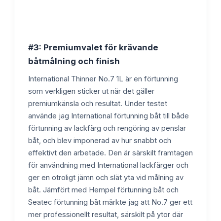
#3: Premiumvalet för krävande
båtmålning och finish
International Thinner No.7 1L är en förtunning
som verkligen sticker ut när det gäller
premiumkänsla och resultat. Under testet
använde jag International förtunning båt till både
förtunning av lackfärg och rengöring av penslar
båt, och blev imponerad av hur snabbt och
effektivt den arbetade. Den är särskilt framtagen
för användning med International lackfärger och
ger en otroligt jämn och slät yta vid målning av
båt. Jämfört med Hempel förtunning båt och
Seatec förtunning båt märkte jag att No.7 ger ett
mer professionellt resultat, särskilt på ytor där