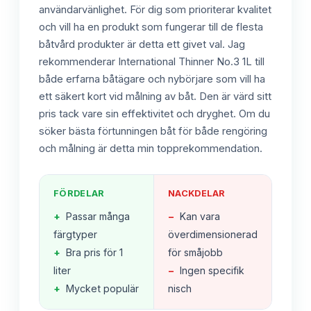
användarvänlighet. För dig som prioriterar kvalitet
och vill ha en produkt som fungerar till de flesta
båtvård produkter är detta ett givet val. Jag
rekommenderar International Thinner No.3 1L till
både erfarna båtägare och nybörjare som vill ha
ett säkert kort vid målning av båt. Den är värd sitt
pris tack vare sin effektivitet och dryghet. Om du
söker bästa förtunningen båt för både rengöring
och målning är detta min topprekommendation.
FÖRDELAR
NACKDELAR
+
Passar många
−
Kan vara
färgtyper
överdimensionerad
+
Bra pris för 1
för småjobb
liter
−
Ingen specifik
+
Mycket populär
nisch