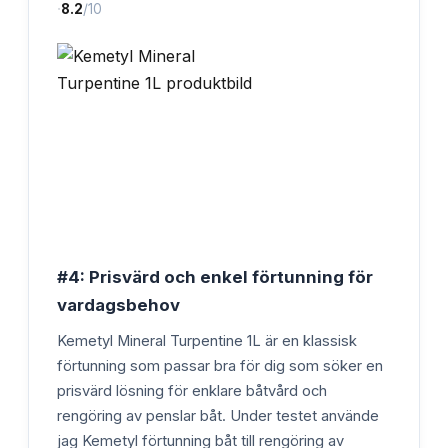
·
8.2
/10
#4: Prisvärd och enkel förtunning för
vardagsbehov
Kemetyl Mineral Turpentine 1L är en klassisk
förtunning som passar bra för dig som söker en
prisvärd lösning för enklare båtvård och
rengöring av penslar båt. Under testet använde
jag Kemetyl förtunning båt till rengöring av