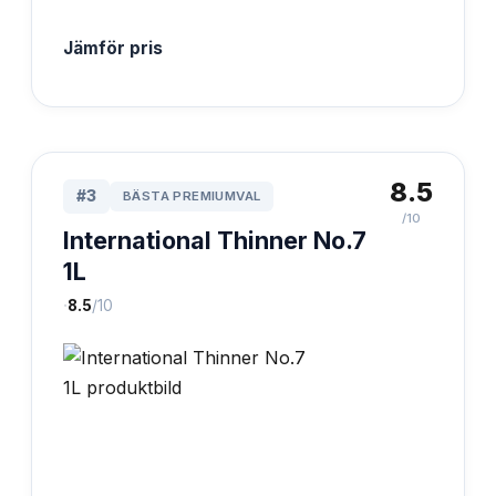
Jämför pris
8.5
#
3
BÄSTA PREMIUMVAL
/10
International Thinner No.7
1L
·
8.5
/10