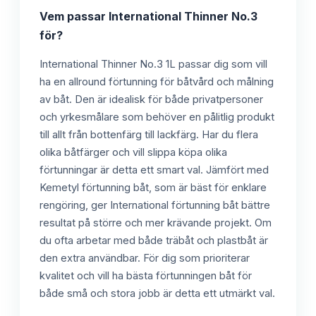
Vem passar
International Thinner No.3
för?
International Thinner No.3 1L passar dig som vill
ha en allround förtunning för båtvård och målning
av båt. Den är idealisk för både privatpersoner
och yrkesmålare som behöver en pålitlig produkt
till allt från bottenfärg till lackfärg. Har du flera
olika båtfärger och vill slippa köpa olika
förtunningar är detta ett smart val. Jämfört med
Kemetyl förtunning båt, som är bäst för enklare
rengöring, ger International förtunning båt bättre
resultat på större och mer krävande projekt. Om
du ofta arbetar med både träbåt och plastbåt är
den extra användbar. För dig som prioriterar
kvalitet och vill ha bästa förtunningen båt för
både små och stora jobb är detta ett utmärkt val.