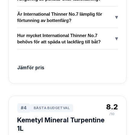
Är International Thinner No.7 lämplig för
▾
förtunning av bottenfärg?
Hur mycket International Thinner No.7
▾
behövs för att späda ut lackfärg till båt?
Jämför pris
8.2
#
4
BÄSTA BUDGETVAL
/10
Kemetyl Mineral Turpentine
1L