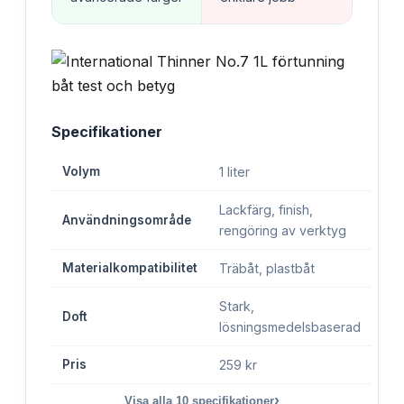
Specifikationer
Volym
1 liter
Lackfärg, finish,
Användningsområde
rengöring av verktyg
Materialkompatibilitet
Träbåt, plastbåt
Stark,
Doft
lösningsmedelsbaserad
Pris
259 kr
›
Visa alla
10
specifikationer