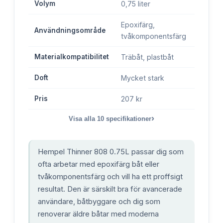
Volym
0,75 liter
Epoxifärg,
Användningsområde
tvåkomponentsfärg
Materialkompatibilitet
Träbåt, plastbåt
Doft
Mycket stark
Pris
207 kr
›
Visa alla
10
specifikationer
Hempel Thinner 808 0.75L passar dig som
ofta arbetar med epoxifärg båt eller
tvåkomponentsfärg och vill ha ett proffsigt
resultat. Den är särskilt bra för avancerade
användare, båtbyggare och dig som
renoverar äldre båtar med moderna