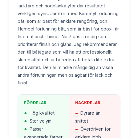
lackfärg och högblanka ytor där resultatet
verkligen syns. Jämfört med Kemetyl förtunning
båt, som är bäst för enklare rengöring, och
Hempel förtunning båt, som är bäst för epoxi, är
International Thinner No.7 bäst för dig som
prioriterar finish och glans. Jag rekommenderar
den till båtägare som vill ha ett professionellt
slutresultat och är beredda att betala lite extra
för kvalitet. Den är mindre mångsidig än vissa
andra förtunningar, men oslagbar för lack och
finish.
FÖRDELAR
NACKDELAR
+
Hög kvalitet
−
Dyrare än
+
Stor volym
snittet
+
Passar
−
Överdriven för
avancerade färger
enklare jobb