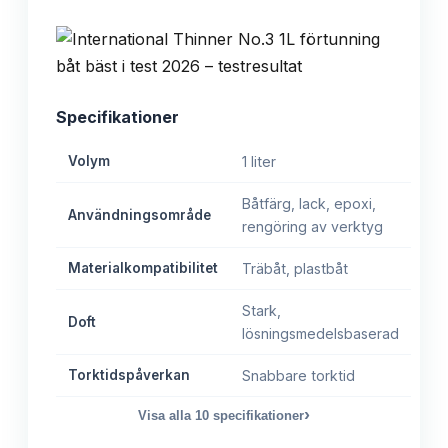
Specifikationer
Volym
1 liter
Båtfärg, lack, epoxi,
Användningsområde
rengöring av verktyg
Materialkompatibilitet
Träbåt, plastbåt
Stark,
Doft
lösningsmedelsbaserad
Torktidspåverkan
Snabbare torktid
›
Visa alla
10
specifikationer