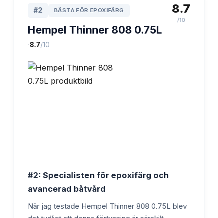
8.7
#
2
BÄSTA FÖR EPOXIFÄRG
/10
Hempel Thinner 808 0.75L
·
8.7
/10
#2: Specialisten för epoxifärg och
avancerad båtvård
När jag testade Hempel Thinner 808 0.75L blev