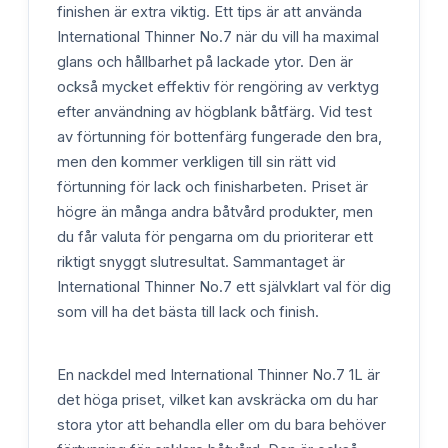
finishen är extra viktig. Ett tips är att använda
International Thinner No.7 när du vill ha maximal
glans och hållbarhet på lackade ytor. Den är
också mycket effektiv för rengöring av verktyg
efter användning av högblank båtfärg. Vid test
av förtunning för bottenfärg fungerade den bra,
men den kommer verkligen till sin rätt vid
förtunning för lack och finisharbeten. Priset är
högre än många andra båtvård produkter, men
du får valuta för pengarna om du prioriterar ett
riktigt snyggt slutresultat. Sammantaget är
International Thinner No.7 ett självklart val för dig
som vill ha det bästa till lack och finish.
En nackdel med International Thinner No.7 1L är
det höga priset, vilket kan avskräcka om du har
stora ytor att behandla eller om du bara behöver