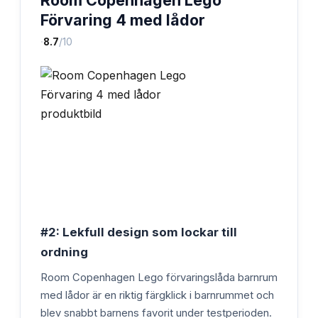
Room Copenhagen Lego
Förvaring 4 med lådor
·
8.7
/10
#2: Lekfull design som lockar till
ordning
Room Copenhagen Lego förvaringslåda barnrum
med lådor är en riktig färgklick i barnrummet och
blev snabbt barnens favorit under testperioden.