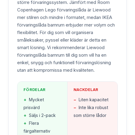
större förvaringssystem. Jämfört med Room
Copenhagen Lego förvaringslåda är Liewood
mer stilren och mindre i formatet, medan IKEA
förvaringslåda barnrum erbjuder mer volym och
flexibilitet. För dig som vill organisera
småleksaker, pyssel eller kläder är detta en
smart lösning. Vi rekommenderar Liewood
förvaringslåda barnrum till dig som vill ha en
enkel, snygg och funktionell förvaringslösning
utan att kompromissa med kvaliteten.
FÖRDELAR
NACKDELAR
+
Mycket
−
Liten kapacitet
prisvärd
−
Inte lika robust
+
Säljs i 2-pack
som större lådor
+
Flera
färgalternativ