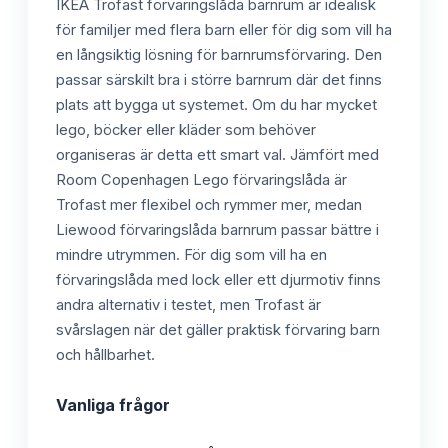
IKEA Trofast förvaringslåda barnrum är idealisk
för familjer med flera barn eller för dig som vill ha
en långsiktig lösning för barnrumsförvaring. Den
passar särskilt bra i större barnrum där det finns
plats att bygga ut systemet. Om du har mycket
lego, böcker eller kläder som behöver
organiseras är detta ett smart val. Jämfört med
Room Copenhagen Lego förvaringslåda är
Trofast mer flexibel och rymmer mer, medan
Liewood förvaringslåda barnrum passar bättre i
mindre utrymmen. För dig som vill ha en
förvaringslåda med lock eller ett djurmotiv finns
andra alternativ i testet, men Trofast är
svårslagen när det gäller praktisk förvaring barn
och hållbarhet.
Vanliga frågor