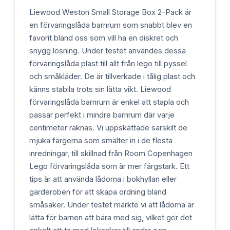
Liewood Weston Small Storage Box 2-Pack är
en förvaringslåda barnrum som snabbt blev en
favorit bland oss som vill ha en diskret och
snygg lösning. Under testet användes dessa
förvaringslåda plast till allt från lego till pyssel
och småkläder. De är tillverkade i tålig plast och
känns stabila trots sin lätta vikt. Liewood
förvaringslåda barnrum är enkel att stapla och
passar perfekt i mindre barnrum där varje
centimeter räknas. Vi uppskattade särskilt de
mjuka färgerna som smälter in i de flesta
inredningar, till skillnad från Room Copenhagen
Lego förvaringslåda som är mer färgstark. Ett
tips är att använda lådorna i bokhyllan eller
garderoben för att skapa ordning bland
småsaker. Under testet märkte vi att lådorna är
lätta för barnen att bära med sig, vilket gör det