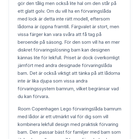
gör den tålig men också lite hal om den står på
ett glatt golv. Om du vill ha en förvaringslåda
med lock är detta inte rätt modell, eftersom
lådorna är öppna framtill. Färgvalet är stort, men
vissa färger kan vara svåra att få tag på
beroende på säsong. För den som vill ha en mer
diskret förvaringslösning barn kan designen
kännas lite för lekfull. Priset är dock överkomligt
jämfört med andra designade förvaringslåda
barn. Det är också viktigt att tänka på att lådorna
inte är lika djupa som vissa andra
förvaringssystem barnrum, vilket begränsar vad
du kan förvara.
Room Copenhagen Lego förvaringslåda barnrum
med lådor är ett utmärkt val för dig som vill
kombinera lekfull design med praktisk förvaring
barn. Den passar bäst för familjer med barn som