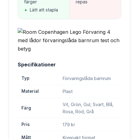
färger
repas
+
Lätt att stapla
Specifikationer
Typ
Förvaringslåda barnrum
Material
Plast
Vit, Grön, Gul, Svart, Blå,
Färg
Rosa, Röd, Grå
Pris
179 kr
Mått
Kompakt format