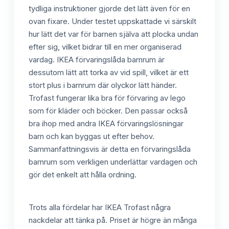
tydliga instruktioner gjorde det lätt även för en
ovan fixare. Under testet uppskattade vi särskilt
hur lätt det var för barnen själva att plocka undan
efter sig, vilket bidrar till en mer organiserad
vardag. IKEA förvaringslåda barnrum är
dessutom lätt att torka av vid spill, vilket är ett
stort plus i barnrum där olyckor lätt händer.
Trofast fungerar lika bra för förvaring av lego
som för kläder och böcker. Den passar också
bra ihop med andra IKEA förvaringslösningar
barn och kan byggas ut efter behov.
Sammanfattningsvis är detta en förvaringslåda
barnrum som verkligen underlättar vardagen och
gör det enkelt att hålla ordning.
Trots alla fördelar har IKEA Trofast några
nackdelar att tänka på. Priset är högre än många