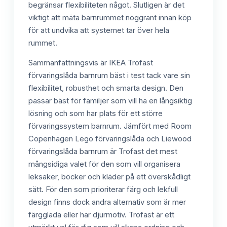
begränsar flexibiliteten något. Slutligen är det
viktigt att mäta barnrummet noggrant innan köp
för att undvika att systemet tar över hela
rummet.
Sammanfattningsvis är IKEA Trofast
förvaringslåda barnrum bäst i test tack vare sin
flexibilitet, robusthet och smarta design. Den
passar bäst för familjer som vill ha en långsiktig
lösning och som har plats för ett större
förvaringssystem barnrum. Jämfört med Room
Copenhagen Lego förvaringslåda och Liewood
förvaringslåda barnrum är Trofast det mest
mångsidiga valet för den som vill organisera
leksaker, böcker och kläder på ett överskådligt
sätt. För den som prioriterar färg och lekfull
design finns dock andra alternativ som är mer
färgglada eller har djurmotiv. Trofast är ett