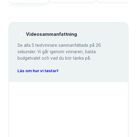
Videosammanfattning
Se alla
5
testvinnare sammanfattade på 26
sekunder. Vi går igenom vinnaren, bästa
budgetvalet och vad du bör tänka på.
›
Läs om hur vi testar