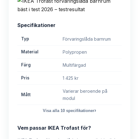
Specifikationer
Typ
Förvaringslåda barnrum
Material
Polypropen
Färg
Multifärgad
Pris
1 425 kr
Varierar beroende på
Mått
modul
›
Visa alla
10
specifikationer
Vem passar
IKEA Trofast
för?