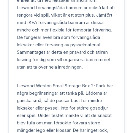
enkelt att ta med leksaker till andra rum.
Liewood förvaringslåda barnrum är också lätt att
rengöra vid spill, vilket är ett stort plus. Jämfört
med IKEA förvaringslåda barnrum är dessa
mindre och mer flexibla för temporär förvaring.
De fungerar även bra som förvaringslåda
leksaker eller förvaring av pysselmaterial.
Sammantaget är detta en prisvärd och stilren
lösning för dig som vill organisera barnrummet
utan att ta över hela inredningen.
Liewood Weston Small Storage Box 2-Pack har
några begränsningar att tänka på. Lådorna är
ganska små, så de passar bäst för mindre
leksaker eller pyssel, inte för större gosedjur
eller spel. Under testet märkte vi att de snabbt
blev fulla om man försökte förvara större
mängder lego eller klossar. De har inget lock,