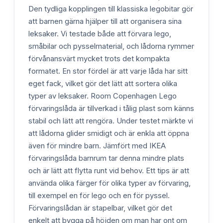
Den tydliga kopplingen till klassiska legobitar gör
att barnen gärna hjälper till att organisera sina
leksaker. Vi testade både att förvara lego,
småbilar och pysselmaterial, och lådorna rymmer
förvånansvärt mycket trots det kompakta
formatet. En stor fördel är att varje låda har sitt
eget fack, vilket gör det lätt att sortera olika
typer av leksaker. Room Copenhagen Lego
förvaringslåda är tillverkad i tålig plast som känns
stabil och lätt att rengöra. Under testet märkte vi
att lådorna glider smidigt och är enkla att öppna
även för mindre barn. Jämfört med IKEA
förvaringslåda barnrum tar denna mindre plats
och är lätt att flytta runt vid behov. Ett tips är att
använda olika färger för olika typer av förvaring,
till exempel en för lego och en för pyssel.
Förvaringslådan är stapelbar, vilket gör det
enkelt att bygga på höjden om man har ont om