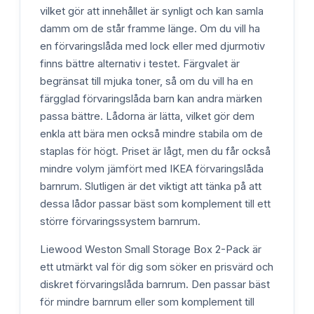
vilket gör att innehållet är synligt och kan samla
damm om de står framme länge. Om du vill ha
en förvaringslåda med lock eller med djurmotiv
finns bättre alternativ i testet. Färgvalet är
begränsat till mjuka toner, så om du vill ha en
färgglad förvaringslåda barn kan andra märken
passa bättre. Lådorna är lätta, vilket gör dem
enkla att bära men också mindre stabila om de
staplas för högt. Priset är lågt, men du får också
mindre volym jämfört med IKEA förvaringslåda
barnrum. Slutligen är det viktigt att tänka på att
dessa lådor passar bäst som komplement till ett
större förvaringssystem barnrum.
Liewood Weston Small Storage Box 2-Pack är
ett utmärkt val för dig som söker en prisvärd och
diskret förvaringslåda barnrum. Den passar bäst
för mindre barnrum eller som komplement till