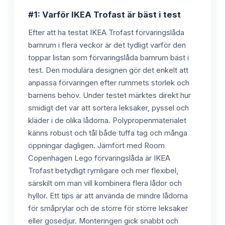
#1: Varför IKEA Trofast är bäst i test
Efter att ha testat IKEA Trofast förvaringslåda
barnrum i flera veckor är det tydligt varför den
toppar listan som förvaringslåda barnrum bäst i
test. Den modulära designen gör det enkelt att
anpassa förvaringen efter rummets storlek och
barnens behov. Under testet märktes direkt hur
smidigt det var att sortera leksaker, pyssel och
kläder i de olika lådorna. Polypropenmaterialet
känns robust och tål både tuffa tag och många
öppningar dagligen. Jämfört med Room
Copenhagen Lego förvaringslåda är IKEA
Trofast betydligt rymligare och mer flexibel,
särskilt om man vill kombinera flera lådor och
hyllor. Ett tips är att använda de mindre lådorna
för småprylar och de större för större leksaker
eller gosedjur. Monteringen gick snabbt och