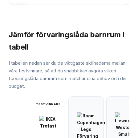
JÄMFÖRELSE
Jämför
förvaringslåda barnrum
i
tabell
I tabellen nedan ser du de viktigaste skillnaderna mellan
våra testvinnare, så att du snabbt kan avgöra vilken
förvaringslåda barnrum
som matchar dina behov och din
budget.
TESTVINNARE