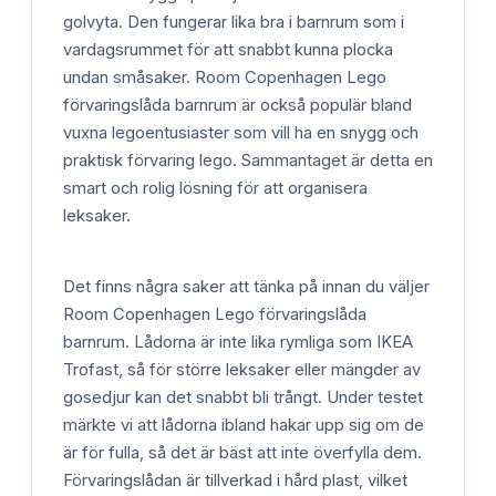
golvyta. Den fungerar lika bra i barnrum som i
vardagsrummet för att snabbt kunna plocka
undan småsaker. Room Copenhagen Lego
förvaringslåda barnrum är också populär bland
vuxna legoentusiaster som vill ha en snygg och
praktisk förvaring lego. Sammantaget är detta en
smart och rolig lösning för att organisera
leksaker.
Det finns några saker att tänka på innan du väljer
Room Copenhagen Lego förvaringslåda
barnrum. Lådorna är inte lika rymliga som IKEA
Trofast, så för större leksaker eller mängder av
gosedjur kan det snabbt bli trångt. Under testet
märkte vi att lådorna ibland hakar upp sig om de
är för fulla, så det är bäst att inte överfylla dem.
Förvaringslådan är tillverkad i hård plast, vilket