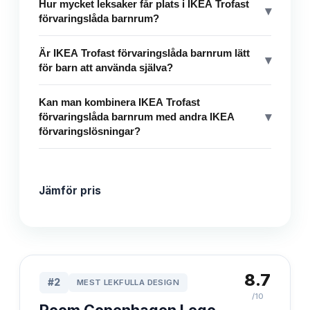
Hur mycket leksaker får plats i IKEA Trofast
▾
förvaringslåda barnrum?
Är IKEA Trofast förvaringslåda barnrum lätt
▾
för barn att använda själva?
Kan man kombinera IKEA Trofast
▾
förvaringslåda barnrum med andra IKEA
förvaringslösningar?
Jämför pris
8.7
#
2
MEST LEKFULLA DESIGN
/10