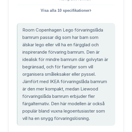
›
Visa alla
10
specifikationer
Room Copenhagen Lego förvaringslåda
barnrum passar dig som har barn som
älskar lego eller vill ha en färgglad och
inspirerande förvaring barnrum. Den är
idealisk för mindre barnrum där golvytan är
begränsad, och för familjer som vill
organisera småleksaker eller pyssel.
Jämfört med IKEA förvaringslåda barnrum
är den mer kompakt, medan Liewood
förvaringslåda barnrum erbjuder fler
färgalternativ. Den här modellen är också
populär bland vuxna legoentusiaster som
vill ha en snygg förvaringslösning.