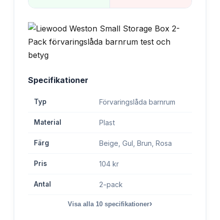
Specifikationer
Typ
Förvaringslåda barnrum
Material
Plast
Färg
Beige, Gul, Brun, Rosa
Pris
104 kr
Antal
2-pack
›
Visa alla
10
specifikationer