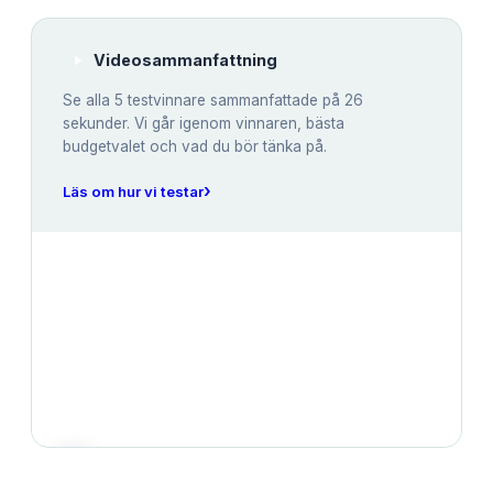
Videosammanfattning
Se alla
5
testvinnare sammanfattade på 26
sekunder. Vi går igenom vinnaren, bästa
budgetvalet och vad du bör tänka på.
›
Läs om hur vi testar