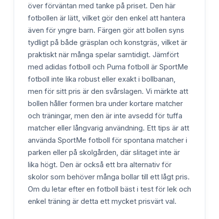
över förväntan med tanke på priset. Den här
fotbollen är lätt, vilket gör den enkel att hantera
även för yngre barn. Färgen gör att bollen syns
tydligt på både gräsplan och konstgräs, vilket är
praktiskt när många spelar samtidigt. Jämfört
med adidas fotboll och Puma fotboll är SportMe
fotboll inte lika robust eller exakt i bollbanan,
men för sitt pris är den svårslagen. Vi märkte att
bollen håller formen bra under kortare matcher
och träningar, men den är inte avsedd för tuffa
matcher eller långvarig användning. Ett tips är att
använda SportMe fotboll för spontana matcher i
parken eller på skolgården, där slitaget inte är
lika högt. Den är också ett bra alternativ för
skolor som behöver många bollar till ett lågt pris.
Om du letar efter en fotboll bäst i test för lek och
enkel träning är detta ett mycket prisvärt val.