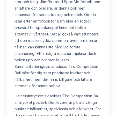
stor och tung. Jämfört med SportMe fotboll, som
är lättare och billigare, är denna boll mer
anpassad för seriös träning och match. Om du
letar efter en fotboll för barn eller en fotboll
prisvärd för spontanspel finns det bättre
alternativ i vårt test. Det är också värt att notera
att den maskinsydda sömmen, även om den är
hållbar, kan kännas lite hård vid första
användning. Efter några matcher mjuknar dock
bollen upp och blir mer följsam.
Sammanfattningsvis är adidas Tiro Competition
Ball bäst för dig som prioriterar kvalitet och
hållbarhet, men det finns billigare och lättare
alternativ för andra behov.
Helhetsintrycket av adidas Tiro Competition Ball
är mycket positivt. Den levererar på alla viktiga
punkter: hållbarhet, spelkänsla och pålitlighet. För
dig som vill ha en officiell fotboll för både träning