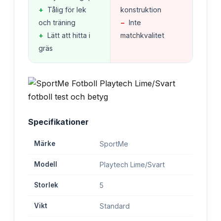
+
Tålig för lek
konstruktion
och träning
−
Inte
+
Lätt att hitta i
matchkvalitet
gräs
Specifikationer
Märke
SportMe
Modell
Playtech Lime/Svart
Storlek
5
Vikt
Standard