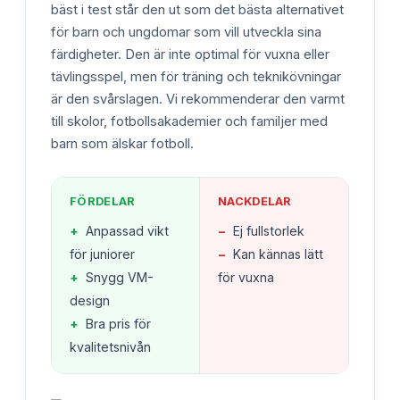
bäst i test står den ut som det bästa alternativet
för barn och ungdomar som vill utveckla sina
färdigheter. Den är inte optimal för vuxna eller
tävlingsspel, men för träning och teknikövningar
är den svårslagen. Vi rekommenderar den varmt
till skolor, fotbollsakademier och familjer med
barn som älskar fotboll.
FÖRDELAR
NACKDELAR
+
Anpassad vikt
−
Ej fullstorlek
för juniorer
−
Kan kännas lätt
+
Snygg VM-
för vuxna
design
+
Bra pris för
kvalitetsnivån