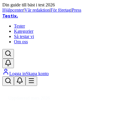
Din guide till bäst i test 2026
Hjälpcenter
|
Vår redaktion
|
För företag
|
Press
Testix
.
Tester
Kategorier
Så testar vi
Om oss
Logga in
Skapa konto
Hem
/
Sport
/
Bollsport
/
Fotboll
/
Fotboll
Uppdaterad mars 2026
Fotboll bäst i test 2026 – toppval
för träning och match