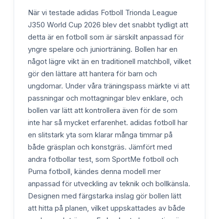
När vi testade adidas Fotboll Trionda League
J350 World Cup 2026 blev det snabbt tydligt att
detta är en fotboll som är särskilt anpassad för
yngre spelare och juniorträning. Bollen har en
något lägre vikt än en traditionell matchboll, vilket
gör den lättare att hantera för barn och
ungdomar. Under våra träningspass märkte vi att
passningar och mottagningar blev enklare, och
bollen var lätt att kontrollera även för de som
inte har så mycket erfarenhet. adidas fotboll har
en slitstark yta som klarar många timmar på
både gräsplan och konstgräs. Jämfört med
andra fotbollar test, som SportMe fotboll och
Puma fotboll, kändes denna modell mer
anpassad för utveckling av teknik och bollkänsla.
Designen med färgstarka inslag gör bollen lätt
att hitta på planen, vilket uppskattades av både