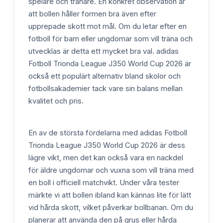
spelare och tränare. En konkret observation är
att bollen håller formen bra även efter
upprepade skott mot mål. Om du letar efter en
fotboll för barn eller ungdomar som vill träna och
utvecklas är detta ett mycket bra val. adidas
Fotboll Trionda League J350 World Cup 2026 är
också ett populärt alternativ bland skolor och
fotbollsakademier tack vare sin balans mellan
kvalitet och pris.
En av de största fördelarna med adidas Fotboll
Trionda League J350 World Cup 2026 är dess
lägre vikt, men det kan också vara en nackdel
för äldre ungdomar och vuxna som vill träna med
en boll i officiell matchvikt. Under våra tester
märkte vi att bollen ibland kan kännas lite för lätt
vid hårda skott, vilket påverkar bollbanan. Om du
planerar att använda den på grus eller hårda