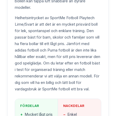
bollen kan tappa luft snabbare än dyrare
modeller.
Helhetsintrycket av SportMe Fotboll Playtech
Lime/Svart är att det är en mycket prisvärd boll
för lek, spontanspel och enklare träning. Den
passar bäst för barn, skolor och familjer som vill
ha flera bollar till ett lågt pris. Jämfört med
adidas fotboll och Puma fotboll är den inte lika
hållbar eller exakt, men för sitt pris levererar den
god spelglädje. Om du letar efter en fotboll bäst
i test för organiserad träning eller match
rekommenderar vi att välja en annan modell. För
dig som vill ha en billig och lätt boll för
vardagsbruk är SportMe fotboll ett bra val.
FÖRDELAR
NACKDELAR
+
Mycket lågt pris
−
Enkel