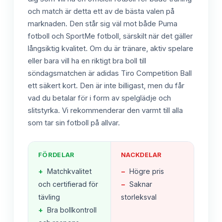
och match är detta ett av de bästa valen på
marknaden. Den står sig väl mot både Puma
fotboll och SportMe fotboll, särskilt när det gäller
långsiktig kvalitet. Om du är tränare, aktiv spelare
eller bara vill ha en riktigt bra boll till
söndagsmatchen är adidas Tiro Competition Ball
ett säkert kort. Den är inte billigast, men du får
vad du betalar för i form av spelglädje och
slitstyrka. Vi rekommenderar den varmt till alla
som tar sin fotboll på allvar.
FÖRDELAR
NACKDELAR
+
Matchkvalitet
−
Högre pris
och certifierad för
−
Saknar
tävling
storleksval
+
Bra bollkontroll