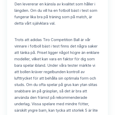
Den levererar en känsla av kvalitet som håller i
längden. Om du vill ha en fotboll bäst i test som
fungerar lika bra på träning som på match, är
detta vårt självklara val.
Trots att adidas Tiro Competition Ball är vår
vinnare i fotboll bäst i test finns det några saker
att tänka på. Priset ligger något högre än enklare
modeller, vilket kan vara en faktor för dig som
bara spelar ibland. Under våra tester märkte vi
att bollen kräver regelbunden kontroll av
lufttrycket för att behålla sin optimala form och
studs. Om du ofta spelar på grus kan ytan slitas
snabbare än på gräsplan, så det är bra att
använda den främst på rekommenderade
underlag. Vissa spelare med mindre fötter,
särskilt yngre barn, kan tycka att storlek 5 är lite