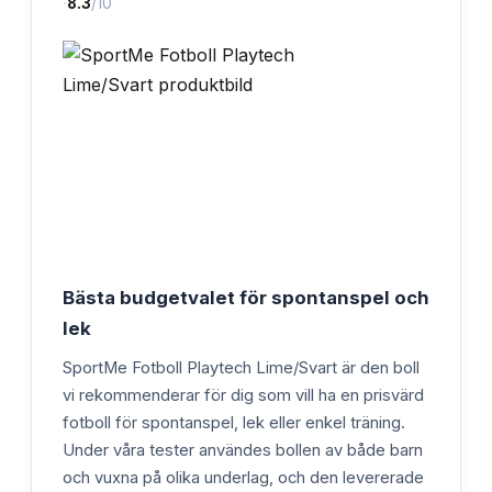
·
8.3
/10
Bästa budgetvalet för spontanspel och
lek
SportMe Fotboll Playtech Lime/Svart är den boll
vi rekommenderar för dig som vill ha en prisvärd
fotboll för spontanspel, lek eller enkel träning.
Under våra tester användes bollen av både barn
och vuxna på olika underlag, och den levererade