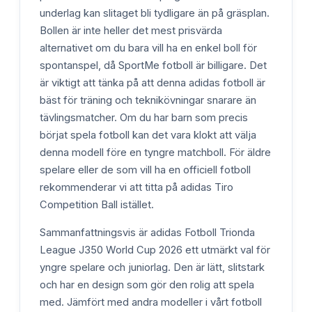
underlag kan slitaget bli tydligare än på gräsplan.
Bollen är inte heller det mest prisvärda
alternativet om du bara vill ha en enkel boll för
spontanspel, då SportMe fotboll är billigare. Det
är viktigt att tänka på att denna adidas fotboll är
bäst för träning och teknikövningar snarare än
tävlingsmatcher. Om du har barn som precis
börjat spela fotboll kan det vara klokt att välja
denna modell före en tyngre matchboll. För äldre
spelare eller de som vill ha en officiell fotboll
rekommenderar vi att titta på adidas Tiro
Competition Ball istället.
Sammanfattningsvis är adidas Fotboll Trionda
League J350 World Cup 2026 ett utmärkt val för
yngre spelare och juniorlag. Den är lätt, slitstark
och har en design som gör den rolig att spela
med. Jämfört med andra modeller i vårt fotboll