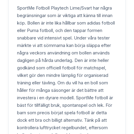
SportMe Fotboll Playtech Lime/Svart har några
begränsningar som är viktiga att känna till innan
köp. Bollen är inte lika hållbar som adidas fotboll
eller Puma fotboll, och den tappar formen
snabbare vid intensivt spel. Under våra tester
märkte vi att sömmarna kan börja släppa efter
några veckors användning om bollen används
dagligen på hårda underlag. Den är inte heller
godkänd som officiell fotboll för matchspel,
vilket gör den mindre lämplig för organiserad
träning eller tävling. Om du vill ha en boll som
håller för många säsonger är det bättre att
investera i en dyrare modell. SportMe fotboll är
bäst för tillfälligt bruk, spontanspel och lek. För
barn som precis börjat spela fotboll är detta
dock ett bra och billigt alternativ. Tänk på att
kontrollera lufttrycket regelbundet, eftersom