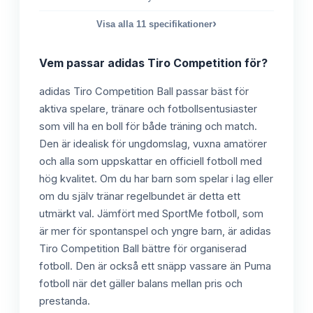
›
Visa alla
11
specifikationer
Vem passar
adidas Tiro Competition
för?
adidas Tiro Competition Ball passar bäst för
aktiva spelare, tränare och fotbollsentusiaster
som vill ha en boll för både träning och match.
Den är idealisk för ungdomslag, vuxna amatörer
och alla som uppskattar en officiell fotboll med
hög kvalitet. Om du har barn som spelar i lag eller
om du själv tränar regelbundet är detta ett
utmärkt val. Jämfört med SportMe fotboll, som
är mer för spontanspel och yngre barn, är adidas
Tiro Competition Ball bättre för organiserad
fotboll. Den är också ett snäpp vassare än Puma
fotboll när det gäller balans mellan pris och
prestanda.