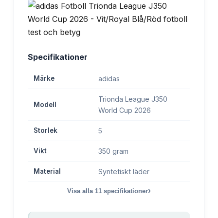
Specifikationer
Märke
adidas
Trionda League J350
Modell
World Cup 2026
Storlek
5
Vikt
350 gram
Material
Syntetiskt läder
›
Visa alla
11
specifikationer