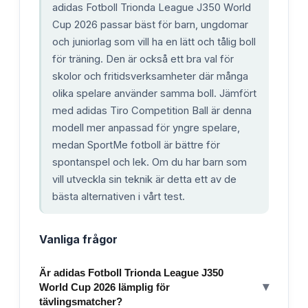
adidas Fotboll Trionda League J350 World
Cup 2026 passar bäst för barn, ungdomar
och juniorlag som vill ha en lätt och tålig boll
för träning. Den är också ett bra val för
skolor och fritidsverksamheter där många
olika spelare använder samma boll. Jämfört
med adidas Tiro Competition Ball är denna
modell mer anpassad för yngre spelare,
medan SportMe fotboll är bättre för
spontanspel och lek. Om du har barn som
vill utveckla sin teknik är detta ett av de
bästa alternativen i vårt test.
Vanliga frågor
Är adidas Fotboll Trionda League J350
▾
World Cup 2026 lämplig för
tävlingsmatcher?