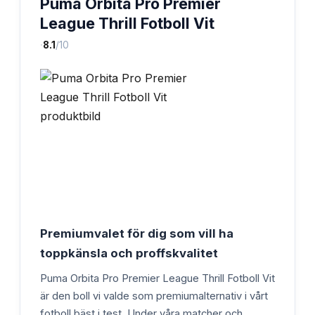
Puma Orbita Pro Premier
League Thrill Fotboll Vit
·
8.1
/10
Premiumvalet för dig som vill ha
toppkänsla och proffskvalitet
Puma Orbita Pro Premier League Thrill Fotboll Vit
är den boll vi valde som premiumalternativ i vårt
fotboll bäst i test. Under våra matcher och