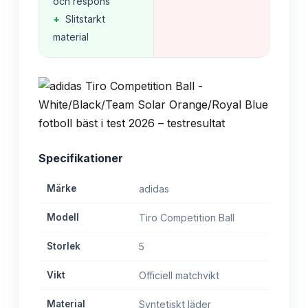
och respons
+
Slitstarkt
material
Specifikationer
Märke
adidas
Modell
Tiro Competition Ball
Storlek
5
Vikt
Officiell matchvikt
Material
Syntetiskt läder