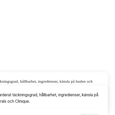
ckningsgrad, hållbarhet, ingredienser, känsla på huden och
rderat täckningsgrad, hållbarhet, ingredienser, känsla på
rals och Clinique.
▾
10
avsnitt