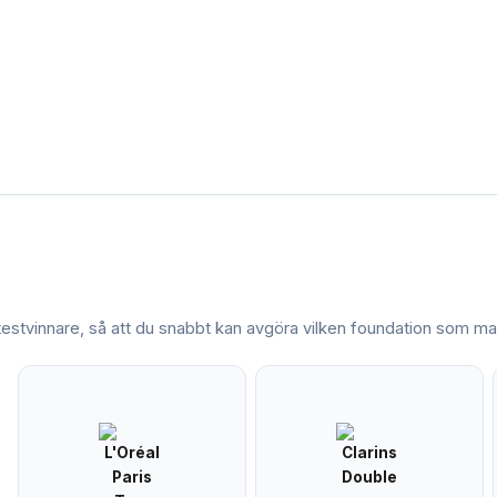
 testvinnare, så att du snabbt kan avgöra vilken
foundation
som mat