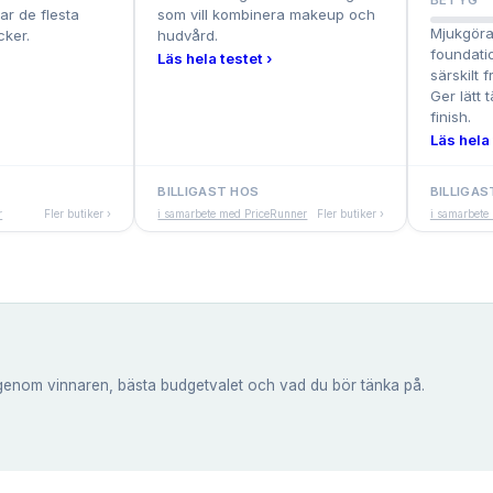
BETYG
r de flesta
som vill kombinera makeup och
Mjukgöra
cker.
hudvård.
foundati
Läs hela testet ›
särskilt 
Ger lätt 
finish.
Läs hela 
BILLIGAST HOS
BILLIGAS
r
Fler butiker ›
i samarbete med PriceRunner
Fler butiker ›
i samarbete
genom vinnaren, bästa budgetvalet och vad du bör tänka på.