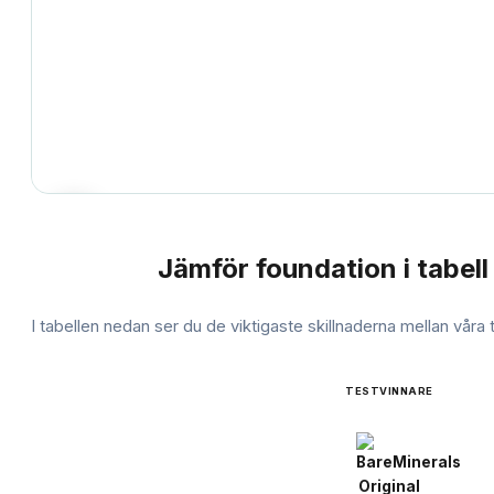
Jämför
foundation
i tabell
JÄMFÖRELSE
I tabellen nedan ser du de viktigaste skillnaderna mellan våra
TESTVINNARE