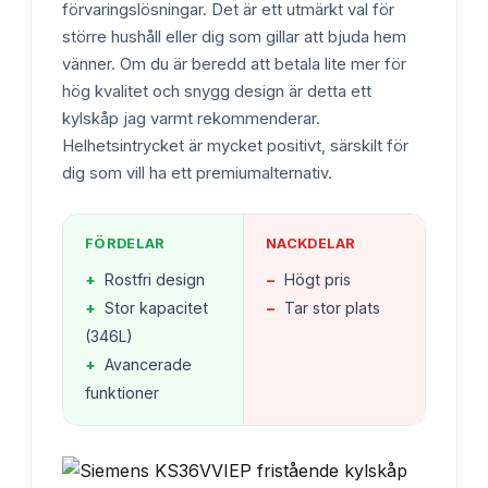
förvaringslösningar. Det är ett utmärkt val för
större hushåll eller dig som gillar att bjuda hem
vänner. Om du är beredd att betala lite mer för
hög kvalitet och snygg design är detta ett
kylskåp jag varmt rekommenderar.
Helhetsintrycket är mycket positivt, särskilt för
dig som vill ha ett premiumalternativ.
FÖRDELAR
NACKDELAR
+
Rostfri design
−
Högt pris
+
Stor kapacitet
−
Tar stor plats
(346L)
+
Avancerade
funktioner