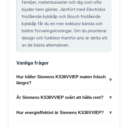
familjer, matentusiaster och dig som ofta
bjuder hem gäster. Jämfört med Electrolux
fristående kylskåp och Bosch fristående
kylskåp får du en mer exklusiv känsla och
bättre förvaringslösningar. Om du prioriterar
design och funktion framför pris är detta ett
av de bästa alternativen.
Vanliga frågor
Hur håller Siemens KS36VVIEP maten fräsch
▾
längre?
▾
Är Siemens KS36VVIEP svårt att hålla rent?
▾
Hur energieffektivt är Siemens KS36VVIEP?