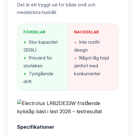
Det är ett tryggt val för både små och
medelstora hushåll.
FÖRDELAR
NACKDELAR
+
Stor kapacitet
−
Inte rostfri
(309L)
design
+
Prisvärd för
−
Något låg höjd
storleken
jämfört med
+
Tystgående
konkurrenter
drift
Specifikationer