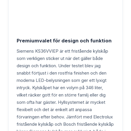
Premiumvalet för design och funktion
Siemens KS36VVIEP är ett fristående kylskåp
som verkligen sticker ut när det gäller både
design och funktion. Under testet blev jag
snabbt förtjust i den rostfria finishen och den
moderna LED-belysningen som ger ett lyxigt
intryck. Kylskåpet har en volym på 346 liter,
vilket räcker gott för en större familj eller dig
som ofta har gäster. Hyllsystemet är mycket
flexibelt och det är enkelt att anpassa
förvaringen efter behov. Jämfört med Electrolux
fristående kylskåp och Bosch fristående kylskåp