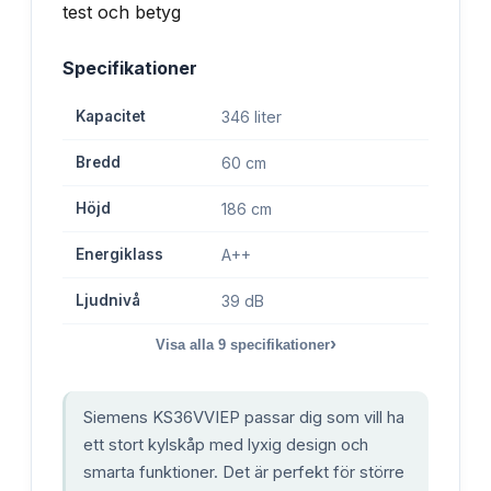
Specifikationer
Kapacitet
346 liter
Bredd
60 cm
Höjd
186 cm
Energiklass
A++
Ljudnivå
39 dB
›
Visa alla
9
specifikationer
Siemens KS36VVIEP passar dig som vill ha
ett stort kylskåp med lyxig design och
smarta funktioner. Det är perfekt för större