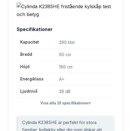
Specifikationer
Kapacitet
390 liter
Bredd
60 cm
Höjd
186 cm
Energiklass
A+
Ljudnivå
39 dB
›
Visa alla
10
specifikationer
Cylinda K2385HE är perfekt för stora
familjer, kollektiv eller dig som älskar att