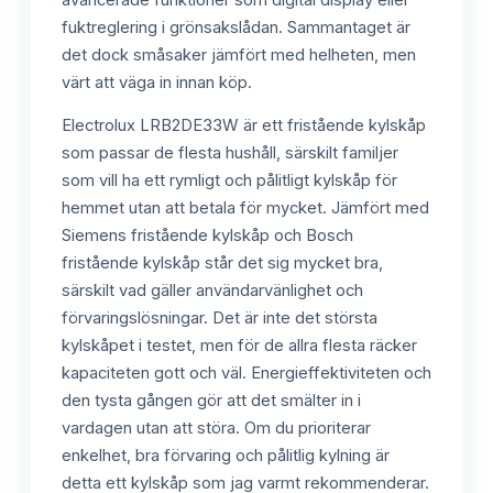
fuktreglering i grönsakslådan. Sammantaget är
det dock småsaker jämfört med helheten, men
värt att väga in innan köp.
Electrolux LRB2DE33W är ett fristående kylskåp
som passar de flesta hushåll, särskilt familjer
som vill ha ett rymligt och pålitligt kylskåp för
hemmet utan att betala för mycket. Jämfört med
Siemens fristående kylskåp och Bosch
fristående kylskåp står det sig mycket bra,
särskilt vad gäller användarvänlighet och
förvaringslösningar. Det är inte det största
kylskåpet i testet, men för de allra flesta räcker
kapaciteten gott och väl. Energieffektiviteten och
den tysta gången gör att det smälter in i
vardagen utan att störa. Om du prioriterar
enkelhet, bra förvaring och pålitlig kylning är
detta ett kylskåp som jag varmt rekommenderar.