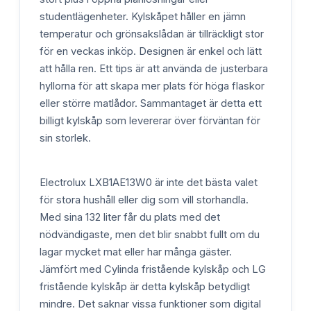
studentlägenheter. Kylskåpet håller en jämn
temperatur och grönsakslådan är tillräckligt stor
för en veckas inköp. Designen är enkel och lätt
att hålla ren. Ett tips är att använda de justerbara
hyllorna för att skapa mer plats för höga flaskor
eller större matlådor. Sammantaget är detta ett
billigt kylskåp som levererar över förväntan för
sin storlek.
Electrolux LXB1AE13W0 är inte det bästa valet
för stora hushåll eller dig som vill storhandla.
Med sina 132 liter får du plats med det
nödvändigaste, men det blir snabbt fullt om du
lagar mycket mat eller har många gäster.
Jämfört med Cylinda fristående kylskåp och LG
fristående kylskåp är detta kylskåp betydligt
mindre. Det saknar vissa funktioner som digital