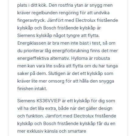
plats i ditt kök. Den rostfria ytan är snygg men
kräver regelbunden rengöring för att undvika
fingeravtryck. Jämfört med Electrolux fristående
kylskåp och Bosch fristående kylskåp är
Siemens kylskåp något tyngre att flytta.
Energiklassen är bra men inte bäst i test, så om
du prioriterar låg energiförbrukning finns det mer
energieffektiva alternativ. Hyllorna är robusta
men kan vara lite svåra att flytta om du har tunga
saker på dem. Slutligen är det ett kylskåp som
kräver lite mer omsorg för att hålla den snygga
finishen intakt.
Siemens KS36VVIEP är ett kylskåp för dig som
vill ha det lilla extra, både när det gäller design
och funktion. Jämfört med Electrolux fristående
kylskåp och Bosch fristående kylskåp får du en
mer exklusiv känsla och smartare