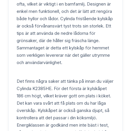
ofta, vilket är viktigt i en barnfamilj. Designen är
enkel men funktionell, och det är lätt att rengöra
både hyllor och lådor. Cylinda fristående kylskåp
är också förvånansvärt tyst trots sin storlek. Ett
tips är att använda de nedre lådorna för
grönsaker, där de håller sig fräscha länge.
Sammantaget är detta ett kylskåp för hemmet
som verkligen levererar när det gäller utrymme
och användarvänlighet.
Det finns några saker att tänka på innan du väljer
Cylinda K2385HE. För det första är kylskåpet
186 cm högt, vilket kräver gott om plats i köket.
Det kan vara svårt att få plats om du har låga
överskåp. Kylskåpet är också ganska djupt, så
kontrollera att det passar i din köksmiljö.
Energiklassen är godkänd men inte bäst i test,