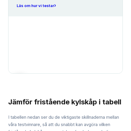
›
Läs om hur vi testar
JÄMFÖRELSE
Jämför
fristående kylskåp
i tabell
I tabellen nedan ser du de viktigaste skillnaderna mellan
våra testvinnare, så att du snabbt kan avgöra vilken