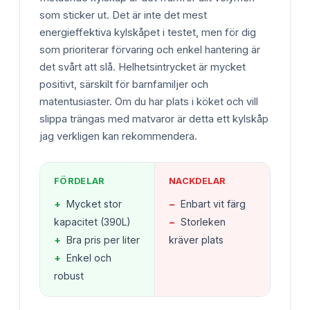
som sticker ut. Det är inte det mest
energieffektiva kylskåpet i testet, men för dig
som prioriterar förvaring och enkel hantering är
det svårt att slå. Helhetsintrycket är mycket
positivt, särskilt för barnfamiljer och
matentusiaster. Om du har plats i köket och vill
slippa trängas med matvaror är detta ett kylskåp
jag verkligen kan rekommendera.
FÖRDELAR
NACKDELAR
+
Mycket stor
−
Enbart vit färg
kapacitet (390L)
−
Storleken
+
Bra pris per liter
kräver plats
+
Enkel och
robust