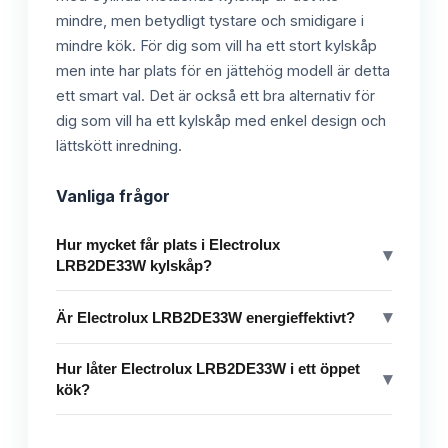
mindre, men betydligt tystare och smidigare i
mindre kök. För dig som vill ha ett stort kylskåp
men inte har plats för en jättehög modell är detta
ett smart val. Det är också ett bra alternativ för
dig som vill ha ett kylskåp med enkel design och
lättskött inredning.
Vanliga frågor
Hur mycket får plats i Electrolux
▾
LRB2DE33W kylskåp?
▾
Är Electrolux LRB2DE33W energieffektivt?
Hur låter Electrolux LRB2DE33W i ett öppet
▾
kök?