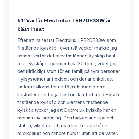
#1: Varför Electrolux LRB2DE33W är
bäst i test
Efter att ha testat Electrolux LRB2DE33W som
fristående kylskåp i över två veckor märkte jag
snabbt varför det blev fristående kylskåp bäst i
test. Kylskåpet rymmer hela 309 liter, vilket gör
det tillräckligt stort för en familj på fyra personer.
Hyllsystemet är flexibelt och det är enkelt att
justera hyllorna för att få plats med större
kastruller eller höga flaskor. Jämfört med Bosch
fristående kylskåp och Siemens fristående
kylskåp tycker jag att Electrolux kylskåp har en
mer intuitiv inredning. Dörrfacken är djupa och
stabila, vilket gör att man kan förvara både
mjölkpaket och mindre burkar utan att de välter.