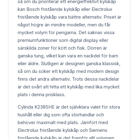
så om du prioriterar ett energieffektivt kylskåp
kan Bosch fristående kylskåp eller Electrolux
fristående kylskåp vara bättre alternativ. Priset är
något högre än mindre modeller, men du får
mycket volym för pengarna. Det saknas vissa
premiumfunktioner som digital display eller
särskilda zoner för kött och fisk. Dörren är
ganska tung, vilket kan vara en nackdel för barn
eller äldre. Slutligen är designen ganska klassisk,
så om du söker ett kylskåp med modern design
finns det andra alternativ. Trots dessa nackdelar
är det svårt att hitta ett kylskåp med lika mycket
plats i denna prisklass.
Cylinda K2385HE är det självklara valet för stora
hushåll eller dig som ofta storhandlar och
behöver maximalt med plats. Jämfört med
Electrolux fristående kylskåp och Siemens
fristående kylskåp är det framför allt volymen