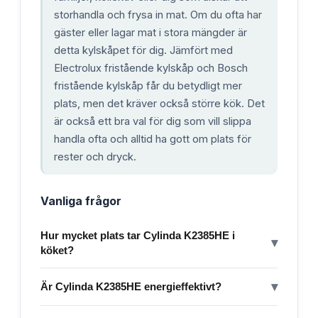
storhandla och frysa in mat. Om du ofta har
gäster eller lagar mat i stora mängder är
detta kylskåpet för dig. Jämfört med
Electrolux fristående kylskåp och Bosch
fristående kylskåp får du betydligt mer
plats, men det kräver också större kök. Det
är också ett bra val för dig som vill slippa
handla ofta och alltid ha gott om plats för
rester och dryck.
Vanliga frågor
Hur mycket plats tar Cylinda K2385HE i
▾
köket?
▾
Är Cylinda K2385HE energieffektivt?