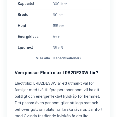
Kapacitet
309 liter
Bredd
60 cm
Höjd
155 cm
Energiklass
A++
Ljudnivå
38 dB
›
Visa alla
10
specifikationer
Vem passar
Electrolux LRB2DE33W
för?
Electrolux LRB2DE33W är ett utmärkt val för
familjer med två till fyra personer som vill ha ett
pålitligt och energieffektivt kylskåp för hemmet.
Det passar även par som gillar att laga mat och
behöver gott om plats för färska råvaror. Jämfört
med Cylinda fristående kylskåp är det lite