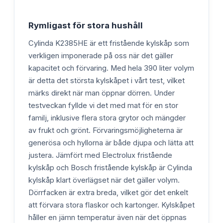
Rymligast för stora hushåll
Cylinda K2385HE är ett fristående kylskåp som
verkligen imponerade på oss när det gäller
kapacitet och förvaring. Med hela 390 liter volym
är detta det största kylskåpet i vårt test, vilket
märks direkt när man öppnar dörren. Under
testveckan fyllde vi det med mat för en stor
familj, inklusive flera stora grytor och mängder
av frukt och grönt. Förvaringsmöjligheterna är
generösa och hyllorna är både djupa och lätta att
justera. Jämfört med Electrolux fristående
kylskåp och Bosch fristående kylskåp är Cylinda
kylskåp klart överlägset när det gäller volym.
Dörrfacken är extra breda, vilket gör det enkelt
att förvara stora flaskor och kartonger. Kylskåpet
håller en jämn temperatur även när det öppnas