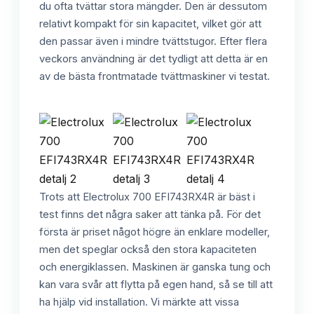
du ofta tvättar stora mängder. Den är dessutom
relativt kompakt för sin kapacitet, vilket gör att
den passar även i mindre tvättstugor. Efter flera
veckors användning är det tydligt att detta är en
av de bästa frontmatade tvättmaskiner vi testat.
Trots att Electrolux 700 EFI743RX4R är bäst i
test finns det några saker att tänka på. För det
första är priset något högre än enklare modeller,
men det speglar också den stora kapaciteten
och energiklassen. Maskinen är ganska tung och
kan vara svår att flytta på egen hand, så se till att
ha hjälp vid installation. Vi märkte att vissa