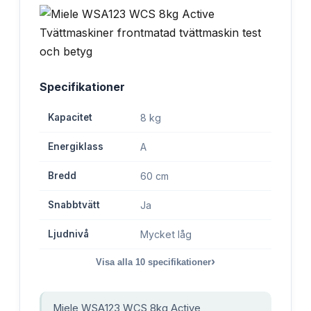
Specifikationer
Kapacitet
8 kg
Energiklass
A
Bredd
60 cm
Snabbtvätt
Ja
Ljudnivå
Mycket låg
›
Visa alla
10
specifikationer
Miele WSA123 WCS 8kg Active