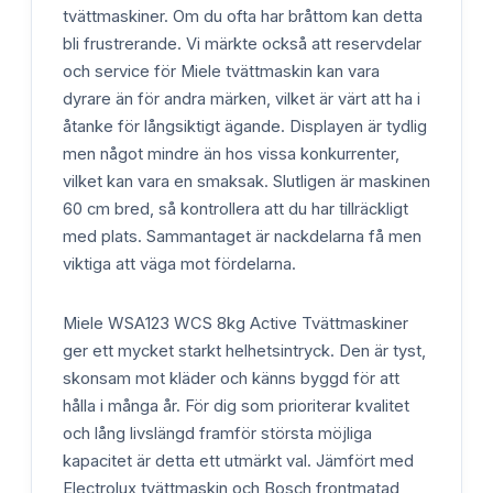
tvättmaskiner. Om du ofta har bråttom kan detta
bli frustrerande. Vi märkte också att reservdelar
och service för Miele tvättmaskin kan vara
dyrare än för andra märken, vilket är värt att ha i
åtanke för långsiktigt ägande. Displayen är tydlig
men något mindre än hos vissa konkurrenter,
vilket kan vara en smaksak. Slutligen är maskinen
60 cm bred, så kontrollera att du har tillräckligt
med plats. Sammantaget är nackdelarna få men
viktiga att väga mot fördelarna.
Miele WSA123 WCS 8kg Active Tvättmaskiner
ger ett mycket starkt helhetsintryck. Den är tyst,
skonsam mot kläder och känns byggd för att
hålla i många år. För dig som prioriterar kvalitet
och lång livslängd framför största möjliga
kapacitet är detta ett utmärkt val. Jämfört med
Electrolux tvättmaskin och Bosch frontmatad