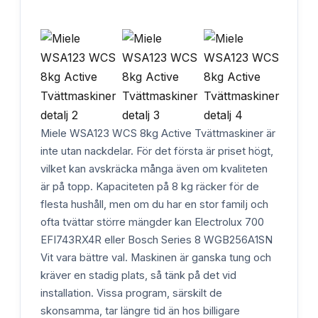
Miele WSA123 WCS 8kg Active Tvättmaskiner är
inte utan nackdelar. För det första är priset högt,
vilket kan avskräcka många även om kvaliteten
är på topp. Kapaciteten på 8 kg räcker för de
flesta hushåll, men om du har en stor familj och
ofta tvättar större mängder kan Electrolux 700
EFI743RX4R eller Bosch Series 8 WGB256A1SN
Vit vara bättre val. Maskinen är ganska tung och
kräver en stadig plats, så tänk på det vid
installation. Vissa program, särskilt de
skonsamma, tar längre tid än hos billigare