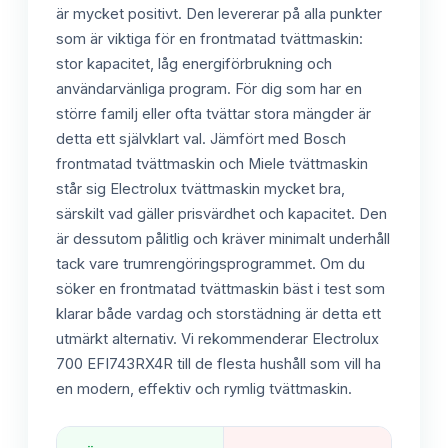
är mycket positivt. Den levererar på alla punkter
som är viktiga för en frontmatad tvättmaskin:
stor kapacitet, låg energiförbrukning och
användarvänliga program. För dig som har en
större familj eller ofta tvättar stora mängder är
detta ett självklart val. Jämfört med Bosch
frontmatad tvättmaskin och Miele tvättmaskin
står sig Electrolux tvättmaskin mycket bra,
särskilt vad gäller prisvärdhet och kapacitet. Den
är dessutom pålitlig och kräver minimalt underhåll
tack vare trumrengöringsprogrammet. Om du
söker en frontmatad tvättmaskin bäst i test som
klarar både vardag och storstädning är detta ett
utmärkt alternativ. Vi rekommenderar Electrolux
700 EFI743RX4R till de flesta hushåll som vill ha
en modern, effektiv och rymlig tvättmaskin.