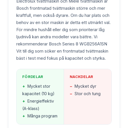
Electrolux tvättmaskin och Miele tvättmaskin är
Bosch frontmatad tvättmaskin större och mer
kraftfull, men också dyrare. Om du har plats och
behov av en stor maskin är detta ett utmärkt val.
För mindre hushåll eller dig som prioriterar låg
ljudnivå kan andra modeller vara bättre. Vi
rekommenderar Bosch Series 8 WGB256A1SN
Vit till dig som söker en frontmatad tvättmaskin
bäst i test med fokus på kapacitet och styrka.
FÖRDELAR
NACKDELAR
+
Mycket stor
−
Mycket dyr
kapacitet (10 kg)
−
Stor och tung
+
Energieffektiv
(A-klass)
+
Många program