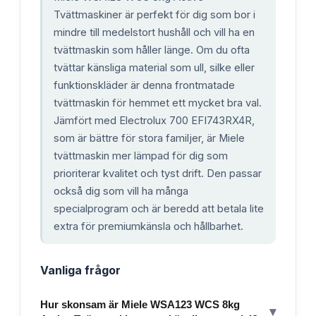
Tvättmaskiner är perfekt för dig som bor i
mindre till medelstort hushåll och vill ha en
tvättmaskin som håller länge. Om du ofta
tvättar känsliga material som ull, silke eller
funktionskläder är denna frontmatade
tvättmaskin för hemmet ett mycket bra val.
Jämfört med Electrolux 700 EFI743RX4R,
som är bättre för stora familjer, är Miele
tvättmaskin mer lämpad för dig som
prioriterar kvalitet och tyst drift. Den passar
också dig som vill ha många
specialprogram och är beredd att betala lite
extra för premiumkänsla och hållbarhet.
Vanliga frågor
Hur skonsam är Miele WSA123 WCS 8kg
▾