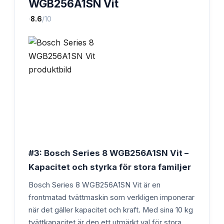
WGB256A1SN Vit
·
8.6
/10
#3: Bosch Series 8 WGB256A1SN Vit –
Kapacitet och styrka för stora familjer
Bosch Series 8 WGB256A1SN Vit är en
frontmatad tvättmaskin som verkligen imponerar
när det gäller kapacitet och kraft. Med sina 10 kg
tvättkapacitet är den ett utmärkt val för stora