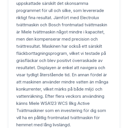
uppskattade särskilt det skonsamma
programmet för ull och silke, som levererade
riktigt fina resultat. Jämfört med Electrolux
tvättmaskin och Bosch frontmatad tvättmaskin
är Miele tvättmaskin något mindre i kapacitet,
men den kompenserar med precision och
tvättresultat. Maskinen har också ett särskilt
fläckborttagningsprogram, vilket vi testade på
gräsfläckar och blev positivt överraskade av
resultatet. Displayen är enkel att navigera och
visar tydligt återstående tid. En annan fördel är
att maskinen använder mindre vatten än många
konkurrenter, vilket märks på både miljö och
vattenräkning. Efter flera veckors användning
känns Miele WSA123 WCS 8kg Active
Tvättmaskiner som en investering för dig som
vill ha en pålitlig frontmatad tvättmaskin för
hemmet med lång livslängd.