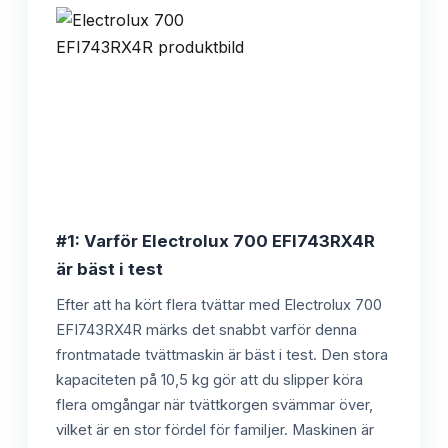
#1: Varför Electrolux 700 EFI743RX4R
är bäst i test
Efter att ha kört flera tvättar med Electrolux 700
EFI743RX4R märks det snabbt varför denna
frontmatade tvättmaskin är bäst i test. Den stora
kapaciteten på 10,5 kg gör att du slipper köra
flera omgångar när tvättkorgen svämmar över,
vilket är en stor fördel för familjer. Maskinen är