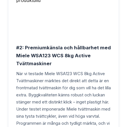
#2: Premiumkänsla och hållbarhet med
Miele WSA123 WCS 8kg Active
Tvättmaskiner
När vi testade Miele WSA123 WCS 8kg Active
Tvättmaskiner märktes det direkt att detta är en
frontmatad tvättmaskin för dig som vill ha det lilla
extra. Byggkvaliteten känns robust och luckan
stänger med ett distinkt klick – inget plastigt här.
Under testet imponerade Miele tvättmaskin med
sina tysta tvättcykler, även vid höga varvtal.
Programmen är många och tydligt märkta, och vi