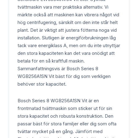
tvättmaskin vara mer praktiska alternativ. Vi
märkte också att maskinen kan vibrera något vid
hög centrifugering, särskilt om den inte står helt
plant. Det är viktigt att justera fötterna noga vid
installation. Slutligen är energiförbrukningen låg
tack vare energiklass A, men om du inte utnyttjar
den stora kapaciteten kan det vara onödigt att
betala för en så kraftfull maskin.
Sammanfattningsvis är Bosch Series 8
WGB256A1SN Vit bäst för dig som verkligen
behöver stor kapacitet.
Bosch Series 8 WGB256A1SN Vit är en
frontmatad tvättmaskin som sticker ut för sin
stora kapacitet och robusta konstruktion. Den
passar bäst för stora familjer eller dig som ofta
tvättar mycket på en gång. Jämfört med