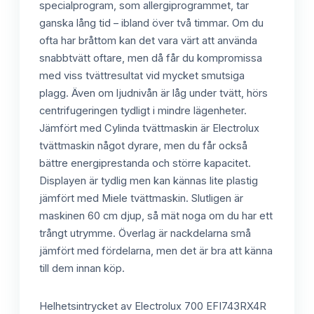
specialprogram, som allergiprogrammet, tar
ganska lång tid – ibland över två timmar. Om du
ofta har bråttom kan det vara värt att använda
snabbtvätt oftare, men då får du kompromissa
med viss tvättresultat vid mycket smutsiga
plagg. Även om ljudnivån är låg under tvätt, hörs
centrifugeringen tydligt i mindre lägenheter.
Jämfört med Cylinda tvättmaskin är Electrolux
tvättmaskin något dyrare, men du får också
bättre energiprestanda och större kapacitet.
Displayen är tydlig men kan kännas lite plastig
jämfört med Miele tvättmaskin. Slutligen är
maskinen 60 cm djup, så mät noga om du har ett
trångt utrymme. Överlag är nackdelarna små
jämfört med fördelarna, men det är bra att känna
till dem innan köp.
Helhetsintrycket av Electrolux 700 EFI743RX4R