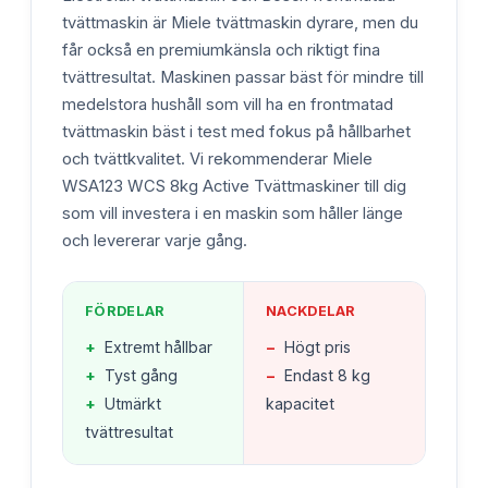
tvättmaskin är Miele tvättmaskin dyrare, men du
får också en premiumkänsla och riktigt fina
tvättresultat. Maskinen passar bäst för mindre till
medelstora hushåll som vill ha en frontmatad
tvättmaskin bäst i test med fokus på hållbarhet
och tvättkvalitet. Vi rekommenderar Miele
WSA123 WCS 8kg Active Tvättmaskiner till dig
som vill investera i en maskin som håller länge
och levererar varje gång.
FÖRDELAR
NACKDELAR
+
Extremt hållbar
−
Högt pris
+
Tyst gång
−
Endast 8 kg
+
Utmärkt
kapacitet
tvättresultat