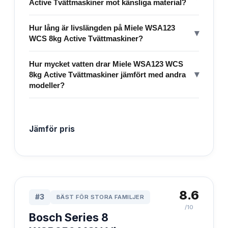
Active Tvättmaskiner mot känsliga material?
Hur lång är livslängden på Miele WSA123
▾
WCS 8kg Active Tvättmaskiner?
Hur mycket vatten drar Miele WSA123 WCS
▾
8kg Active Tvättmaskiner jämfört med andra
modeller?
Jämför pris
8.6
#
3
BÄST FÖR STORA FAMILJER
/10
Bosch Series 8