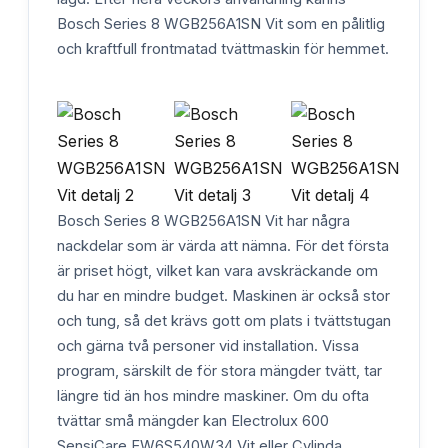
Bosch Series 8 WGB256A1SN Vit som en pålitlig
och kraftfull frontmatad tvättmaskin för hemmet.
Bosch Series 8 WGB256A1SN Vit har några
nackdelar som är värda att nämna. För det första
är priset högt, vilket kan vara avskräckande om
du har en mindre budget. Maskinen är också stor
och tung, så det krävs gott om plats i tvättstugan
och gärna två personer vid installation. Vissa
program, särskilt de för stora mängder tvätt, tar
längre tid än hos mindre maskiner. Om du ofta
tvättar små mängder kan Electrolux 600
SensiCare EW6S540W34 Vit eller Cylinda