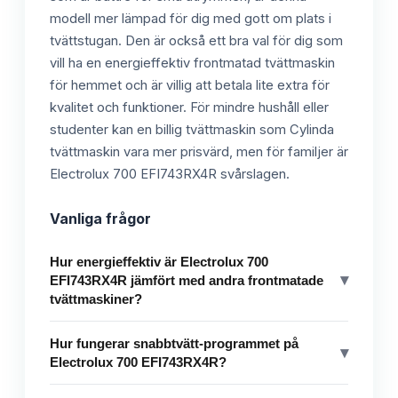
modell mer lämpad för dig med gott om plats i
tvättstugan. Den är också ett bra val för dig som
vill ha en energieffektiv frontmatad tvättmaskin
för hemmet och är villig att betala lite extra för
kvalitet och funktioner. För mindre hushåll eller
studenter kan en billig tvättmaskin som Cylinda
tvättmaskin vara mer prisvärd, men för familjer är
Electrolux 700 EFI743RX4R svårslagen.
Vanliga frågor
Hur energieffektiv är Electrolux 700
▾
EFI743RX4R jämfört med andra frontmatade
tvättmaskiner?
Hur fungerar snabbtvätt-programmet på
▾
Electrolux 700 EFI743RX4R?