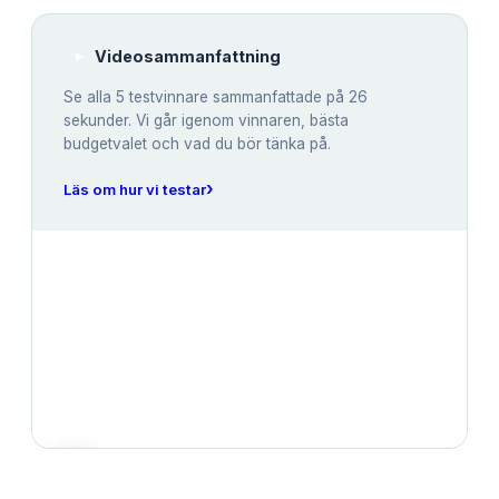
Videosammanfattning
Se alla
5
testvinnare sammanfattade på 26
sekunder. Vi går igenom vinnaren, bästa
budgetvalet och vad du bör tänka på.
›
Läs om hur vi testar