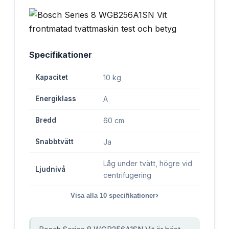
Specifikationer
Kapacitet
10 kg
Energiklass
A
Bredd
60 cm
Snabbtvätt
Ja
Låg under tvätt, högre vid
Ljudnivå
centrifugering
›
Visa alla
10
specifikationer