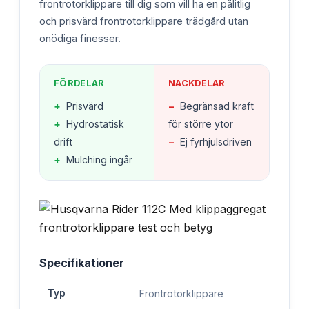
frontrotorklippare till dig som vill ha en pålitlig
och prisvärd frontrotorklippare trädgård utan
onödiga finesser.
FÖRDELAR
NACKDELAR
+
Prisvärd
−
Begränsad kraft
+
Hydrostatisk
för större ytor
drift
−
Ej fyrhjulsdriven
+
Mulching ingår
Specifikationer
Typ
Frontrotorklippare