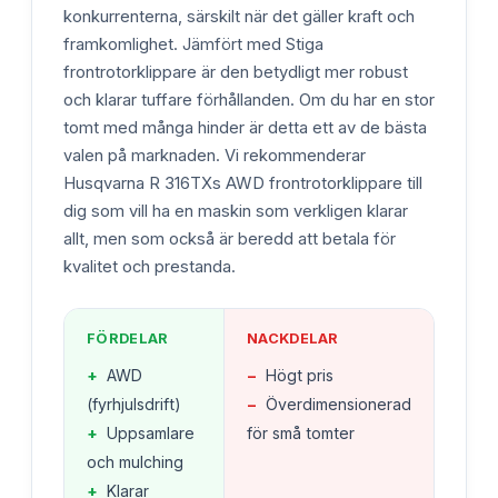
konkurrenterna, särskilt när det gäller kraft och
framkomlighet. Jämfört med Stiga
frontrotorklippare är den betydligt mer robust
och klarar tuffare förhållanden. Om du har en stor
tomt med många hinder är detta ett av de bästa
valen på marknaden. Vi rekommenderar
Husqvarna R 316TXs AWD frontrotorklippare till
dig som vill ha en maskin som verkligen klarar
allt, men som också är beredd att betala för
kvalitet och prestanda.
FÖRDELAR
NACKDELAR
+
AWD
−
Högt pris
(fyrhjulsdrift)
−
Överdimensionerad
+
Uppsamlare
för små tomter
och mulching
+
Klarar