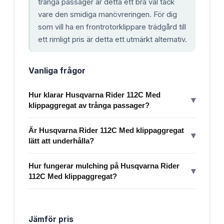
trånga passager är detta ett bra val tack
vare den smidiga manövreringen. För dig
som vill ha en frontrotorklippare trädgård till
ett rimligt pris är detta ett utmärkt alternativ.
Vanliga frågor
Hur klarar Husqvarna Rider 112C Med
▾
klippaggregat av trånga passager?
Är Husqvarna Rider 112C Med klippaggregat
▾
lätt att underhålla?
Hur fungerar mulching på Husqvarna Rider
▾
112C Med klippaggregat?
Jämför pris