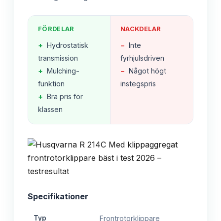
FÖRDELAR
NACKDELAR
+
Hydrostatisk
−
Inte
transmission
fyrhjulsdriven
+
Mulching-
−
Något högt
funktion
instegspris
+
Bra pris för
klassen
Specifikationer
Typ
Frontrotorklippare