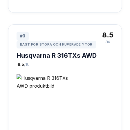
8.5
#
3
/10
BÄST FÖR STORA OCH KUPERADE YTOR
Husqvarna R 316TXs AWD
·
8.5
/10