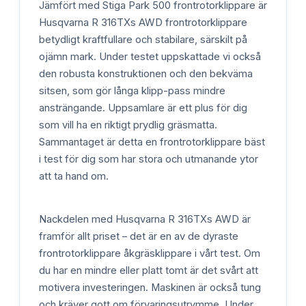
Jämfört med Stiga Park 500 frontrotorklippare är
Husqvarna R 316TXs AWD frontrotorklippare
betydligt kraftfullare och stabilare, särskilt på
ojämn mark. Under testet uppskattade vi också
den robusta konstruktionen och den bekväma
sitsen, som gör långa klipp-pass mindre
ansträngande. Uppsamlare är ett plus för dig
som vill ha en riktigt prydlig gräsmatta.
Sammantaget är detta en frontrotorklippare bäst
i test för dig som har stora och utmanande ytor
att ta hand om.
Nackdelen med Husqvarna R 316TXs AWD är
framför allt priset – det är en av de dyraste
frontrotorklippare åkgräsklippare i vårt test. Om
du har en mindre eller platt tomt är det svårt att
motivera investeringen. Maskinen är också tung
och kräver gott om förvaringsutrymme. Under