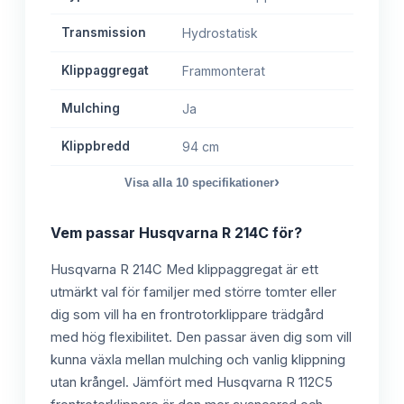
Transmission
Hydrostatisk
Klippaggregat
Frammonterat
Mulching
Ja
Klippbredd
94 cm
›
Visa alla
10
specifikationer
Vem passar
Husqvarna R 214C
för?
Husqvarna R 214C Med klippaggregat är ett
utmärkt val för familjer med större tomter eller
dig som vill ha en frontrotorklippare trädgård
med hög flexibilitet. Den passar även dig som vill
kunna växla mellan mulching och vanlig klippning
utan krångel. Jämfört med Husqvarna R 112C5