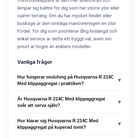
frontrotorklippare är den mer avancerad och
lämpar sig bättre för dig som har större ytor eller
ojämn terräng. Om du har mycket hinder eller
buskage är den smidiga manövreringen en stor
fördel. För dig som prioriterar lång livslängd och
enkel service är detta ett tryggt val, även om
priset är högre än enklare modeller.
Vanliga frågor
Hur fungerar mulching på Husqvarna R 214C
▾
Med klippaggregat i praktiken?
Är Husqvarna R 214C Med klippaggregat
▾
svår att serva själv?
Hur klarar sig Husqvarna R 214C Med
▾
klippaggregat på kuperad tomt?