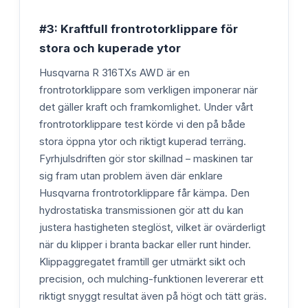
#3: Kraftfull frontrotorklippare för
stora och kuperade ytor
Husqvarna R 316TXs AWD är en
frontrotorklippare som verkligen imponerar när
det gäller kraft och framkomlighet. Under vårt
frontrotorklippare test körde vi den på både
stora öppna ytor och riktigt kuperad terräng.
Fyrhjulsdriften gör stor skillnad – maskinen tar
sig fram utan problem även där enklare
Husqvarna frontrotorklippare får kämpa. Den
hydrostatiska transmissionen gör att du kan
justera hastigheten steglöst, vilket är ovärderligt
när du klipper i branta backar eller runt hinder.
Klippaggregatet framtill ger utmärkt sikt och
precision, och mulching-funktionen levererar ett
riktigt snyggt resultat även på högt och tätt gräs.