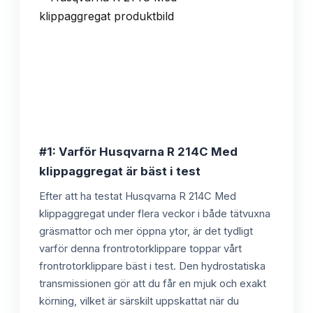
#1: Varför Husqvarna R 214C Med
klippaggregat är bäst i test
Efter att ha testat Husqvarna R 214C Med
klippaggregat under flera veckor i både tätvuxna
gräsmattor och mer öppna ytor, är det tydligt
varför denna frontrotorklippare toppar vårt
frontrotorklippare bäst i test. Den hydrostatiska
transmissionen gör att du får en mjuk och exakt
körning, vilket är särskilt uppskattat när du