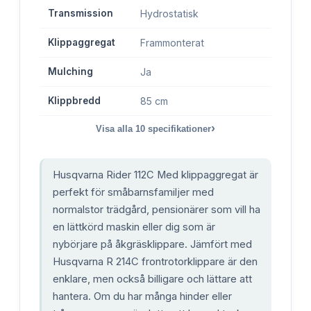
Transmission
Hydrostatisk
Klippaggregat
Frammonterat
Mulching
Ja
Klippbredd
85 cm
›
Visa alla
10
specifikationer
Husqvarna Rider 112C Med klippaggregat är
perfekt för småbarnsfamiljer med
normalstor trädgård, pensionärer som vill ha
en lättkörd maskin eller dig som är
nybörjare på åkgräsklippare. Jämfört med
Husqvarna R 214C frontrotorklippare är den
enklare, men också billigare och lättare att
hantera. Om du har många hinder eller