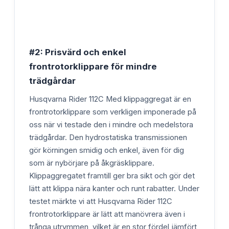
#2: Prisvärd och enkel
frontrotorklippare för mindre
trädgårdar
Husqvarna Rider 112C Med klippaggregat är en
frontrotorklippare som verkligen imponerade på
oss när vi testade den i mindre och medelstora
trädgårdar. Den hydrostatiska transmissionen
gör körningen smidig och enkel, även för dig
som är nybörjare på åkgräsklippare.
Klippaggregatet framtill ger bra sikt och gör det
lätt att klippa nära kanter och runt rabatter. Under
testet märkte vi att Husqvarna Rider 112C
frontrotorklippare är lätt att manövrera även i
trånga utrymmen, vilket är en stor fördel jämfört