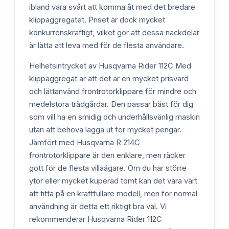
ibland vara svårt att komma åt med det bredare
klippaggregatet. Priset är dock mycket
konkurrenskraftigt, vilket gör att dessa nackdelar
är lätta att leva med för de flesta användare.
Helhetsintrycket av Husqvarna Rider 112C Med
klippaggregat är att det är en mycket prisvärd
och lättanvänd frontrotorklippare för mindre och
medelstora trädgårdar. Den passar bäst för dig
som vill ha en smidig och underhållsvänlig maskin
utan att behöva lägga ut för mycket pengar.
Jämfört med Husqvarna R 214C
frontrotorklippare är den enklare, men räcker
gott för de flesta villaägare. Om du har större
ytor eller mycket kuperad tomt kan det vara värt
att titta på en kraftfullare modell, men för normal
användning är detta ett riktigt bra val. Vi
rekommenderar Husqvarna Rider 112C