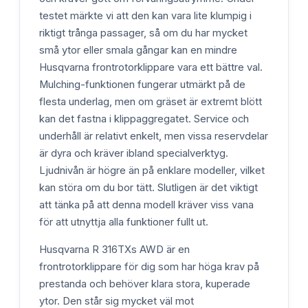
testet märkte vi att den kan vara lite klumpig i
riktigt trånga passager, så om du har mycket
små ytor eller smala gångar kan en mindre
Husqvarna frontrotorklippare vara ett bättre val.
Mulching-funktionen fungerar utmärkt på de
flesta underlag, men om gräset är extremt blött
kan det fastna i klippaggregatet. Service och
underhåll är relativt enkelt, men vissa reservdelar
är dyra och kräver ibland specialverktyg.
Ljudnivån är högre än på enklare modeller, vilket
kan störa om du bor tätt. Slutligen är det viktigt
att tänka på att denna modell kräver viss vana
för att utnyttja alla funktioner fullt ut.
Husqvarna R 316TXs AWD är en
frontrotorklippare för dig som har höga krav på
prestanda och behöver klara stora, kuperade
ytor. Den står sig mycket väl mot