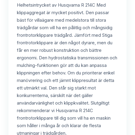
Helhetsintrycket av Husqvarna R 214C Med
klippaggregat är mycket positivt. Den passar
bäst för villaägare med medelstora till stora
trädgårdar som vill ha en pålitlig och mångsidig
frontrotorklippare trädgård. Jämfört med Stiga
frontrotorklippare är den något dyrare, men du
får en mer robust konstruktion och bättre
ergonomi. Den hydrostatiska transmissionen och
mulching-funktionen gör att du kan anpassa
klippningen efter behov. Om du prioriterar enkel
manövrering och ett jämnt klippresultat är detta
ett utmärkt val. Den står sig starkt mot
konkurrenterna, särskilt när det gäller
användarvänlighet och klippkvalitet. Slutgiltigt
rekommenderar vi Husqvarna R 214C
frontrotorklippare till dig som vill ha en maskin
som håller i många år och klarar de flesta
utmaningar i trädgården.