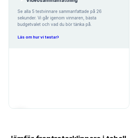
Videosammanfattning
Se alla
5
testvinnare sammanfattade på 26
sekunder. Vi går igenom vinnaren, bästa
budgetvalet och vad du bör tänka på.
›
Läs om hur vi testar
JÄMFÖRELSE