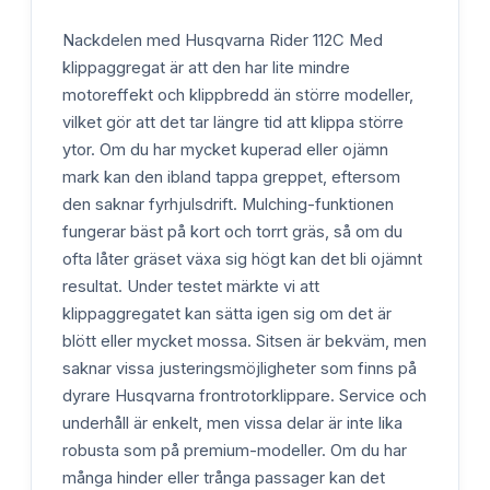
Nackdelen med Husqvarna Rider 112C Med
klippaggregat är att den har lite mindre
motoreffekt och klippbredd än större modeller,
vilket gör att det tar längre tid att klippa större
ytor. Om du har mycket kuperad eller ojämn
mark kan den ibland tappa greppet, eftersom
den saknar fyrhjulsdrift. Mulching-funktionen
fungerar bäst på kort och torrt gräs, så om du
ofta låter gräset växa sig högt kan det bli ojämnt
resultat. Under testet märkte vi att
klippaggregatet kan sätta igen sig om det är
blött eller mycket mossa. Sitsen är bekväm, men
saknar vissa justeringsmöjligheter som finns på
dyrare Husqvarna frontrotorklippare. Service och
underhåll är enkelt, men vissa delar är inte lika
robusta som på premium-modeller. Om du har
många hinder eller trånga passager kan det