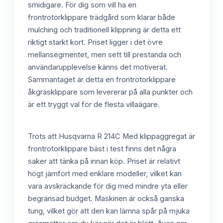
smidigare. För dig som vill ha en
frontrotorklippare trädgård som klarar både
mulching och traditionell klippning är detta ett
riktigt starkt kort. Priset ligger i det övre
mellansegmentet, men sett till prestanda och
användarupplevelse känns det motiverat.
Sammantaget är detta en frontrotorklippare
åkgräsklippare som levererar på alla punkter och
är ett tryggt val för de flesta villaägare.
Trots att Husqvarna R 214C Med klippaggregat är
frontrotorklippare bäst i test finns det några
saker att tänka på innan köp. Priset är relativt
högt jämfört med enklare modeller, vilket kan
vara avskräckande för dig med mindre yta eller
begränsad budget. Maskinen är också ganska
tung, vilket gör att den kan lämna spår på mjuka