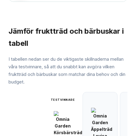
JÄMFÖRELSE
Jämför
fruktträd och bärbuskar
i
tabell
I tabellen nedan ser du de viktigaste skillnaderna mellan
våra testvinnare, så att du snabbt kan avgöra vilken
fruktträd och bärbuskar
som matchar dina behov och din
budget.
TESTVINNARE