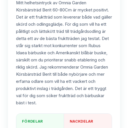
Mitt helhetsintryck av Omnia Garden
Körsbärsträd Berit 60-80Cm är mycket positivt.
Det är ett fruktträd som levererar både vad gäller
skörd och odlingsglädje. För dig som vill ha ett
pålitligt och lättskött träd till trädgårdsodling är
detta ett av de bästa fruktträden jag testat. Det
står sig starkt mot konkurrenter som Rubus
Idaea bärbuske och Amerikanskt blåbär buske,
särskilt om du prioriterar snabb etablering och
riklig skörd. Jag rekommenderar Omnia Garden
Körsbärsträd Berit till både nybörjare och mer
erfarna odlare som vill ha ett vackert och
produktivt inslag i trädgården. Det är ett tryggt
val för dig som söker fruktträd och bärbuskar
bäst i test.
FÖRDELAR
NACKDELAR