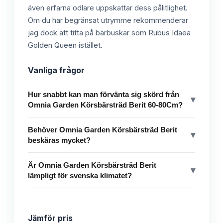
även erfarna odlare uppskattar dess pålitlighet.
Om du har begränsat utrymme rekommenderar
jag dock att titta på bärbuskar som Rubus Idaea
Golden Queen istället.
Vanliga frågor
Hur snabbt kan man förvänta sig skörd från
▾
Omnia Garden Körsbärsträd Berit 60-80Cm?
Behöver Omnia Garden Körsbärsträd Berit
▾
beskäras mycket?
Är Omnia Garden Körsbärsträd Berit
▾
lämpligt för svenska klimatet?
Jämför pris