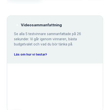
Videosammanfattning
Se alla
5
testvinnare sammanfattade på 26
sekunder. Vi går igenom vinnaren, bästa
budgetvalet och vad du bör tänka på.
›
Läs om hur vi testar