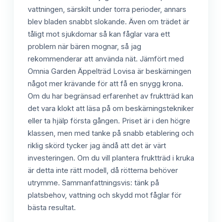
vattningen, särskilt under torra perioder, annars
blev bladen snabbt slokande. Även om trädet är
tåligt mot sjukdomar så kan fåglar vara ett
problem när bären mognar, så jag
rekommenderar att använda nät. Jämfört med
Omnia Garden Äppelträd Lovisa är beskärningen
något mer krävande för att få en snygg krona.
Om du har begränsad erfarenhet av fruktträd kan
det vara klokt att läsa på om beskärningstekniker
eller ta hjälp första gången. Priset är i den högre
klassen, men med tanke på snabb etablering och
riklig skörd tycker jag ändå att det är värt
investeringen. Om du vill plantera fruktträd i kruka
är detta inte rätt modell, då rötterna behöver
utrymme. Sammanfattningsvis: tänk på
platsbehov, vattning och skydd mot fåglar för
bästa resultat.