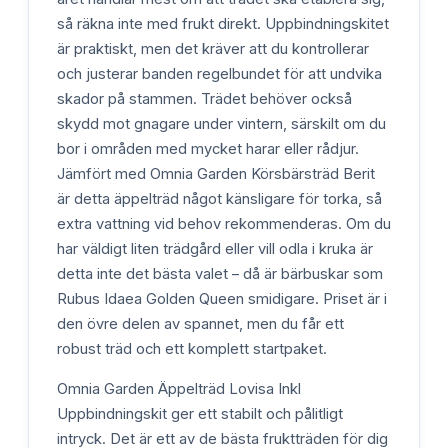
så räkna inte med frukt direkt. Uppbindningskitet
är praktiskt, men det kräver att du kontrollerar
och justerar banden regelbundet för att undvika
skador på stammen. Trädet behöver också
skydd mot gnagare under vintern, särskilt om du
bor i områden med mycket harar eller rådjur.
Jämfört med Omnia Garden Körsbärsträd Berit
är detta äppelträd något känsligare för torka, så
extra vattning vid behov rekommenderas. Om du
har väldigt liten trädgård eller vill odla i kruka är
detta inte det bästa valet – då är bärbuskar som
Rubus Idaea Golden Queen smidigare. Priset är i
den övre delen av spannet, men du får ett
robust träd och ett komplett startpaket.
Omnia Garden Äppelträd Lovisa Inkl
Uppbindningskit ger ett stabilt och pålitligt
intryck. Det är ett av de bästa fruktträden för dig