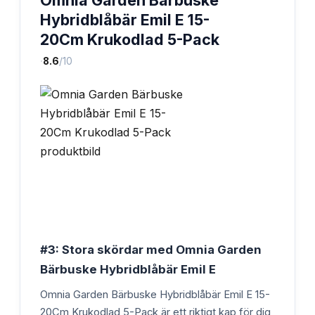
Hybridblåbär Emil E 15-
20Cm Krukodlad 5-Pack
·
8.6
/10
#3: Stora skördar med Omnia Garden
Bärbuske Hybridblåbär Emil E
Omnia Garden Bärbuske Hybridblåbär Emil E 15-
20Cm Krukodlad 5-Pack är ett riktigt kap för dig