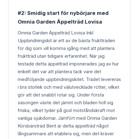
#2: Smidig start för nybörjare med
Omnia Garden Äppelträd Lovisa
Omnia Garden Äppelträd Lovisa Inkl
Uppbindningskit är ett av de bästa fruktträden
för dig som vill komma igång med att plantera
fruktträd utan tidigare erfarenhet. När jag
testade detta äppelträd imponerades jag av hur
enkelt det var att plantera tack vare det
medföljande uppbindningskitet. Trädet levereras
i bra storlek och med välutvecklade rötter, vilket
gör att det snabbt rotar sig. Under första
säsongen växte det jämnt och bladen höll sig
friska, vilket tyder på god motståndskraft mot
vanliga sjukdomar. Jämfört med Omnia Garden
Körsbärsträd Berit är detta äppelträd något
långsammare att etablera sig, men det kräver