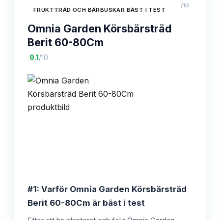
/10
FRUKTTRÄD OCH BÄRBUSKAR BÄST I TEST
Omnia Garden Körsbärsträd
Berit 60-80Cm
·
9.1
/10
#1: Varför Omnia Garden Körsbärsträd
Berit 60-80Cm är bäst i test