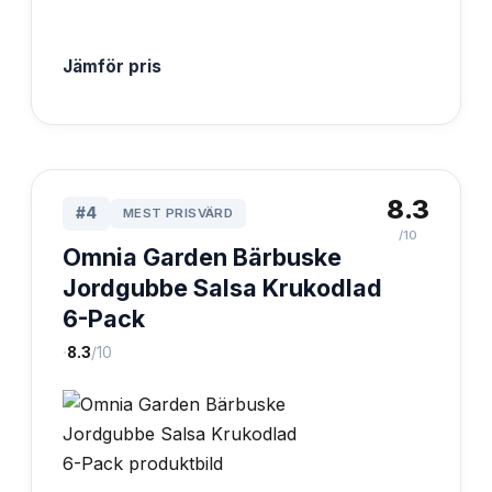
Jämför pris
8.3
#
4
MEST PRISVÄRD
/10
Omnia Garden Bärbuske
Jordgubbe Salsa Krukodlad
6-Pack
·
8.3
/10