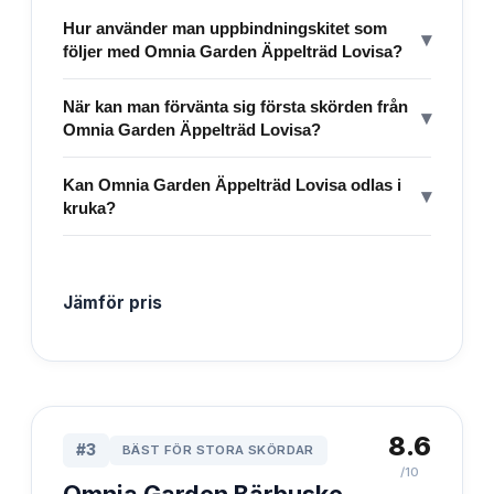
Hur använder man uppbindningskitet som
▾
följer med Omnia Garden Äppelträd Lovisa?
När kan man förvänta sig första skörden från
▾
Omnia Garden Äppelträd Lovisa?
Kan Omnia Garden Äppelträd Lovisa odlas i
▾
kruka?
Jämför pris
8.6
#
3
BÄST FÖR STORA SKÖRDAR
/10
Omnia Garden Bärbuske