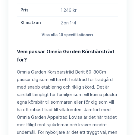
Pris
1 246 kr
Klimatzon
Zon 1-4
›
Visa alla
10
specifikationer
Vem passar
Omnia Garden Körsbärsträd
för?
Omnia Garden Körsbärsträd Berit 60-80Cm
passar dig som vill ha ett fruktträd för trädgård
med snabb etablering och riklig skörd. Det är
särskilt lämpligt för familjer som vill kunna plocka
egna körsbär till sommaren eller för dig som vill
ha ett robust träd till villatomten. Jämfört med
Omnia Garden Äppelträd Lovisa är det här trädet
mer tåligt mot sjukdomar och kräver mindre
underhåll. För nybörjare är det ett tryggt val, men