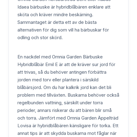
Idaea bärbuske är hybridblåbären enklare att
sköta och kräver mindre beskärning.
Sammantaget är detta ett av de bästa
alternativen för dig som vill ha bärbuskar för
odling och stor skörd.
En nackdel med Omnia Garden Bärbuske
Hybridblåbär Emil E är att de kräver sur jord för
att trivas, så du behöver antingen förbättra
jorden med torv eller plantera i särskild
blåbärsjord. Om du har kalkrik jord kan det bli
problem med tillväxten. Buskarna behöver också
regelbunden vattning, särskilt under torra
perioder, annars riskerar du att bären blir små
och torra. Jämfört med Omnia Garden Äppelträd
Lovisa är hybridblåbären känsligare för torka. Ett
annat tips är att skydda buskarna mot fåglar när