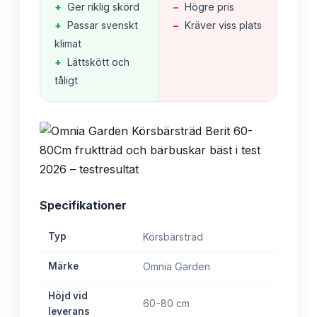
+
Ger riklig skörd
−
Högre pris
+
Passar svenskt
−
Kräver viss plats
klimat
+
Lättskött och
tåligt
Specifikationer
Typ
Körsbärsträd
Märke
Omnia Garden
Höjd vid
60-80 cm
leverans