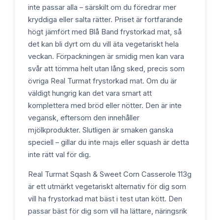
inte passar alla – särskilt om du föredrar mer
kryddiga eller salta rätter. Priset är fortfarande
högt jämfört med Blå Band frystorkad mat, så
det kan bli dyrt om du vill äta vegetariskt hela
veckan. Förpackningen är smidig men kan vara
svår att tömma helt utan lång sked, precis som
övriga Real Turmat frystorkad mat. Om du är
väldigt hungrig kan det vara smart att
komplettera med bröd eller nötter. Den är inte
vegansk, eftersom den innehåller
mjölkprodukter. Slutligen är smaken ganska
speciell – gillar du inte majs eller squash är detta
inte rätt val för dig.
Real Turmat Sqash & Sweet Corn Casserole 113g
är ett utmärkt vegetariskt alternativ för dig som
vill ha frystorkad mat bäst i test utan kött. Den
passar bäst för dig som vill ha lättare, näringsrik