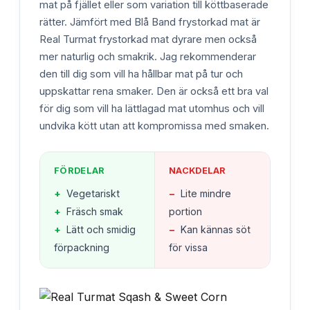
mat på fjället eller som variation till köttbaserade
rätter. Jämfört med Blå Band frystorkad mat är
Real Turmat frystorkad mat dyrare men också
mer naturlig och smakrik. Jag rekommenderar
den till dig som vill ha hållbar mat på tur och
uppskattar rena smaker. Den är också ett bra val
för dig som vill ha lättlagad mat utomhus och vill
undvika kött utan att kompromissa med smaken.
FÖRDELAR
NACKDELAR
+
Vegetariskt
−
Lite mindre
+
Fräsch smak
portion
+
Lätt och smidig
−
Kan kännas söt
förpackning
för vissa