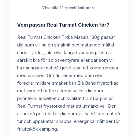
›
Visa alla
11
specifikationer
Vem passar
Real Turmat Chicken
för?
Real Turmat Chicken Tikka Masala 130g passar
dig som vill ha en smakrik och mättande måltid
under fjälltur, jakt eller längre vandring. Den är
särskilt bra för soloäventyrare eller par som vill
ha näringsrik mat på fjället utan att kompromissa
med smaken. Om du reser med barn eller
föredrar mildare smaker kan Blå Band frystorkad
mat vara ett bättre alternativ. För dig som
prioriterar enkelhet och kvalitet framför pris är
Real Turmat frystorkad mat ett utmärkt val. Den
är också perfekt för dig som vill ha hållbar mat på
tur och uppskattar snabba, energirika måltider för
friluftskök camping.