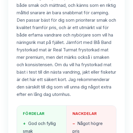
både smak och mättnad, och känns som en riktig
måltid snarare än bara snabbmat för camping.
Den passar bäst för dig som prioriterar smak och
kvalitet framför pris, och är ett utmärkt val för
både erfarna vandrare och nybörjare som vill ha
näringsrik mat på fjället. Jämfört med Blå Band
frystorkad mat är Real Turmat frystorkad mat
mer premium, men det märks också i smaken
och konsistensen. Om du vill ha frystorkad mat
bäst i test till din nästa vandring, jakt eller fisketur
är det här ett säkert kort. Jag rekommenderar
den särskilt till dig som vill unna dig något extra
efter en lång dag utomhus.
FÖRDELAR
NACKDELAR
+
God och fyllig
−
Något högre
smak
pris