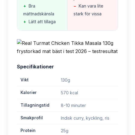
+
Bra
−
Kan vara lite
mättnadskänsla
stark för vissa
+
Lätt att tillaga
Specifikationer
Vikt
130g
Kalorier
570 kcal
Tillagningstid
8-10 minuter
Smakprofil
Indisk curry, kyckling, ris
Protein
25g