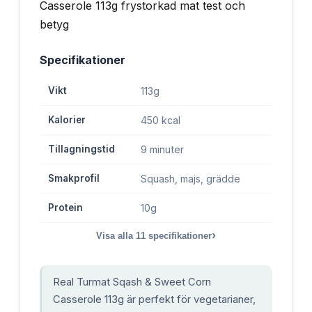
Specifikationer
Vikt
113g
Kalorier
450 kcal
Tillagningstid
9 minuter
Smakprofil
Squash, majs, grädde
Protein
10g
›
Visa alla
11
specifikationer
Real Turmat Sqash & Sweet Corn
Casserole 113g är perfekt för vegetarianer,