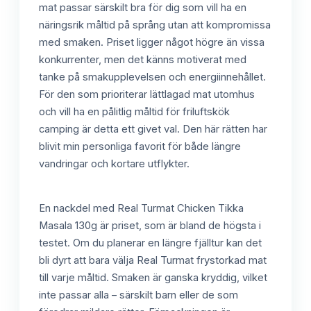
mat passar särskilt bra för dig som vill ha en
näringsrik måltid på språng utan att kompromissa
med smaken. Priset ligger något högre än vissa
konkurrenter, men det känns motiverat med
tanke på smakupplevelsen och energiinnehållet.
För den som prioriterar lättlagad mat utomhus
och vill ha en pålitlig måltid för friluftskök
camping är detta ett givet val. Den här rätten har
blivit min personliga favorit för både längre
vandringar och kortare utflykter.
En nackdel med Real Turmat Chicken Tikka
Masala 130g är priset, som är bland de högsta i
testet. Om du planerar en längre fjälltur kan det
bli dyrt att bara välja Real Turmat frystorkad mat
till varje måltid. Smaken är ganska kryddig, vilket
inte passar alla – särskilt barn eller de som