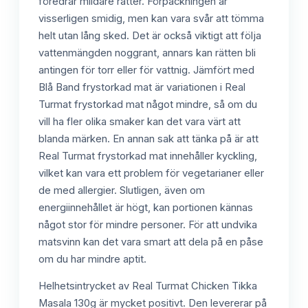
föredrar mildare rätter. Förpackningen är
visserligen smidig, men kan vara svår att tömma
helt utan lång sked. Det är också viktigt att följa
vattenmängden noggrant, annars kan rätten bli
antingen för torr eller för vattnig. Jämfört med
Blå Band frystorkad mat är variationen i Real
Turmat frystorkad mat något mindre, så om du
vill ha fler olika smaker kan det vara värt att
blanda märken. En annan sak att tänka på är att
Real Turmat frystorkad mat innehåller kyckling,
vilket kan vara ett problem för vegetarianer eller
de med allergier. Slutligen, även om
energiinnehållet är högt, kan portionen kännas
något stor för mindre personer. För att undvika
matsvinn kan det vara smart att dela på en påse
om du har mindre aptit.
Helhetsintrycket av Real Turmat Chicken Tikka
Masala 130g är mycket positivt. Den levererar på