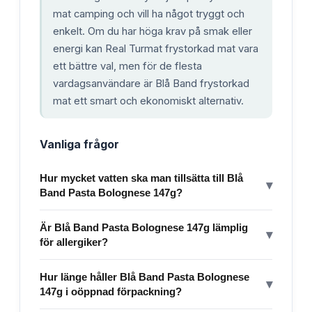
mat camping och vill ha något tryggt och
enkelt. Om du har höga krav på smak eller
energi kan Real Turmat frystorkad mat vara
ett bättre val, men för de flesta
vardagsanvändare är Blå Band frystorkad
mat ett smart och ekonomiskt alternativ.
Vanliga frågor
Hur mycket vatten ska man tillsätta till Blå
▾
Band Pasta Bolognese 147g?
Är Blå Band Pasta Bolognese 147g lämplig
▾
för allergiker?
Hur länge håller Blå Band Pasta Bolognese
▾
147g i oöppnad förpackning?