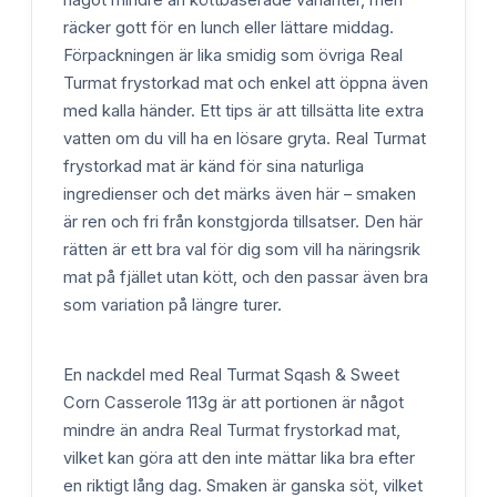
räcker gott för en lunch eller lättare middag.
Förpackningen är lika smidig som övriga Real
Turmat frystorkad mat och enkel att öppna även
med kalla händer. Ett tips är att tillsätta lite extra
vatten om du vill ha en lösare gryta. Real Turmat
frystorkad mat är känd för sina naturliga
ingredienser och det märks även här – smaken
är ren och fri från konstgjorda tillsatser. Den här
rätten är ett bra val för dig som vill ha näringsrik
mat på fjället utan kött, och den passar även bra
som variation på längre turer.
En nackdel med Real Turmat Sqash & Sweet
Corn Casserole 113g är att portionen är något
mindre än andra Real Turmat frystorkad mat,
vilket kan göra att den inte mättar lika bra efter
en riktigt lång dag. Smaken är ganska söt, vilket