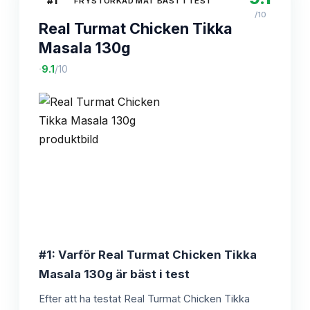
#
1
FRYSTORKAD MAT BÄST I TEST
/10
Real Turmat Chicken Tikka
Masala 130g
·
9.1
/10
#1: Varför Real Turmat Chicken Tikka
Masala 130g är bäst i test
Efter att ha testat Real Turmat Chicken Tikka