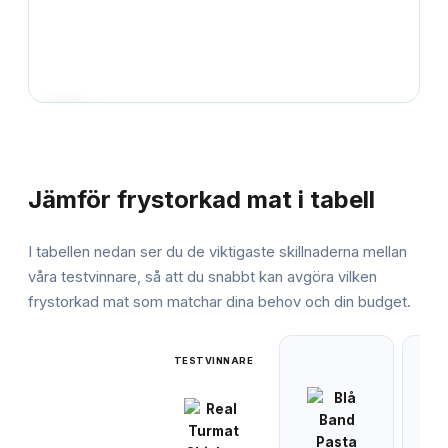
JÄMFÖRELSE
Jämför
frystorkad mat
i tabell
I tabellen nedan ser du de viktigaste skillnaderna mellan
våra testvinnare, så att du snabbt kan avgöra vilken
frystorkad mat
som matchar dina behov och din budget.
TESTVINNARE