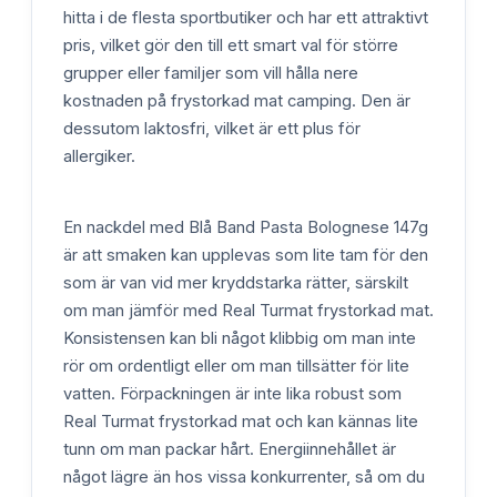
hitta i de flesta sportbutiker och har ett attraktivt
pris, vilket gör den till ett smart val för större
grupper eller familjer som vill hålla nere
kostnaden på frystorkad mat camping. Den är
dessutom laktosfri, vilket är ett plus för
allergiker.
En nackdel med Blå Band Pasta Bolognese 147g
är att smaken kan upplevas som lite tam för den
som är van vid mer kryddstarka rätter, särskilt
om man jämför med Real Turmat frystorkad mat.
Konsistensen kan bli något klibbig om man inte
rör om ordentligt eller om man tillsätter för lite
vatten. Förpackningen är inte lika robust som
Real Turmat frystorkad mat och kan kännas lite
tunn om man packar hårt. Energiinnehållet är
något lägre än hos vissa konkurrenter, så om du