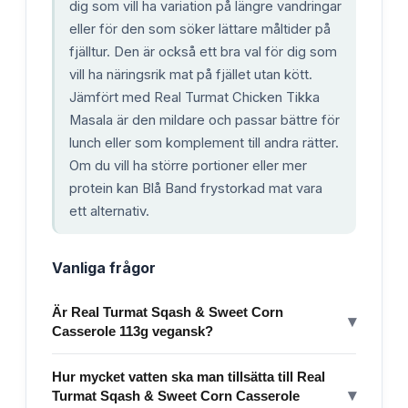
dig som vill ha variation på längre vandringar
eller för den som söker lättare måltider på
fjälltur. Den är också ett bra val för dig som
vill ha näringsrik mat på fjället utan kött.
Jämfört med Real Turmat Chicken Tikka
Masala är den mildare och passar bättre för
lunch eller som komplement till andra rätter.
Om du vill ha större portioner eller mer
protein kan Blå Band frystorkad mat vara
ett alternativ.
Vanliga frågor
Är Real Turmat Sqash & Sweet Corn
▾
Casserole 113g vegansk?
Hur mycket vatten ska man tillsätta till Real
▾
Turmat Sqash & Sweet Corn Casserole