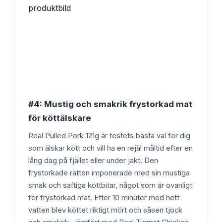
#4: Mustig och smakrik frystorkad mat
för köttälskare
Real Pulled Pork 121g är testets bästa val för dig
som älskar kött och vill ha en rejäl måltid efter en
lång dag på fjället eller under jakt. Den
frystorkade rätten imponerade med sin mustiga
smak och saftiga köttbitar, något som är ovanligt
för frystorkad mat. Efter 10 minuter med hett
vatten blev köttet riktigt mört och såsen tjock