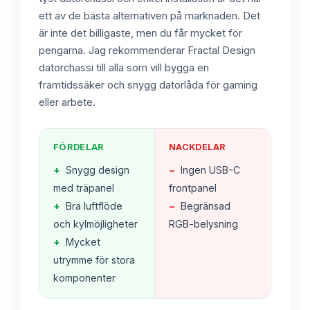
ett av de bästa alternativen på marknaden. Det
är inte det billigaste, men du får mycket för
pengarna. Jag rekommenderar Fractal Design
datorchassi till alla som vill bygga en
framtidssäker och snygg datorlåda för gaming
eller arbete.
FÖRDELAR
NACKDELAR
+
Snygg design
−
Ingen USB-C
med träpanel
frontpanel
+
Bra luftflöde
−
Begränsad
och kylmöjligheter
RGB-belysning
+
Mycket
utrymme för stora
komponenter