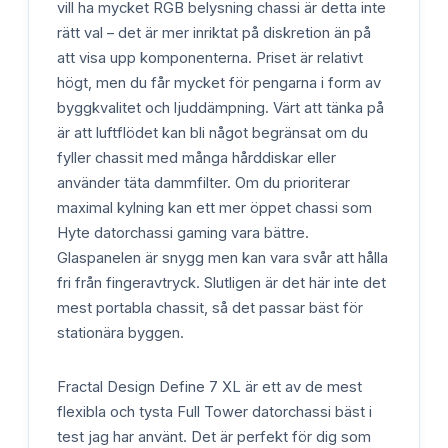
vill ha mycket RGB belysning chassi är detta inte
rätt val – det är mer inriktat på diskretion än på
att visa upp komponenterna. Priset är relativt
högt, men du får mycket för pengarna i form av
byggkvalitet och ljuddämpning. Värt att tänka på
är att luftflödet kan bli något begränsat om du
fyller chassit med många hårddiskar eller
använder täta dammfilter. Om du prioriterar
maximal kylning kan ett mer öppet chassi som
Hyte datorchassi gaming vara bättre.
Glaspanelen är snygg men kan vara svår att hålla
fri från fingeravtryck. Slutligen är det här inte det
mest portabla chassit, så det passar bäst för
stationära byggen.
Fractal Design Define 7 XL är ett av de mest
flexibla och tysta Full Tower datorchassi bäst i
test jag har använt. Det är perfekt för dig som