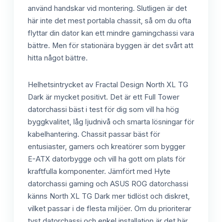
använd handskar vid montering. Slutligen är det
här inte det mest portabla chassit, så om du ofta
flyttar din dator kan ett mindre gamingchassi vara
bättre. Men för stationära byggen är det svårt att
hitta något bättre.
Helhetsintrycket av Fractal Design North XL TG
Dark är mycket positivt. Det är ett Full Tower
datorchassi bäst i test för dig som vill ha hög
byggkvalitet, låg ljudnivå och smarta lösningar för
kabelhantering. Chassit passar bäst för
entusiaster, gamers och kreatörer som bygger
E-ATX datorbygge och vill ha gott om plats för
kraftfulla komponenter. Jämfört med Hyte
datorchassi gaming och ASUS ROG datorchassi
känns North XL TG Dark mer tidlöst och diskret,
vilket passar i de flesta miljöer. Om du prioriterar
tyst datorchassi och enkel installation är det här