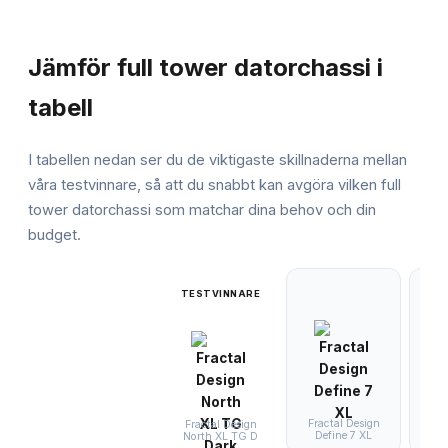
JÄMFÖRELSE
Jämför
full tower datorchassi
i
tabell
I tabellen nedan ser du de viktigaste skillnaderna mellan
våra testvinnare, så att du snabbt kan avgöra vilken
full
tower datorchassi
som matchar dina behov och din
budget.
TESTVINNARE
Fractal Design
Fractal Design
Define 7 XL
North XL TG D