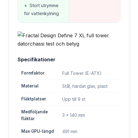
+
Stort utrymme
för vattenkylning
Specifikationer
Formfaktor
Full Tower (E-ATX)
Material
Stål, härdat glas, plast
Fläktplatser
Upp till 9 st
Medföljande
3 x 140 mm
fläktar
Max GPU-längd
491 mm