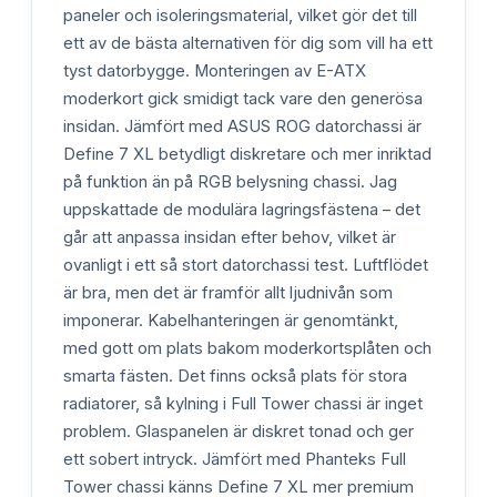
paneler och isoleringsmaterial, vilket gör det till
ett av de bästa alternativen för dig som vill ha ett
tyst datorbygge. Monteringen av E-ATX
moderkort gick smidigt tack vare den generösa
insidan. Jämfört med ASUS ROG datorchassi är
Define 7 XL betydligt diskretare och mer inriktad
på funktion än på RGB belysning chassi. Jag
uppskattade de modulära lagringsfästena – det
går att anpassa insidan efter behov, vilket är
ovanligt i ett så stort datorchassi test. Luftflödet
är bra, men det är framför allt ljudnivån som
imponerar. Kabelhanteringen är genomtänkt,
med gott om plats bakom moderkortsplåten och
smarta fästen. Det finns också plats för stora
radiatorer, så kylning i Full Tower chassi är inget
problem. Glaspanelen är diskret tonad och ger
ett sobert intryck. Jämfört med Phanteks Full
Tower chassi känns Define 7 XL mer premium