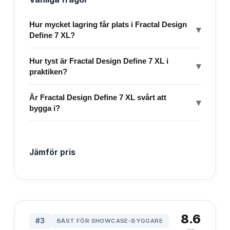
Hur mycket lagring får plats i Fractal Design
▾
Define 7 XL?
Hur tyst är Fractal Design Define 7 XL i
▾
praktiken?
Är Fractal Design Define 7 XL svårt att
▾
bygga i?
Jämför pris
8.6
#
3
BÄST FÖR SHOWCASE-BYGGARE