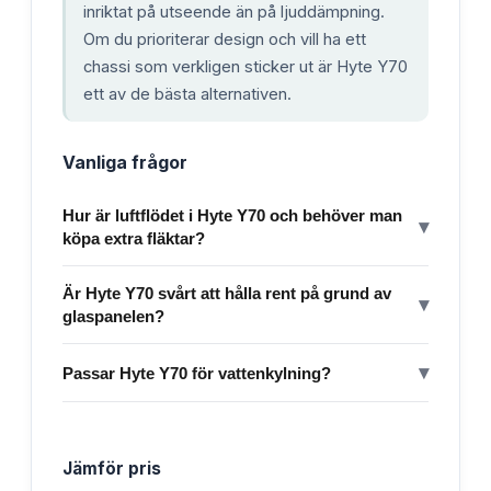
inriktat på utseende än på ljuddämpning.
Om du prioriterar design och vill ha ett
chassi som verkligen sticker ut är Hyte Y70
ett av de bästa alternativen.
Vanliga frågor
Hur är luftflödet i Hyte Y70 och behöver man
▾
köpa extra fläktar?
Är Hyte Y70 svårt att hålla rent på grund av
▾
glaspanelen?
▾
Passar Hyte Y70 för vattenkylning?
Jämför pris