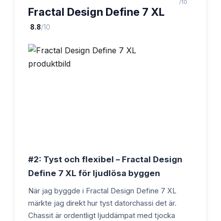
/10
Fractal Design Define 7 XL
·
8.8
/10
#2: Tyst och flexibel – Fractal Design
Define 7 XL för ljudlösa byggen
När jag byggde i Fractal Design Define 7 XL
märkte jag direkt hur tyst datorchassi det är.
Chassit är ordentligt ljuddämpat med tjocka