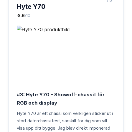
/10
Hyte Y70
·
8.6
/10
#3: Hyte Y70 – Showoff-chassit för
RGB och display
Hyte Y70 är ett chassi som verkligen sticker ut i
stort datorchassi test, särskilt för dig som vill
visa upp ditt bygge. Jag blev direkt imponerad