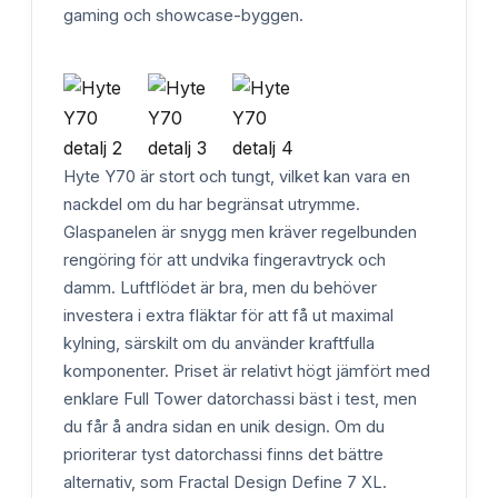
gaming och showcase-byggen.
Hyte Y70 är stort och tungt, vilket kan vara en
nackdel om du har begränsat utrymme.
Glaspanelen är snygg men kräver regelbunden
rengöring för att undvika fingeravtryck och
damm. Luftflödet är bra, men du behöver
investera i extra fläktar för att få ut maximal
kylning, särskilt om du använder kraftfulla
komponenter. Priset är relativt högt jämfört med
enklare Full Tower datorchassi bäst i test, men
du får å andra sidan en unik design. Om du
prioriterar tyst datorchassi finns det bättre
alternativ, som Fractal Design Define 7 XL.