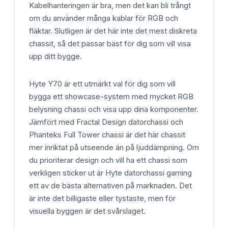
Kabelhanteringen är bra, men det kan bli trångt
om du använder många kablar för RGB och
fläktar. Slutligen är det här inte det mest diskreta
chassit, så det passar bäst för dig som vill visa
upp ditt bygge.
Hyte Y70 är ett utmärkt val för dig som vill
bygga ett showcase-system med mycket RGB
belysning chassi och visa upp dina komponenter.
Jämfört med Fractal Design datorchassi och
Phanteks Full Tower chassi är det här chassit
mer inriktat på utseende än på ljuddämpning. Om
du prioriterar design och vill ha ett chassi som
verkligen sticker ut är Hyte datorchassi gaming
ett av de bästa alternativen på marknaden. Det
är inte det billigaste eller tystaste, men för
visuella byggen är det svårslaget.