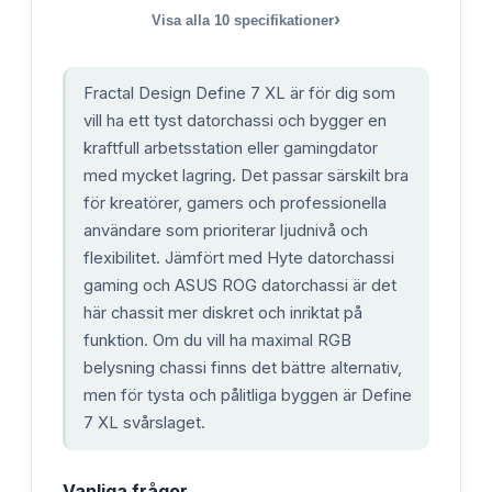
›
Visa alla
10
specifikationer
Fractal Design Define 7 XL är för dig som
vill ha ett tyst datorchassi och bygger en
kraftfull arbetsstation eller gamingdator
med mycket lagring. Det passar särskilt bra
för kreatörer, gamers och professionella
användare som prioriterar ljudnivå och
flexibilitet. Jämfört med Hyte datorchassi
gaming och ASUS ROG datorchassi är det
här chassit mer diskret och inriktat på
funktion. Om du vill ha maximal RGB
belysning chassi finns det bättre alternativ,
men för tysta och pålitliga byggen är Define
7 XL svårslaget.
Vanliga frågor