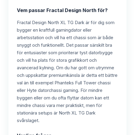
Vem passar
Fractal Design North
för?
Fractal Design North XL TG Dark är för dig som
bygger en kraftfull gamingdator eller
arbetsstation och vill ha ett chassi som är både
snyggt och funktionellt. Det passar särskilt bra
för entusiaster som prioriterar tyst datorbygge
och vill ha plats för stora grafikkort och
avancerad kylning. Om du har gott om utrymme
och uppskattar premiumkänsla är detta ett bättre
val än till exempel Phanteks Full Tower chassi
eller Hyte datorchassi gaming. För mindre
byggen eller om du ofta flyttar datorn kan ett
mindre chassi vara mer praktiskt, men för
stationära setups är North XL TG Dark
svårslaget.