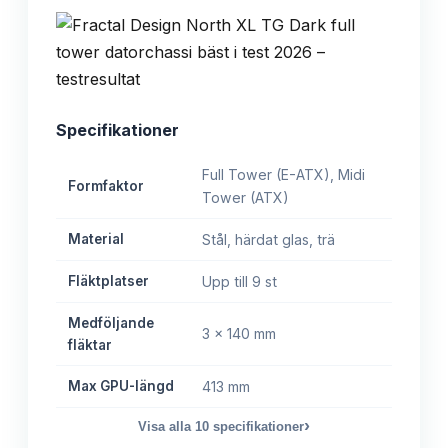
Specifikationer
Full Tower (E-ATX), Midi
Formfaktor
Tower (ATX)
Material
Stål, härdat glas, trä
Fläktplatser
Upp till 9 st
Medföljande
3 x 140 mm
fläktar
Max GPU-längd
413 mm
›
Visa alla
10
specifikationer