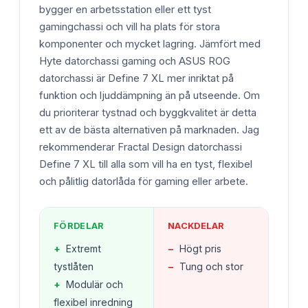
bygger en arbetsstation eller ett tyst
gamingchassi och vill ha plats för stora
komponenter och mycket lagring. Jämfört med
Hyte datorchassi gaming och ASUS ROG
datorchassi är Define 7 XL mer inriktat på
funktion och ljuddämpning än på utseende. Om
du prioriterar tystnad och byggkvalitet är detta
ett av de bästa alternativen på marknaden. Jag
rekommenderar Fractal Design datorchassi
Define 7 XL till alla som vill ha en tyst, flexibel
och pålitlig datorlåda för gaming eller arbete.
FÖRDELAR
NACKDELAR
+
Extremt
−
Högt pris
tystlåten
−
Tung och stor
+
Modulär och
flexibel inredning