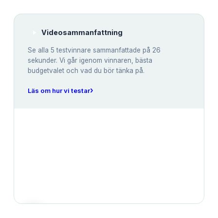
Videosammanfattning
Se alla
5
testvinnare sammanfattade på 26
sekunder. Vi går igenom vinnaren, bästa
budgetvalet och vad du bör tänka på.
›
Läs om hur vi testar