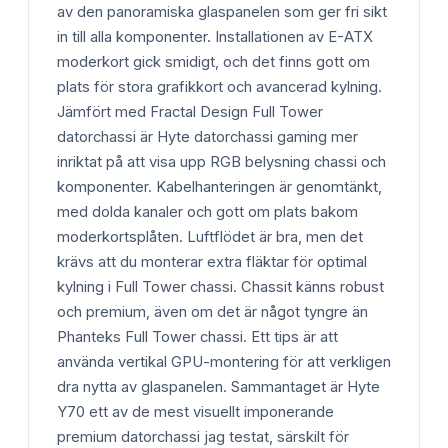
av den panoramiska glaspanelen som ger fri sikt
in till alla komponenter. Installationen av E-ATX
moderkort gick smidigt, och det finns gott om
plats för stora grafikkort och avancerad kylning.
Jämfört med Fractal Design Full Tower
datorchassi är Hyte datorchassi gaming mer
inriktat på att visa upp RGB belysning chassi och
komponenter. Kabelhanteringen är genomtänkt,
med dolda kanaler och gott om plats bakom
moderkortsplåten. Luftflödet är bra, men det
krävs att du monterar extra fläktar för optimal
kylning i Full Tower chassi. Chassit känns robust
och premium, även om det är något tyngre än
Phanteks Full Tower chassi. Ett tips är att
använda vertikal GPU-montering för att verkligen
dra nytta av glaspanelen. Sammantaget är Hyte
Y70 ett av de mest visuellt imponerande
premium datorchassi jag testat, särskilt för