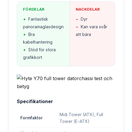
FÖRDELAR
NACKDELAR
+
Fantastisk
−
Dyr
panoramaglasdesign
−
Kan vara svår
+
Bra
att bära
kabelhantering
+
Stöd för stora
grafikkort
Specifikationer
Midi Tower (ATX), Full
Formfaktor
Tower (E-ATX)