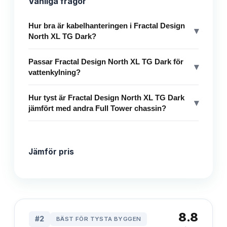
Vanliga frågor
Hur bra är kabelhanteringen i Fractal Design
▾
North XL TG Dark?
Passar Fractal Design North XL TG Dark för
▾
vattenkylning?
Hur tyst är Fractal Design North XL TG Dark
▾
jämfört med andra Full Tower chassin?
Jämför pris
8.8
#
2
BÄST FÖR TYSTA BYGGEN