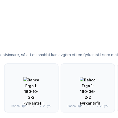
 testvinnare, så att du snabbt kan avgöra vilken
fyrkantsfil
som matc
Bahco Ergo 1-160-10-2-2 Fyrk
Bahco Ergo 1-160-06-2-2 Fyrk