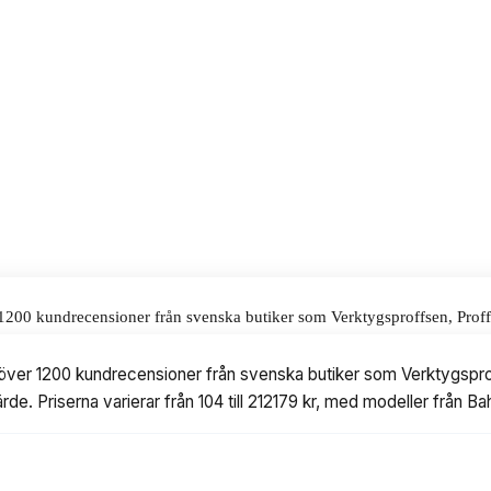
ov- och precisionsfilning. Priset
alar för våra omdömen.
er 1200 kundrecensioner från svenska butiker som Verktygsproffsen, Prof
rån 104 till 212179 kr, med modeller från Bahco, Stihl och Oregon.
rat över 1200 kundrecensioner från svenska butiker som Verktygspro
rde. Priserna varierar från 104 till 212179 kr, med modeller från B