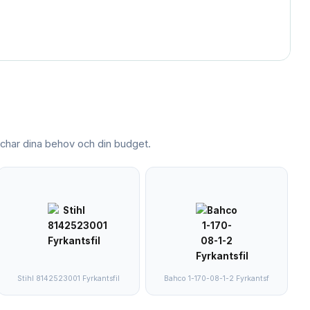
har dina behov och din budget.
Stihl 8142523001 Fyrkantsfil
Bahco 1-170-08-1-2 Fyrkantsf