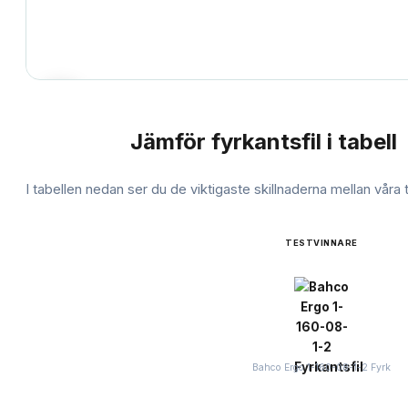
Jämför
fyrkantsfil
i tabell
JÄMFÖRELSE
I tabellen nedan ser du de viktigaste skillnaderna mellan våra
TESTVINNARE
Bahco Ergo 1-160-08-1-2 Fyrk