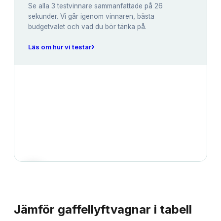
Se alla
3
testvinnare sammanfattade på 26
sekunder. Vi går igenom vinnaren, bästa
budgetvalet och vad du bör tänka på.
›
Läs om hur vi testar
JÄMFÖRELSE
Jämför
gaffellyftvagnar
i tabell