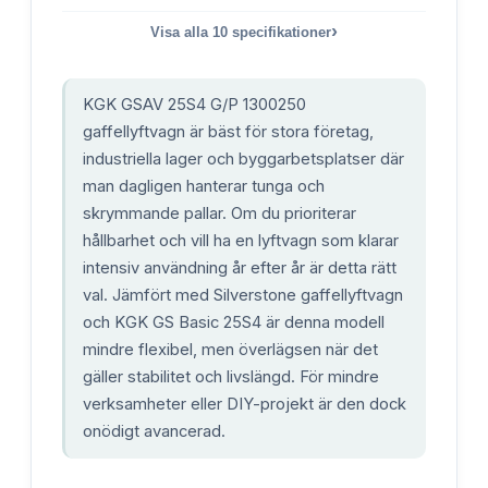
›
Visa alla
10
specifikationer
KGK GSAV 25S4 G/P 1300250
gaffellyftvagn är bäst för stora företag,
industriella lager och byggarbetsplatser där
man dagligen hanterar tunga och
skrymmande pallar. Om du prioriterar
hållbarhet och vill ha en lyftvagn som klarar
intensiv användning år efter år är detta rätt
val. Jämfört med Silverstone gaffellyftvagn
och KGK GS Basic 25S4 är denna modell
mindre flexibel, men överlägsen när det
gäller stabilitet och livslängd. För mindre
verksamheter eller DIY-projekt är den dock
onödigt avancerad.