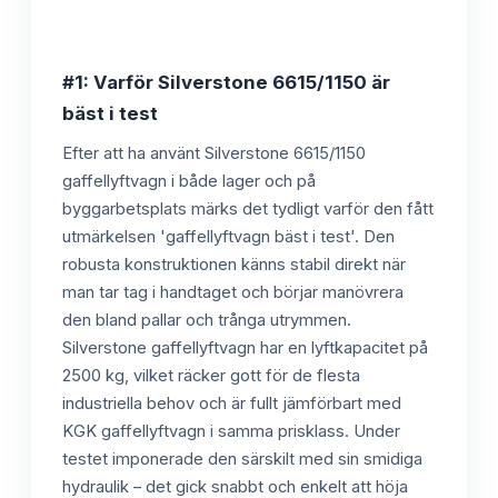
#1: Varför Silverstone 6615/1150 är
bäst i test
Efter att ha använt Silverstone 6615/1150
gaffellyftvagn i både lager och på
byggarbetsplats märks det tydligt varför den fått
utmärkelsen 'gaffellyftvagn bäst i test'. Den
robusta konstruktionen känns stabil direkt när
man tar tag i handtaget och börjar manövrera
den bland pallar och trånga utrymmen.
Silverstone gaffellyftvagn har en lyftkapacitet på
2500 kg, vilket räcker gott för de flesta
industriella behov och är fullt jämförbart med
KGK gaffellyftvagn i samma prisklass. Under
testet imponerade den särskilt med sin smidiga
hydraulik – det gick snabbt och enkelt att höja