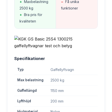
+
Maxbelastning
−
Få unika
2500 kg
funktioner
+
Bra pris för
kvaliteten
Specifikationer
Typ
Gaffellyftvagn
Max belastning
2500 kg
Gaffellängd
1150 mm
Lyfthöjd
200 mm
Hjulmaterial
Nylon