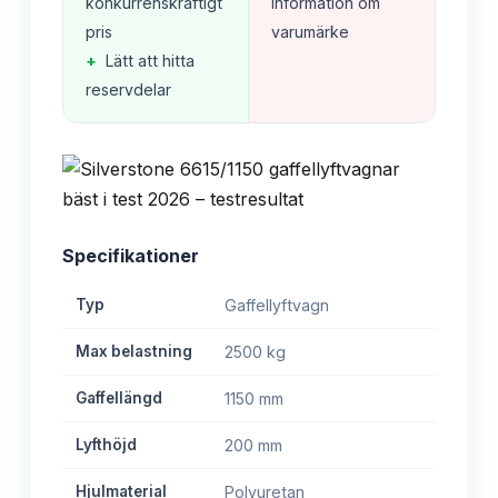
konkurrenskraftigt
information om
pris
varumärke
+
Lätt att hitta
reservdelar
Specifikationer
Typ
Gaffellyftvagn
Max belastning
2500 kg
Gaffellängd
1150 mm
Lyfthöjd
200 mm
Hjulmaterial
Polyuretan