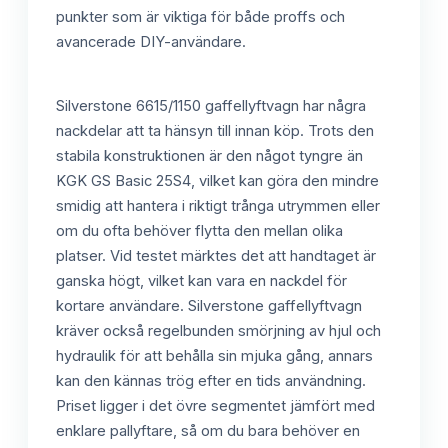
punkter som är viktiga för både proffs och
avancerade DIY-användare.
Silverstone 6615/1150 gaffellyftvagn har några
nackdelar att ta hänsyn till innan köp. Trots den
stabila konstruktionen är den något tyngre än
KGK GS Basic 25S4, vilket kan göra den mindre
smidig att hantera i riktigt trånga utrymmen eller
om du ofta behöver flytta den mellan olika
platser. Vid testet märktes det att handtaget är
ganska högt, vilket kan vara en nackdel för
kortare användare. Silverstone gaffellyftvagn
kräver också regelbunden smörjning av hjul och
hydraulik för att behålla sin mjuka gång, annars
kan den kännas trög efter en tids användning.
Priset ligger i det övre segmentet jämfört med
enklare pallyftare, så om du bara behöver en