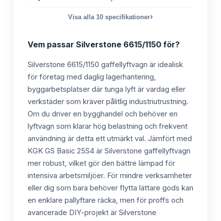
›
Visa alla
10
specifikationer
Vem passar
Silverstone 6615/1150
för?
Silverstone 6615/1150 gaffellyftvagn är idealisk
för företag med daglig lagerhantering,
byggarbetsplatser där tunga lyft är vardag eller
verkstäder som kräver pålitlig industriutrustning.
Om du driver en bygghandel och behöver en
lyftvagn som klarar hög belastning och frekvent
användning är detta ett utmärkt val. Jämfört med
KGK GS Basic 25S4 är Silverstone gaffellyftvagn
mer robust, vilket gör den bättre lämpad för
intensiva arbetsmiljöer. För mindre verksamheter
eller dig som bara behöver flytta lättare gods kan
en enklare pallyftare räcka, men för proffs och
avancerade DIY-projekt är Silverstone