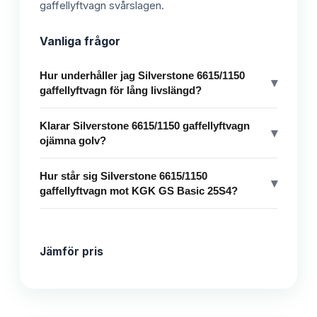
gaffellyftvagn svårslagen.
Vanliga frågor
Hur underhåller jag Silverstone 6615/1150
▾
gaffellyftvagn för lång livslängd?
Klarar Silverstone 6615/1150 gaffellyftvagn
▾
ojämna golv?
Hur står sig Silverstone 6615/1150
▾
gaffellyftvagn mot KGK GS Basic 25S4?
Jämför pris