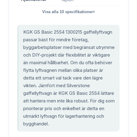
›
Visa alla
10
specifikationer
KGK GS Basic 25S4 1300215 gaffellyftvagn
passar bäst för mindre företag,
byggarbetsplatser med begränsat utrymme
och DIY-projekt där flexibilitet är viktigare
än maximal hållbarhet. Om du ofta behöver
flytta lyftvagnen mellan olika platser är
detta ett smart val tack vare den lägre
vikten. Jämfört med Silverstone
gaffellyftvagn är KGK GS Basic 25S4 lättare
att hantera men inte lika robust. För dig som
prioriterar pris och enkelhet är detta en
utmärkt lyftvagn för lagerhantering och
bygghandel.