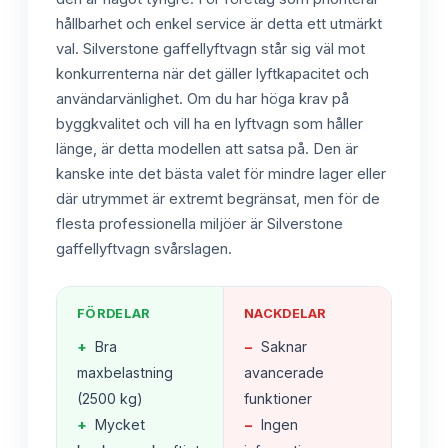
hållbarhet och enkel service är detta ett utmärkt
val. Silverstone gaffellyftvagn står sig väl mot
konkurrenterna när det gäller lyftkapacitet och
användarvänlighet. Om du har höga krav på
byggkvalitet och vill ha en lyftvagn som håller
länge, är detta modellen att satsa på. Den är
kanske inte det bästa valet för mindre lager eller
där utrymmet är extremt begränsat, men för de
flesta professionella miljöer är Silverstone
gaffellyftvagn svårslagen.
FÖRDELAR
NACKDELAR
+
Bra
−
Saknar
maxbelastning
avancerade
(2500 kg)
funktioner
+
Mycket
−
Ingen