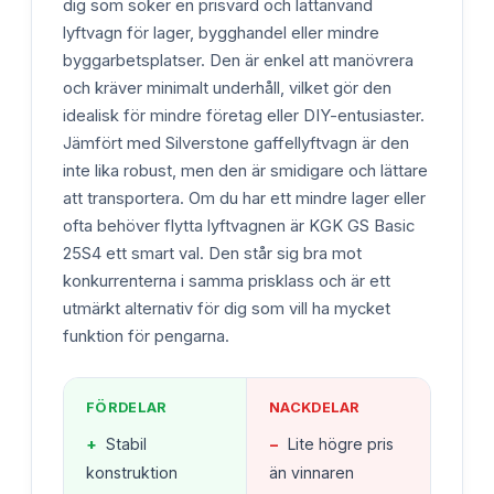
dig som söker en prisvärd och lättanvänd
lyftvagn för lager, bygghandel eller mindre
byggarbetsplatser. Den är enkel att manövrera
och kräver minimalt underhåll, vilket gör den
idealisk för mindre företag eller DIY-entusiaster.
Jämfört med Silverstone gaffellyftvagn är den
inte lika robust, men den är smidigare och lättare
att transportera. Om du har ett mindre lager eller
ofta behöver flytta lyftvagnen är KGK GS Basic
25S4 ett smart val. Den står sig bra mot
konkurrenterna i samma prisklass och är ett
utmärkt alternativ för dig som vill ha mycket
funktion för pengarna.
FÖRDELAR
NACKDELAR
+
Stabil
−
Lite högre pris
konstruktion
än vinnaren