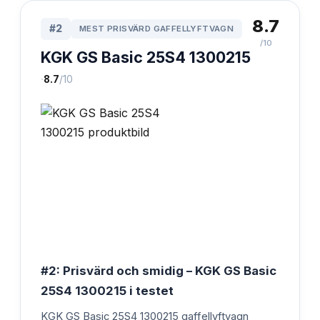
8.7
#
2
MEST PRISVÄRD GAFFELLYFTVAGN
/10
KGK GS Basic 25S4 1300215
·
8.7
/10
#2: Prisvärd och smidig – KGK GS Basic
25S4 1300215 i testet
KGK GS Basic 25S4 1300215 gaffellyftvagn