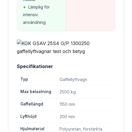
+
Lämplig för
intensiv
användning
Specifikationer
Typ
Gaffellyftvagn
Max belastning
2500 kg
Gaffellängd
1150 mm
Lyfthöjd
200 mm
Hjulmaterial
Polyuretan, förstärkta