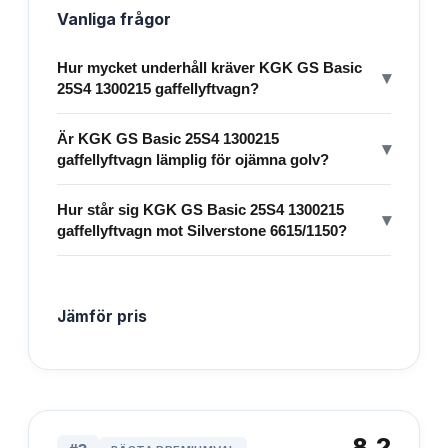
Vanliga frågor
Hur mycket underhåll kräver KGK GS Basic
▾
25S4 1300215 gaffellyftvagn?
Är KGK GS Basic 25S4 1300215
▾
gaffellyftvagn lämplig för ojämna golv?
Hur står sig KGK GS Basic 25S4 1300215
▾
gaffellyftvagn mot Silverstone 6615/1150?
Jämför pris
8.2