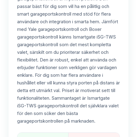
passar bäst för dig som vill ha en pålitlig och
smart garageportskontroll med stöd för flera
användare och integration i smarta hem. Jämfört
med Yale garageportskontroll och Boxer
garageportskontroll känns Ismartgate iSG-TWS
garageportskontroll som det mest kompletta
valet, särskilt om du prioriterar säkerhet och
flexibilitet. Den är robust, enkel att använda och
erbjuder funktioner som verkligen gör vardagen
enklare. För dig som har flera användare i
hushållet eller vill kunna styra porten på distans är
detta ett utmärkt val. Priset är motiverat sett till
funktionaliteten. Sammantaget är Ismartgate
iSG-TWS garageportskontroll det självklara valet
för den som söker den bästa
garageportskontrollen på marknaden.