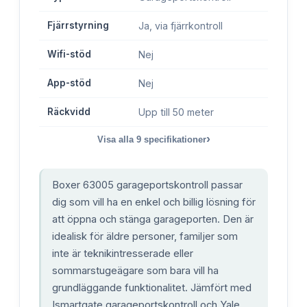
Fjärrstyrning
Ja, via fjärrkontroll
Wifi-stöd
Nej
App-stöd
Nej
Räckvidd
Upp till 50 meter
›
Visa alla
9
specifikationer
Boxer 63005 garageportskontroll passar
dig som vill ha en enkel och billig lösning för
att öppna och stänga garageporten. Den är
idealisk för äldre personer, familjer som
inte är teknikintresserade eller
sommarstugeägare som bara vill ha
grundläggande funktionalitet. Jämfört med
Ismartgate garageportskontroll och Yale