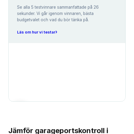
Se alla
5
testvinnare sammanfattade på 26
sekunder. Vi går igenom vinnaren, bästa
budgetvalet och vad du bör tänka på.
›
Läs om hur vi testar
JÄMFÖRELSE
Jämför
garageportskontroll
i