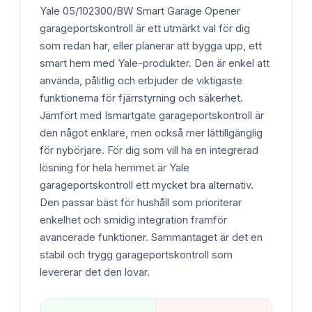
Yale 05/102300/BW Smart Garage Opener
garageportskontroll är ett utmärkt val för dig
som redan har, eller planerar att bygga upp, ett
smart hem med Yale-produkter. Den är enkel att
använda, pålitlig och erbjuder de viktigaste
funktionerna för fjärrstyrning och säkerhet.
Jämfört med Ismartgate garageportskontroll är
den något enklare, men också mer lättillgänglig
för nybörjare. För dig som vill ha en integrerad
lösning för hela hemmet är Yale
garageportskontroll ett mycket bra alternativ.
Den passar bäst för hushåll som prioriterar
enkelhet och smidig integration framför
avancerade funktioner. Sammantaget är det en
stabil och trygg garageportskontroll som
levererar det den lovar.