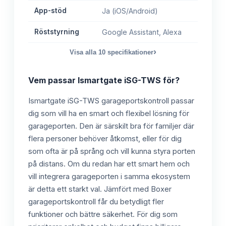
App-stöd
Ja (iOS/Android)
Röststyrning
Google Assistant, Alexa
›
Visa alla
10
specifikationer
Vem passar
Ismartgate iSG-TWS
för?
Ismartgate iSG-TWS garageportskontroll passar
dig som vill ha en smart och flexibel lösning för
garageporten. Den är särskilt bra för familjer där
flera personer behöver åtkomst, eller för dig
som ofta är på språng och vill kunna styra porten
på distans. Om du redan har ett smart hem och
vill integrera garageporten i samma ekosystem
är detta ett starkt val. Jämfört med Boxer
garageportskontroll får du betydligt fler
funktioner och bättre säkerhet. För dig som