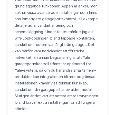
grundläggande funktioner. Appen är enkel, men
saknar vissa avancerade inställningar som finns
hos Ismartgate garageportskontroll, till exempel
detaljerad användarhantering och
schemaläggning. Under testet märkte jag att
wifi-uppkopplingen ibland tappade kontakten,
särskilt om routern var långt från garaget. Det
kan därför vara nödvändigt att förstärka
nätverket. En annan begränsning är att Yale
garageportskontroll främst är optimerad för
Yale-system, så om du har andra smarta hem-
produkter kan integrationen bli mer begränsad.
Installationen kräver viss teknisk kunskap,
särskilt om din garageport är av äldre modell.
Slutligen är det värt att notera att röststyrningen
ibland kräver extra inställningar för att fungera
sömlöst.