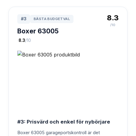
8.3
#
3
BÄSTA BUDGETVAL
/10
Boxer 63005
·
8.3
/10
#3: Prisvärd och enkel för nybörjare
Boxer 63005 garageportskontroll är det