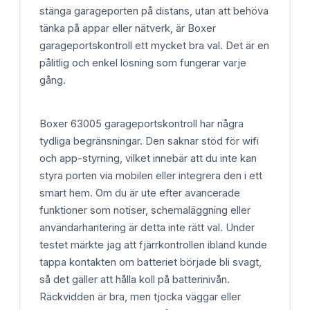
stänga garageporten på distans, utan att behöva
tänka på appar eller nätverk, är Boxer
garageportskontroll ett mycket bra val. Det är en
pålitlig och enkel lösning som fungerar varje
gång.
Boxer 63005 garageportskontroll har några
tydliga begränsningar. Den saknar stöd för wifi
och app-styrning, vilket innebär att du inte kan
styra porten via mobilen eller integrera den i ett
smart hem. Om du är ute efter avancerade
funktioner som notiser, schemaläggning eller
användarhantering är detta inte rätt val. Under
testet märkte jag att fjärrkontrollen ibland kunde
tappa kontakten om batteriet började bli svagt,
så det gäller att hålla koll på batterinivån.
Räckvidden är bra, men tjocka väggar eller