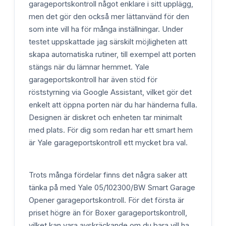
garageportskontroll något enklare i sitt upplägg,
men det gör den också mer lättanvänd för den
som inte vill ha för många inställningar. Under
testet uppskattade jag särskilt möjligheten att
skapa automatiska rutiner, till exempel att porten
stängs när du lämnar hemmet. Yale
garageportskontroll har även stöd för
röststyrning via Google Assistant, vilket gör det
enkelt att öppna porten när du har händerna fulla.
Designen är diskret och enheten tar minimalt
med plats. För dig som redan har ett smart hem
är Yale garageportskontroll ett mycket bra val.
Trots många fördelar finns det några saker att
tänka på med Yale 05/102300/BW Smart Garage
Opener garageportskontroll. För det första är
priset högre än för Boxer garageportskontroll,
vilket kan vara avskräckande om du bara vill ha