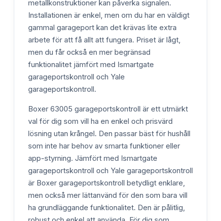
metallkonstruktioner kan påverka signalen.
Installationen är enkel, men om du har en väldigt
gammal garageport kan det krävas lite extra
arbete för att få allt att fungera. Priset är lågt,
men du får också en mer begränsad
funktionalitet jämfört med Ismartgate
garageportskontroll och Yale
garageportskontroll.
Boxer 63005 garageportskontroll är ett utmärkt
val för dig som vill ha en enkel och prisvärd
lösning utan krångel. Den passar bäst för hushåll
som inte har behov av smarta funktioner eller
app-styrning. Jämfört med Ismartgate
garageportskontroll och Yale garageportskontroll
är Boxer garageportskontroll betydligt enklare,
men också mer lättanvänd för den som bara vill
ha grundläggande funktionalitet. Den är pålitlig,
robust och enkel att använda. För dig som