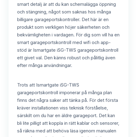
smart detalj är att du kan schemalägga öppning
och stängning, något som saknas hos många
billigare garageportskontroller. Det här är en
produkt som verkligen höjer säkerheten och
bekvämligheten i vardagen. För dig som vill ha en
smart garageportskontroll med wifi och app-
stöd är Ismartgate iSG-TWS garageportskontroll
ett givet val. Den känns robust och pålitlig även
efter många användningar.
Trots att Ismartgate iSG-TWS
garageportskontroll imponerar på många plan
finns det några saker att tänka på. För det första
kräver installationen viss teknisk förståelse,
särskilt om du har en äldre garageport. Det kan
bli lite pilligt att koppla in rätt kablar och sensorer,
så räkna med att behöva läsa igenom manualen