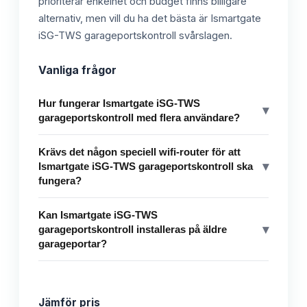
prioriterar enkelhet och budget finns billigare
alternativ, men vill du ha det bästa är Ismartgate
iSG-TWS garageportskontroll svårslagen.
Vanliga frågor
Hur fungerar Ismartgate iSG-TWS
▾
garageportskontroll med flera användare?
Krävs det någon speciell wifi-router för att
▾
Ismartgate iSG-TWS garageportskontroll ska
fungera?
Kan Ismartgate iSG-TWS
▾
garageportskontroll installeras på äldre
garageportar?
Jämför pris