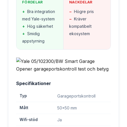
FÖRDELAR
NACKDELAR
+
Bra integration
−
Högre pris
med Yale-system
−
Kräver
+
Hög säkerhet
kompatibelt
+
Smidig
ekosystem
appstyrning
Specifikationer
Typ
Garageportskontroll
Mått
50x50 mm
Wifi-stöd
Ja