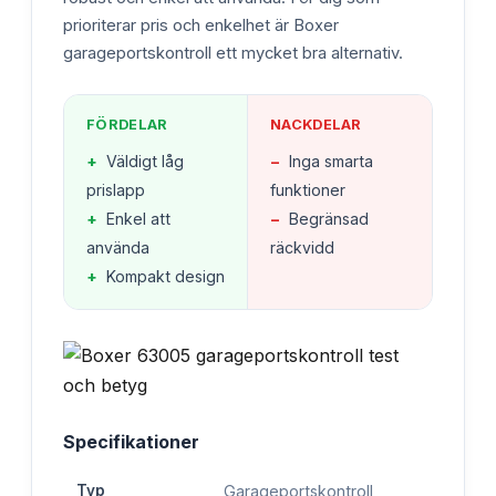
prioriterar pris och enkelhet är Boxer
garageportskontroll ett mycket bra alternativ.
FÖRDELAR
NACKDELAR
+
Väldigt låg
−
Inga smarta
prislapp
funktioner
+
Enkel att
−
Begränsad
använda
räckvidd
+
Kompakt design
Specifikationer
Typ
Garageportskontroll