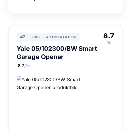
8.7
#
2
BÄST FÖR SMARTA HEM
/10
Yale 05/102300/BW Smart
Garage Opener
·
8.7
/10