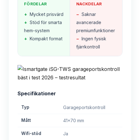
FÖRDELAR
NACKDELAR
+
Mycket prisvärd
−
Saknar
+
Stöd för smarta
avancerade
hem-system
premiumfunktioner
+
Kompakt format
−
Ingen fysisk
fjärrkontroll
Specifikationer
Typ
Garageportskontroll
Mått
41x70 mm
Wifi-stöd
Ja