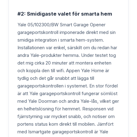
#2: Smidigaste valet för smarta hem
Yale 05/102300/BW Smart Garage Opener
garageportskontroll imponerade direkt med sin
smidiga integration i smarta hem-system.
Installationen var enkel, särskilt om du redan har
andra Yale-produkter hemma. Under testet tog
det mig cirka 20 minuter att montera enheten
och koppla den till wifi. Appen Yale Home är
tydlig och det går snabbt att lägga till
garageportskontrollen i systemet. En stor fördel
är att Yale garageportskontroll fungerar sömlöst
med Yale Doorman och andra Yale-lås, vilket ger
en helhetslösning för hemmet. Responsen vid
fjärrstyrning var mycket snabb, och notiser om
portens status kom direkt till mobilen. Jämfört
med Ismartgate garageportskontroll är Yale