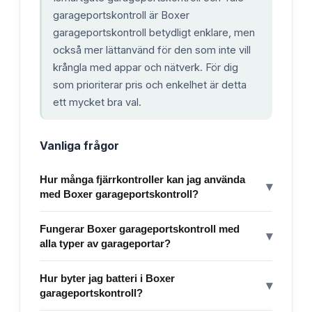
garageportskontroll är Boxer
garageportskontroll betydligt enklare, men
också mer lättanvänd för den som inte vill
krångla med appar och nätverk. För dig
som prioriterar pris och enkelhet är detta
ett mycket bra val.
Vanliga frågor
Hur många fjärrkontroller kan jag använda
▾
med Boxer garageportskontroll?
Fungerar Boxer garageportskontroll med
▾
alla typer av garageportar?
Hur byter jag batteri i Boxer
▾
garageportskontroll?