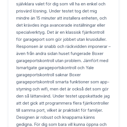
självklara valet för dig som vill ha en enkel och
prisvärd lösning. Under testet tog det mig
mindre än 15 minuter att installera enheten, och
det krävdes inga avancerade inställningar eller
specialverktyg. Det är en klassisk fjärrkontroll
för garageport som gör jobbet utan krusiduller.
Responsen är snabb och räckvidden imponerar –
även från andra sidan huset fungerade Boxer
garageportskontroll utan problem. Jämfört med
Ismartgate garageportskontroll och Yale
garageportskontroll saknar Boxer
garageportskontroll smarta funktioner som app-
styrning och wifi, men det är också det som gör
den så lättanvänd. Under testet uppskattade jag
att det gick att programmera flera fjärrkontroller
till samma port, vilket är praktiskt för familjer.
Designen är robust och knapparna känns
gedigna. För dig som bara vill kunna öppna och