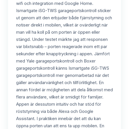
wifi och integration med Google Home.
Ismartgate iSG-TWS garageportskontroll sticker
ut genom att den erbjuder både fjärrstyrning och
notiser direkt i mobilen, vilket är ovärderligt när
man vill ha koll på om porten är öppen eller
stängd. Under testet märkte jag att responsen
var blixtsnabb – porten reagerade inom ett par
sekunder efter knapptryckning i appen. Jämfört
med Yale garageportskontroll och Boxer
garageportskontroll känns Ismartgate iSG-TWS
garageportskontroll mer genomarbetad när det
gäller användarvänlighet och tillförlitlighet. En
annan fördel är möjligheten att dela åtkomst med
flera användare, vilket är smidigt för familjer.
Appen är dessutom intuitiv och har stöd för
röststyrning via både Alexa och Google
Assistant. I praktiken innebär det att du kan
öppna porten utan att ens ta upp mobilen. En