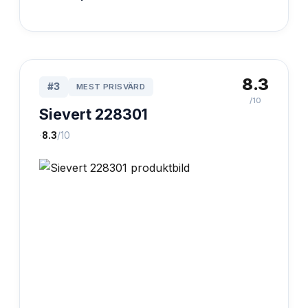
8.3
#
3
MEST PRISVÄRD
/10
Sievert 228301
·
8.3
/10