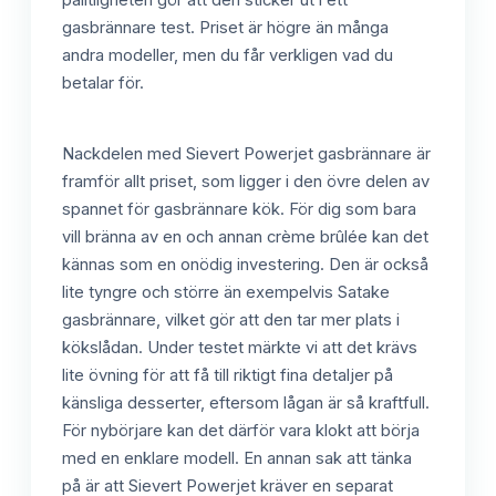
gasbrännare test. Priset är högre än många
andra modeller, men du får verkligen vad du
betalar för.
Nackdelen med Sievert Powerjet gasbrännare är
framför allt priset, som ligger i den övre delen av
spannet för gasbrännare kök. För dig som bara
vill bränna av en och annan crème brûlée kan det
kännas som en onödig investering. Den är också
lite tyngre och större än exempelvis Satake
gasbrännare, vilket gör att den tar mer plats i
kökslådan. Under testet märkte vi att det krävs
lite övning för att få till riktigt fina detaljer på
känsliga desserter, eftersom lågan är så kraftfull.
För nybörjare kan det därför vara klokt att börja
med en enklare modell. En annan sak att tänka
på är att Sievert Powerjet kräver en separat