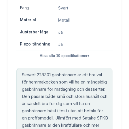
Färg
Svart
Material
Metall
Justerbar låga
Ja
Piezo-tändning
Ja
›
Visa alla
10
specifikationer
Sievert 228301 gasbrännare är ett bra val
för hemmakocken som vill ha en mångsidig
gasbrännare för matlagning och desserter.
Den passar både små och stora hushåll och
är särskilt bra för dig som vill ha en
gasbrännare bäst i test utan att betala för
en proffsmodell. Jämfört med Satake SFKB
gasbrännare är den kraftfullare och mer