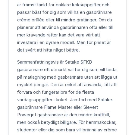
är främst tänkt för enklare köksuppgifter och
passar bäst för dig som vill ha en gasbrännare
crème brûlée eller till mindre gratänger. Om du
planerar att använda gasbrännaren ofta eller till
mer krävande rätter kan det vara värt att
investera i en dyrare modell. Men för priset är
det svårt att hitta något bättre.
Sammanfattningsvis är Satake SFKB
gasbrännare ett utmärkt val för dig som vill testa
på matlagning med gasbrännare utan att lägga ut
mycket pengar. Den är enkel att använda, lätt att
förvara och fungerar bra för de flesta
vardagsuppgifter i köket. Jämfört med Satake
gasbrännare Flame Master eller Sievert
Powerjet gasbrännare är den mindre kraftfull,
men också betydligt billigare. För hemmakockar,
studenter eller dig som bara vill bränna av crème