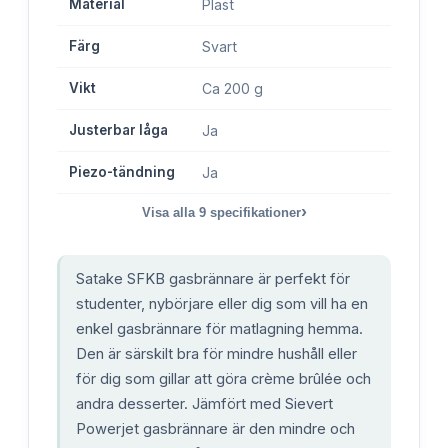
Material
Plast
Färg
Svart
Vikt
Ca 200 g
Justerbar låga
Ja
Piezo-tändning
Ja
›
Visa alla
9
specifikationer
Satake SFKB gasbrännare är perfekt för
studenter, nybörjare eller dig som vill ha en
enkel gasbrännare för matlagning hemma.
Den är särskilt bra för mindre hushåll eller
för dig som gillar att göra crème brûlée och
andra desserter. Jämfört med Sievert
Powerjet gasbrännare är den mindre och