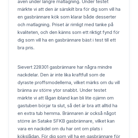
även under längre matlagning. Under testet
märkte vi att den är särskilt bra för dig som vill ha
en gasbrännare kök som klarar både desserter
och matlagning. Priset är rimligt med tanke på
kvaliteten, och den känns som ett riktigt fynd för
dig som vill ha en gasbrännare bäst i test till ett
bra pris.
Sievert 228301 gasbrännare har några mindre
nackdelar. Den är inte lika kraftfull som de
dyraste proffsmodellerna, vilket märks om du vill
bränna av större ytor snabbt. Under testet
märkte vi att lågan ibland kan bli lite ojämn om
gastuben börjar ta slut, så det är bra att alltid ha
en extra tub hemma. Brännaren är också något
större än Satake SFKB gasbrännare, vilket kan
vara en nackdel om du har ont om plats i
kökslådan. För dig som vill ha en gasbrännare för