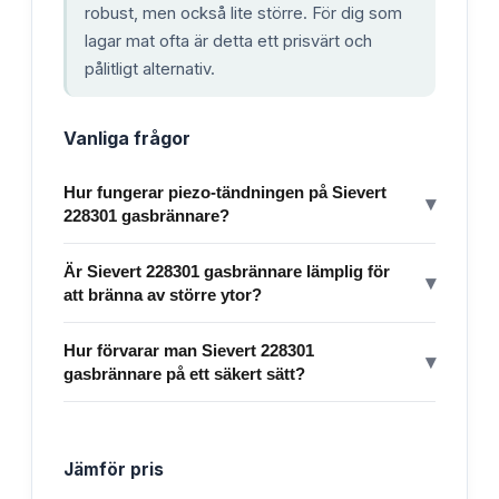
robust, men också lite större. För dig som
lagar mat ofta är detta ett prisvärt och
pålitligt alternativ.
Vanliga frågor
Hur fungerar piezo-tändningen på Sievert
▾
228301 gasbrännare?
Är Sievert 228301 gasbrännare lämplig för
▾
att bränna av större ytor?
Hur förvarar man Sievert 228301
▾
gasbrännare på ett säkert sätt?
Jämför pris