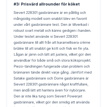
#3: Prisvärd allrounder för köket
Sievert 228301 gasbrännare är en pålitlig och
mångsidig modell som snabbt blev en favorit
under vårt gasbrännare test. Den är tillverkad i
robust svart metall och känns gedigen i handen.
Under testet använde vi Sievert 228301
gasbrännare till allt från att karamellisera crème
brûlée till att snabbt ge kött och fisk en fin yta.
Lågan är jämn och lätt att justera, vilket gör den
användbar för både små och stora köksprojekt.
Piezo-tändningen fungerade utan problem och
brännaren tände direkt varje gång. Jämfört med
Satake gasbrännare och Dorre gasbrännare är
Sievert 228301 gasbrännare något kraftfullare,
men ändå lätt att hantera även för nybörjare.
Den är inte lika tung som Sievert Powerjet
gasbrännare, vilket gör den smidig att använda