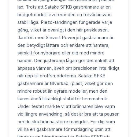
lax. Trots att Satake SFKB gasbrännare är en
budgetmodell levererar den en förvånansvärt
stabil låga. Piezo-tändningen fungerade varje
gång, vilket är ovanligt i den här prisklassen.
Jämfört med Sievert Powerjet gasbrännare är
den betydligt lättare och enklare att hantera,
särskilt för nybörjare eller dig med mindre
händer. Den justerbara lågan gör det enkelt att
anpassa värmen, även om precisionen inte riktigt
når upp till proffsmodellerna. Satake SFKB
gasbrännare är tillverkad i plast, vilket gör den
mindre robust än dyrare modeller, men den
känns ändå tillräckligt stabil för hemmabruk.
Under testet märkte vi att brännaren blev varm
vid längre användning, så det är bra att ta pauser
om du ska bränna större mängder. För dig som
vill ha en gasbrännare för matlagning utan att