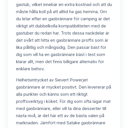
gastub, vilket innebär en extra kostnad och att du
måste hålla koll på att alltid ha gas hemma. Om
du letar efter en gasbrännare för camping är det
viktigt att dubbelkolla kompatibiliteten med de
gastuber du redan har. Trots dessa nackdelar är
det svårt att hitta en gasbrännare proffs som är
lika pålitlig och mångsidig. Den passar bäst för
dig som vill ha en gasbrännare bäst i test som
klarar allt, men det finns billigare alternativ för
enklare behov.
Helhetsintrycket av Sievert Powerjet
gasbrännare är mycket positivt. Den levererar på
alla punkter och känns som ett riktigt
proffsverktyg i köket. För dig som ofta lagar mat
med gasbrännare, eller vill ta dina desserter till
nästa nivå, är det här ett av de bästa valen på
marknaden. Jämfört med Satake gasbrännare