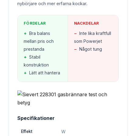
nybörjare och mer erfarna kockar.
FÖRDELAR
NACKDELAR
+
Bra balans
−
Inte lika kraftfull
mellan pris och
som Powerjet
prestanda
−
Något tung
+
Stabil
konstruktion
+
Lätt att hantera
Specifikationer
Effekt
W