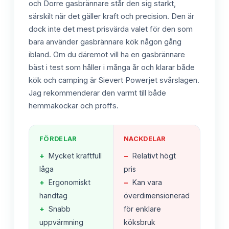
och Dorre gasbrännare står den sig starkt,
särskilt när det gäller kraft och precision. Den är
dock inte det mest prisvärda valet för den som
bara använder gasbrännare kök någon gång
ibland. Om du däremot vill ha en gasbrännare
bäst i test som håller i många år och klarar både
kök och camping är Sievert Powerjet svårslagen.
Jag rekommenderar den varmt till både
hemmakockar och proffs.
FÖRDELAR
NACKDELAR
+
Mycket kraftfull
−
Relativt högt
låga
pris
+
Ergonomiskt
−
Kan vara
handtag
överdimensionerad
+
Snabb
för enklare
uppvärmning
köksbruk