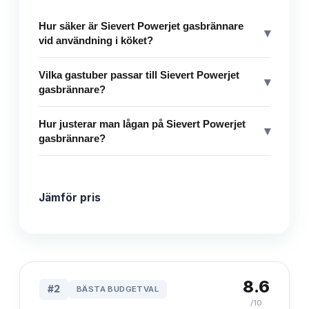
Hur säker är Sievert Powerjet gasbrännare
▾
vid användning i köket?
Vilka gastuber passar till Sievert Powerjet
▾
gasbrännare?
Hur justerar man lågan på Sievert Powerjet
▾
gasbrännare?
Jämför pris
8.6
#
2
BÄSTA BUDGETVAL
/10