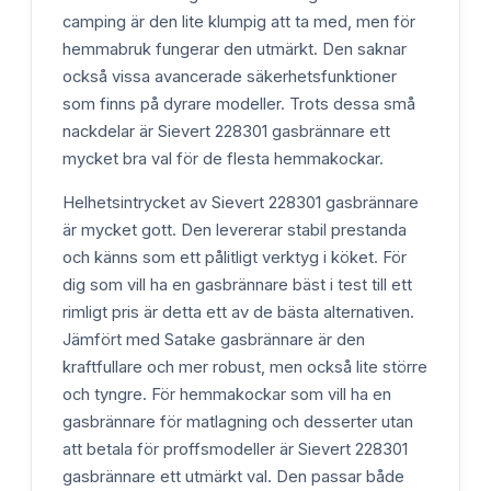
camping är den lite klumpig att ta med, men för
hemmabruk fungerar den utmärkt. Den saknar
också vissa avancerade säkerhetsfunktioner
som finns på dyrare modeller. Trots dessa små
nackdelar är Sievert 228301 gasbrännare ett
mycket bra val för de flesta hemmakockar.
Helhetsintrycket av Sievert 228301 gasbrännare
är mycket gott. Den levererar stabil prestanda
och känns som ett pålitligt verktyg i köket. För
dig som vill ha en gasbrännare bäst i test till ett
rimligt pris är detta ett av de bästa alternativen.
Jämfört med Satake gasbrännare är den
kraftfullare och mer robust, men också lite större
och tyngre. För hemmakockar som vill ha en
gasbrännare för matlagning och desserter utan
att betala för proffsmodeller är Sievert 228301
gasbrännare ett utmärkt val. Den passar både