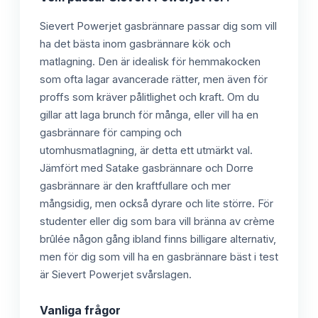
Sievert Powerjet gasbrännare passar dig som vill
ha det bästa inom gasbrännare kök och
matlagning. Den är idealisk för hemmakocken
som ofta lagar avancerade rätter, men även för
proffs som kräver pålitlighet och kraft. Om du
gillar att laga brunch för många, eller vill ha en
gasbrännare för camping och
utomhusmatlagning, är detta ett utmärkt val.
Jämfört med Satake gasbrännare och Dorre
gasbrännare är den kraftfullare och mer
mångsidig, men också dyrare och lite större. För
studenter eller dig som bara vill bränna av crème
brûlée någon gång ibland finns billigare alternativ,
men för dig som vill ha en gasbrännare bäst i test
är Sievert Powerjet svårslagen.
Vanliga frågor