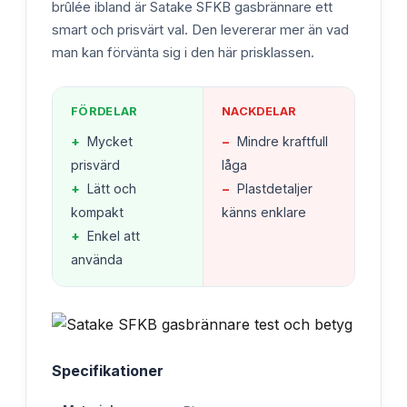
brûlée ibland är Satake SFKB gasbrännare ett
smart och prisvärt val. Den levererar mer än vad
man kan förvänta sig i den här prisklassen.
FÖRDELAR
NACKDELAR
+
Mycket
−
Mindre kraftfull
prisvärd
låga
+
Lätt och
−
Plastdetaljer
kompakt
känns enklare
+
Enkel att
använda
Specifikationer