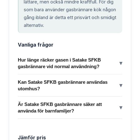
lättare, men också mindre kraftfull. För dig
som bara använder gasbrännare kök någon
gång ibland är detta ett prisvärt och smidigt
alternativ.
Vanliga frågor
Hur länge räcker gasen i Satake SFKB
▾
gasbrännare vid normal användning?
Kan Satake SFKB gasbrännare användas
▾
utomhus?
Är Satake SFKB gasbrännare säker att
▾
använda för barnfamiljer?
Jämför pris