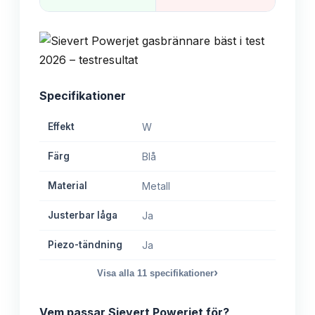
Specifikationer
Effekt
W
Färg
Blå
Material
Metall
Justerbar låga
Ja
Piezo-tändning
Ja
›
Visa alla
11
specifikationer
Vem passar
Sievert Powerjet
för?