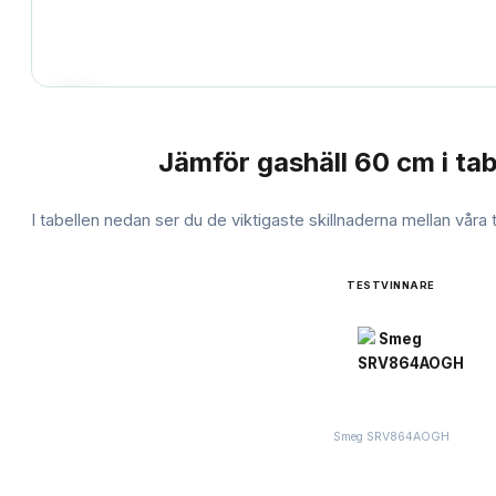
Jämför
gashäll 60 cm
i tab
JÄMFÖRELSE
I tabellen nedan ser du de viktigaste skillnaderna mellan våra
TESTVINNARE
Smeg SRV864AOGH