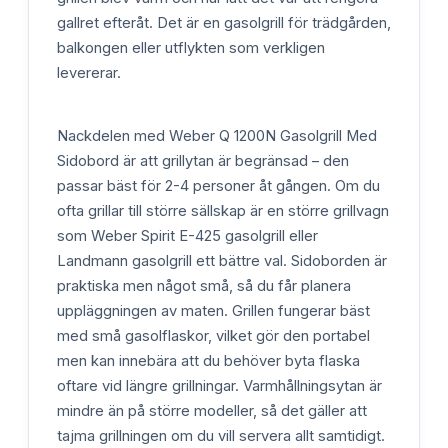
gallret efteråt. Det är en gasolgrill för trädgården,
balkongen eller utflykten som verkligen
levererar.
Nackdelen med Weber Q 1200N Gasolgrill Med
Sidobord är att grillytan är begränsad – den
passar bäst för 2-4 personer åt gången. Om du
ofta grillar till större sällskap är en större grillvagn
som Weber Spirit E-425 gasolgrill eller
Landmann gasolgrill ett bättre val. Sidoborden är
praktiska men något små, så du får planera
uppläggningen av maten. Grillen fungerar bäst
med små gasolflaskor, vilket gör den portabel
men kan innebära att du behöver byta flaska
oftare vid längre grillningar. Varmhållningsytan är
mindre än på större modeller, så det gäller att
tajma grillningen om du vill servera allt samtidigt.