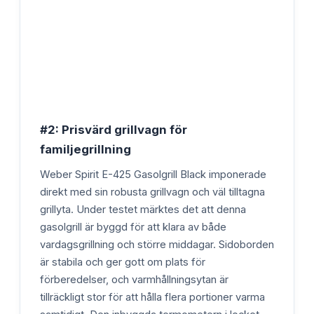
#2: Prisvärd grillvagn för
familjegrillning
Weber Spirit E-425 Gasolgrill Black imponerade
direkt med sin robusta grillvagn och väl tilltagna
grillyta. Under testet märktes det att denna
gasolgrill är byggd för att klara av både
vardagsgrillning och större middagar. Sidoborden
är stabila och ger gott om plats för
förberedelser, och varmhållningsytan är
tillräckligt stor för att hålla flera portioner varma