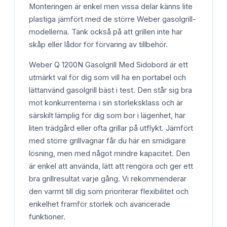
Monteringen är enkel men vissa delar känns lite
plastiga jämfört med de större Weber gasolgrill-
modellerna. Tänk också på att grillen inte har
skåp eller lådor för förvaring av tillbehör.
Weber Q 1200N Gasolgrill Med Sidobord är ett
utmärkt val för dig som vill ha en portabel och
lättanvänd gasolgrill bäst i test. Den står sig bra
mot konkurrenterna i sin storleksklass och är
särskilt lämplig för dig som bor i lägenhet, har
liten trädgård eller ofta grillar på utflykt. Jämfört
med större grillvagnar får du här en smidigare
lösning, men med något mindre kapacitet. Den
är enkel att använda, lätt att rengöra och ger ett
bra grillresultat varje gång. Vi rekommenderar
den varmt till dig som prioriterar flexibilitet och
enkelhet framför storlek och avancerade
funktioner.