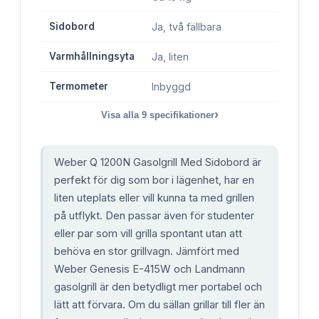
Sidobord
Ja, två fällbara
Varmhållningsyta
Ja, liten
Termometer
Inbyggd
›
Visa alla
9
specifikationer
Weber Q 1200N Gasolgrill Med Sidobord är
perfekt för dig som bor i lägenhet, har en
liten uteplats eller vill kunna ta med grillen
på utflykt. Den passar även för studenter
eller par som vill grilla spontant utan att
behöva en stor grillvagn. Jämfört med
Weber Genesis E-415W och Landmann
gasolgrill är den betydligt mer portabel och
lätt att förvara. Om du sällan grillar till fler än