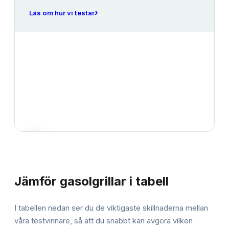
›
Läs om hur vi testar
JÄMFÖRELSE
Jämför
gasolgrillar
i tabell
I tabellen nedan ser du de viktigaste skillnaderna mellan
våra testvinnare, så att du snabbt kan avgöra vilken