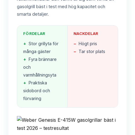
gasolgrill bäst i test med hög kapacitet och
smarta detaljer.
FÖRDELAR
NACKDELAR
+
Stor grillyta för
−
Högt pris
många gäster
−
Tar stor plats
+
Fyra brännare
och
varmhållningsyta
+
Praktiska
sidobord och
förvaring