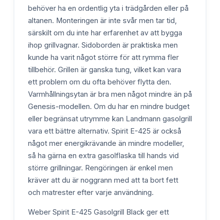
behöver ha en ordentlig yta i trädgården eller på
altanen. Monteringen är inte svår men tar tid,
särskilt om du inte har erfarenhet av att bygga
ihop grillvagnar. Sidoborden är praktiska men
kunde ha varit något större för att rymma fler
tillbehör. Grillen är ganska tung, vilket kan vara
ett problem om du ofta behöver flytta den.
Varmhållningsytan är bra men något mindre än på
Genesis-modellen. Om du har en mindre budget
eller begränsat utrymme kan Landmann gasolgrill
vara ett bättre alternativ. Spirit E-425 är också
något mer energikrävande än mindre modeller,
så ha gärna en extra gasolflaska till hands vid
större grillningar. Rengöringen är enkel men
kräver att du är noggrann med att ta bort fett
och matrester efter varje användning.
Weber Spirit E-425 Gasolgrill Black ger ett