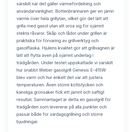
särskilt när det gäller värmefördelning och
användarvänlighet. Bottenbrännaren ger en jämn
värme över hela grillytan, vilket gör det lätt att
grilla med gasol utan att oroa sig för ojämnt
stekta råvaror. Skåp och lådor under grillen är
praktiska för förvaring av grillverktyg och
gasolflaska. Hjulens kvalitet gör att grillvagnen är
lätt att flytta även på ojämnt underlag i
trädgården. Under testet uppskattade vi särskilt
hur snabbt Weber gasolgrill Genesis E-415W
blev varm och hur enkelt det var att justera
temperaturen. Även större köttstycken och
känsliga grönsaker fick ett jämnt och saftigt
resultat. Sammantaget är detta en gasolgrill för
trädgården som levererar på alla punkter och
passar både för vardagsgrillning och större
bjudningar.