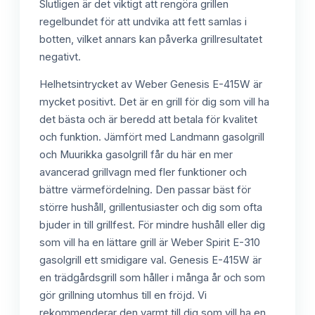
Slutligen är det viktigt att rengöra grillen
regelbundet för att undvika att fett samlas i
botten, vilket annars kan påverka grillresultatet
negativt.
Helhetsintrycket av Weber Genesis E-415W är
mycket positivt. Det är en grill för dig som vill ha
det bästa och är beredd att betala för kvalitet
och funktion. Jämfört med Landmann gasolgrill
och Muurikka gasolgrill får du här en mer
avancerad grillvagn med fler funktioner och
bättre värmefördelning. Den passar bäst för
större hushåll, grillentusiaster och dig som ofta
bjuder in till grillfest. För mindre hushåll eller dig
som vill ha en lättare grill är Weber Spirit E-310
gasolgrill ett smidigare val. Genesis E-415W är
en trädgårdsgrill som håller i många år och som
gör grillning utomhus till en fröjd. Vi
rekommenderar den varmt till dig som vill ha en