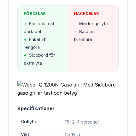
FÖRDELAR
NACKDELAR
+
Kompakt och
−
Mindre grillyta
portabel
−
Bara en
+
Enkel att
brännare
rengöra
+
Sidobord för
extra yta
Specifikationer
Grillyta
För 2-4 personer
Vikt
Ca 15 kg