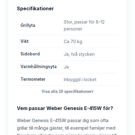
Specifikationer
Stor, passar för 8-12
Grillyta
personer
Vikt
Ca 70 kg
Sidobord
Ja, två stycken
Varmhållningsyta
Ja
Termometer
Inbyggd i locket
›
Visa alla
10
specifikationer
Vem passar
Weber Genesis E-415W
för?
Weber Genesis E-415W passar dig som ofta
grillar till många gäster, till exempel familjer med