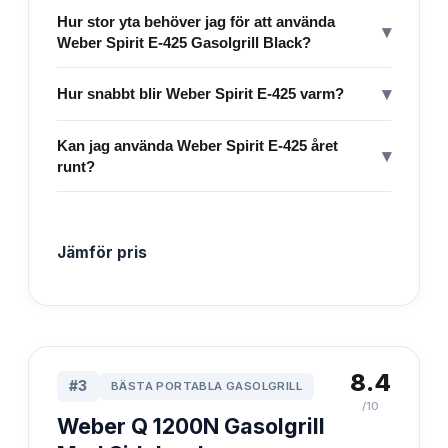
Hur stor yta behöver jag för att använda
▾
Weber Spirit E-425 Gasolgrill Black?
▾
Hur snabbt blir Weber Spirit E-425 varm?
Kan jag använda Weber Spirit E-425 året
▾
runt?
Jämför pris
8.4
#
3
BÄSTA PORTABLA GASOLGRILL
/10
Weber Q 1200N Gasolgrill