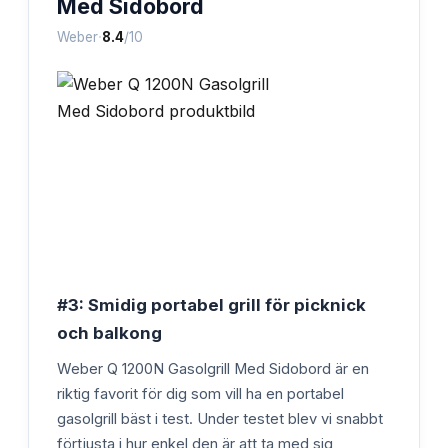
Med Sidobord
·
Weber
8.4
/10
#3: Smidig portabel grill för picknick
och balkong
Weber Q 1200N Gasolgrill Med Sidobord är en
riktig favorit för dig som vill ha en portabel
gasolgrill bäst i test. Under testet blev vi snabbt
förtjusta i hur enkel den är att ta med sig,