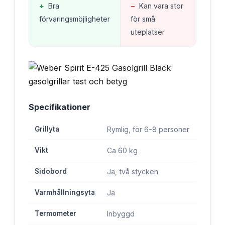
+
Bra
−
Kan vara stor
förvaringsmöjligheter
för små
uteplatser
Specifikationer
Grillyta
Rymlig, för 6-8 personer
Vikt
Ca 60 kg
Sidobord
Ja, två stycken
Varmhållningsyta
Ja
Termometer
Inbyggd