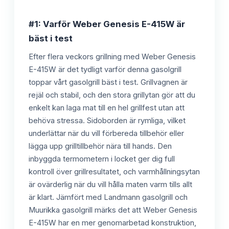
#1: Varför Weber Genesis E-415W är
bäst i test
Efter flera veckors grillning med Weber Genesis
E-415W är det tydligt varför denna gasolgrill
toppar vårt gasolgrill bäst i test. Grillvagnen är
rejäl och stabil, och den stora grillytan gör att du
enkelt kan laga mat till en hel grillfest utan att
behöva stressa. Sidoborden är rymliga, vilket
underlättar när du vill förbereda tillbehör eller
lägga upp grilltillbehör nära till hands. Den
inbyggda termometern i locket ger dig full
kontroll över grillresultatet, och varmhållningsytan
är ovärderlig när du vill hålla maten varm tills allt
är klart. Jämfört med Landmann gasolgrill och
Muurikka gasolgrill märks det att Weber Genesis
E-415W har en mer genomarbetad konstruktion,