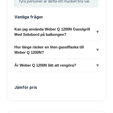
fyra personer är detta ett mycket bra val.
Vanliga frågor
Kan jag använda Weber Q 1200N Gasolgrill
▾
Med Sidobord på balkongen?
Hur länge räcker en liten gasolflaska till
▾
Weber Q 1200N?
▾
Är Weber Q 1200N lätt att rengöra?
Jämför pris