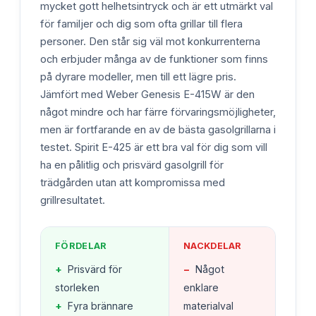
mycket gott helhetsintryck och är ett utmärkt val
för familjer och dig som ofta grillar till flera
personer. Den står sig väl mot konkurrenterna
och erbjuder många av de funktioner som finns
på dyrare modeller, men till ett lägre pris.
Jämfört med Weber Genesis E-415W är den
något mindre och har färre förvaringsmöjligheter,
men är fortfarande en av de bästa gasolgrillarna i
testet. Spirit E-425 är ett bra val för dig som vill
ha en pålitlig och prisvärd gasolgrill för
trädgården utan att kompromissa med
grillresultatet.
FÖRDELAR
NACKDELAR
+
Prisvärd för
−
Något
storleken
enklare
+
Fyra brännare
materialval