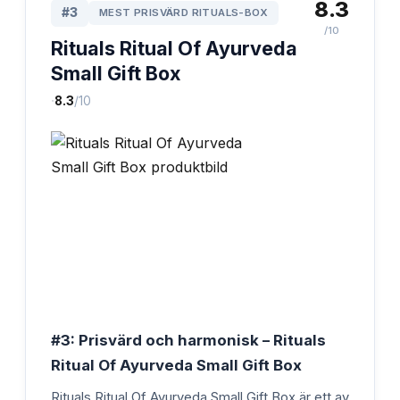
8.3
#
3
MEST PRISVÄRD RITUALS-BOX
/10
Rituals Ritual Of Ayurveda
Small Gift Box
·
8.3
/10
#3: Prisvärd och harmonisk – Rituals
Ritual Of Ayurveda Small Gift Box
Rituals Ritual Of Ayurveda Small Gift Box är ett av