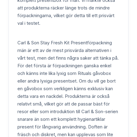
komplett presentbox för män. Vi märkte också
att produkterna räcker länge trots de mindre
förpackningarna, vilket gör detta till ett prisvärt
val i testet.
Carl & Son Stay Fresh Kit Presentförpackning
män är ett av de mest prisvärda alternativen i
vårt test, men det finns några saker att tänka på.
För det första är förpackningen ganska enkel
och känns inte lika lyxig som Rituals gåvobox
eller andra lyxiga presentset. Om du vill ge bort
en gåvobox som verkligen känns exklusiv kan
detta vara en nackdel. Produkterna är också
relativt små, vilket gör att de passar bäst för
resor eller som introduktion till Carl & Son-serien
snarare än som ett komplett hygienartiklar
present för långvarig användning. Doften är
fräsch och diskret, men kan upplevas som lite