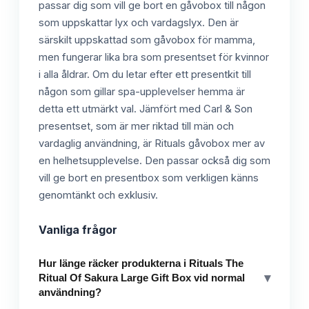
passar dig som vill ge bort en gåvobox till någon
som uppskattar lyx och vardagslyx. Den är
särskilt uppskattad som gåvobox för mamma,
men fungerar lika bra som presentset för kvinnor
i alla åldrar. Om du letar efter ett presentkit till
någon som gillar spa-upplevelser hemma är
detta ett utmärkt val. Jämfört med Carl & Son
presentset, som är mer riktad till män och
vardaglig användning, är Rituals gåvobox mer av
en helhetsupplevelse. Den passar också dig som
vill ge bort en presentbox som verkligen känns
genomtänkt och exklusiv.
Vanliga frågor
Hur länge räcker produkterna i Rituals The
▾
Ritual Of Sakura Large Gift Box vid normal
användning?