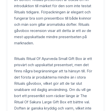
introduktion till märket för den som inte testat
Rituals tidigare. Förpackningen är elegant och
fungerar bra som presentbox till både kvinnor
och män som gillar aromatiska dofter. Rituals
gåvobox recension visar att detta är ett av de
mest uppskattade mindre presentseten på
marknaden.
Rituals Ritual Of Ayurveda Small Gift Box är ett
prisvärt och uppskattat presentset, men det
finns några begränsningar att ta hänsyn till. För
det första är produkterna mindre än i stora
Rituals gåvobox, vilket gör att de tar slut
snabbare vid daglig användning. Om du vill ge
bort ett presentkit som räcker länge är The
Ritual Of Sakura Large Gift Box ett bättre val.
Doften är ganska kryddig och varm, vilket inte