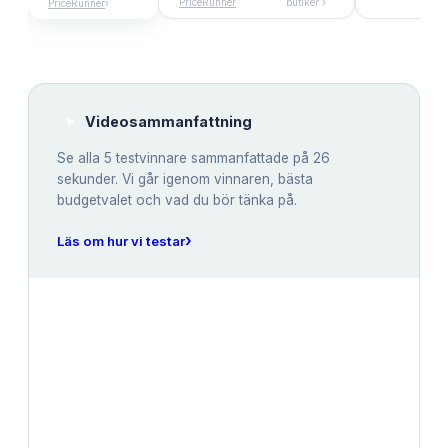
PriceRunner
butiker ›
PriceRunner
›
Videosammanfattning
Se alla
5
testvinnare sammanfattade på 26
sekunder. Vi går igenom vinnaren, bästa
budgetvalet och vad du bör tänka på.
›
Läs om hur vi testar