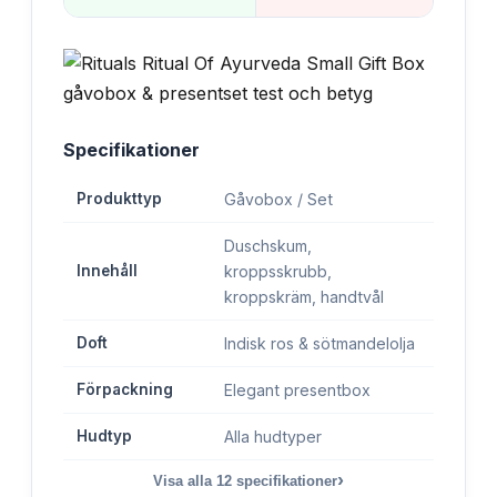
Specifikationer
Produkttyp
Gåvobox / Set
Duschskum,
Innehåll
kroppsskrubb,
kroppskräm, handtvål
Doft
Indisk ros & sötmandelolja
Förpackning
Elegant presentbox
Hudtyp
Alla hudtyper
›
Visa alla
12
specifikationer