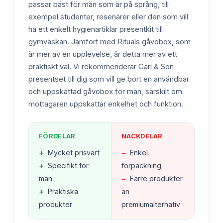
passar bäst för män som är på språng, till
exempel studenter, resenärer eller den som vill
ha ett enkelt hygienartiklar presentkit till
gymväskan. Jämfört med Rituals gåvobox, som
är mer av en upplevelse, är detta mer av ett
praktiskt val. Vi rekommenderar Carl & Son
presentset till dig som vill ge bort en användbar
och uppskattad gåvobox för män, särskilt om
mottagaren uppskattar enkelhet och funktion.
FÖRDELAR
NACKDELAR
+
Mycket prisvärt
−
Enkel
+
Specifikt för
förpackning
män
−
Färre produkter
+
Praktiska
än
produkter
premiumalternativ