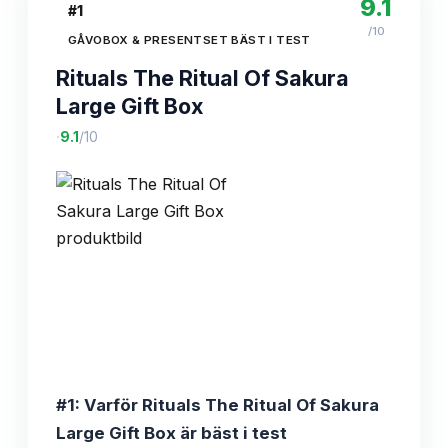
9.1
#
1
/10
GÅVOBOX & PRESENTSET BÄST I TEST
Rituals The Ritual Of Sakura
Large Gift Box
·
9.1
/10
#1: Varför Rituals The Ritual Of Sakura
Large Gift Box är bäst i test