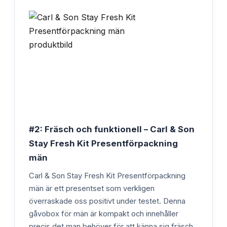
#2: Fräsch och funktionell – Carl & Son
Stay Fresh Kit Presentförpackning
män
Carl & Son Stay Fresh Kit Presentförpackning
män är ett presentset som verkligen
överraskade oss positivt under testet. Denna
gåvobox för män är kompakt och innehåller
precis det man behöver för att känna sig fräsch