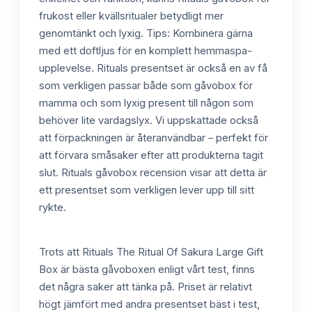
frukost eller kvällsritualer betydligt mer
genomtänkt och lyxig. Tips: Kombinera gärna
med ett doftljus för en komplett hemmaspa-
upplevelse. Rituals presentset är också en av få
som verkligen passar både som gåvobox för
mamma och som lyxig present till någon som
behöver lite vardagslyx. Vi uppskattade också
att förpackningen är återanvändbar – perfekt för
att förvara småsaker efter att produkterna tagit
slut. Rituals gåvobox recension visar att detta är
ett presentset som verkligen lever upp till sitt
rykte.
Trots att Rituals The Ritual Of Sakura Large Gift
Box är bästa gåvoboxen enligt vårt test, finns
det några saker att tänka på. Priset är relativt
högt jämfört med andra presentset bäst i test,