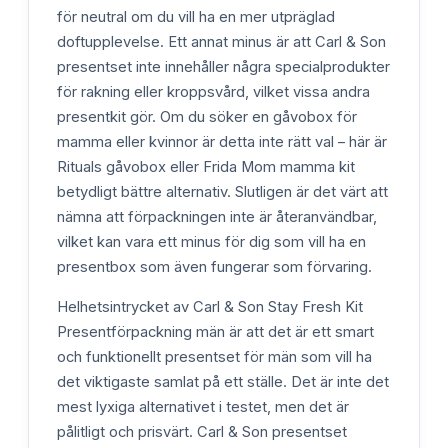
för neutral om du vill ha en mer utpräglad
doftupplevelse. Ett annat minus är att Carl & Son
presentset inte innehåller några specialprodukter
för rakning eller kroppsvård, vilket vissa andra
presentkit gör. Om du söker en gåvobox för
mamma eller kvinnor är detta inte rätt val – här är
Rituals gåvobox eller Frida Mom mamma kit
betydligt bättre alternativ. Slutligen är det värt att
nämna att förpackningen inte är återanvändbar,
vilket kan vara ett minus för dig som vill ha en
presentbox som även fungerar som förvaring.
Helhetsintrycket av Carl & Son Stay Fresh Kit
Presentförpackning män är att det är ett smart
och funktionellt presentset för män som vill ha
det viktigaste samlat på ett ställe. Det är inte det
mest lyxiga alternativet i testet, men det är
pålitligt och prisvärt. Carl & Son presentset