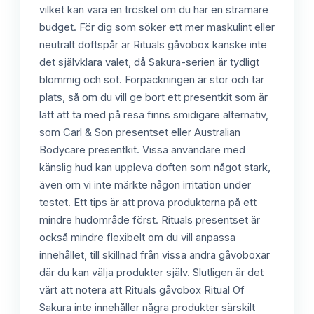
vilket kan vara en tröskel om du har en stramare
budget. För dig som söker ett mer maskulint eller
neutralt doftspår är Rituals gåvobox kanske inte
det självklara valet, då Sakura-serien är tydligt
blommig och söt. Förpackningen är stor och tar
plats, så om du vill ge bort ett presentkit som är
lätt att ta med på resa finns smidigare alternativ,
som Carl & Son presentset eller Australian
Bodycare presentkit. Vissa användare med
känslig hud kan uppleva doften som något stark,
även om vi inte märkte någon irritation under
testet. Ett tips är att prova produkterna på ett
mindre hudområde först. Rituals presentset är
också mindre flexibelt om du vill anpassa
innehållet, till skillnad från vissa andra gåvoboxar
där du kan välja produkter själv. Slutligen är det
värt att notera att Rituals gåvobox Ritual Of
Sakura inte innehåller några produkter särskilt