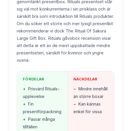
genomtänkt presentbox. Rituals presentset står
sig väl mot konkurrenterna i sin prisklass och är
särskilt bra som introduktion till Rituals produkter.
Om du söker ett större och mer lyxigt presentkit
rekommenderar vi dock The Ritual Of Sakura
Large Gift Box. Rituals gåvobox recension visar
att detta är ett av de mest uppskattade mindre
presentseten, särskilt för kvinnor och yngre
vuxna.
FÖRDELAR
NACKDELAR
+
Prisvärd Rituals-
−
Mindre innehåll
upplevelse
än större boxar
+
Fin
−
Kan kännas
presentförpackning
enkel för vissa
+
Passar många
tillfällen