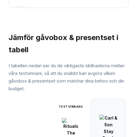
JÄMFÖRELSE
Jämför
gåvobox & presentset
i
tabell
I tabellen nedan ser du de viktigaste skillnaderna mellan
våra testvinnare, så att du snabbt kan avgöra vilken
gåvobox & presentset
som matchar dina behov och din
budget.
TESTVINNARE