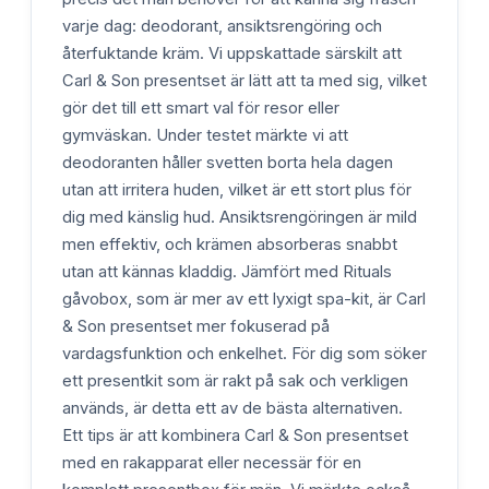
varje dag: deodorant, ansiktsrengöring och
återfuktande kräm. Vi uppskattade särskilt att
Carl & Son presentset är lätt att ta med sig, vilket
gör det till ett smart val för resor eller
gymväskan. Under testet märkte vi att
deodoranten håller svetten borta hela dagen
utan att irritera huden, vilket är ett stort plus för
dig med känslig hud. Ansiktsrengöringen är mild
men effektiv, och krämen absorberas snabbt
utan att kännas kladdig. Jämfört med Rituals
gåvobox, som är mer av ett lyxigt spa-kit, är Carl
& Son presentset mer fokuserad på
vardagsfunktion och enkelhet. För dig som söker
ett presentkit som är rakt på sak och verkligen
används, är detta ett av de bästa alternativen.
Ett tips är att kombinera Carl & Son presentset
med en rakapparat eller necessär för en