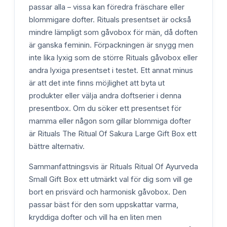
passar alla – vissa kan föredra fräschare eller
blommigare dofter. Rituals presentset är också
mindre lämpligt som gåvobox för män, då doften
är ganska feminin. Förpackningen är snygg men
inte lika lyxig som de större Rituals gåvobox eller
andra lyxiga presentset i testet. Ett annat minus
är att det inte finns möjlighet att byta ut
produkter eller välja andra doftserier i denna
presentbox. Om du söker ett presentset för
mamma eller någon som gillar blommiga dofter
är Rituals The Ritual Of Sakura Large Gift Box ett
bättre alternativ.
Sammanfattningsvis är Rituals Ritual Of Ayurveda
Small Gift Box ett utmärkt val för dig som vill ge
bort en prisvärd och harmonisk gåvobox. Den
passar bäst för den som uppskattar varma,
kryddiga dofter och vill ha en liten men