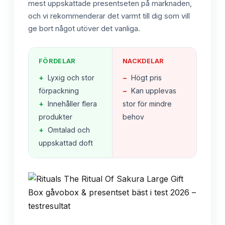
mest uppskattade presentseten på marknaden,
och vi rekommenderar det varmt till dig som vill
ge bort något utöver det vanliga.
FÖRDELAR
NACKDELAR
+
Lyxig och stor
−
Högt pris
förpackning
−
Kan upplevas
+
Innehåller flera
stor för mindre
produkter
behov
+
Omtalad och
uppskattad doft