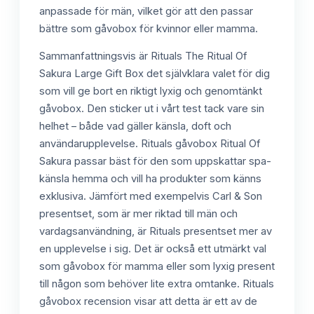
anpassade för män, vilket gör att den passar
bättre som gåvobox för kvinnor eller mamma.
Sammanfattningsvis är Rituals The Ritual Of
Sakura Large Gift Box det självklara valet för dig
som vill ge bort en riktigt lyxig och genomtänkt
gåvobox. Den sticker ut i vårt test tack vare sin
helhet – både vad gäller känsla, doft och
användarupplevelse. Rituals gåvobox Ritual Of
Sakura passar bäst för den som uppskattar spa-
känsla hemma och vill ha produkter som känns
exklusiva. Jämfört med exempelvis Carl & Son
presentset, som är mer riktad till män och
vardagsanvändning, är Rituals presentset mer av
en upplevelse i sig. Det är också ett utmärkt val
som gåvobox för mamma eller som lyxig present
till någon som behöver lite extra omtanke. Rituals
gåvobox recension visar att detta är ett av de