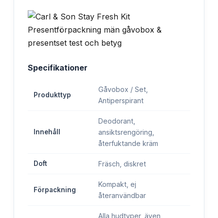
Specifikationer
Gåvobox / Set,
Produkttyp
Antiperspirant
Deodorant,
Innehåll
ansiktsrengöring,
återfuktande kräm
Doft
Fräsch, diskret
Kompakt, ej
Förpackning
återanvändbar
Alla hudtyper, även