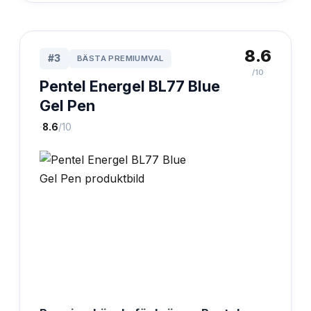
8.6
#
3
BÄSTA PREMIUMVAL
/10
Pentel Energel BL77 Blue
Gel Pen
·
8.6
/10