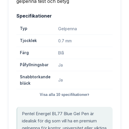
Specifikationer
Typ
Gelpenna
Tjocklek
0.7 mm
Färg
Blå
Påfyllningsbar
Ja
Snabbtorkande
Ja
bläck
›
Visa alla
10
specifikationer
Pentel Energel BL77 Blue Gel Pen är
idealisk för dig som vill ha en premium
gelpenna för kontor, universitet eller viktiga