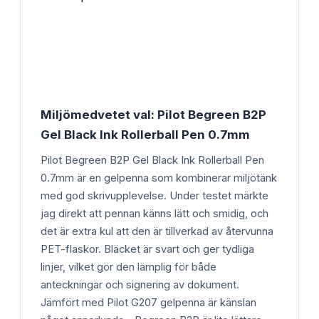
Miljömedvetet val: Pilot Begreen B2P
Gel Black Ink Rollerball Pen 0.7mm
Pilot Begreen B2P Gel Black Ink Rollerball Pen
0.7mm är en gelpenna som kombinerar miljötänk
med god skrivupplevelse. Under testet märkte
jag direkt att pennan känns lätt och smidig, och
det är extra kul att den är tillverkad av återvunna
PET-flaskor. Bläcket är svart och ger tydliga
linjer, vilket gör den lämplig för både
anteckningar och signering av dokument.
Jämfört med Pilot G207 gelpenna är känslan