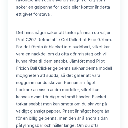
söker en gelpenna för skola eller kontor är detta
ett givet förstaval.
Det finns några saker att tänka på innan du väljer
Pilot G207 Retractable Gel Rollerball Blue 0.7mm.
För det första är bläcket inte suddbart, vilket kan
vara en nackdel om du ofta gör misstag och vill
kunna rätta till dem snabbt. Jämfört med Pilot
Frixion Ball Clicker gelpenna saknar denna modell
möjligheten att sudda, så det gäller att vara
noggrann när du skriver. Pennan är något
tjockare än vissa andra modeller, vilket kan
kännas ovant för dig med små händer. Bläcket
torkar snabbt men kan smeta om du skriver på
väldigt glansigt papper. Priset är något högre än
för en billig gelpenna, men den är å andra sidan
påfyllningsbar och håller länge. Om du ofta