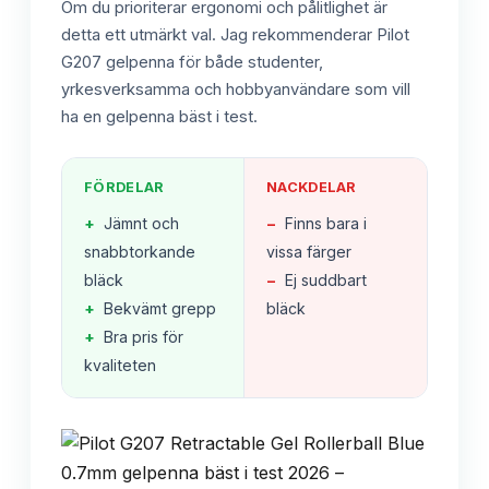
Om du prioriterar ergonomi och pålitlighet är
detta ett utmärkt val. Jag rekommenderar Pilot
G207 gelpenna för både studenter,
yrkesverksamma och hobbyanvändare som vill
ha en gelpenna bäst i test.
FÖRDELAR
NACKDELAR
+
Jämnt och
−
Finns bara i
snabbtorkande
vissa färger
bläck
−
Ej suddbart
+
Bekvämt grepp
bläck
+
Bra pris för
kvaliteten