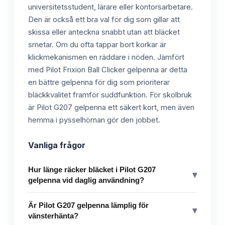
universitetsstudent, lärare eller kontorsarbetare.
Den är också ett bra val för dig som gillar att
skissa eller anteckna snabbt utan att bläcket
smetar. Om du ofta tappar bort korkar är
klickmekanismen en räddare i nöden. Jämfört
med Pilot Frixion Ball Clicker gelpenna är detta
en bättre gelpenna för dig som prioriterar
bläckkvalitet framför suddfunktion. För skolbruk
är Pilot G207 gelpenna ett säkert kort, men även
hemma i pysselhörnan gör den jobbet.
Vanliga frågor
Hur länge räcker bläcket i Pilot G207
▾
gelpenna vid daglig användning?
Är Pilot G207 gelpenna lämplig för
▾
vänsterhänta?