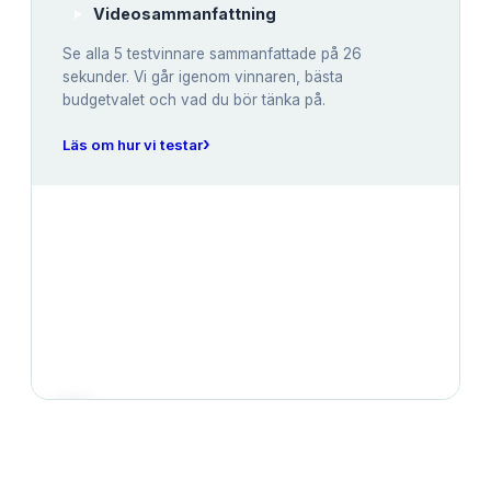
Videosammanfattning
Se alla
5
testvinnare sammanfattade på 26
sekunder. Vi går igenom vinnaren, bästa
budgetvalet och vad du bör tänka på.
›
Läs om hur vi testar
JÄMFÖRELSE