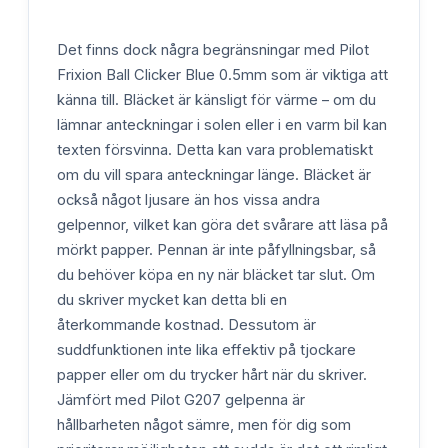
Det finns dock några begränsningar med Pilot
Frixion Ball Clicker Blue 0.5mm som är viktiga att
känna till. Bläcket är känsligt för värme – om du
lämnar anteckningar i solen eller i en varm bil kan
texten försvinna. Detta kan vara problematiskt
om du vill spara anteckningar länge. Bläcket är
också något ljusare än hos vissa andra
gelpennor, vilket kan göra det svårare att läsa på
mörkt papper. Pennan är inte påfyllningsbar, så
du behöver köpa en ny när bläcket tar slut. Om
du skriver mycket kan detta bli en
återkommande kostnad. Dessutom är
suddfunktionen inte lika effektiv på tjockare
papper eller om du trycker hårt när du skriver.
Jämfört med Pilot G207 gelpenna är
hållbarheten något sämre, men för dig som