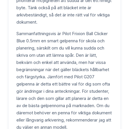
prioriterar möjligheten att sudda är det ett rimligt
byte. Tänk också på att bläcket inte är
arkivbeständigt, så det är inte rätt val för viktiga
dokument.
Sammanfattningsvis är Pilot Frixion Ball Clicker
Blue 0.5mm en smart gelpenna för skola och
planering, särskilt om du vill kunna sudda och
skriva om utan att lämna spår. Den är lätt,
bekväm och enkel att använda, men har vissa
begränsningar när det gäller bläckets hållbarhet
och färgstyrka. Jämfört med Pilot G207
gelpenna är detta ett bättre val för dig som ofta
gör ändringar i dina anteckningar. För studenter,
lärare och den som gillar att planera är detta en
av de bästa gelpennorna på marknaden. Om du
däremot behöver en penna för viktiga dokument
eller långvarig arkivering, rekommenderar jag att
du väljer en annan modell.