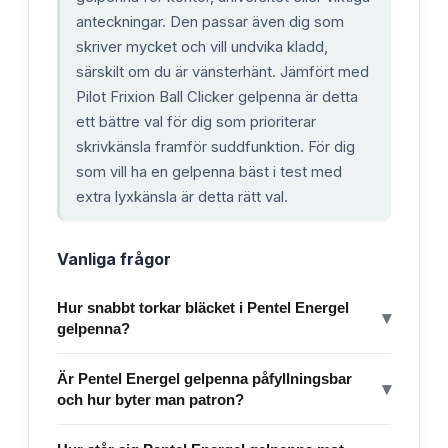
anteckningar. Den passar även dig som
skriver mycket och vill undvika kladd,
särskilt om du är vänsterhänt. Jämfört med
Pilot Frixion Ball Clicker gelpenna är detta
ett bättre val för dig som prioriterar
skrivkänsla framför suddfunktion. För dig
som vill ha en gelpenna bäst i test med
extra lyxkänsla är detta rätt val.
Vanliga frågor
Hur snabbt torkar bläcket i Pentel Energel
▾
gelpenna?
Är Pentel Energel gelpenna påfyllningsbar
▾
och hur byter man patron?