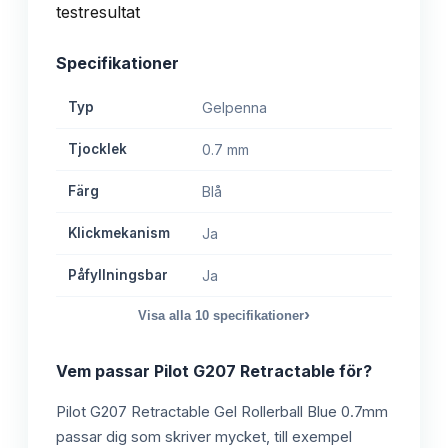
Specifikationer
Typ
Gelpenna
Tjocklek
0.7 mm
Färg
Blå
Klickmekanism
Ja
Påfyllningsbar
Ja
›
Visa alla
10
specifikationer
Vem passar
Pilot G207 Retractable
för?
Pilot G207 Retractable Gel Rollerball Blue 0.7mm
passar dig som skriver mycket, till exempel