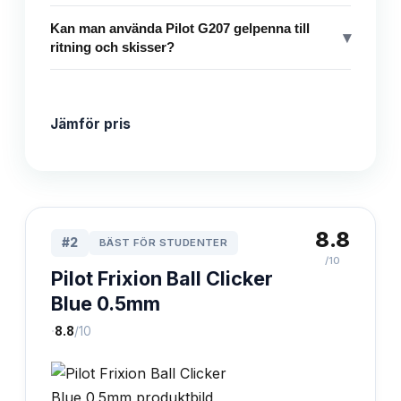
Kan man använda Pilot G207 gelpenna till
▾
ritning och skisser?
Jämför pris
8.8
#
2
BÄST FÖR STUDENTER
/10
Pilot Frixion Ball Clicker
Blue 0.5mm
·
8.8
/10