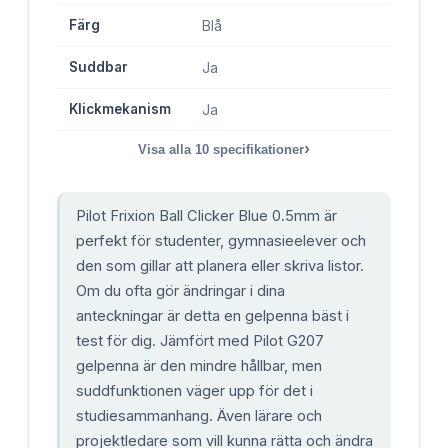
Färg
Blå
Suddbar
Ja
Klickmekanism
Ja
›
Visa alla
10
specifikationer
Pilot Frixion Ball Clicker Blue 0.5mm är
perfekt för studenter, gymnasieelever och
den som gillar att planera eller skriva listor.
Om du ofta gör ändringar i dina
anteckningar är detta en gelpenna bäst i
test för dig. Jämfört med Pilot G207
gelpenna är den mindre hållbar, men
suddfunktionen väger upp för det i
studiesammanhang. Även lärare och
projektledare som vill kunna rätta och ändra