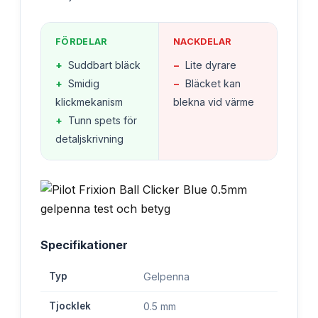
FÖRDELAR
NACKDELAR
+
Suddbart bläck
−
Lite dyrare
+
Smidig
−
Bläcket kan
klickmekanism
blekna vid värme
+
Tunn spets för
detaljskrivning
Specifikationer
Typ
Gelpenna
Tjocklek
0.5 mm