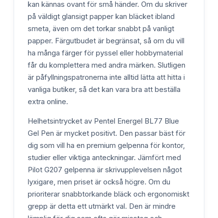
kan kännas ovant för små händer. Om du skriver
på väldigt glansigt papper kan bläcket ibland
smeta, även om det torkar snabbt på vanligt
papper. Färgutbudet är begränsat, så om du vill
ha många färger för pyssel eller hobbymaterial
får du komplettera med andra märken. Slutligen
är påfyllningspatronerna inte alltid lätta att hitta i
vanliga butiker, så det kan vara bra att beställa
extra online.
Helhetsintrycket av Pentel Energel BL77 Blue
Gel Pen är mycket positivt. Den passar bäst för
dig som vill ha en premium gelpenna för kontor,
studier eller viktiga anteckningar. Jämfört med
Pilot G207 gelpenna är skrivupplevelsen något
lyxigare, men priset är också högre. Om du
prioriterar snabbtorkande bläck och ergonomiskt
grepp är detta ett utmärkt val. Den är mindre