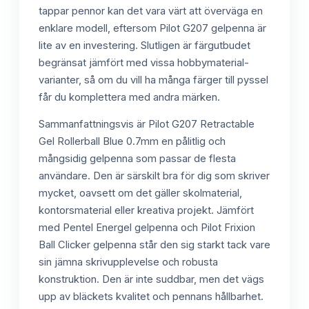
tappar pennor kan det vara värt att överväga en
enklare modell, eftersom Pilot G207 gelpenna är
lite av en investering. Slutligen är färgutbudet
begränsat jämfört med vissa hobbymaterial-
varianter, så om du vill ha många färger till pyssel
får du komplettera med andra märken.
Sammanfattningsvis är Pilot G207 Retractable
Gel Rollerball Blue 0.7mm en pålitlig och
mångsidig gelpenna som passar de flesta
användare. Den är särskilt bra för dig som skriver
mycket, oavsett om det gäller skolmaterial,
kontorsmaterial eller kreativa projekt. Jämfört
med Pentel Energel gelpenna och Pilot Frixion
Ball Clicker gelpenna står den sig starkt tack vare
sin jämna skrivupplevelse och robusta
konstruktion. Den är inte suddbar, men det vägs
upp av bläckets kvalitet och pennans hållbarhet.