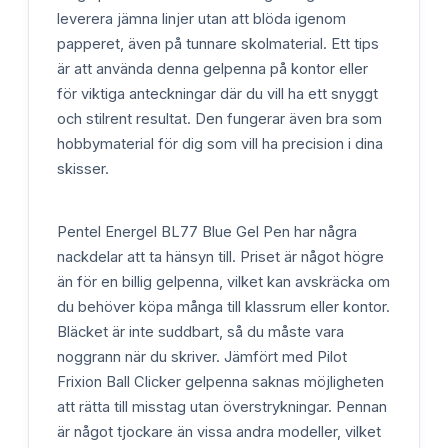
leverera jämna linjer utan att blöda igenom
papperet, även på tunnare skolmaterial. Ett tips
är att använda denna gelpenna på kontor eller
för viktiga anteckningar där du vill ha ett snyggt
och stilrent resultat. Den fungerar även bra som
hobbymaterial för dig som vill ha precision i dina
skisser.
Pentel Energel BL77 Blue Gel Pen har några
nackdelar att ta hänsyn till. Priset är något högre
än för en billig gelpenna, vilket kan avskräcka om
du behöver köpa många till klassrum eller kontor.
Bläcket är inte suddbart, så du måste vara
noggrann när du skriver. Jämfört med Pilot
Frixion Ball Clicker gelpenna saknas möjligheten
att rätta till misstag utan överstrykningar. Pennan
är något tjockare än vissa andra modeller, vilket