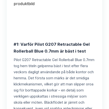
#1: Varför Pilot G207 Retractable Gel
Rollerball Blue 0.7mm är bäst i test
Pilot G207 Retractable Gel Rollerball Blue 0.7mm
tog hem titeln gelpenna bäst i test efter flera
veckors dagligt användande på både kontor och
hemma. Det första som märks är det smidiga
klickmekanismen, vilket gör att man slipper oroa
sig för borttappade korkar – en detalj som
verkligen uppskattas i stressiga miljöer som
skola eller möten. Bläckflödet är jämnt och
konsekvent, även vid snabba anteckningar eller