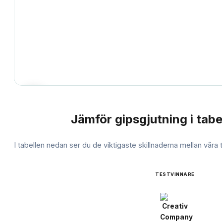
Jämför
gipsgjutning
i tabe
JÄMFÖRELSE
I tabellen nedan ser du de viktigaste skillnaderna mellan våra
TESTVINNARE