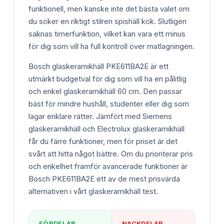
funktionell, men kanske inte det bästa valet om
du söker en riktigt stilren spishäll kök. Slutligen
saknas timerfunktion, vilket kan vara ett minus
för dig som vill ha full kontroll över matlagningen.
Bosch glaskeramikhäll PKE611BA2E är ett
utmärkt budgetval för dig som vill ha en pålitlig
och enkel glaskeramikhäll 60 cm. Den passar
bäst för mindre hushåll, studenter eller dig som
lagar enklare rätter. Jämfört med Siemens
glaskeramikhäll och Electrolux glaskeramikhäll
får du färre funktioner, men för priset är det
svårt att hitta något bättre. Om du prioriterar pris
och enkelhet framför avancerade funktioner är
Bosch PKE611BA2E ett av de mest prisvärda
alternativen i vårt glaskeramikhäll test.
FÖRDELAR
NACKDELAR