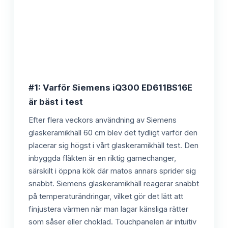
#1: Varför Siemens iQ300 ED611BS16E
är bäst i test
Efter flera veckors användning av Siemens
glaskeramikhäll 60 cm blev det tydligt varför den
placerar sig högst i vårt glaskeramikhäll test. Den
inbyggda fläkten är en riktig gamechanger,
särskilt i öppna kök där matos annars sprider sig
snabbt. Siemens glaskeramikhäll reagerar snabbt
på temperaturändringar, vilket gör det lätt att
finjustera värmen när man lagar känsliga rätter
som såser eller choklad. Touchpanelen är intuitiv