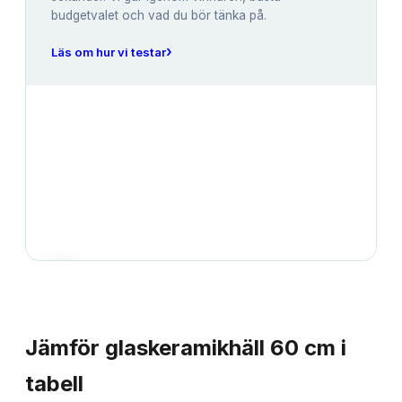
budgetvalet och vad du bör tänka på.
›
Läs om hur vi testar
JÄMFÖRELSE
Jämför
glaskeramikhäll 60 cm
i
tabell