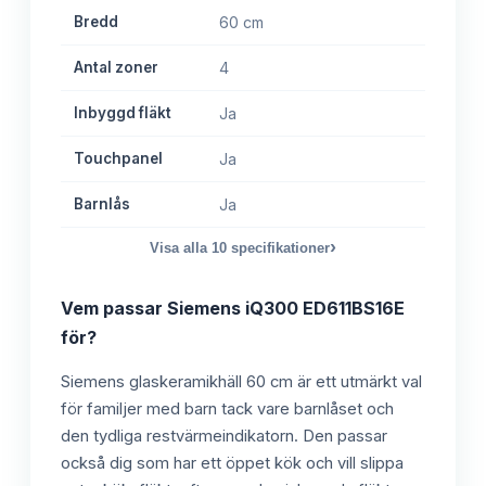
Bredd
60 cm
Antal zoner
4
Inbyggd fläkt
Ja
Touchpanel
Ja
Barnlås
Ja
›
Visa alla
10
specifikationer
Vem passar
Siemens iQ300 ED611BS16E
för?
Siemens glaskeramikhäll 60 cm är ett utmärkt val
för familjer med barn tack vare barnlåset och
den tydliga restvärmeindikatorn. Den passar
också dig som har ett öppet kök och vill slippa