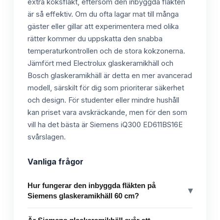
extra köksfläkt, eftersom den inbyggda fläkten
är så effektiv. Om du ofta lagar mat till många
gäster eller gillar att experimentera med olika
rätter kommer du uppskatta den snabba
temperaturkontrollen och de stora kokzonerna.
Jämfört med Electrolux glaskeramikhäll och
Bosch glaskeramikhäll är detta en mer avancerad
modell, särskilt för dig som prioriterar säkerhet
och design. För studenter eller mindre hushåll
kan priset vara avskräckande, men för den som
vill ha det bästa är Siemens iQ300 ED611BS16E
svårslagen.
Vanliga frågor
Hur fungerar den inbyggda fläkten på
▾
Siemens glaskeramikhäll 60 cm?