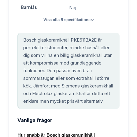
Barnlås
Nej
›
Visa alla
9
specifikationer
Bosch glaskeramikhäll PKE611BA2E är
perfekt för studenter, mindre hushåll eller
dig som vill ha en billig glaskeramikhäll utan
att kompromissa med grundläggande
funktioner. Den passar även bra i
sommarstugan eller som extrahäll i större
kök. Jämfört med Siemens glaskeramikhäll
och Electrolux glaskeramikhäll är detta ett
enklare men mycket prisvärt alternativ.
Vanliga frågor
Hur snabb är Bosch glaskeramikhäll