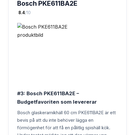
Bosch PKE611BA2E
·
8.4
/10
#3: Bosch PKE611BA2E –
Budgetfavoriten som levererar
Bosch glaskeramikhäll 60 cm PKE611BA2E är ett
bevis på att du inte behöver lägga en
förmögenhet för att få en pålitlig spishäll kök.