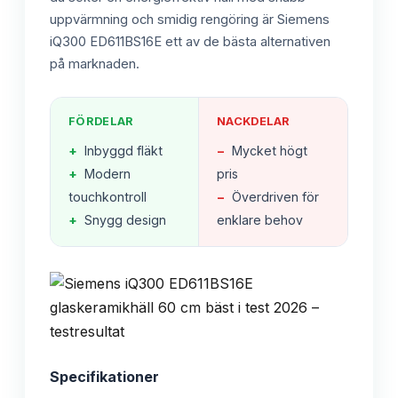
uppvärmning och smidig rengöring är Siemens
iQ300 ED611BS16E ett av de bästa alternativen
på marknaden.
FÖRDELAR
NACKDELAR
+
Inbyggd fläkt
−
Mycket högt
+
Modern
pris
touchkontroll
−
Överdriven för
+
Snygg design
enklare behov
Specifikationer