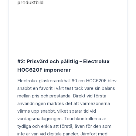
#2: Prisvärd och pålitlig – Electrolux
HOC620F imponerar
Electrolux glaskeramikhäll 60 cm HOC620F blev
snabbt en favorit i vårt test tack vare sin balans
mellan pris och prestanda. Direkt vid första
användningen märktes det att värmezonerna
värms upp snabbt, vilket sparar tid vid
vardagsmatlagningen. Touchkontrollerna är
tydliga och enkla att förstå, även för den som
inte är van vid digitala paneler. Jämfört med