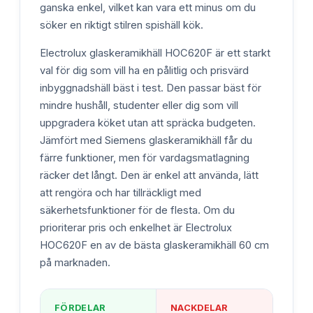
ganska enkel, vilket kan vara ett minus om du
söker en riktigt stilren spishäll kök.
Electrolux glaskeramikhäll HOC620F är ett starkt
val för dig som vill ha en pålitlig och prisvärd
inbyggnadshäll bäst i test. Den passar bäst för
mindre hushåll, studenter eller dig som vill
uppgradera köket utan att spräcka budgeten.
Jämfört med Siemens glaskeramikhäll får du
färre funktioner, men för vardagsmatlagning
räcker det långt. Den är enkel att använda, lätt
att rengöra och har tillräckligt med
säkerhetsfunktioner för de flesta. Om du
prioriterar pris och enkelhet är Electrolux
HOC620F en av de bästa glaskeramikhäll 60 cm
på marknaden.
FÖRDELAR
NACKDELAR