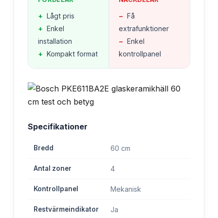
+
Lågt pris
−
Få
+
Enkel
extrafunktioner
installation
−
Enkel
+
Kompakt format
kontrollpanel
Specifikationer
Bredd
60 cm
Antal zoner
4
Kontrollpanel
Mekanisk
Restvärmeindikator
Ja