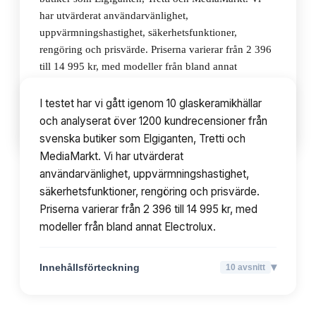
har utvärderat användarvänlighet,
uppvärmningshastighet, säkerhetsfunktioner,
rengöring och prisvärde. Priserna varierar från 2 396
till 14 995 kr, med modeller från bland annat
Electrolux.
I testet har vi gått igenom 10 glaskeramikhällar
och analyserat över 1200 kundrecensioner från
▾
Innehållsförteckning
10
avsnitt
svenska butiker som Elgiganten, Tretti och
MediaMarkt. Vi har utvärderat
användarvänlighet, uppvärmningshastighet,
säkerhetsfunktioner, rengöring och prisvärde.
Priserna varierar från 2 396 till 14 995 kr, med
modeller från bland annat Electrolux.
▾
Innehållsförteckning
10
avsnitt