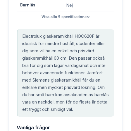
Barnlås
Nej
›
Visa alla
9
specifikationer
Electrolux glaskeramikhäll HOC620F är
idealisk för mindre hushåll, studenter eller
dig som vill ha en enkel och prisvärd
glaskeramikhäll 60 cm. Den passar också
bra för dig som lagar vardagsmat och inte
behöver avancerade funktioner. Jämfört
med Siemens glaskeramikhäll får du en
enklare men mycket prisvärd lösning. Om
du har små barn kan avsaknaden av barnlås
vara en nackdel, men för de flesta är detta
ett tryggt och smidigt val.
Vanliga frågor