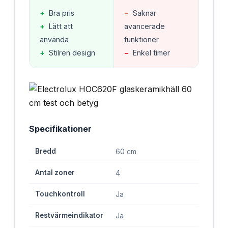
+
Bra pris
−
Saknar
+
Lätt att
avancerade
använda
funktioner
+
Stilren design
−
Enkel timer
Specifikationer
Bredd
60 cm
Antal zoner
4
Touchkontroll
Ja
Restvärmeindikator
Ja