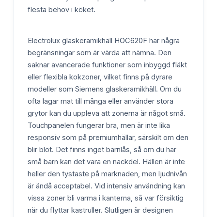
flesta behov i köket.
Electrolux glaskeramikhäll HOC620F har några
begränsningar som är värda att nämna. Den
saknar avancerade funktioner som inbyggd fläkt
eller flexibla kokzoner, vilket finns på dyrare
modeller som Siemens glaskeramikhäll. Om du
ofta lagar mat till många eller använder stora
grytor kan du uppleva att zonerna är något små.
Touchpanelen fungerar bra, men är inte lika
responsiv som på premiumhällar, särskilt om den
blir blöt. Det finns inget barnlås, så om du har
små barn kan det vara en nackdel. Hällen är inte
heller den tystaste på marknaden, men ljudnivån
är ändå acceptabel. Vid intensiv användning kan
vissa zoner bli varma i kanterna, så var försiktig
när du flyttar kastruller. Slutligen är designen