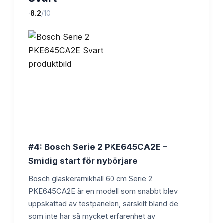
·
8.2
/10
#4: Bosch Serie 2 PKE645CA2E –
Smidig start för nybörjare
Bosch glaskeramikhäll 60 cm Serie 2
PKE645CA2E är en modell som snabbt blev
uppskattad av testpanelen, särskilt bland de
som inte har så mycket erfarenhet av