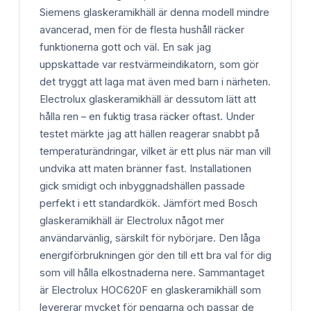
Siemens glaskeramikhäll är denna modell mindre
avancerad, men för de flesta hushåll räcker
funktionerna gott och väl. En sak jag
uppskattade var restvärmeindikatorn, som gör
det tryggt att laga mat även med barn i närheten.
Electrolux glaskeramikhäll är dessutom lätt att
hålla ren – en fuktig trasa räcker oftast. Under
testet märkte jag att hällen reagerar snabbt på
temperaturändringar, vilket är ett plus när man vill
undvika att maten bränner fast. Installationen
gick smidigt och inbyggnadshällen passade
perfekt i ett standardkök. Jämfört med Bosch
glaskeramikhäll är Electrolux något mer
användarvänlig, särskilt för nybörjare. Den låga
energiförbrukningen gör den till ett bra val för dig
som vill hålla elkostnaderna nere. Sammantaget
är Electrolux HOC620F en glaskeramikhäll som
levererar mycket för pengarna och passar de