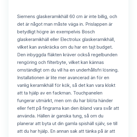
Siemens glaskeramikhäll 60 cm är inte billig, och
det är något man måste väga in. Prislappen är
betydligt högre än exempelvis Bosch
glaskeramikhäll eller Electrolux glaskeramikhäll,
vilket kan avskräcka om du har en tajt budget.
Den inbyggda fläkten kräver också regelbunden
rengöring och filterbyte, vilket kan kännas
omständligt om du vill ha en underhållsfri lösning.
Installationen är lite mer avancerad än för en
vanlig keramikhäll för kök, så det kan vara klokt
att ta hjälp av en fackman. Touchpanelen
fungerar utmärkt, men om du har blöta händer
eller fett på fingrarna kan den ibland vara svår att
använda. Hällen är ganska tung, så om du
planerar att byta ut din gamla spishäll själv, se till
att du har hjälp. En annan sak att tänka på är att