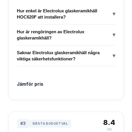
Hur enkel är Electrolux glaskeramikhäll
▾
HOC620F att installera?
Hur är rengöringen av Electrolux
▾
glaskeramikhäll?
Saknar Electrolux glaskeramikhäll några
▾
viktiga säkerhetsfunktioner?
Jämför pris
8.4
#
3
BÄSTA BUDGETVAL
/10