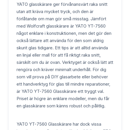
YATO glasskärare ger förvånansvärt raka snitt
utan att kräva mycket tryck, och den är
förlåtande om man gör små misstag. Jämfört
med Wolfcraft glasskärare är YATO YT-7560
något enklare i konstruktionen, men det gör den
också lättare att använda för den som aldrig
skurit glas tidigare. Ett tips är att alltid använda
en linjal eller mall för att få riktigt raka snitt,
särskilt om du är ovan. Verktyget är också lätt att
rengöra och kräver minimalt underhåll. För dig
som vill prova på DIY glasarbete eller behöver
ett handverktyg för glas till mindre reparationer,
är YATO YT-7560 Glasskärare ett tryggt val.
Priset är högre än enklare modeller, men du får
en glasskärare som känns robust och pålitlig.
YATO YT-7560 Glasskärare har dock vissa