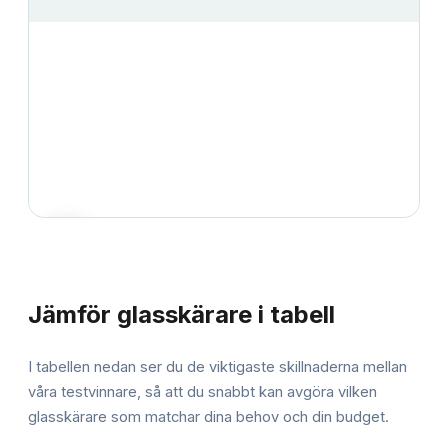
JÄMFÖRELSE
Jämför
glasskärare
i tabell
I tabellen nedan ser du de viktigaste skillnaderna mellan
våra testvinnare, så att du snabbt kan avgöra vilken
glasskärare
som matchar dina behov och din budget.