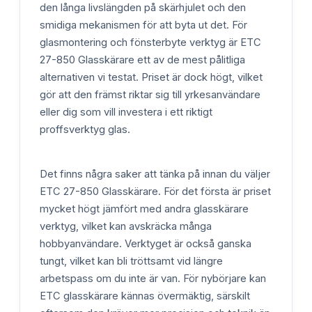
den långa livslängden på skärhjulet och den
smidiga mekanismen för att byta ut det. För
glasmontering och fönsterbyte verktyg är ETC
27-850 Glasskärare ett av de mest pålitliga
alternativen vi testat. Priset är dock högt, vilket
gör att den främst riktar sig till yrkesanvändare
eller dig som vill investera i ett riktigt
proffsverktyg glas.
Det finns några saker att tänka på innan du väljer
ETC 27-850 Glasskärare. För det första är priset
mycket högt jämfört med andra glasskärare
verktyg, vilket kan avskräcka många
hobbyanvändare. Verktyget är också ganska
tungt, vilket kan bli tröttsamt vid längre
arbetspass om du inte är van. För nybörjare kan
ETC glasskärare kännas övermäktig, särskilt