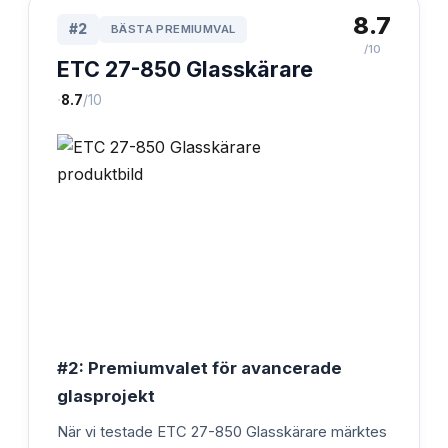
8.7
#
2
BÄSTA PREMIUMVAL
/10
ETC 27-850 Glasskärare
·
8.7
/10
#2: Premiumvalet för avancerade
glasprojekt
När vi testade ETC 27-850 Glasskärare märktes