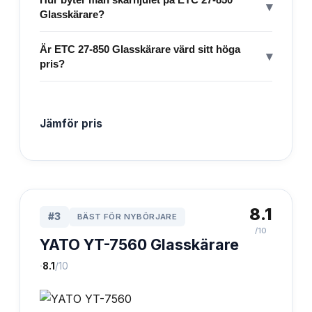
▾
Glasskärare?
Är ETC 27-850 Glasskärare värd sitt höga
▾
pris?
Jämför pris
8.1
#
3
BÄST FÖR NYBÖRJARE
/10
YATO YT-7560 Glasskärare
·
8.1
/10