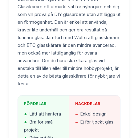
Glasskärare ett utmärkt val för nybörjare och dig
som vill prova på DIY glasarbete utan att lägga ut
en förmögenhet. Den är enkel att använda,
kräver lite underhåll och ger bra resultat på
tunnare glas. Jämfört med Wolfcraft glasskärare
och ETC glasskärare är den mindre avancerad,
men också mer lättillgänglig för ovana
användare. Om du bara ska skära glas vid
enstaka tillfällen eller till mindre hobbyprojekt, är
detta en av de bästa glasskärare för nybörjare vi
testat.
FÖRDELAR
NACKDELAR
+
Lätt att hantera
−
Enkel design
+
Bra för små
−
Ej för tjockt glas
projekt
+
Prisvärd för