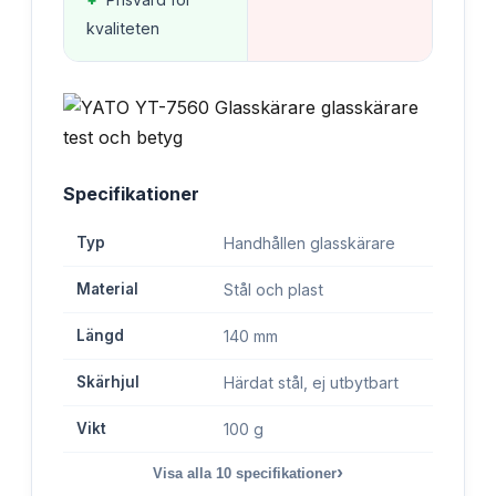
kvaliteten
Specifikationer
Typ
Handhållen glasskärare
Material
Stål och plast
Längd
140 mm
Skärhjul
Härdat stål, ej utbytbart
Vikt
100 g
›
Visa alla
10
specifikationer