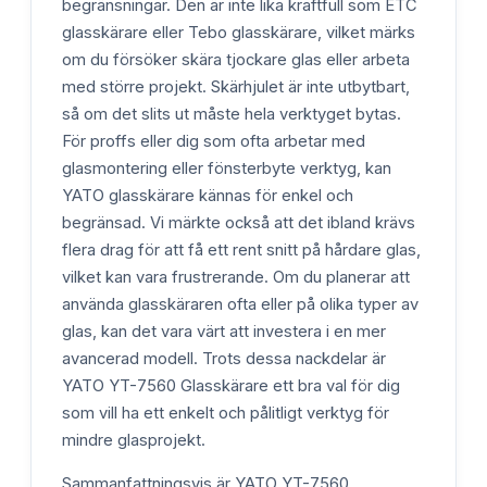
begränsningar. Den är inte lika kraftfull som ETC
glasskärare eller Tebo glasskärare, vilket märks
om du försöker skära tjockare glas eller arbeta
med större projekt. Skärhjulet är inte utbytbart,
så om det slits ut måste hela verktyget bytas.
För proffs eller dig som ofta arbetar med
glasmontering eller fönsterbyte verktyg, kan
YATO glasskärare kännas för enkel och
begränsad. Vi märkte också att det ibland krävs
flera drag för att få ett rent snitt på hårdare glas,
vilket kan vara frustrerande. Om du planerar att
använda glasskäraren ofta eller på olika typer av
glas, kan det vara värt att investera i en mer
avancerad modell. Trots dessa nackdelar är
YATO YT-7560 Glasskärare ett bra val för dig
som vill ha ett enkelt och pålitligt verktyg för
mindre glasprojekt.
Sammanfattningsvis är YATO YT-7560