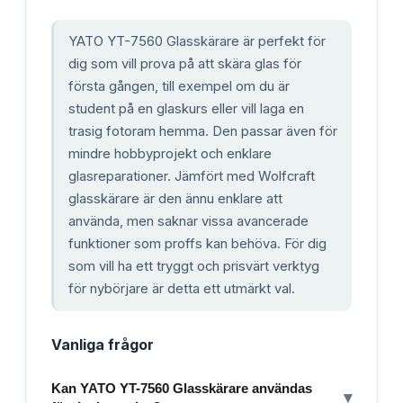
YATO YT-7560 Glasskärare är perfekt för
dig som vill prova på att skära glas för
första gången, till exempel om du är
student på en glaskurs eller vill laga en
trasig fotoram hemma. Den passar även för
mindre hobbyprojekt och enklare
glasreparationer. Jämfört med Wolfcraft
glasskärare är den ännu enklare att
använda, men saknar vissa avancerade
funktioner som proffs kan behöva. För dig
som vill ha ett tryggt och prisvärt verktyg
för nybörjare är detta ett utmärkt val.
Vanliga frågor
Kan YATO YT-7560 Glasskärare användas
▾