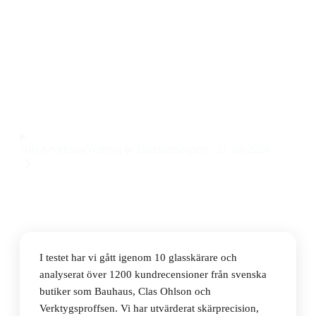
Den bästa glasskäraren 2026 är Wolfcraft 4109000
Glasskärare, som kombinerar enkel hantering med
pålitlig precision till ett pris på 119 kr.
Observera att vi kan få provision via återförsäljarlänkar. Inga
varumärken betalar för våra omdömen.
Nils Arvidsson
Verktyg & Trädgårdsexpert
·
27 juli 2026
I testet har vi gått igenom 10 glasskärare och
analyserat över 1200 kundrecensioner från svenska
butiker som Bauhaus, Clas Ohlson och
Verktygsproffsen. Vi har utvärderat skärprecision,