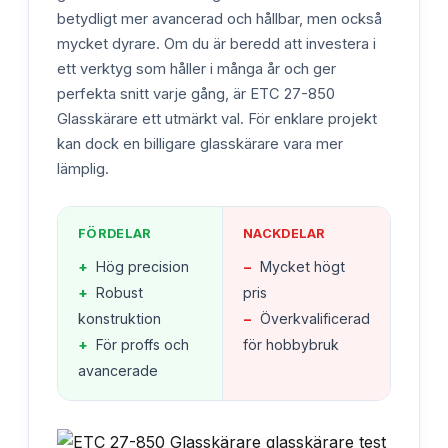
betydligt mer avancerad och hållbar, men också
mycket dyrare. Om du är beredd att investera i
ett verktyg som håller i många år och ger
perfekta snitt varje gång, är ETC 27-850
Glasskärare ett utmärkt val. För enklare projekt
kan dock en billigare glasskärare vara mer
lämplig.
FÖRDELAR
NACKDELAR
+
Hög precision
−
Mycket högt
+
Robust
pris
konstruktion
−
Överkvalificerad
+
För proffs och
för hobbybruk
avancerade