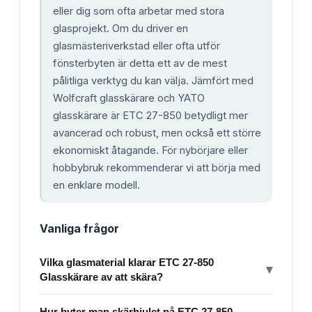
eller dig som ofta arbetar med stora
glasprojekt. Om du driver en
glasmästeriverkstad eller ofta utför
fönsterbyten är detta ett av de mest
pålitliga verktyg du kan välja. Jämfört med
Wolfcraft glasskärare och YATO
glasskärare är ETC 27-850 betydligt mer
avancerad och robust, men också ett större
ekonomiskt åtagande. För nybörjare eller
hobbybruk rekommenderar vi att börja med
en enklare modell.
Vanliga frågor
Vilka glasmaterial klarar ETC 27-850
▾
Glasskärare av att skära?
Hur byter man skärhjulet på ETC 27-850