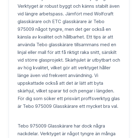
Verktyget är robust byggt och känns stabilt även
vid längre arbetspass. Jämfört med Wolfcraft
glasskärare och ETC glasskärare är Tebo
975009 något tyngre, men det ger också en
känsla av kvalitet och hållbarhet. Ett tips är att
använda Tebo glasskärare tillsammans med en
linjal eller mall för att få riktigt raka snitt, särskilt
vid större glasprojekt. Skärhjulet är utbytbart och
av hög kvalitet, vilket gör att verktyget håller
länge även vid frekvent användning. Vi
uppskattade också att det är lätt att byta
skärhjul, vilket sparar tid och pengar i längden.
För dig som söker ett prisvärt proffsverktyg glas
är Tebo 975009 Glasskärare ett mycket bra val.
Tebo 975009 Glasskärare har dock några
nackdelar. Verktyget är något tyngre än många