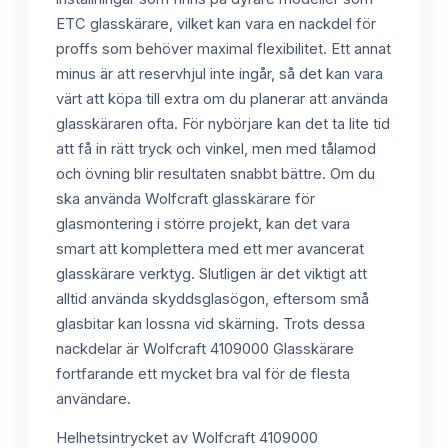
ETC glasskärare, vilket kan vara en nackdel för
proffs som behöver maximal flexibilitet. Ett annat
minus är att reservhjul inte ingår, så det kan vara
värt att köpa till extra om du planerar att använda
glasskäraren ofta. För nybörjare kan det ta lite tid
att få in rätt tryck och vinkel, men med tålamod
och övning blir resultaten snabbt bättre. Om du
ska använda Wolfcraft glasskärare för
glasmontering i större projekt, kan det vara
smart att komplettera med ett mer avancerat
glasskärare verktyg. Slutligen är det viktigt att
alltid använda skyddsglasögon, eftersom små
glasbitar kan lossna vid skärning. Trots dessa
nackdelar är Wolfcraft 4109000 Glasskärare
fortfarande ett mycket bra val för de flesta
användare.
Helhetsintrycket av Wolfcraft 4109000