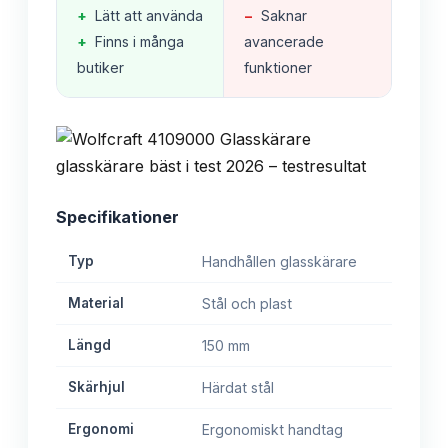
+
Lätt att använda
−
Saknar
+
Finns i många
avancerade
butiker
funktioner
Specifikationer
Typ
Handhållen glasskärare
Material
Stål och plast
Längd
150 mm
Skärhjul
Härdat stål
Ergonomi
Ergonomiskt handtag