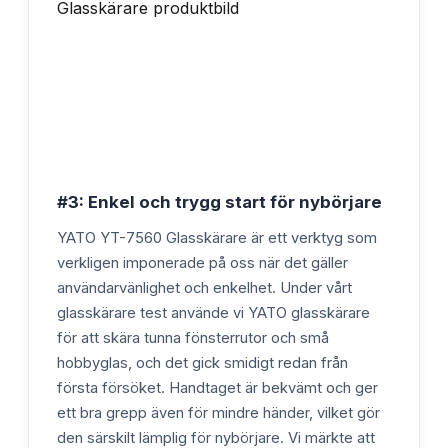
#3: Enkel och trygg start för nybörjare
YATO YT-7560 Glasskärare är ett verktyg som
verkligen imponerade på oss när det gäller
användarvänlighet och enkelhet. Under vårt
glasskärare test använde vi YATO glasskärare
för att skära tunna fönsterrutor och små
hobbyglas, och det gick smidigt redan från
första försöket. Handtaget är bekvämt och ger
ett bra grepp även för mindre händer, vilket gör
den särskilt lämplig för nybörjare. Vi märkte att