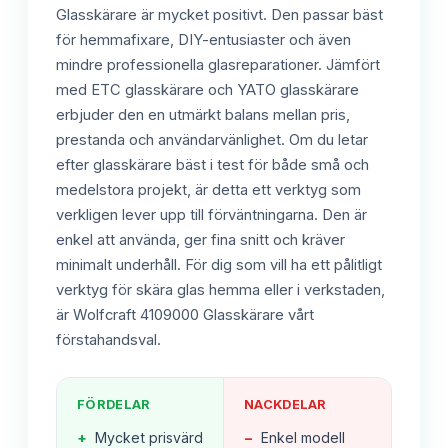
Glasskärare är mycket positivt. Den passar bäst
för hemmafixare, DIY-entusiaster och även
mindre professionella glasreparationer. Jämfört
med ETC glasskärare och YATO glasskärare
erbjuder den en utmärkt balans mellan pris,
prestanda och användarvänlighet. Om du letar
efter glasskärare bäst i test för både små och
medelstora projekt, är detta ett verktyg som
verkligen lever upp till förväntningarna. Den är
enkel att använda, ger fina snitt och kräver
minimalt underhåll. För dig som vill ha ett pålitligt
verktyg för skära glas hemma eller i verkstaden,
är Wolfcraft 4109000 Glasskärare vårt
förstahandsval.
FÖRDELAR
NACKDELAR
+
Mycket prisvärd
−
Enkel modell