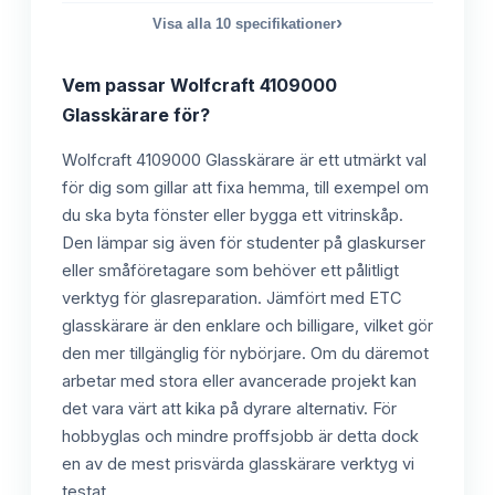
›
Visa alla
10
specifikationer
Vem passar
Wolfcraft 4109000
Glasskärare
för?
Wolfcraft 4109000 Glasskärare är ett utmärkt val
för dig som gillar att fixa hemma, till exempel om
du ska byta fönster eller bygga ett vitrinskåp.
Den lämpar sig även för studenter på glaskurser
eller småföretagare som behöver ett pålitligt
verktyg för glasreparation. Jämfört med ETC
glasskärare är den enklare och billigare, vilket gör
den mer tillgänglig för nybörjare. Om du däremot
arbetar med stora eller avancerade projekt kan
det vara värt att kika på dyrare alternativ. För
hobbyglas och mindre proffsjobb är detta dock
en av de mest prisvärda glasskärare verktyg vi
testat.