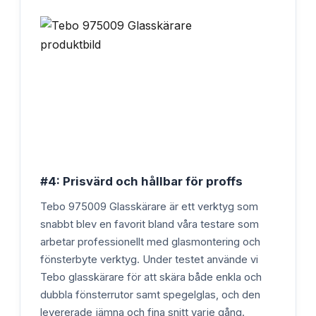
#4: Prisvärd och hållbar för proffs
Tebo 975009 Glasskärare är ett verktyg som
snabbt blev en favorit bland våra testare som
arbetar professionellt med glasmontering och
fönsterbyte verktyg. Under testet använde vi
Tebo glasskärare för att skära både enkla och
dubbla fönsterrutor samt spegelglas, och den
levererade jämna och fina snitt varje gång.