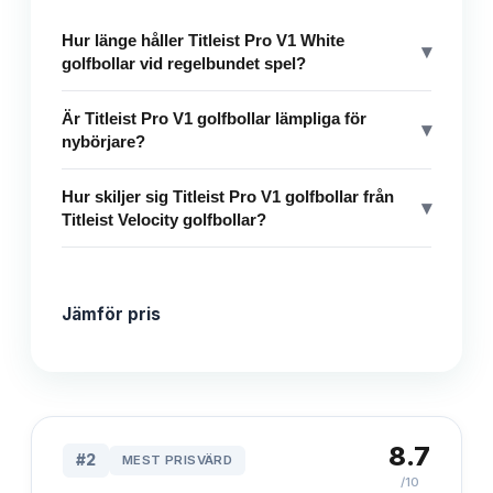
Hur länge håller Titleist Pro V1 White
▾
golfbollar vid regelbundet spel?
Är Titleist Pro V1 golfbollar lämpliga för
▾
nybörjare?
Hur skiljer sig Titleist Pro V1 golfbollar från
▾
Titleist Velocity golfbollar?
Jämför pris
8.7
#
2
MEST PRISVÄRD
/10