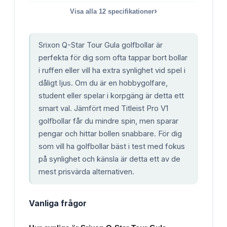
›
Visa alla
12
specifikationer
Srixon Q-Star Tour Gula golfbollar är
perfekta för dig som ofta tappar bort bollar
i ruffen eller vill ha extra synlighet vid spel i
dåligt ljus. Om du är en hobbygolfare,
student eller spelar i korpgäng är detta ett
smart val. Jämfört med Titleist Pro V1
golfbollar får du mindre spin, men sparar
pengar och hittar bollen snabbare. För dig
som vill ha golfbollar bäst i test med fokus
på synlighet och känsla är detta ett av de
mest prisvärda alternativen.
Vanliga frågor