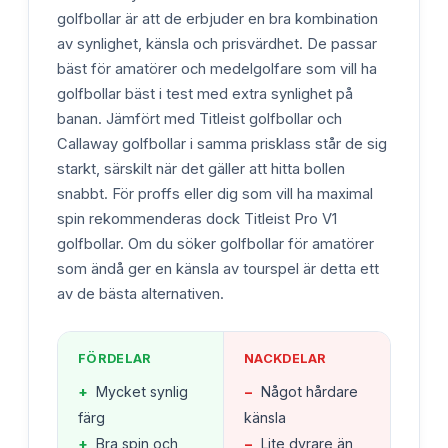
golfbollar är att de erbjuder en bra kombination
av synlighet, känsla och prisvärdhet. De passar
bäst för amatörer och medelgolfare som vill ha
golfbollar bäst i test med extra synlighet på
banan. Jämfört med Titleist golfbollar och
Callaway golfbollar i samma prisklass står de sig
starkt, särskilt när det gäller att hitta bollen
snabbt. För proffs eller dig som vill ha maximal
spin rekommenderas dock Titleist Pro V1
golfbollar. Om du söker golfbollar för amatörer
som ändå ger en känsla av tourspel är detta ett
av de bästa alternativen.
FÖRDELAR
NACKDELAR
+
Mycket synlig
−
Något hårdare
färg
känsla
+
Bra spin och
−
Lite dyrare än