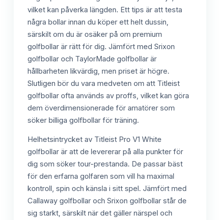
vilket kan påverka längden. Ett tips är att testa
några bollar innan du köper ett helt dussin,
särskilt om du är osäker på om premium
golfbollar är rätt för dig. Jämfört med Srixon
golfbollar och TaylorMade golfbollar är
hållbarheten likvärdig, men priset är högre.
Slutligen bör du vara medveten om att Titleist
golfbollar ofta används av proffs, vilket kan göra
dem överdimensionerade för amatörer som
söker billiga golfbollar för träning.
Helhetsintrycket av Titleist Pro V1 White
golfbollar är att de levererar på alla punkter för
dig som söker tour-prestanda. De passar bäst
för den erfarna golfaren som vill ha maximal
kontroll, spin och känsla i sitt spel. Jämfört med
Callaway golfbollar och Srixon golfbollar står de
sig starkt, särskilt när det gäller närspel och