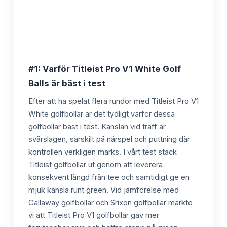
#1: Varför Titleist Pro V1 White Golf
Balls är bäst i test
Efter att ha spelat flera rundor med Titleist Pro V1
White golfbollar är det tydligt varför dessa
golfbollar bäst i test. Känslan vid träff är
svårslagen, särskilt på närspel och puttning där
kontrollen verkligen märks. I vårt test stack
Titleist golfbollar ut genom att leverera
konsekvent längd från tee och samtidigt ge en
mjuk känsla runt green. Vid jämförelse med
Callaway golfbollar och Srixon golfbollar märkte
vi att Titleist Pro V1 golfbollar gav mer