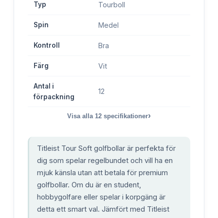
Typ
Tourboll
Spin
Medel
Kontroll
Bra
Färg
Vit
Antal i
12
förpackning
›
Visa alla
12
specifikationer
Titleist Tour Soft golfbollar är perfekta för
dig som spelar regelbundet och vill ha en
mjuk känsla utan att betala för premium
golfbollar. Om du är en student,
hobbygolfare eller spelar i korpgäng är
detta ett smart val. Jämfört med Titleist