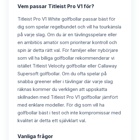
Vem passar
Titleist Pro V1
för?
Titleist Pro V1 White golfbollar passar bäst för
dig som spelar regelbundet och vill ha tourkänsla
på varje slag. Om du är en tävlingsspelare eller
en ambitiös amatör som prioriterar kontroll och
spin är detta rätt val. För familjer eller nybörjare
som vill ha billiga golfbollar rekommenderar vi
istället Titleist Velocity golfbollar eller Callaway
Supersoft golfbollar. Om du ofta spelar på
snabba greener eller i tävlingar där varje slag
räknas kommer du verkligen att uppskatta
skillnaden med Titleist Pro V1 golfbollar jämfört
med enklare modeller. För dig som vill ha
golfbollar bäst i test och inte kompromissar med
kvalitet är detta ett självklart val.
Vanliga frågor