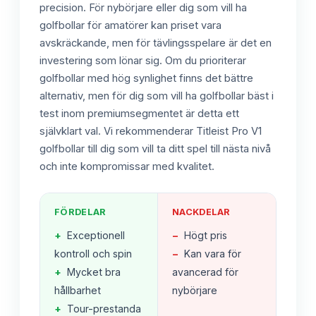
precision. För nybörjare eller dig som vill ha
golfbollar för amatörer kan priset vara
avskräckande, men för tävlingsspelare är det en
investering som lönar sig. Om du prioriterar
golfbollar med hög synlighet finns det bättre
alternativ, men för dig som vill ha golfbollar bäst i
test inom premiumsegmentet är detta ett
självklart val. Vi rekommenderar Titleist Pro V1
golfbollar till dig som vill ta ditt spel till nästa nivå
och inte kompromissar med kvalitet.
FÖRDELAR
NACKDELAR
+
Exceptionell
−
Högt pris
kontroll och spin
−
Kan vara för
+
Mycket bra
avancerad för
hållbarhet
nybörjare
+
Tour-prestanda