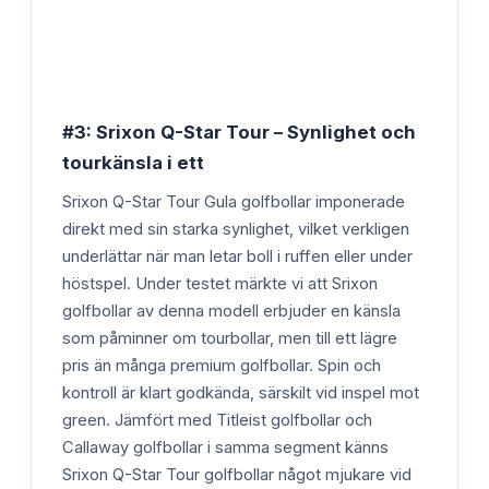
#3: Srixon Q-Star Tour – Synlighet och
tourkänsla i ett
Srixon Q-Star Tour Gula golfbollar imponerade
direkt med sin starka synlighet, vilket verkligen
underlättar när man letar boll i ruffen eller under
höstspel. Under testet märkte vi att Srixon
golfbollar av denna modell erbjuder en känsla
som påminner om tourbollar, men till ett lägre
pris än många premium golfbollar. Spin och
kontroll är klart godkända, särskilt vid inspel mot
green. Jämfört med Titleist golfbollar och
Callaway golfbollar i samma segment känns
Srixon Q-Star Tour golfbollar något mjukare vid