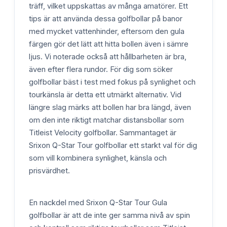
träff, vilket uppskattas av många amatörer. Ett
tips är att använda dessa golfbollar på banor
med mycket vattenhinder, eftersom den gula
färgen gör det lätt att hitta bollen även i sämre
ljus. Vi noterade också att hållbarheten är bra,
även efter flera rundor. För dig som söker
golfbollar bäst i test med fokus på synlighet och
tourkänsla är detta ett utmärkt alternativ. Vid
längre slag märks att bollen har bra längd, även
om den inte riktigt matchar distansbollar som
Titleist Velocity golfbollar. Sammantaget är
Srixon Q-Star Tour golfbollar ett starkt val för dig
som vill kombinera synlighet, känsla och
prisvärdhet.
En nackdel med Srixon Q-Star Tour Gula
golfbollar är att de inte ger samma nivå av spin