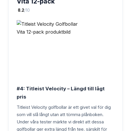
Vita 12-pack
·
8.2
/10
#4: Titleist Velocity – Längd till lågt
pris
Titleist Velocity golfbollar är ett givet val för dig
som vill slå långt utan att tömma plånboken.
Under våra tester märkte vi direkt att dessa
golfbollar ger extra längd från tee, särskilt för