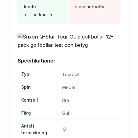
kontroll
standardbollar
+
Tourkänsla
Specifikationer
Typ
Tourboll
Spin
Medel
Kontroll
Bra
Färg
Gul
Antal i
12
förpackning