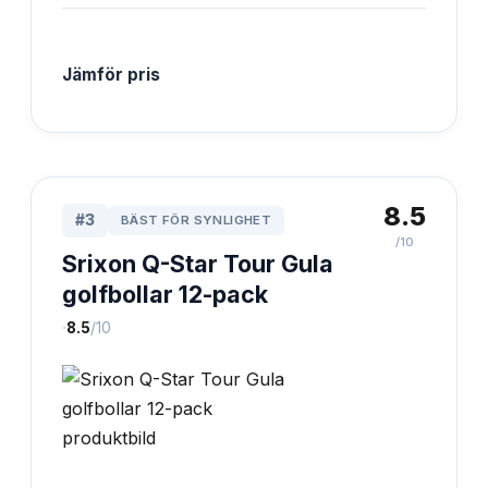
Jämför pris
8.5
#
3
BÄST FÖR SYNLIGHET
/10
Srixon Q-Star Tour Gula
golfbollar 12-pack
·
8.5
/10