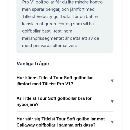
Pro V1 golfbollar får du lite mindre kontroll
men sparar pengar, och jämfört med
Titleist Velocity golfbollar får du bättre
känsla runt green. För dig som vill ha
golfbollar bäst i test inom
mellanprissegmentet är detta ett av de
mest prisvärda alternativen.
Vanliga frågor
Hur känns Titleist Tour Soft golfbollar
▾
jämfört med Titleist Pro V1?
Är Titleist Tour Soft golfbollar bra för
▾
nybörjare?
Hur står sig Titleist Tour Soft golfbollar mot
▾
Callaway golfbollar i samma prisklass?