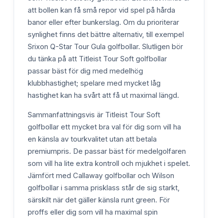
att bollen kan få små repor vid spel på hårda
banor eller efter bunkerslag. Om du prioriterar
synlighet finns det bättre alternativ, till exempel
Srixon Q-Star Tour Gula golfbollar. Slutligen bör
du tänka på att Titleist Tour Soft golfbollar
passar bäst för dig med medelhög
klubbhastighet; spelare med mycket låg
hastighet kan ha svårt att få ut maximal längd.
Sammanfattningsvis är Titleist Tour Soft
golfbollar ett mycket bra val för dig som vill ha
en känsla av tourkvalitet utan att betala
premiumpris. De passar bäst för medelgolfaren
som vill ha lite extra kontroll och mjukhet i spelet.
Jämfört med Callaway golfbollar och Wilson
golfbollar i samma prisklass står de sig starkt,
särskilt när det gäller känsla runt green. För
proffs eller dig som vill ha maximal spin