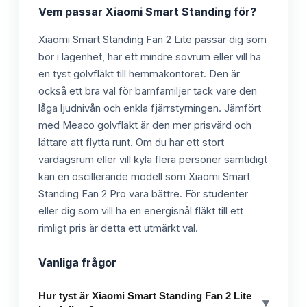
Vem passar
Xiaomi Smart Standing
för?
Xiaomi Smart Standing Fan 2 Lite passar dig som
bor i lägenhet, har ett mindre sovrum eller vill ha
en tyst golvfläkt till hemmakontoret. Den är
också ett bra val för barnfamiljer tack vare den
låga ljudnivån och enkla fjärrstyrningen. Jämfört
med Meaco golvfläkt är den mer prisvärd och
lättare att flytta runt. Om du har ett stort
vardagsrum eller vill kyla flera personer samtidigt
kan en oscillerande modell som Xiaomi Smart
Standing Fan 2 Pro vara bättre. För studenter
eller dig som vill ha en energisnål fläkt till ett
rimligt pris är detta ett utmärkt val.
Vanliga frågor
Hur tyst är Xiaomi Smart Standing Fan 2 Lite
▾