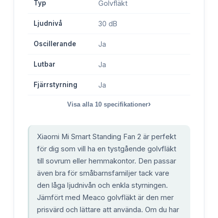
Typ
Golvfläkt
Ljudnivå
30 dB
Oscillerande
Ja
Lutbar
Ja
Fjärrstyrning
Ja
›
Visa alla
10
specifikationer
Xiaomi Mi Smart Standing Fan 2 är perfekt
för dig som vill ha en tystgående golvfläkt
till sovrum eller hemmakontor. Den passar
även bra för småbarnsfamiljer tack vare
den låga ljudnivån och enkla styrningen.
Jämfört med Meaco golvfläkt är den mer
prisvärd och lättare att använda. Om du har