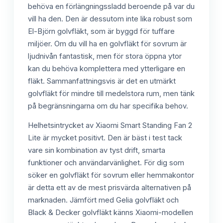
behöva en förlängningssladd beroende på var du
vill ha den. Den är dessutom inte lika robust som
El-Björn golvfläkt, som är byggd för tuffare
miljöer. Om du vill ha en golvfläkt för sovrum är
ljudnivån fantastisk, men för stora öppna ytor
kan du behöva komplettera med ytterligare en
fläkt. Sammanfattningsvis är det en utmärkt
golvfläkt för mindre till medelstora rum, men tänk
på begränsningarna om du har specifika behov.
Helhetsintrycket av Xiaomi Smart Standing Fan 2
Lite är mycket positivt. Den är bäst i test tack
vare sin kombination av tyst drift, smarta
funktioner och användarvänlighet. För dig som
söker en golvfläkt för sovrum eller hemmakontor
är detta ett av de mest prisvärda alternativen på
marknaden. Jämfört med Gelia golvfläkt och
Black & Decker golvfläkt känns Xiaomi-modellen