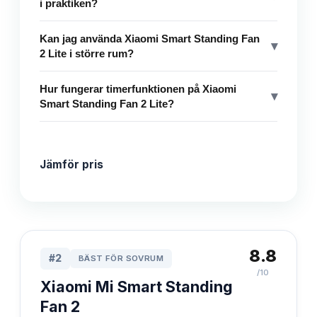
i praktiken?
Kan jag använda Xiaomi Smart Standing Fan
▾
2 Lite i större rum?
Hur fungerar timerfunktionen på Xiaomi
▾
Smart Standing Fan 2 Lite?
Jämför pris
8.8
#
2
BÄST FÖR SOVRUM
/10
Xiaomi Mi Smart Standing
Fan 2