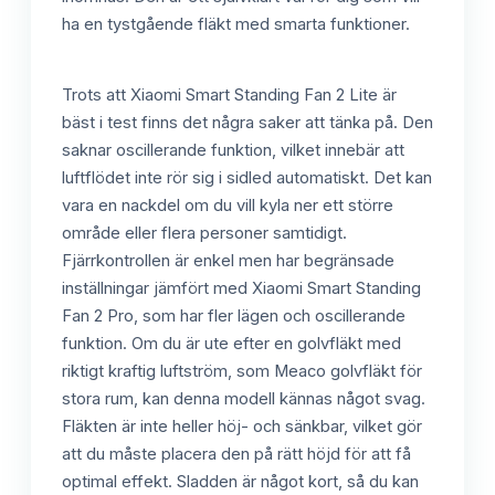
ha en tystgående fläkt med smarta funktioner.
Trots att Xiaomi Smart Standing Fan 2 Lite är
bäst i test finns det några saker att tänka på. Den
saknar oscillerande funktion, vilket innebär att
luftflödet inte rör sig i sidled automatiskt. Det kan
vara en nackdel om du vill kyla ner ett större
område eller flera personer samtidigt.
Fjärrkontrollen är enkel men har begränsade
inställningar jämfört med Xiaomi Smart Standing
Fan 2 Pro, som har fler lägen och oscillerande
funktion. Om du är ute efter en golvfläkt med
riktigt kraftig luftström, som Meaco golvfläkt för
stora rum, kan denna modell kännas något svag.
Fläkten är inte heller höj- och sänkbar, vilket gör
att du måste placera den på rätt höjd för att få
optimal effekt. Sladden är något kort, så du kan