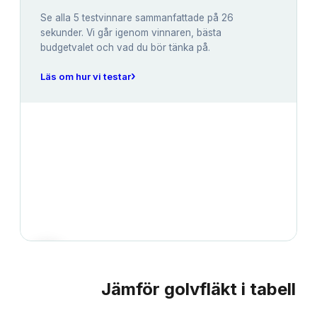
Se alla
5
testvinnare sammanfattade på 26
sekunder. Vi går igenom vinnaren, bästa
budgetvalet och vad du bör tänka på.
›
Läs om hur vi testar
Jämför
golvfläkt
i tabell
JÄMFÖRELSE