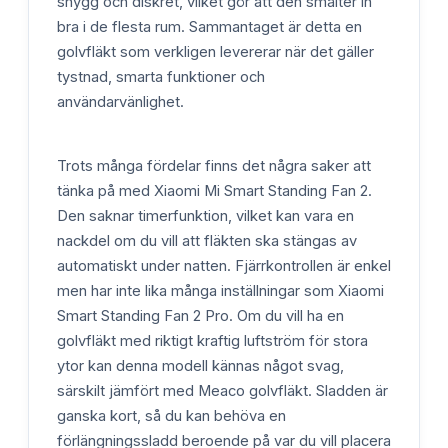
snygg och diskret, vilket gör att den smälter in
bra i de flesta rum. Sammantaget är detta en
golvfläkt som verkligen levererar när det gäller
tystnad, smarta funktioner och
användarvänlighet.
Trots många fördelar finns det några saker att
tänka på med Xiaomi Mi Smart Standing Fan 2.
Den saknar timerfunktion, vilket kan vara en
nackdel om du vill att fläkten ska stängas av
automatiskt under natten. Fjärrkontrollen är enkel
men har inte lika många inställningar som Xiaomi
Smart Standing Fan 2 Pro. Om du vill ha en
golvfläkt med riktigt kraftig luftström för stora
ytor kan denna modell kännas något svag,
särskilt jämfört med Meaco golvfläkt. Sladden är
ganska kort, så du kan behöva en
förlängningssladd beroende på var du vill placera