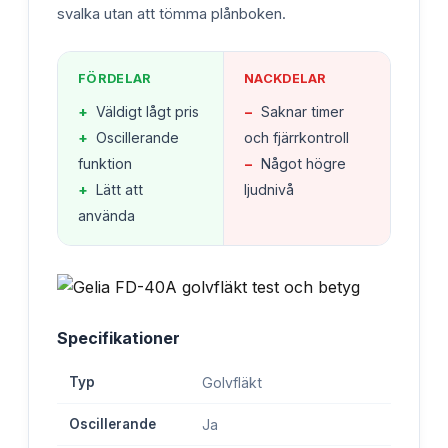
svalka utan att tömma plånboken.
FÖRDELAR
NACKDELAR
+
Väldigt lågt pris
−
Saknar timer
+
Oscillerande
och fjärrkontroll
funktion
−
Något högre
+
Lätt att
ljudnivå
använda
Specifikationer
Typ
Golvfläkt
Oscillerande
Ja