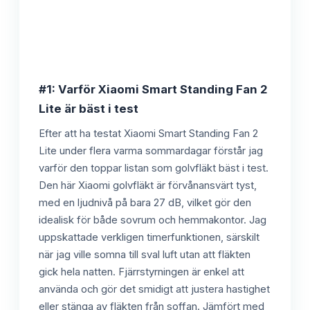
#1: Varför Xiaomi Smart Standing Fan 2
Lite är bäst i test
Efter att ha testat Xiaomi Smart Standing Fan 2
Lite under flera varma sommardagar förstår jag
varför den toppar listan som golvfläkt bäst i test.
Den här Xiaomi golvfläkt är förvånansvärt tyst,
med en ljudnivå på bara 27 dB, vilket gör den
idealisk för både sovrum och hemmakontor. Jag
uppskattade verkligen timerfunktionen, särskilt
när jag ville somna till sval luft utan att fläkten
gick hela natten. Fjärrstyrningen är enkel att
använda och gör det smidigt att justera hastighet
eller stänga av fläkten från soffan. Jämfört med