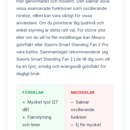
mer genomtänkt och modern. Den saknar dock
vissa avancerade funktioner som oscillerande
rörelse, vilket kan vara viktigt för vissa
användare. Om du prioriterar låg ljudnivå och
enkel styrning är detta rätt val. För större ytor
eller om du vill ha fler inställningar kan Meaco
golvfläkt eller Xiaomi Smart Standing Fan 2 Pro
vara bättre. Sammantaget rekommenderar jag
Xiaomi Smart Standing Fan 2 Lite till dig som vill
ha en tyst, smidig och energisnål golvfläkt för
dagligt bruk.
FÖRDELAR
NACKDELAR
+
Mycket tyst (27
−
Saknar
dB)
oscillerande
+
Fjärrstyrning
funktion
och timer
−
Ej för mycket