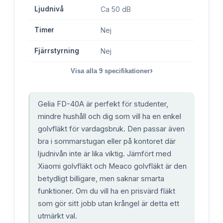
Ljudnivå
Ca 50 dB
Timer
Nej
Fjärrstyrning
Nej
›
Visa alla
9
specifikationer
Gelia FD-40A är perfekt för studenter,
mindre hushåll och dig som vill ha en enkel
golvfläkt för vardagsbruk. Den passar även
bra i sommarstugan eller på kontoret där
ljudnivån inte är lika viktig. Jämfört med
Xiaomi golvfläkt och Meaco golvfläkt är den
betydligt billigare, men saknar smarta
funktioner. Om du vill ha en prisvärd fläkt
som gör sitt jobb utan krångel är detta ett
utmärkt val.