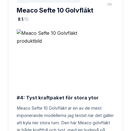
/10
Meaco Sefte 10 Golvfläkt
·
8.1
/10
#4: Tyst kraftpaket för stora ytor
Meaco Sefte 10 Golvfläkt är en av de mest
imponerande modellerna jag testat när det gäller
att kyla ner stora rum. Den här Meaco golvfläkt
är både kraftfull och tyst, med en ljudnivå på