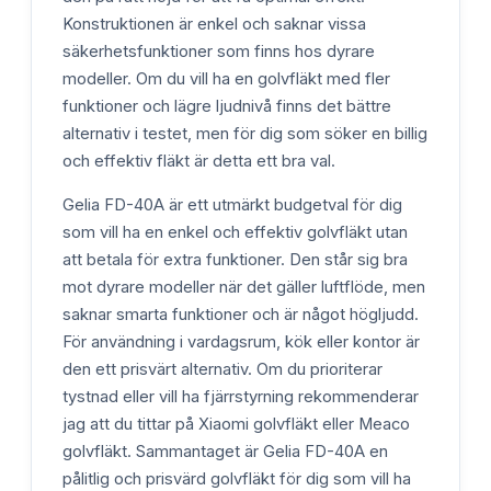
Konstruktionen är enkel och saknar vissa
säkerhetsfunktioner som finns hos dyrare
modeller. Om du vill ha en golvfläkt med fler
funktioner och lägre ljudnivå finns det bättre
alternativ i testet, men för dig som söker en billig
och effektiv fläkt är detta ett bra val.
Gelia FD-40A är ett utmärkt budgetval för dig
som vill ha en enkel och effektiv golvfläkt utan
att betala för extra funktioner. Den står sig bra
mot dyrare modeller när det gäller luftflöde, men
saknar smarta funktioner och är något högljudd.
För användning i vardagsrum, kök eller kontor är
den ett prisvärt alternativ. Om du prioriterar
tystnad eller vill ha fjärrstyrning rekommenderar
jag att du tittar på Xiaomi golvfläkt eller Meaco
golvfläkt. Sammantaget är Gelia FD-40A en
pålitlig och prisvärd golvfläkt för dig som vill ha