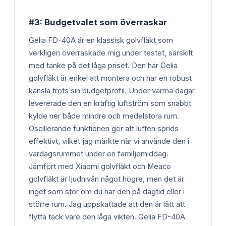
#3: Budgetvalet som överraskar
Gelia FD-40A är en klassisk golvfläkt som
verkligen överraskade mig under testet, särskilt
med tanke på det låga priset. Den här Gelia
golvfläkt är enkel att montera och har en robust
känsla trots sin budgetprofil. Under varma dagar
levererade den en kraftig luftström som snabbt
kylde ner både mindre och medelstora rum.
Oscillerande funktionen gör att luften sprids
effektivt, vilket jag märkte när vi använde den i
vardagsrummet under en familjemiddag.
Jämfört med Xiaomi golvfläkt och Meaco
golvfläkt är ljudnivån något högre, men det är
inget som stör om du har den på dagtid eller i
större rum. Jag uppskattade att den är lätt att
flytta tack vare den låga vikten. Gelia FD-40A