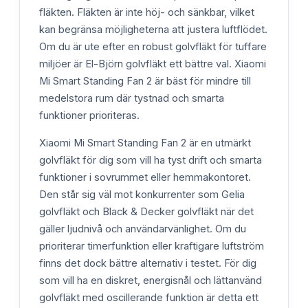
fläkten. Fläkten är inte höj- och sänkbar, vilket
kan begränsa möjligheterna att justera luftflödet.
Om du är ute efter en robust golvfläkt för tuffare
miljöer är El-Björn golvfläkt ett bättre val. Xiaomi
Mi Smart Standing Fan 2 är bäst för mindre till
medelstora rum där tystnad och smarta
funktioner prioriteras.
Xiaomi Mi Smart Standing Fan 2 är en utmärkt
golvfläkt för dig som vill ha tyst drift och smarta
funktioner i sovrummet eller hemmakontoret.
Den står sig väl mot konkurrenter som Gelia
golvfläkt och Black & Decker golvfläkt när det
gäller ljudnivå och användarvänlighet. Om du
prioriterar timerfunktion eller kraftigare luftström
finns det dock bättre alternativ i testet. För dig
som vill ha en diskret, energisnål och lättanvänd
golvfläkt med oscillerande funktion är detta ett