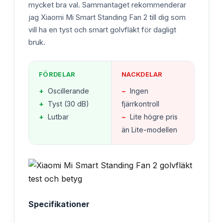
mycket bra val. Sammantaget rekommenderar
jag Xiaomi Mi Smart Standing Fan 2 till dig som
vill ha en tyst och smart golvfläkt för dagligt
bruk.
FÖRDELAR
NACKDELAR
+
Oscillerande
−
Ingen
+
Tyst (30 dB)
fjärrkontroll
+
Lutbar
−
Lite högre pris
än Lite-modellen
Specifikationer