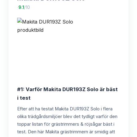
·
9.1
/10
#1: Varför Makita DUR193Z Solo är bäst
i test
Efter att ha testat Makita DUR193Z Solo i flera
olika trädgårdsmiljöer blev det tydligt varför den
toppar listan för grästrimmers & röjsågar bäst i
test. Den här Makita grästrimmern är smidig att