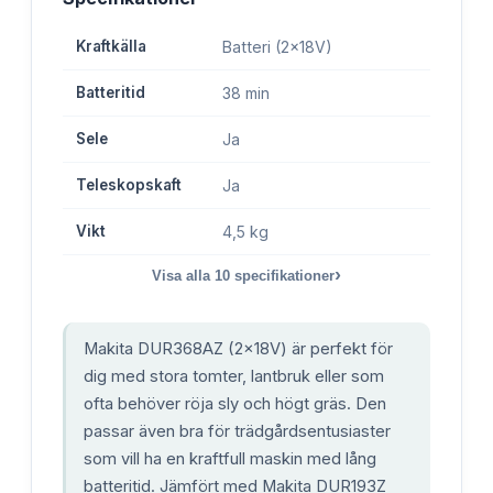
Kraftkälla
Batteri (2x18V)
Batteritid
38 min
Sele
Ja
Teleskopskaft
Ja
Vikt
4,5 kg
›
Visa alla
10
specifikationer
Makita DUR368AZ (2x18V) är perfekt för
dig med stora tomter, lantbruk eller som
ofta behöver röja sly och högt gräs. Den
passar även bra för trädgårdsentusiaster
som vill ha en kraftfull maskin med lång
batteritid. Jämfört med Makita DUR193Z