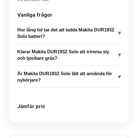
Vanliga frågor
Hur lång tid tar det att ladda Makita DUR193Z
▾
Solo batteri?
Klarar Makita DUR193Z Solo att trimma sly
▾
och tjockare gräs?
Är Makita DUR193Z Solo lätt att använda för
▾
nybörjare?
Jämför pris