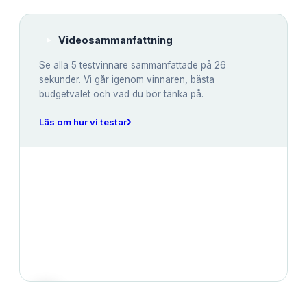
Videosammanfattning
Se alla
5
testvinnare sammanfattade på 26
sekunder. Vi går igenom vinnaren, bästa
budgetvalet och vad du bör tänka på.
›
Läs om hur vi testar