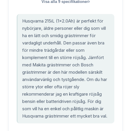
›
Visa alla
9
specifikationer
Husqvarna 215iL (1x2.0Ah) är perfekt för
nybörjare, äldre personer eller dig som vill
ha en lätt och smidig grästrimmer för
vardagligt underhåll. Den passar även bra
för mindre trädgårdar eller som
komplement till en större röjsåg. Jämfört
med Makita grästrimmer och Bosch
grästrimmer är den här modellen särskilt
användarvänlig och tystgående. Om du har
större ytor eller ofta röjer sly
rekommenderar jag en kraftigare röjsåg
bensin eller batteridriven röjsåg. För dig
som vill ha en enkel och pålitlig maskin är
Husqvarna grästrimmer ett mycket bra val.