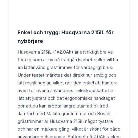
Enkel och trygg: Husqvarna 215iL för
nybörjare
Husqvarna 215iL (1x2.0Ah) är ett riktigt bra val
för dig som är ny på trädgårdsarbete eller vill ha
en lättanvänd grästrimmer för vardagligt bruk.
Under testet märktes det direkt hur smidig och
lätt maskinen är, vilket gör den enkel att hantera
även för ovana användare. Teleskopskaftet är
lätt att justera och det ergonomiska handtaget
gör att du kan arbeta längre utan att bli trött.
Jämfört med Makita grästrimmer och Bosch
grästrimmer är Husqvarna 215iL något tystare
och har en mjukare gång, vilket är skönt för både
användare och grannar. Batteriet på 2.0Ah räcker