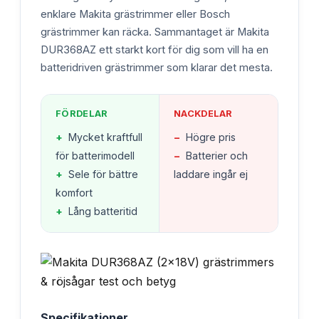
enklare Makita grästrimmer eller Bosch
grästrimmer kan räcka. Sammantaget är Makita
DUR368AZ ett starkt kort för dig som vill ha en
batteridriven grästrimmer som klarar det mesta.
FÖRDELAR
NACKDELAR
+
Mycket kraftfull
−
Högre pris
för batterimodell
−
Batterier och
+
Sele för bättre
laddare ingår ej
komfort
+
Lång batteritid
Specifikationer