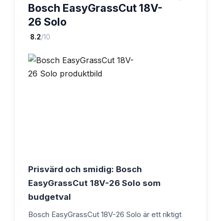
Bosch EasyGrassCut 18V-
26 Solo
·
8.2
/10
Prisvärd och smidig: Bosch
EasyGrassCut 18V-26 Solo som
budgetval
Bosch EasyGrassCut 18V-26 Solo är ett riktigt