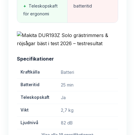
+
Teleskopskaft
batteritid
för ergonomi
Specifikationer
Kraftkälla
Batteri
Batteritid
25 min
Teleskopskaft
Ja
Vikt
2,7 kg
Ljudnivå
82 dB
›
Visa alla
10
specifikationer