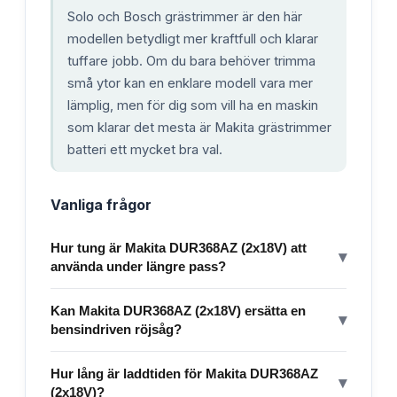
Solo och Bosch grästrimmer är den här
modellen betydligt mer kraftfull och klarar
tuffare jobb. Om du bara behöver trimma
små ytor kan en enklare modell vara mer
lämplig, men för dig som vill ha en maskin
som klarar det mesta är Makita grästrimmer
batteri ett mycket bra val.
Vanliga frågor
Hur tung är Makita DUR368AZ (2x18V) att
▾
använda under längre pass?
Kan Makita DUR368AZ (2x18V) ersätta en
▾
bensindriven röjsåg?
Hur lång är laddtiden för Makita DUR368AZ
▾
(2x18V)?