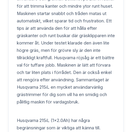
för att trimma kanter och mindre ytor runt huset.
Maskinen startar snabbt och tråden matas ut
automatiskt, vilket sparar tid och frustration. Ett
tips är att använda den för att hålla efter
gräskanter och runt buskar där gräsklipparen inte
kommer åt. Under testet klarade den även lite
högre gräs, men för grövre sly är den inte
tillräckligt kraftfull. Husqvarna röjsåg är ett bättre
val för tuffare jobb. Maskinen är lätt att förvara
och tar liten plats i förrådet. Den är också enkel
att rengöra efter användning. Sammantaget är
Husqvarna 215iL en mycket användarvänlig
grästrimmer för dig som vill ha en smidig och
pålitlig maskin för vardagsbruk.
Husqvarna 215iL (1x2.0Ah) har några
begränsningar som är viktiga att känna till.