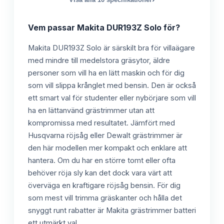
Vem passar
Makita DUR193Z Solo
för?
Makita DUR193Z Solo är särskilt bra för villaägare
med mindre till medelstora gräsytor, äldre
personer som vill ha en lätt maskin och för dig
som vill slippa krånglet med bensin. Den är också
ett smart val för studenter eller nybörjare som vill
ha en lättanvänd grästrimmer utan att
kompromissa med resultatet. Jämfört med
Husqvarna röjsåg eller Dewalt grästrimmer är
den här modellen mer kompakt och enklare att
hantera. Om du har en större tomt eller ofta
behöver röja sly kan det dock vara värt att
överväga en kraftigare röjsåg bensin. För dig
som mest vill trimma gräskanter och hålla det
snyggt runt rabatter är Makita grästrimmer batteri
ett utmärkt val.