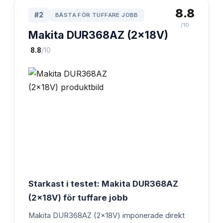
8.8
#
2
BÄSTA FÖR TUFFARE JOBB
/10
Makita DUR368AZ (2x18V)
·
8.8
/10
Starkast i testet: Makita DUR368AZ
(2x18V) för tuffare jobb
Makita DUR368AZ (2x18V) imponerade direkt