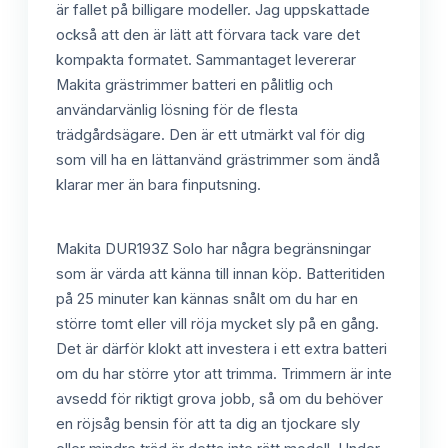
är fallet på billigare modeller. Jag uppskattade
också att den är lätt att förvara tack vare det
kompakta formatet. Sammantaget levererar
Makita grästrimmer batteri en pålitlig och
användarvänlig lösning för de flesta
trädgårdsägare. Den är ett utmärkt val för dig
som vill ha en lättanvänd grästrimmer som ändå
klarar mer än bara finputsning.
Makita DUR193Z Solo har några begränsningar
som är värda att känna till innan köp. Batteritiden
på 25 minuter kan kännas snålt om du har en
större tomt eller vill röja mycket sly på en gång.
Det är därför klokt att investera i ett extra batteri
om du har större ytor att trimma. Trimmern är inte
avsedd för riktigt grova jobb, så om du behöver
en röjsåg bensin för att ta dig an tjockare sly