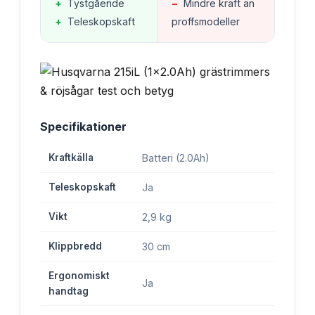
+
Tystgående
−
Mindre kraft än
+
Teleskopskaft
proffsmodeller
Specifikationer
Kraftkälla
Batteri (2.0Ah)
Teleskopskaft
Ja
Vikt
2,9 kg
Klippbredd
30 cm
Ergonomiskt
Ja
handtag