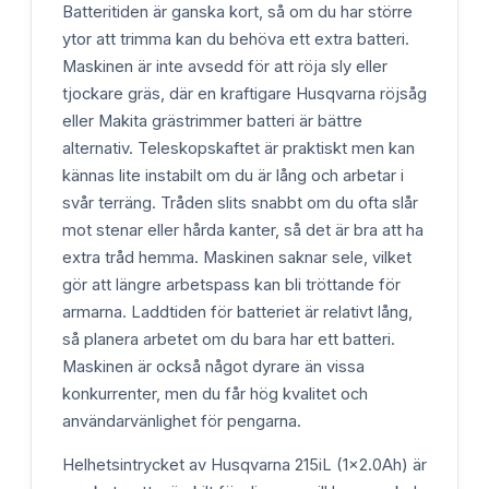
Batteritiden är ganska kort, så om du har större
ytor att trimma kan du behöva ett extra batteri.
Maskinen är inte avsedd för att röja sly eller
tjockare gräs, där en kraftigare Husqvarna röjsåg
eller Makita grästrimmer batteri är bättre
alternativ. Teleskopskaftet är praktiskt men kan
kännas lite instabilt om du är lång och arbetar i
svår terräng. Tråden slits snabbt om du ofta slår
mot stenar eller hårda kanter, så det är bra att ha
extra tråd hemma. Maskinen saknar sele, vilket
gör att längre arbetspass kan bli tröttande för
armarna. Laddtiden för batteriet är relativt lång,
så planera arbetet om du bara har ett batteri.
Maskinen är också något dyrare än vissa
konkurrenter, men du får hög kvalitet och
användarvänlighet för pengarna.
Helhetsintrycket av Husqvarna 215iL (1x2.0Ah) är