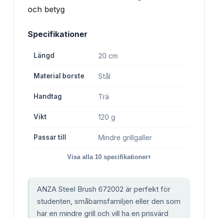
Specifikationer
Längd
20 cm
Material borste
Stål
Handtag
Trä
Vikt
120 g
Passar till
Mindre grillgaller
›
Visa alla
10
specifikationer
ANZA Steel Brush 672002 är perfekt för
studenten, småbarnsfamiljen eller den som
har en mindre grill och vill ha en prisvärd