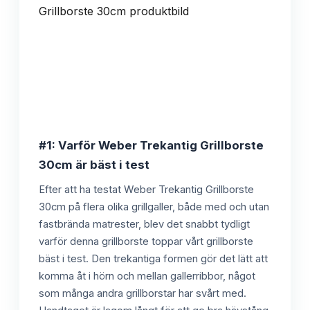
#1: Varför Weber Trekantig Grillborste
30cm är bäst i test
Efter att ha testat Weber Trekantig Grillborste
30cm på flera olika grillgaller, både med och utan
fastbrända matrester, blev det snabbt tydligt
varför denna grillborste toppar vårt grillborste
bäst i test. Den trekantiga formen gör det lätt att
komma åt i hörn och mellan gallerribbor, något
som många andra grillborstar har svårt med.