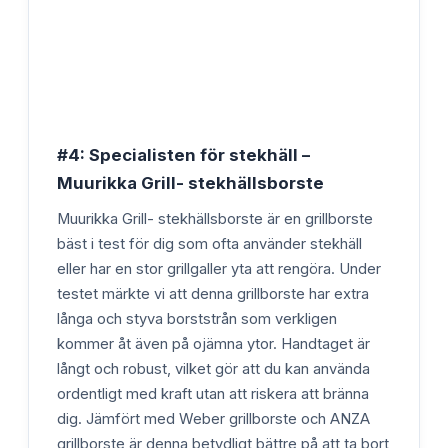
#4: Specialisten för stekhäll –
Muurikka Grill- stekhällsborste
Muurikka Grill- stekhällsborste är en grillborste
bäst i test för dig som ofta använder stekhäll
eller har en stor grillgaller yta att rengöra. Under
testet märkte vi att denna grillborste har extra
långa och styva borststrån som verkligen
kommer åt även på ojämna ytor. Handtaget är
långt och robust, vilket gör att du kan använda
ordentligt med kraft utan att riskera att bränna
dig. Jämfört med Weber grillborste och ANZA
grillborste är denna betydligt bättre på att ta bort