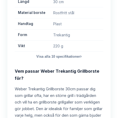
Längd
30 cm
Material borste
Rostfritt stål
Handtag
Plast
Form
Trekantig
Vikt
220 g
›
Visa alla
10
specifikationer
Vem passar
Weber Trekantig Grillborste
för?
Weber Trekantig Grillborste 30cm passar dig
som grillar ofta, har en större grill i trädgården
och vill ha en grillborste grillgaller som verkligen
gör jobbet. Den är idealisk för familjer som grillar
varje helg, men också för den som gärna bjuder