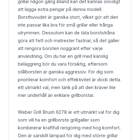
grillar någon gång ibland kan det kännas onödigt
att lägga extra pengar på denna modell.
Borsthuvudet är ganska stort, vilket gör att den
inte passar lika bra för små grillar eller trånga
utrymmen. Dessutom kan de täta borststråna
göra att fett och matrester fastnar, så det gäller
att rengöra borsten noggrant efter varje
användning. Om du har en grill med känslig
beläggning bör du vara försiktig, eftersom
stålborsten är ganska aggressiv. För dig som
prioriterar komfort och effektivitet är dock detta
ett utmärkt val, men tänk på att den kräver lite
mer underhåll än enklare grillborstar.
Weber Grill Brush 6278 är ett utmärkt val för dig
som vill ha en grillborste grillgaller som
kombinerar kraftfull rengöring med hög komfort.
Den är särskilt lämpad för dig med större grillar