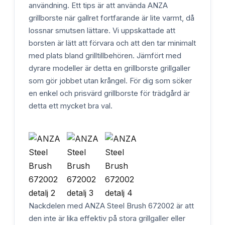
användning. Ett tips är att använda ANZA
grillborste när gallret fortfarande är lite varmt, då
lossnar smutsen lättare. Vi uppskattade att
borsten är lätt att förvara och att den tar minimalt
med plats bland grilltillbehören. Jämfört med
dyrare modeller är detta en grillborste grillgaller
som gör jobbet utan krångel. För dig som söker
en enkel och prisvärd grillborste för trädgård är
detta ett mycket bra val.
Nackdelen med ANZA Steel Brush 672002 är att
den inte är lika effektiv på stora grillgaller eller