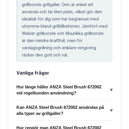
grillborste grillgaller. Den är enkel att
använda och tar liten plats, vilket gör den
idealisk för dig som har begränsat med
utrymme bland grilltillbehören. Jämfört med
Weber grillborste och Muurikka grillborste
är den mindre kraftfull, men för
vardagsgrillning och enklare rengöring
räcker den gott och väl.
Vanliga frågor
Hur länge håller ANZA Steel Brush 672002
▾
vid regelbunden användning?
Kan ANZA Steel Brush 672002 användas på
▾
alla typer av grillgaller?
Hur rengör man ANZA Steel Brush 672002