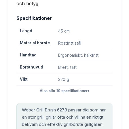
Specifikationer
Längd
45 cm
Material borste
Rostfritt stål
Handtag
Ergonomiskt, halkfritt
Borsthuvud
Brett, tätt
Vikt
320 g
›
Visa alla
10
specifikationer
Weber Grill Brush 6278 passar dig som har
en stor grill, grillar ofta och vill ha en riktigt
bekväm och effektiv grillborste grillgaller.