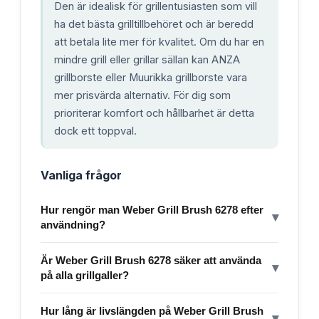
Den är idealisk för grillentusiasten som vill
ha det bästa grilltillbehöret och är beredd
att betala lite mer för kvalitet. Om du har en
mindre grill eller grillar sällan kan ANZA
grillborste eller Muurikka grillborste vara
mer prisvärda alternativ. För dig som
prioriterar komfort och hållbarhet är detta
dock ett toppval.
Vanliga frågor
Hur rengör man Weber Grill Brush 6278 efter
▾
användning?
Är Weber Grill Brush 6278 säker att använda
▾
på alla grillgaller?
Hur lång är livslängden på Weber Grill Brush
▾