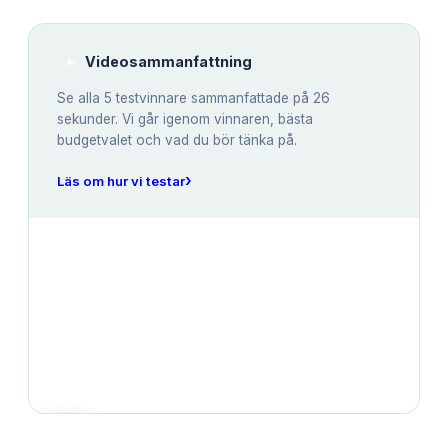
Videosammanfattning
Se alla
5
testvinnare sammanfattade på 26
sekunder. Vi går igenom vinnaren, bästa
budgetvalet och vad du bör tänka på.
›
Läs om hur vi testar