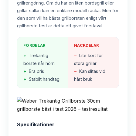
grillrengöring. Om du har en liten bordsgrill eller
grillar sällan kan en enklare modell räcka. Men för
den som vill ha bästa grillborsten enligt vårt
grillborste test är detta ett givet förstaval.
FÖRDELAR
NACKDELAR
+
Trekantig
−
Lite kort för
borste når hörn
stora grillar
+
Bra pris
−
Kan slitas vid
+
Stabilt handtag
hårt bruk
Specifikationer