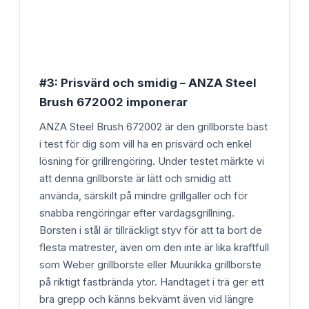
#3: Prisvärd och smidig – ANZA Steel
Brush 672002 imponerar
ANZA Steel Brush 672002 är den grillborste bäst
i test för dig som vill ha en prisvärd och enkel
lösning för grillrengöring. Under testet märkte vi
att denna grillborste är lätt och smidig att
använda, särskilt på mindre grillgaller och för
snabba rengöringar efter vardagsgrillning.
Borsten i stål är tillräckligt styv för att ta bort de
flesta matrester, även om den inte är lika kraftfull
som Weber grillborste eller Muurikka grillborste
på riktigt fastbrända ytor. Handtaget i trä ger ett
bra grepp och känns bekvämt även vid längre