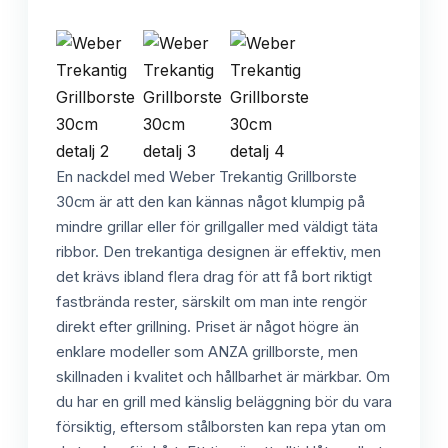
En nackdel med Weber Trekantig Grillborste
30cm är att den kan kännas något klumpig på
mindre grillar eller för grillgaller med väldigt täta
ribbor. Den trekantiga designen är effektiv, men
det krävs ibland flera drag för att få bort riktigt
fastbrända rester, särskilt om man inte rengör
direkt efter grillning. Priset är något högre än
enklare modeller som ANZA grillborste, men
skillnaden i kvalitet och hållbarhet är märkbar. Om
du har en grill med känslig beläggning bör du vara
försiktig, eftersom stålborsten kan repa ytan om