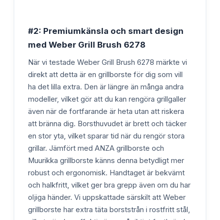
#2: Premiumkänsla och smart design
med Weber Grill Brush 6278
När vi testade Weber Grill Brush 6278 märkte vi
direkt att detta är en grillborste för dig som vill
ha det lilla extra. Den är längre än många andra
modeller, vilket gör att du kan rengöra grillgaller
även när de fortfarande är heta utan att riskera
att bränna dig. Borsthuvudet är brett och täcker
en stor yta, vilket sparar tid när du rengör stora
grillar. Jämfört med ANZA grillborste och
Muurikka grillborste känns denna betydligt mer
robust och ergonomisk. Handtaget är bekvämt
och halkfritt, vilket ger bra grepp även om du har
oljiga händer. Vi uppskattade särskilt att Weber
grillborste har extra täta borststrån i rostfritt stål,