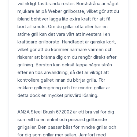
vid riktigt fastbrända rester. Borststråna är något
mjukare än på Weber grillborste, vilket gör att du
ibland behöver lägga lite extra kraft för att få
bort all smuts. Om du grillar ofta eller har en
större grill kan det vara värt att investera i en
kraftigare grillborste. Handtaget är ganska kort,
vilket gör att du kommer närmare värmen och
riskerar att bränna dig om du rengör direkt efter
grillning. Borsten kan också tappa några strån
efter en tids användning, så det är viktigt att
kontrollera gallret innan du börjar grilla. För
enklare grillrengöring och för mindre grillar är
detta dock en mycket prisvärd lösning.
ANZA Steel Brush 672002 är ett bra val för dig
som vill ha en enkel och prisvärd grillborste
grillgaller. Den passar bäst för mindre grillar och
för dig som grillar mer sällan. Jämfört med