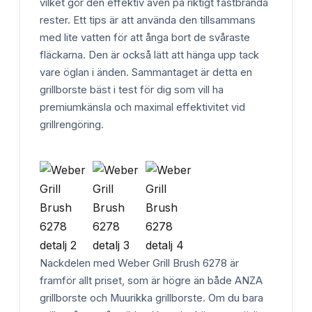
vilket gör den effektiv även på riktigt fastbrända
rester. Ett tips är att använda den tillsammans
med lite vatten för att ånga bort de svåraste
fläckarna. Den är också lätt att hänga upp tack
vare öglan i änden. Sammantaget är detta en
grillborste bäst i test för dig som vill ha
premiumkänsla och maximal effektivitet vid
grillrengöring.
Nackdelen med Weber Grill Brush 6278 är
framför allt priset, som är högre än både ANZA
grillborste och Muurikka grillborste. Om du bara