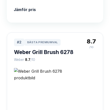
Jämför pris
8.7
#
2
BÄSTA PREMIUMVAL
/10
Weber Grill Brush 6278
·
Weber
8.7
/10