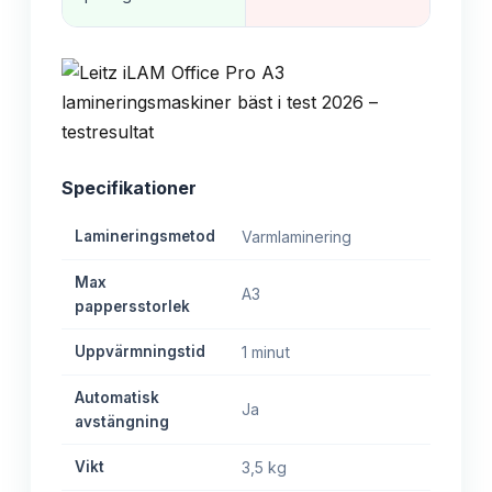
Specifikationer
Lamineringsmetod
Varmlaminering
Max
A3
pappersstorlek
Uppvärmningstid
1 minut
Automatisk
Ja
avstängning
Vikt
3,5 kg