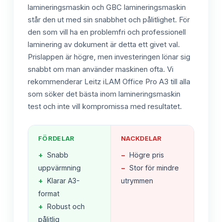
lamineringsmaskin och GBC lamineringsmaskin
står den ut med sin snabbhet och pålitlighet. För
den som vill ha en problemfri och professionell
laminering av dokument är detta ett givet val.
Prislappen är högre, men investeringen lönar sig
snabbt om man använder maskinen ofta. Vi
rekommenderar Leitz iLAM Office Pro A3 till alla
som söker det bästa inom lamineringsmaskin
test och inte vill kompromissa med resultatet.
FÖRDELAR
NACKDELAR
+
Snabb
−
Högre pris
uppvärmning
−
Stor för mindre
+
Klarar A3-
utrymmen
format
+
Robust och
pålitlig