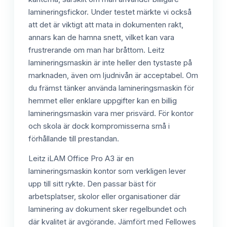
lamineringsfickor. Under testet märkte vi också
att det är viktigt att mata in dokumenten rakt,
annars kan de hamna snett, vilket kan vara
frustrerande om man har bråttom. Leitz
lamineringsmaskin är inte heller den tystaste på
marknaden, även om ljudnivån är acceptabel. Om
du främst tänker använda lamineringsmaskin för
hemmet eller enklare uppgifter kan en billig
lamineringsmaskin vara mer prisvärd. För kontor
och skola är dock kompromisserna små i
förhållande till prestandan.
Leitz iLAM Office Pro A3 är en
lamineringsmaskin kontor som verkligen lever
upp till sitt rykte. Den passar bäst för
arbetsplatser, skolor eller organisationer där
laminering av dokument sker regelbundet och
där kvalitet är avgörande. Jämfört med Fellowes