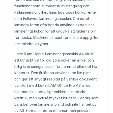
funktioner som automatisk avstängning och
kallaminering, vilket finns hos vissa konkurrenter
som Fellowes lamineringsmaskin. Om du vill
laminera foton ofta bör du använda extra tunna
lamineringsfickor för att undvika att bilderna blir
för tjocka. Maskinen är bäst för enklare uppgifter
och mindre volymer.
Leitz iLam Home Lamineringsmaskin A4 Vit är
ett utmärkt val för dig som söker en enkel och
billig lamineringsmaskin för hemmet eller det lilla
kontoret. Den är lätt att använda, tar lite plats
och ger ett snyggt resultat på vanliga dokument.
Jämfört med Leitz iLAM Office Pro A3 är den
här modellen betydligt enklare och mindre
kraftfull, men också mycket billigare. För dig som
bara behöver laminera ibland och inte har behov
av A3-format är detta ett smart och prisvärt