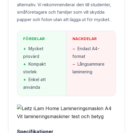
alternativ. Vi rekommenderar den till studenter,
småföretagare och familjer som vill skydda
papper och foton utan att lägga ut för mycket.
FÖRDELAR
NACKDELAR
+
Mycket
−
Endast A4-
prisvärd
format
+
Kompakt
−
Långsammare
storlek
laminering
+
Enkel att
använda
Specifikationer