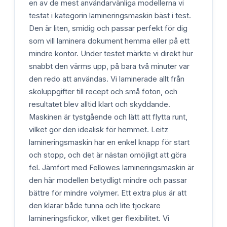
en av de mest användarvänliga modellerna vi
testat i kategorin lamineringsmaskin bäst i test.
Den är liten, smidig och passar perfekt för dig
som vill laminera dokument hemma eller på ett
mindre kontor. Under testet märkte vi direkt hur
snabbt den värms upp, på bara två minuter var
den redo att användas. Vi laminerade allt från
skoluppgifter till recept och små foton, och
resultatet blev alltid klart och skyddande.
Maskinen är tystgående och lätt att flytta runt,
vilket gör den idealisk för hemmet. Leitz
lamineringsmaskin har en enkel knapp för start
och stopp, och det är nästan omöjligt att göra
fel. Jämfört med Fellowes lamineringsmaskin är
den här modellen betydligt mindre och passar
bättre för mindre volymer. Ett extra plus är att
den klarar både tunna och lite tjockare
lamineringsfickor, vilket ger flexibilitet. Vi