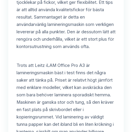
tjocklekar på fickor, vilket ger flexibilitet. Ett tips
är att alltid använda kvalitetsfickor för bästa
resultat. Sammantaget är detta en
användarvänlig lamineringsmaskin som verkligen
levererar på alla punkter. Den är dessutom lätt att
rengöra och underhålla, vilket är ett stort plus för
kontorsutrustning som används ofta.
Trots att Leitz iLAM Office Pro A3 är
lamineringsmaskin bäst i test finns det några
saker att tänka på. Priset är relativt högt jämfört
med enklare modeller, vilket kan avskräcka den
som bara behöver laminera sporadiskt hemma.
Maskinen är ganska stor och tung, så den kräver
en fast plats på skrivbordet eller i
kopieringsrummet. Vid laminering av väldigt
tunna papper kan det ibland bli en liten krökning i
kanterna, särskilt om man använder billigare