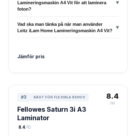
▾
Lamineringsmaskin A4 Vit för att laminera
foton?
Vad ska man tänka på när man använder
▾
Leitz iLam Home Lamineringsmaskin A4 Vit?
Jämför pris
8.4
#
3
BÄST FÖR FLEXIBLA BEHOV
/10
Fellowes Saturn 3i A3
Laminator
·
8.4
/10