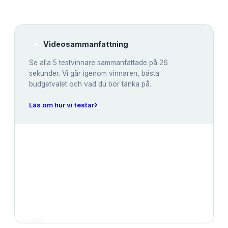
Videosammanfattning
Se alla
5
testvinnare sammanfattade på 26
sekunder. Vi går igenom vinnaren, bästa
budgetvalet och vad du bör tänka på.
›
Läs om hur vi testar