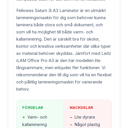
Fellowes Saturn 3i A3 Laminator är en utmärkt
lamineringsmaskin för dig som behöver kunna
laminera både stora och små dokument, och
som vill ha möjlighet till både varm- och
kallaminering. Den är särskilt bra för skolor,
kontor och kreativa verksamheter där olika typer
av material behöver skyddas. Jämfört med Leitz
iLAM Office Pro A3 är den här modellen lite
långsammare, men erbjuder fler funktioner. Vi
rekommenderar den till dig som vill ha en flexibel
och pålitlig lamineringsmaskin för varierande
behov.
FÖRDELAR
NACKDELAR
+
Varm- och
−
Lite dyrare
kallaminering
−
Något plastig