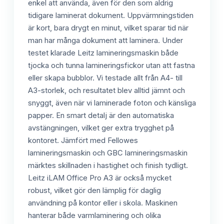
enkel att använda, även för den som aldrig
tidigare laminerat dokument. Uppvärmningstiden
är kort, bara drygt en minut, vilket sparar tid när
man har många dokument att laminera. Under
testet klarade Leitz lamineringsmaskin både
tjocka och tunna lamineringsfickor utan att fastna
eller skapa bubblor. Vi testade allt från A4- till
A3-storlek, och resultatet blev alltid jämnt och
snyggt, även när vi laminerade foton och känsliga
papper. En smart detalj är den automatiska
avstängningen, vilket ger extra trygghet på
kontoret. Jämfört med Fellowes
lamineringsmaskin och GBC lamineringsmaskin
märktes skillnaden i hastighet och finish tydligt.
Leitz iLAM Office Pro A3 är också mycket
robust, vilket gör den lämplig för daglig
användning på kontor eller i skola. Maskinen
hanterar både varmlaminering och olika