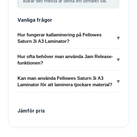
klarar det mesta är detta ett utmärkt val.
Vanliga frågor
Hur fungerar kallaminering på Fellowes
▾
Saturn 3i A3 Laminator?
Hur ofta behöver man använda Jam Release-
▾
funktionen?
Kan man använda Fellowes Saturn 3i A3
▾
Laminator för att laminera tjockare material?
Jämför pris