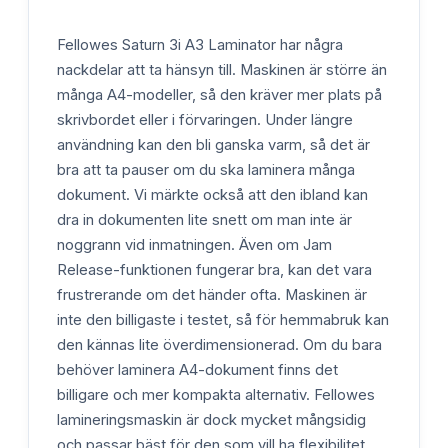
Fellowes Saturn 3i A3 Laminator har några
nackdelar att ta hänsyn till. Maskinen är större än
många A4-modeller, så den kräver mer plats på
skrivbordet eller i förvaringen. Under längre
användning kan den bli ganska varm, så det är
bra att ta pauser om du ska laminera många
dokument. Vi märkte också att den ibland kan
dra in dokumenten lite snett om man inte är
noggrann vid inmatningen. Även om Jam
Release-funktionen fungerar bra, kan det vara
frustrerande om det händer ofta. Maskinen är
inte den billigaste i testet, så för hemmabruk kan
den kännas lite överdimensionerad. Om du bara
behöver laminera A4-dokument finns det
billigare och mer kompakta alternativ. Fellowes
lamineringsmaskin är dock mycket mångsidig
och passar bäst för den som vill ha flexibilitet.