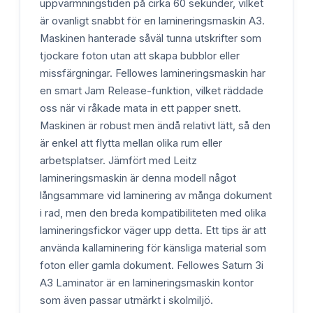
uppvärmningstiden på cirka 60 sekunder, vilket
är ovanligt snabbt för en lamineringsmaskin A3.
Maskinen hanterade såväl tunna utskrifter som
tjockare foton utan att skapa bubblor eller
missfärgningar. Fellowes lamineringsmaskin har
en smart Jam Release-funktion, vilket räddade
oss när vi råkade mata in ett papper snett.
Maskinen är robust men ändå relativt lätt, så den
är enkel att flytta mellan olika rum eller
arbetsplatser. Jämfört med Leitz
lamineringsmaskin är denna modell något
långsammare vid laminering av många dokument
i rad, men den breda kompatibiliteten med olika
lamineringsfickor väger upp detta. Ett tips är att
använda kallaminering för känsliga material som
foton eller gamla dokument. Fellowes Saturn 3i
A3 Laminator är en lamineringsmaskin kontor
som även passar utmärkt i skolmiljö.