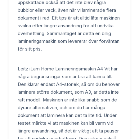
uppskattade också att det inte blev några
bubblor eller veck, även när vi laminerade flera
dokument i rad. Ett tips är att alltid låta maskinen
svalna efter längre användning för att undvika
överhettning. Sammantaget är detta en billig
lamineringsmaskin som levererar över förväntan
för sitt pris.
Leitz iLam Home Lamineringsmaskin A4 Vit har
några begränsningar som är bra att känna till.
Den klarar endast A4-storlek, så om du behöver
laminera större dokument, som A3, är detta inte
rätt modell. Maskinen är inte lika snabb som de
dyrare alternativen, och om du har många
dokument att laminera kan det ta lite tid. Under
testet märkte vi att maskinen kan bli varm vid
längre användning, så det är viktigt att ta pauser
för att undvika överhettning. Den saknar också