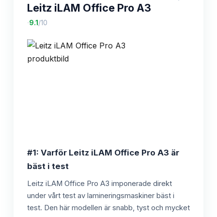
Leitz iLAM Office Pro A3
·
9.1
/10
#1: Varför Leitz iLAM Office Pro A3 är
bäst i test
Leitz iLAM Office Pro A3 imponerade direkt
under vårt test av lamineringsmaskiner bäst i
test. Den här modellen är snabb, tyst och mycket