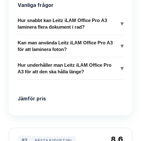
Vanliga frågor
Hur snabbt kan Leitz iLAM Office Pro A3
▾
laminera flera dokument i rad?
Kan man använda Leitz iLAM Office Pro A3
▾
för att laminera foton?
Hur underhåller man Leitz iLAM Office Pro
▾
A3 för att den ska hålla länge?
Jämför pris
8.6
#
2
BÄSTA BUDGETVAL