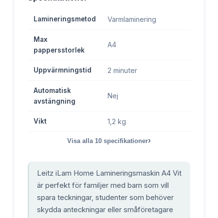
Lamineringsmetod
Varmlaminering
Max
A4
pappersstorlek
Uppvärmningstid
2 minuter
Automatisk
Nej
avstängning
Vikt
1,2 kg
›
Visa alla
10
specifikationer
Leitz iLam Home Lamineringsmaskin A4 Vit
är perfekt för familjer med barn som vill
spara teckningar, studenter som behöver
skydda anteckningar eller småföretagare