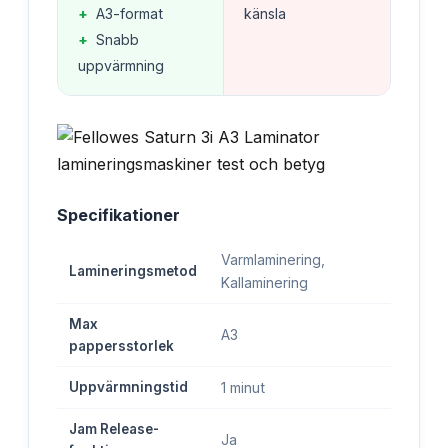
+
A3-format
känsla
+
Snabb
uppvärmning
Specifikationer
Varmlaminering,
Lamineringsmetod
Kallaminering
Max
A3
pappersstorlek
Uppvärmningstid
1 minut
Jam Release-
Ja