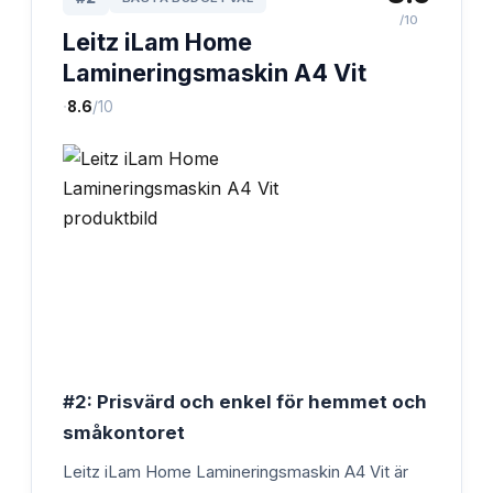
/10
Leitz iLam Home
Lamineringsmaskin A4 Vit
·
8.6
/10
#2: Prisvärd och enkel för hemmet och
småkontoret
Leitz iLam Home Lamineringsmaskin A4 Vit är