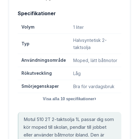
Specifikationer
Volym
1 liter
Halvsyntetisk 2-
Typ
taktsolja
Användningsområde
Moped, lätt båtmotor
Rökutveckling
Låg
Smörjegenskaper
Bra för vardagsbruk
›
Visa alla
10
specifikationer
Motul 510 2T 2-taktsolja 1L passar dig som
kör moped till skolan, pendlar till jobbet
eller använder båtmotor ibland. Den är