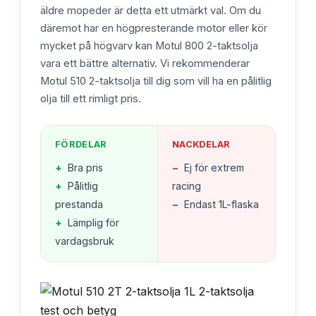
äldre mopeder är detta ett utmärkt val. Om du
däremot har en högpresterande motor eller kör
mycket på högvarv kan Motul 800 2-taktsolja
vara ett bättre alternativ. Vi rekommenderar
Motul 510 2-taktsolja till dig som vill ha en pålitlig
olja till ett rimligt pris.
FÖRDELAR
NACKDELAR
+
Bra pris
−
Ej för extrem
+
Pålitlig
racing
prestanda
−
Endast 1L-flaska
+
Lämplig för
vardagsbruk