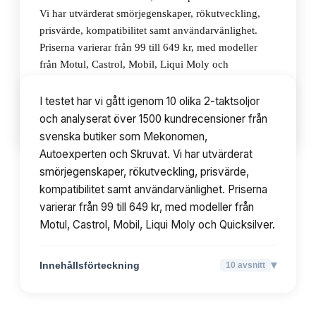
Vi har utvärderat smörjegenskaper, rökutveckling,
prisvärde, kompatibilitet samt användarvänlighet.
Priserna varierar från 99 till 649 kr, med modeller
från Motul, Castrol, Mobil, Liqui Moly och
Quicksilver.
I testet har vi gått igenom 10 olika 2-taktsoljor
och analyserat över 1500 kundrecensioner från
▾
Innehållsförteckning
10
avsnitt
svenska butiker som Mekonomen,
Autoexperten och Skruvat. Vi har utvärderat
smörjegenskaper, rökutveckling, prisvärde,
kompatibilitet samt användarvänlighet. Priserna
varierar från 99 till 649 kr, med modeller från
Motul, Castrol, Mobil, Liqui Moly och Quicksilver.
▾
Innehållsförteckning
10
avsnitt