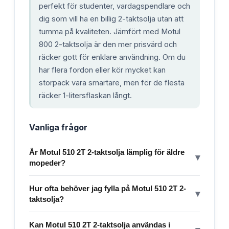
perfekt för studenter, vardagspendlare och
dig som vill ha en billig 2-taktsolja utan att
tumma på kvaliteten. Jämfört med Motul
800 2-taktsolja är den mer prisvärd och
räcker gott för enklare användning. Om du
har flera fordon eller kör mycket kan
storpack vara smartare, men för de flesta
räcker 1-litersflaskan långt.
Vanliga frågor
Är Motul 510 2T 2-taktsolja lämplig för äldre
▾
mopeder?
Hur ofta behöver jag fylla på Motul 510 2T 2-
▾
taktsolja?
Kan Motul 510 2T 2-taktsolja användas i