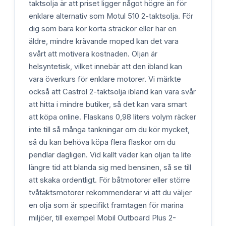
taktsolja är att priset ligger något högre än för
enklare alternativ som Motul 510 2-taktsolja. För
dig som bara kör korta sträckor eller har en
äldre, mindre krävande moped kan det vara
svårt att motivera kostnaden. Oljan är
helsyntetisk, vilket innebär att den ibland kan
vara överkurs för enklare motorer. Vi märkte
också att Castrol 2-taktsolja ibland kan vara svår
att hitta i mindre butiker, så det kan vara smart
att köpa online. Flaskans 0,98 liters volym räcker
inte till så många tankningar om du kör mycket,
så du kan behöva köpa flera flaskor om du
pendlar dagligen. Vid kallt väder kan oljan ta lite
längre tid att blanda sig med bensinen, så se till
att skaka ordentligt. För båtmotorer eller större
tvåtaktsmotorer rekommenderar vi att du väljer
en olja som är specifikt framtagen för marina
miljöer, till exempel Mobil Outboard Plus 2-