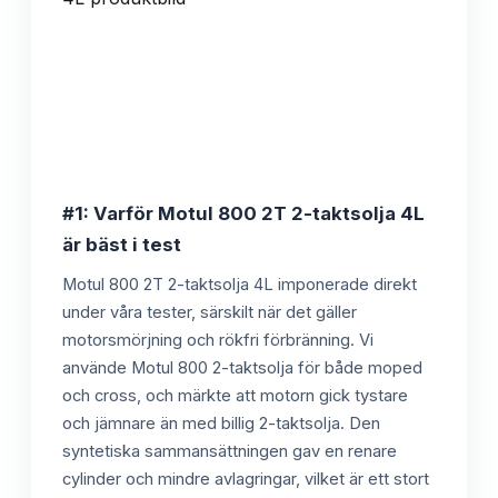
#1: Varför Motul 800 2T 2-taktsolja 4L
är bäst i test
Motul 800 2T 2-taktsolja 4L imponerade direkt
under våra tester, särskilt när det gäller
motorsmörjning och rökfri förbränning. Vi
använde Motul 800 2-taktsolja för både moped
och cross, och märkte att motorn gick tystare
och jämnare än med billig 2-taktsolja. Den
syntetiska sammansättningen gav en renare
cylinder och mindre avlagringar, vilket är ett stort