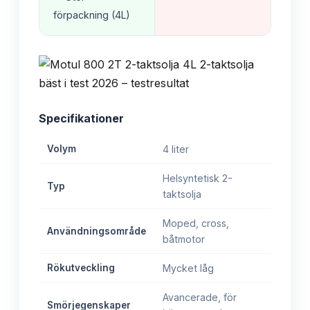
förpackning (4L)
Specifikationer
Volym
4 liter
Helsyntetisk 2-
Typ
taktsolja
Moped, cross,
Användningsområde
båtmotor
Rökutveckling
Mycket låg
Avancerade, för
Smörjegenskaper