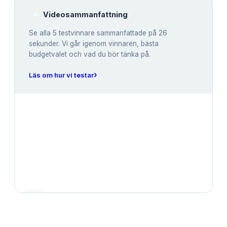
Videosammanfattning
Se alla
5
testvinnare sammanfattade på 26
sekunder. Vi går igenom vinnaren, bästa
budgetvalet och vad du bör tänka på.
›
Läs om hur vi testar
JÄMFÖRELSE