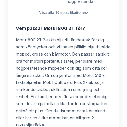
högprestanda
›
Visa alla
10
specifikationer
Vem passar
Motul 800 2T
för?
Motul 800 2T 2-taktsolja 4L är idealisk för dig
som kör mycket och vill ha en pålitlig olja till både
moped, cross och båtmotor. Den passar särskilt
bra för motorsportentusiaster, pendlare med
högpresterande mopeder och dig som ofta kör
långa sträckor. Om du jämför med Motul 510 2-
taktsolja eller Mobil Outboard Plus 2-taktsolja
märker du snabbt skillnaden i smörjning och
renhet. För familjer med flera mopeder eller dig
som delar olja mellan olika fordon är storpacken
också ett plus. Om du däremot bara kör ibland
eller har en äldre motor kan en billigare 2-
taktsolja räcka.