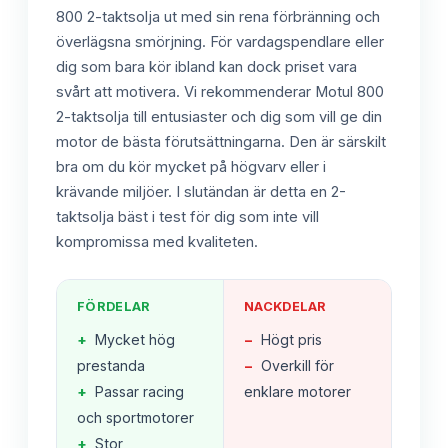
800 2-taktsolja ut med sin rena förbränning och
överlägsna smörjning. För vardagspendlare eller
dig som bara kör ibland kan dock priset vara
svårt att motivera. Vi rekommenderar Motul 800
2-taktsolja till entusiaster och dig som vill ge din
motor de bästa förutsättningarna. Den är särskilt
bra om du kör mycket på högvarv eller i
krävande miljöer. I slutändan är detta en 2-
taktsolja bäst i test för dig som inte vill
kompromissa med kvaliteten.
FÖRDELAR
NACKDELAR
+
Mycket hög
−
Högt pris
prestanda
−
Overkill för
+
Passar racing
enklare motorer
och sportmotorer
+
Stor