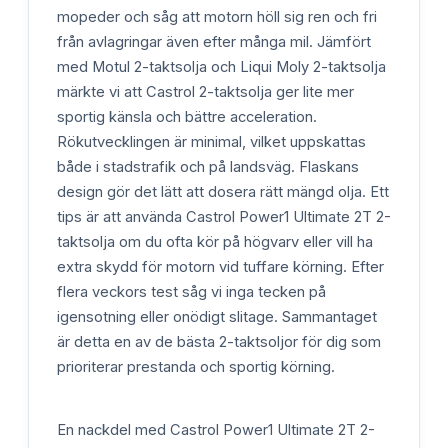
mopeder och såg att motorn höll sig ren och fri
från avlagringar även efter många mil. Jämfört
med Motul 2-taktsolja och Liqui Moly 2-taktsolja
märkte vi att Castrol 2-taktsolja ger lite mer
sportig känsla och bättre acceleration.
Rökutvecklingen är minimal, vilket uppskattas
både i stadstrafik och på landsväg. Flaskans
design gör det lätt att dosera rätt mängd olja. Ett
tips är att använda Castrol Power1 Ultimate 2T 2-
taktsolja om du ofta kör på högvarv eller vill ha
extra skydd för motorn vid tuffare körning. Efter
flera veckors test såg vi inga tecken på
igensotning eller onödigt slitage. Sammantaget
är detta en av de bästa 2-taktsoljor för dig som
prioriterar prestanda och sportig körning.
En nackdel med Castrol Power1 Ultimate 2T 2-