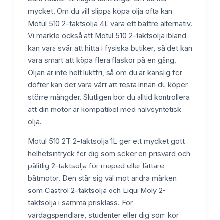
mycket. Om du vill slippa köpa olja ofta kan
Motul 510 2-taktsolja 4L vara ett bättre alternativ.
Vi märkte också att Motul 510 2-taktsolja ibland
kan vara svår att hitta i fysiska butiker, så det kan
vara smart att köpa flera flaskor på en gång.
Oljan är inte helt luktfri, så om du är känslig för
dofter kan det vara värt att testa innan du köper
större mängder. Slutligen bör du alltid kontrollera
att din motor är kompatibel med halvsyntetisk
olja.
Motul 510 2T 2-taktsolja 1L ger ett mycket gott
helhetsintryck för dig som söker en prisvärd och
pålitlig 2-taktsolja för moped eller lättare
båtmotor. Den står sig väl mot andra märken
som Castrol 2-taktsolja och Liqui Moly 2-
taktsolja i samma prisklass. För
vardagspendlare, studenter eller dig som kör