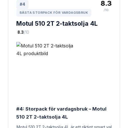
8.3
#
4
/10
BÄSTA STORPACK FÖR VARDAGSBRUK
Motul 510 2T 2-taktsolja 4L
·
8.3
/10
#4: Storpack för vardagsbruk – Motul
510 2T 2-taktsolja 4L
Motul 510 2T 2-taktsolja 4L är ett riktigt smart val