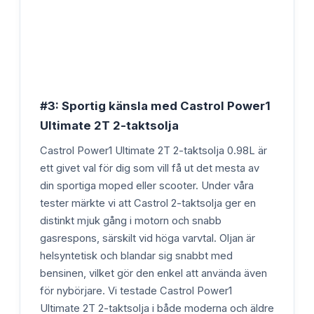
#3: Sportig känsla med Castrol Power1
Ultimate 2T 2-taktsolja
Castrol Power1 Ultimate 2T 2-taktsolja 0.98L är
ett givet val för dig som vill få ut det mesta av
din sportiga moped eller scooter. Under våra
tester märkte vi att Castrol 2-taktsolja ger en
distinkt mjuk gång i motorn och snabb
gasrespons, särskilt vid höga varvtal. Oljan är
helsyntetisk och blandar sig snabbt med
bensinen, vilket gör den enkel att använda även
för nybörjare. Vi testade Castrol Power1
Ultimate 2T 2-taktsolja i både moderna och äldre