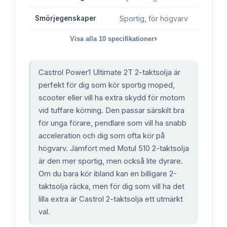
Smörjegenskaper
Sportig, för högvarv
›
Visa alla
10
specifikationer
Castrol Power1 Ultimate 2T 2-taktsolja är
perfekt för dig som kör sportig moped,
scooter eller vill ha extra skydd för motorn
vid tuffare körning. Den passar särskilt bra
för unga förare, pendlare som vill ha snabb
acceleration och dig som ofta kör på
högvarv. Jämfört med Motul 510 2-taktsolja
är den mer sportig, men också lite dyrare.
Om du bara kör ibland kan en billigare 2-
taktsolja räcka, men för dig som vill ha det
lilla extra är Castrol 2-taktsolja ett utmärkt
val.