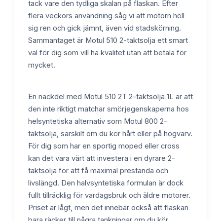
tack vare den tydliga skalan på flaskan. Efter
flera veckors användning såg vi att motorn höll
sig ren och gick jämnt, även vid stadskörning.
Sammantaget är Motul 510 2-taktsolja ett smart
val för dig som vill ha kvalitet utan att betala för
mycket.
En nackdel med Motul 510 2T 2-taktsolja 1L är att
den inte riktigt matchar smörjegenskaperna hos
helsyntetiska alternativ som Motul 800 2-
taktsolja, särskilt om du kör hårt eller på högvarv.
För dig som har en sportig moped eller cross
kan det vara värt att investera i en dyrare 2-
taktsolja för att få maximal prestanda och
livslängd. Den halvsyntetiska formulan är dock
fullt tillräcklig för vardagsbruk och äldre motorer.
Priset är lågt, men det innebär också att flaskan
bara räcker till några tankningar om du kör