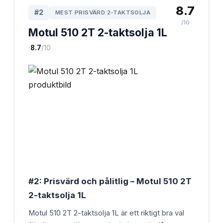
8.7
#
2
MEST PRISVÄRD 2-TAKTSOLJA
/10
Motul 510 2T 2-taktsolja 1L
·
8.7
/10
#2: Prisvärd och pålitlig – Motul 510 2T
2-taktsolja 1L
Motul 510 2T 2-taktsolja 1L är ett riktigt bra val