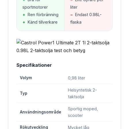
sportmotorer
liter
+
Ren förbränning
−
Endast 0.98L-
+
Känd tillverkare
flaska
Specifikationer
Volym
0,98 liter
Helsyntetisk 2-
Typ
taktsolja
Sportig moped,
Användningsområde
scooter
Rökutveckling
Mycket låg