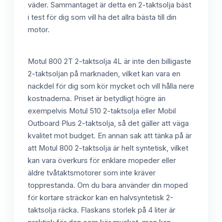
väder. Sammantaget är detta en 2-taktsolja bäst
i test för dig som vill ha det allra bästa till din
motor.
Motul 800 2T 2-taktsolja 4L är inte den billigaste
2-taktsoljan på marknaden, vilket kan vara en
nackdel för dig som kör mycket och vill hålla nere
kostnaderna. Priset är betydligt högre än
exempelvis Motul 510 2-taktsolja eller Mobil
Outboard Plus 2-taktsolja, så det gäller att väga
kvalitet mot budget. En annan sak att tänka på är
att Motul 800 2-taktsolja är helt syntetisk, vilket
kan vara överkurs för enklare mopeder eller
äldre tvåtaktsmotorer som inte kräver
topprestanda. Om du bara använder din moped
för kortare sträckor kan en halvsyntetisk 2-
taktsolja räcka. Flaskans storlek på 4 liter är