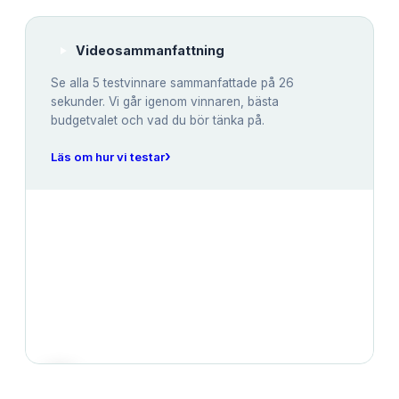
Videosammanfattning
Se alla
5
testvinnare sammanfattade på 26
sekunder. Vi går igenom vinnaren, bästa
budgetvalet och vad du bör tänka på.
›
Läs om hur vi testar