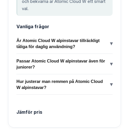
och bekväma är Atomic Cloud W ett smart
val.
Vanliga frågor
Är Atomic Cloud W alpinstavar tillräckligt
▾
tåliga för daglig användning?
Passar Atomic Cloud W alpinstavar även för
▾
juniorer?
Hur justerar man remmen på Atomic Cloud
▾
W alpinstavar?
Jämför pris