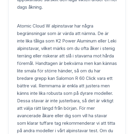
dags åkning.
Atomic Cloud W alpinstavar har några
begränsningar som är värda att nämna. De är
inte lika tåliga som K2 Power Aluminum eller Leki
alpinstavar, vilket märks om du ofta åker i stenig
terräng eller riskerar att slå i stavarna mot hårda
föremål. Handtagen är bekväma men kan kännas
lite smala för större händer, så om du har
bredare grepp kan Salomon R 60 Click vara ett
bättre val. Remmarna är enkla att justera men
känns inte lika robusta som på dyrare modeller.
Dessa stavar är inte justerbara, så det är viktigt
att välja rätt längd från början. För mer
avancerade åkare eller dig som vill ha stavar
som klarar tuffare tag rekommenderar vi att titta
på andra modeller i vårt alpinstavar test. Om du