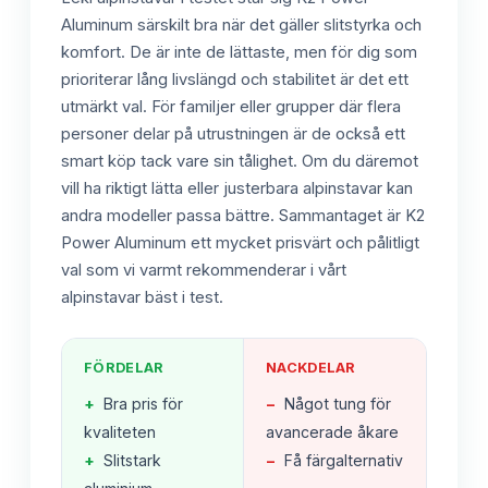
Aluminum särskilt bra när det gäller slitstyrka och
komfort. De är inte de lättaste, men för dig som
prioriterar lång livslängd och stabilitet är det ett
utmärkt val. För familjer eller grupper där flera
personer delar på utrustningen är de också ett
smart köp tack vare sin tålighet. Om du däremot
vill ha riktigt lätta eller justerbara alpinstavar kan
andra modeller passa bättre. Sammantaget är K2
Power Aluminum ett mycket prisvärt och pålitligt
val som vi varmt rekommenderar i vårt
alpinstavar bäst i test.
FÖRDELAR
NACKDELAR
+
Bra pris för
−
Något tung för
kvaliteten
avancerade åkare
+
Slitstark
−
Få färgalternativ