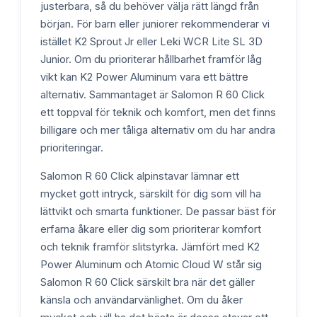
justerbara, så du behöver välja rätt längd från
början. För barn eller juniorer rekommenderar vi
istället K2 Sprout Jr eller Leki WCR Lite SL 3D
Junior. Om du prioriterar hållbarhet framför låg
vikt kan K2 Power Aluminum vara ett bättre
alternativ. Sammantaget är Salomon R 60 Click
ett toppval för teknik och komfort, men det finns
billigare och mer tåliga alternativ om du har andra
prioriteringar.
Salomon R 60 Click alpinstavar lämnar ett
mycket gott intryck, särskilt för dig som vill ha
lättvikt och smarta funktioner. De passar bäst för
erfarna åkare eller dig som prioriterar komfort
och teknik framför slitstyrka. Jämfört med K2
Power Aluminum och Atomic Cloud W står sig
Salomon R 60 Click särskilt bra när det gäller
känsla och användarvänlighet. Om du åker