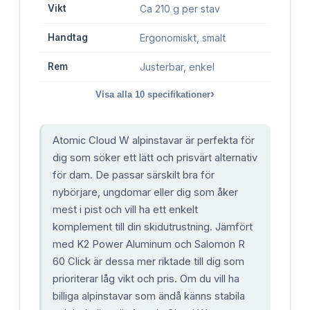
Vikt
Ca 210 g per stav
Handtag
Ergonomiskt, smalt
Rem
Justerbar, enkel
›
Visa alla
10
specifikationer
Atomic Cloud W alpinstavar är perfekta för
dig som söker ett lätt och prisvärt alternativ
för dam. De passar särskilt bra för
nybörjare, ungdomar eller dig som åker
mest i pist och vill ha ett enkelt
komplement till din skidutrustning. Jämfört
med K2 Power Aluminum och Salomon R
60 Click är dessa mer riktade till dig som
prioriterar låg vikt och pris. Om du vill ha
billiga alpinstavar som ändå känns stabila