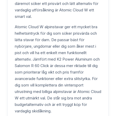
däremot söker ett prisvärt och lätt alternativ för
vardaglig utförsåkning är Atomic Cloud W ett
smart val.
Atomic Cloud W alpinstavar ger ett mycket bra
helhetsintryck för dig som söker prisvärda och
lätta stavar för dam. De passar bäst för
nybörjare, ungdomar eller dig som åker mest i
pist och vill ha ett enkelt men funktionellt
alternativ. Jämfört med K2 Power Aluminum och
Salomon R 60 Click är dessa mer riktade till dig
som prioriterar låg vikt och pris framför
avancerade funktioner eller extra slitstyrka. För
dig som vill komplettera din vintersport
utrustning med billiga alpinstavar är Atomic Cloud
W ett utmärkt val. De står sig bra mot andra
budgetalternativ och är ett tryggt köp för
vardaglig skidåkning.