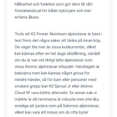
hållbarhet och funktion som gör dem till vårt
förstahandsval för både nybörjare och mer
erfarna åkare.
Trots att K2 Power Aluminum alpinstavar är bäst i
test finns det några saker att tänka på innan köp.
De väger lite mer än vissa konkurrenter, vilket
kan kännas efter en hel dags skidåkning, särskilt
om du är van vid riktigt lätta alpinstavar som
vissa Atomic alpinstavar erbjuder. Handtagen är
bekväma men kan kännas något grova för
mindre händer, så för barn eller personer med
smalare grepp kan K2 Sprout Jr eller Atomic
Cloud W vara bättre alternativ. En annan sak vi
märkte är att remmarna är robusta men inte lika
smidiga att justera som på Salomon alpinstavar,
vilket kan vara ett minus om du ofta byter