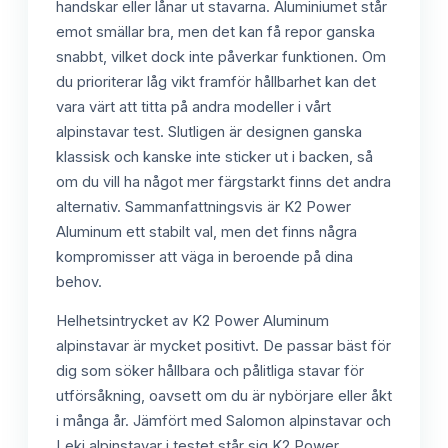
handskar eller lånar ut stavarna. Aluminiumet står
emot smällar bra, men det kan få repor ganska
snabbt, vilket dock inte påverkar funktionen. Om
du prioriterar låg vikt framför hållbarhet kan det
vara värt att titta på andra modeller i vårt
alpinstavar test. Slutligen är designen ganska
klassisk och kanske inte sticker ut i backen, så
om du vill ha något mer färgstarkt finns det andra
alternativ. Sammanfattningsvis är K2 Power
Aluminum ett stabilt val, men det finns några
kompromisser att väga in beroende på dina
behov.
Helhetsintrycket av K2 Power Aluminum
alpinstavar är mycket positivt. De passar bäst för
dig som söker hållbara och pålitliga stavar för
utförsåkning, oavsett om du är nybörjare eller åkt
i många år. Jämfört med Salomon alpinstavar och
Leki alpinstavar i testet står sig K2 Power