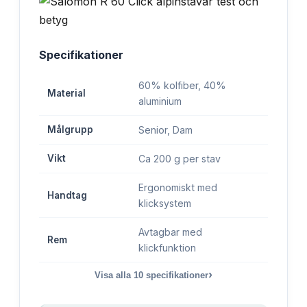
Specifikationer
60% kolfiber, 40%
Material
aluminium
Målgrupp
Senior, Dam
Vikt
Ca 200 g per stav
Ergonomiskt med
Handtag
klicksystem
Avtagbar med
Rem
klickfunktion
›
Visa alla
10
specifikationer