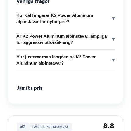
Vanliga frågor
Hur väl fungerar K2 Power Aluminum
▾
alpinstavar för nybörjare?
Är K2 Power Aluminum alpinstavar lämpliga
▾
för aggressiv utförsåkning?
Hur justerar man längden på K2 Power
▾
Aluminum alpinstavar?
Jämför pris
8.8
#
2
BÄSTA PREMIUMVAL