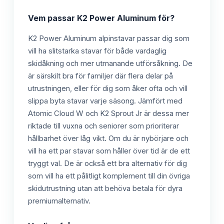
Vem passar
K2 Power Aluminum
för?
K2 Power Aluminum alpinstavar passar dig som
vill ha slitstarka stavar för både vardaglig
skidåkning och mer utmanande utförsåkning. De
är särskilt bra för familjer där flera delar på
utrustningen, eller för dig som åker ofta och vill
slippa byta stavar varje säsong. Jämfört med
Atomic Cloud W och K2 Sprout Jr är dessa mer
riktade till vuxna och seniorer som prioriterar
hållbarhet över låg vikt. Om du är nybörjare och
vill ha ett par stavar som håller över tid är de ett
tryggt val. De är också ett bra alternativ för dig
som vill ha ett pålitligt komplement till din övriga
skidutrustning utan att behöva betala för dyra
premiumalternativ.