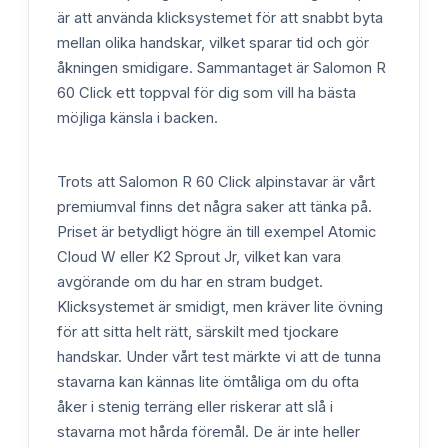
är att använda klicksystemet för att snabbt byta
mellan olika handskar, vilket sparar tid och gör
åkningen smidigare. Sammantaget är Salomon R
60 Click ett toppval för dig som vill ha bästa
möjliga känsla i backen.
Trots att Salomon R 60 Click alpinstavar är vårt
premiumval finns det några saker att tänka på.
Priset är betydligt högre än till exempel Atomic
Cloud W eller K2 Sprout Jr, vilket kan vara
avgörande om du har en stram budget.
Klicksystemet är smidigt, men kräver lite övning
för att sitta helt rätt, särskilt med tjockare
handskar. Under vårt test märkte vi att de tunna
stavarna kan kännas lite ömtåliga om du ofta
åker i stenig terräng eller riskerar att slå i
stavarna mot hårda föremål. De är inte heller