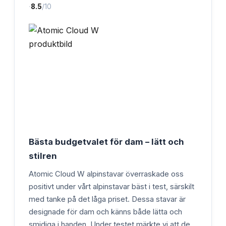
·
8.5
/10
Bästa budgetvalet för dam – lätt och
stilren
Atomic Cloud W alpinstavar överraskade oss
positivt under vårt alpinstavar bäst i test, särskilt
med tanke på det låga priset. Dessa stavar är
designade för dam och känns både lätta och
smidiga i handen. Under testet märkte vi att de