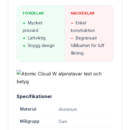
FÖRDELAR
NACKDELAR
+
Mycket
−
Enkel
prisvärd
konstruktion
+
Lättviktig
−
Begränsad
+
Snygg design
hållbarhet för tuff
åkning
Specifikationer
Material
Aluminium
Målgrupp
Dam