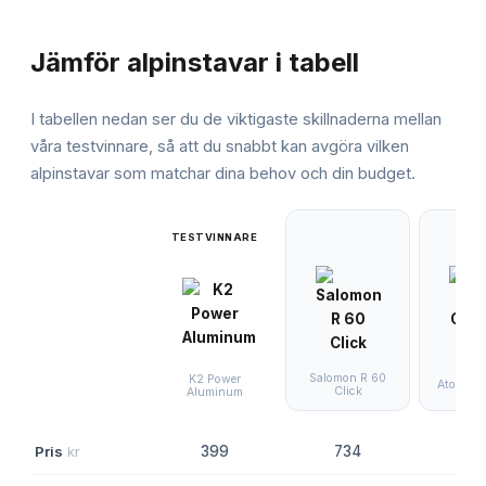
JÄMFÖRELSE
Jämför
alpinstavar
i tabell
I tabellen nedan ser du de viktigaste skillnaderna mellan
våra testvinnare, så att du snabbt kan avgöra vilken
alpinstavar
som matchar dina behov och din budget.
TESTVINNARE
Salomon R 60
K2 Power
Atomic 
Click
Aluminum
Pris
kr
399
734
30