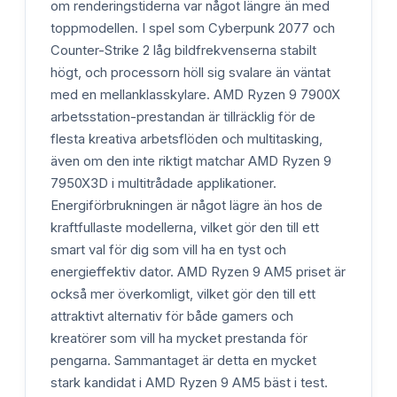
om renderingstiderna var något längre än med
toppmodellen. I spel som Cyberpunk 2077 och
Counter-Strike 2 låg bildfrekvenserna stabilt
högt, och processorn höll sig svalare än väntat
med en mellanklasskylare. AMD Ryzen 9 7900X
arbetsstation-prestandan är tillräcklig för de
flesta kreativa arbetsflöden och multitasking,
även om den inte riktigt matchar AMD Ryzen 9
7950X3D i multitrådade applikationer.
Energiförbrukningen är något lägre än hos de
kraftfullaste modellerna, vilket gör den till ett
smart val för dig som vill ha en tyst och
energieffektiv dator. AMD Ryzen 9 AM5 priset är
också mer överkomligt, vilket gör den till ett
attraktivt alternativ för både gamers och
kreatörer som vill ha mycket prestanda för
pengarna. Sammantaget är detta en mycket
stark kandidat i AMD Ryzen 9 AM5 bäst i test.