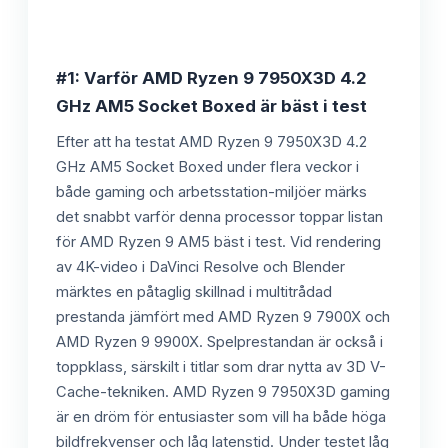
#1: Varför AMD Ryzen 9 7950X3D 4.2
GHz AM5 Socket Boxed är bäst i test
Efter att ha testat AMD Ryzen 9 7950X3D 4.2
GHz AM5 Socket Boxed under flera veckor i
både gaming och arbetsstation-miljöer märks
det snabbt varför denna processor toppar listan
för AMD Ryzen 9 AM5 bäst i test. Vid rendering
av 4K-video i DaVinci Resolve och Blender
märktes en påtaglig skillnad i multitrådad
prestanda jämfört med AMD Ryzen 9 7900X och
AMD Ryzen 9 9900X. Spelprestandan är också i
toppklass, särskilt i titlar som drar nytta av 3D V-
Cache-tekniken. AMD Ryzen 9 7950X3D gaming
är en dröm för entusiaster som vill ha både höga
bildfrekvenser och låg latenstid. Under testet låg