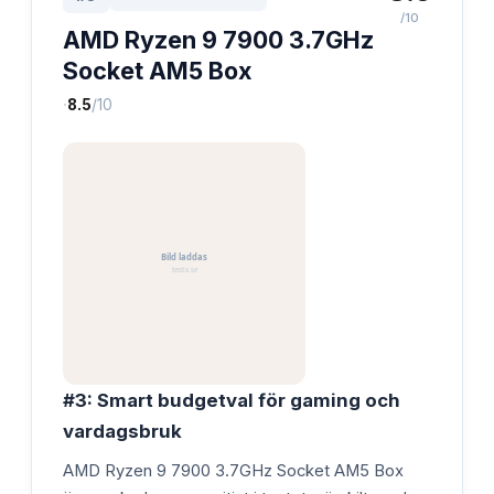
/10
AMD Ryzen 9 7900 3.7GHz
Socket AM5 Box
·
8.5
/10
#3: Smart budgetval för gaming och
vardagsbruk
AMD Ryzen 9 7900 3.7GHz Socket AM5 Box