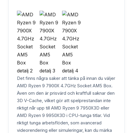
Det finns några saker att tänka på innan du väljer
AMD Ryzen 9 7900X 4.7GHz Socket AM5 Box.
Även om den är prisvärd och kraftfull saknar den
3D V-Cache, vilket gör att spelprestandan inte
riktigt når upp till AMD Ryzen 9 7950X3D eller
AMD Ryzen 9 9950X3D i CPU-tunga titlar. Vid
riktigt tunga arbetsflöden, som avancerad
videorendering eller simuleringar, kan du märka