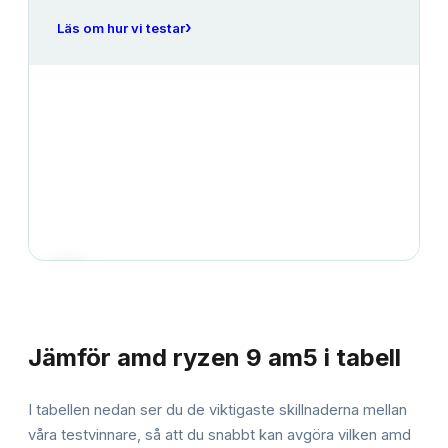
›
Läs om hur vi testar
JÄMFÖRELSE
Jämför
amd ryzen 9 am5
i tabell
I tabellen nedan ser du de viktigaste skillnaderna mellan
våra testvinnare, så att du snabbt kan avgöra vilken
amd