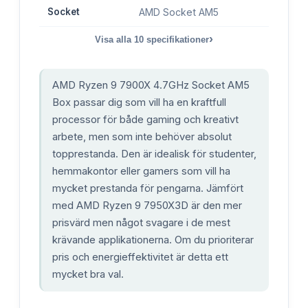
Socket
AMD Socket AM5
›
Visa alla
10
specifikationer
AMD Ryzen 9 7900X 4.7GHz Socket AM5
Box passar dig som vill ha en kraftfull
processor för både gaming och kreativt
arbete, men som inte behöver absolut
topprestanda. Den är idealisk för studenter,
hemmakontor eller gamers som vill ha
mycket prestanda för pengarna. Jämfört
med AMD Ryzen 9 7950X3D är den mer
prisvärd men något svagare i de mest
krävande applikationerna. Om du prioriterar
pris och energieffektivitet är detta ett
mycket bra val.