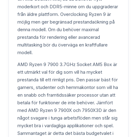
moderkort och DDR5-minne om du uppgraderar
från äldre plattform. Overclocking Ryzen 9 är
möjlig men ger begränsad prestandaökning på
denna modell. Om du behöver maximal
prestanda för rendering eller avancerad
multitasking bör du överväga en kraftfullare
modell.
AMD Ryzen 9 7900 3.7GHz Socket AM5 Box är
ett utmärkt val för dig som vill ha mycket
prestanda till ett rimligt pris. Den passar bäst för
gamers, studenter och hemmakontor som vill ha
en snabb och framtidssäker processor utan att
betala för funktioner de inte behöver. Jämfört
med AMD Ryzen 9 7900X och 7950X3D är den
något svagare i tunga arbetsflöden men står sig
mycket bra i vardagliga applikationer och spel.
Sammantaget är detta det bästa budgetvalet i