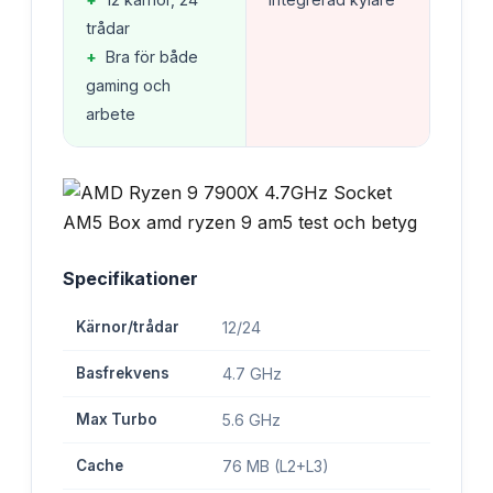
trådar
+
Bra för både
gaming och
arbete
Specifikationer
Kärnor/trådar
12/24
Basfrekvens
4.7 GHz
Max Turbo
5.6 GHz
Cache
76 MB (L2+L3)