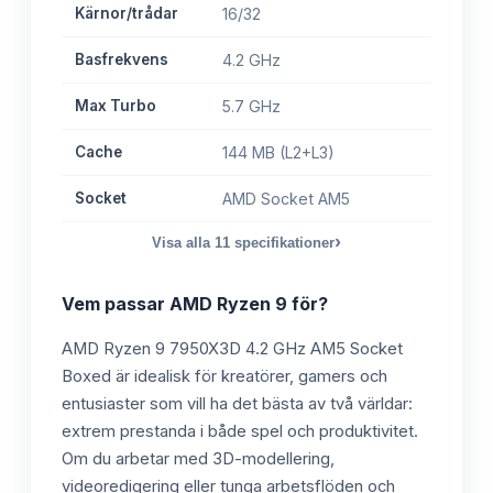
Kärnor/trådar
16/32
Basfrekvens
4.2 GHz
Max Turbo
5.7 GHz
Cache
144 MB (L2+L3)
Socket
AMD Socket AM5
›
Visa alla
11
specifikationer
Vem passar
AMD Ryzen 9
för?
AMD Ryzen 9 7950X3D 4.2 GHz AM5 Socket
Boxed är idealisk för kreatörer, gamers och
entusiaster som vill ha det bästa av två världar:
extrem prestanda i både spel och produktivitet.
Om du arbetar med 3D-modellering,
videoredigering eller tunga arbetsflöden och