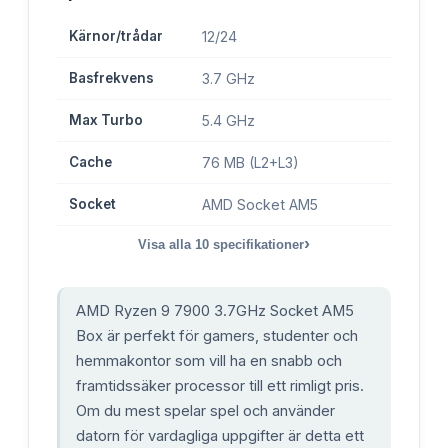
Kärnor/trådar
12/24
Basfrekvens
3.7 GHz
Max Turbo
5.4 GHz
Cache
76 MB (L2+L3)
Socket
AMD Socket AM5
›
Visa alla
10
specifikationer
AMD Ryzen 9 7900 3.7GHz Socket AM5
Box är perfekt för gamers, studenter och
hemmakontor som vill ha en snabb och
framtidssäker processor till ett rimligt pris.
Om du mest spelar spel och använder
datorn för vardagliga uppgifter är detta ett