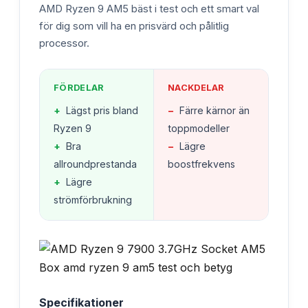
AMD Ryzen 9 AM5 bäst i test och ett smart val
för dig som vill ha en prisvärd och pålitlig
processor.
FÖRDELAR
NACKDELAR
+
Lägst pris bland
−
Färre kärnor än
Ryzen 9
toppmodeller
+
Bra
−
Lägre
allroundprestanda
boostfrekvens
+
Lägre
strömförbrukning
Specifikationer