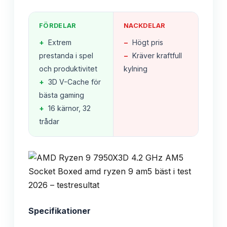
FÖRDELAR
NACKDELAR
+
Extrem
−
Högt pris
prestanda i spel
−
Kräver kraftfull
och produktivitet
kylning
+
3D V-Cache för
bästa gaming
+
16 kärnor, 32
trådar
Specifikationer