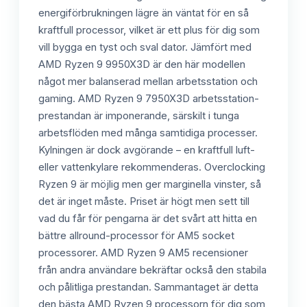
energiförbrukningen lägre än väntat för en så
kraftfull processor, vilket är ett plus för dig som
vill bygga en tyst och sval dator. Jämfört med
AMD Ryzen 9 9950X3D är den här modellen
något mer balanserad mellan arbetsstation och
gaming. AMD Ryzen 9 7950X3D arbetsstation-
prestandan är imponerande, särskilt i tunga
arbetsflöden med många samtidiga processer.
Kylningen är dock avgörande – en kraftfull luft-
eller vattenkylare rekommenderas. Overclocking
Ryzen 9 är möjlig men ger marginella vinster, så
det är inget måste. Priset är högt men sett till
vad du får för pengarna är det svårt att hitta en
bättre allround-processor för AM5 socket
processorer. AMD Ryzen 9 AM5 recensioner
från andra användare bekräftar också den stabila
och pålitliga prestandan. Sammantaget är detta
den bästa AMD Ryzen 9 processorn för dig som