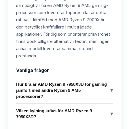
samtidigt vill ha en AMD Ryzen 9 AM5 gaming-
processor som levererar toppresultat är detta
rätt val. Jämfört med AMD Ryzen 9 7900X är
den betydligt kraftfullare i multitrådade
applikationer. För dig som prioriterar prisvärdhet
finns dock billigare alternativ i testet, men ingen
annan modell levererar samma allround-
prestanda.
Vanliga frågor
Hur bra är AMD Ryzen 9 7950X3D för gaming
▾
jämfört med andra Ryzen 9 AM5
processorer?
Vilken kylning krävs för AMD Ryzen 9
▾
7950X3D?