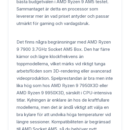
bästa budgetvalen i AMD Ryzen 9 AM5 testet.
Sammantaget är detta en processor som
levererar mer än vad priset antyder och passar
utmärkt för gaming och vardagsbruk.
Det finns några begränsningar med AMD Ryzen
9 7900 3.7GHz Socket AM5 Box. Den har färre
kärnor och lägre klockfrekvens än
toppmodellerna, vilket märks vid riktigt tunga
arbetsflöden som 3D-rendering eller avancerad
videoproduktion. Spelprestandan är bra men inte
lika hög som hos AMD Ryzen 9 7950X3D eller
AMD Ryzen 9 9950X3D, särskilt i CPU-intensiva
titlar. Kylningen är enklare än hos de kraftfullare
modellerna, men det är ändå viktigt att välja en
bra kylare för att undvika höga temperaturer vid
längre sessioner. Kompatibiliteten är begränsad
till AMD Socket AM5, så du behöver nytt