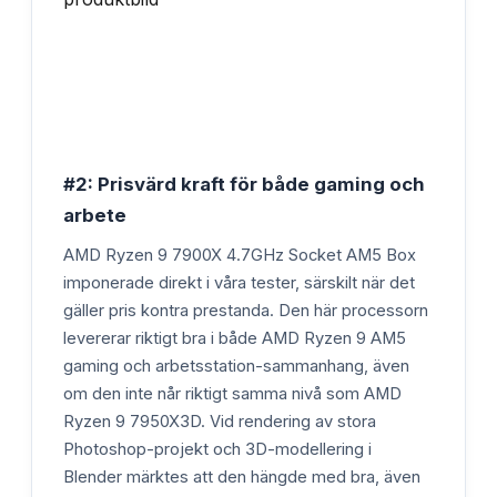
#2: Prisvärd kraft för både gaming och
arbete
AMD Ryzen 9 7900X 4.7GHz Socket AM5 Box
imponerade direkt i våra tester, särskilt när det
gäller pris kontra prestanda. Den här processorn
levererar riktigt bra i både AMD Ryzen 9 AM5
gaming och arbetsstation-sammanhang, även
om den inte når riktigt samma nivå som AMD
Ryzen 9 7950X3D. Vid rendering av stora
Photoshop-projekt och 3D-modellering i
Blender märktes att den hängde med bra, även