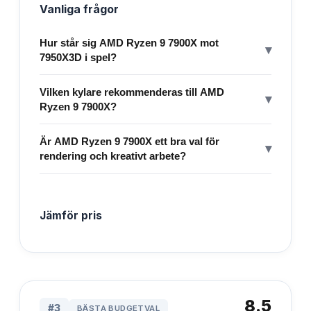
Vanliga frågor
Hur står sig AMD Ryzen 9 7900X mot
▾
7950X3D i spel?
Vilken kylare rekommenderas till AMD
▾
Ryzen 9 7900X?
Är AMD Ryzen 9 7900X ett bra val för
▾
rendering och kreativt arbete?
Jämför pris
8.5
#
3
BÄSTA BUDGETVAL