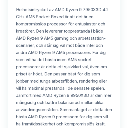
Helhetsintrycket av AMD Ryzen 9 7950X3D 4.2
GHz AM5 Socket Boxed är att det är en
kompromisslös processor för entusiaster och
kreatörer. Den levererar topprestanda i både
AMD Ryzen 9 AM5 gaming och arbetsstation-
scenarier, och står sig väl mot både Intel och
andra AMD Ryzen 9 AM5 processorer. För dig
som vill ha det bästa inom AM5 socket
processorer är detta ett självklart val, även om
priset är högt. Den passar bäst för dig som
jobbar med tunga arbetsflöden, rendering eller
vill ha maximal prestanda i de senaste spelen.
Jämfört med AMD Ryzen 9 9950X3D är den mer
mångsidig och bättre balanserad mellan olika
användningsområden. Sammantaget är detta den
bästa AMD Ryzen 9 processorn för dig som vill
ha framtidssäkerhet och kompromisslös kraft.