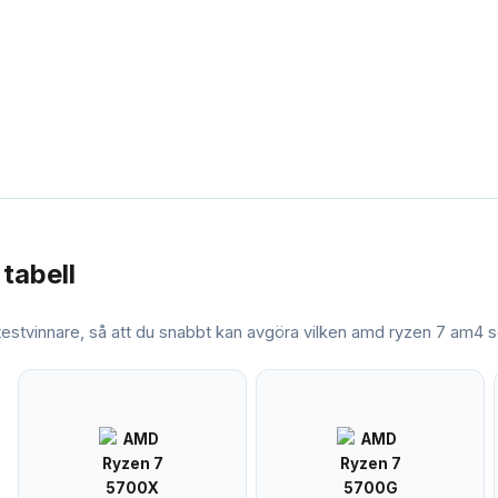
 tabell
 testvinnare, så att du snabbt kan avgöra vilken
amd ryzen 7 am4
s