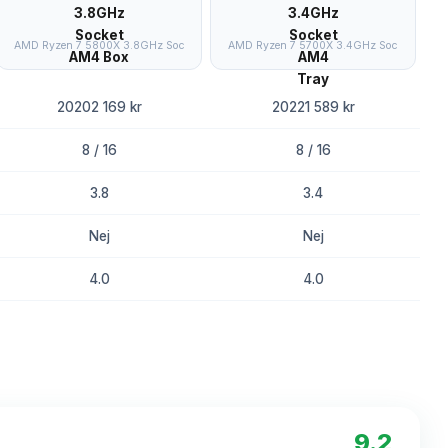
AMD Ryzen 7 5800X 3.8GHz Soc
AMD Ryzen 7 5700X 3.4GHz Soc
20202 169 kr
20221 589 kr
8 / 16
8 / 16
3.8
3.4
Nej
Nej
4.0
4.0
8.5
8.2
9.2