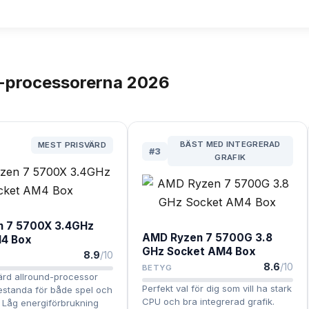
processorerna
2026
BÄST MED INTEGRERAD
MEST PRISVÄRD
#
3
GRAFIK
 7 5700X 3.4GHz
AMD Ryzen 7 5700G 3.8
4 Box
GHz Socket AM4 Box
8.9
/10
8.6
/10
BETYG
ärd allround-processor
Perfekt val för dig som vill ha stark
estanda för både spel och
CPU och bra integrerad grafik.
 Låg energiförbrukning