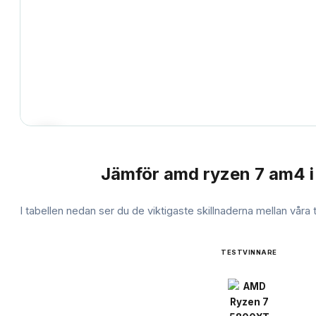
Jämför
amd ryzen 7 am4
i
JÄMFÖRELSE
I tabellen nedan ser du de viktigaste skillnaderna mellan våra
TESTVINNARE