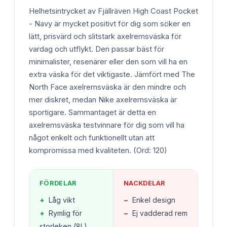
Helhetsintrycket av Fjällräven High Coast Pocket
- Navy är mycket positivt för dig som söker en
lätt, prisvärd och slitstark axelremsväska för
vardag och utflykt. Den passar bäst för
minimalister, resenärer eller den som vill ha en
extra väska för det viktigaste. Jämfört med The
North Face axelremsväska är den mindre och
mer diskret, medan Nike axelremsväska är
sportigare. Sammantaget är detta en
axelremsväska testvinnare för dig som vill ha
något enkelt och funktionellt utan att
kompromissa med kvaliteten. (Ord: 120)
FÖRDELAR
NACKDELAR
+
Låg vikt
−
Enkel design
+
Rymlig för
−
Ej vadderad rem
storleken (8L)