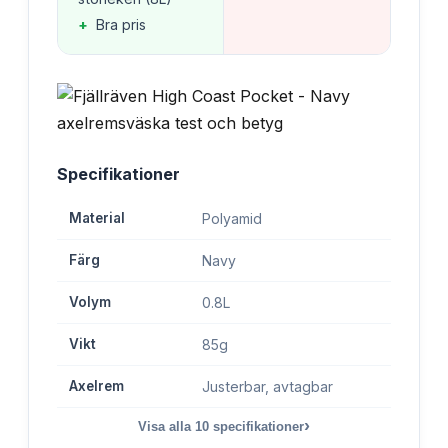
+
Bra pris
Specifikationer
Material
Polyamid
Färg
Navy
Volym
0.8L
Vikt
85g
Axelrem
Justerbar, avtagbar
›
Visa alla
10
specifikationer