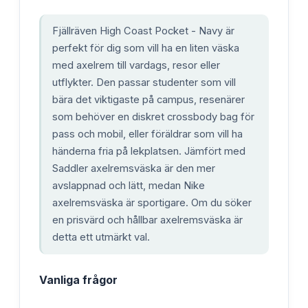
Fjällräven High Coast Pocket - Navy är
perfekt för dig som vill ha en liten väska
med axelrem till vardags, resor eller
utflykter. Den passar studenter som vill
bära det viktigaste på campus, resenärer
som behöver en diskret crossbody bag för
pass och mobil, eller föräldrar som vill ha
händerna fria på lekplatsen. Jämfört med
Saddler axelremsväska är den mer
avslappnad och lätt, medan Nike
axelremsväska är sportigare. Om du söker
en prisvärd och hållbar axelremsväska är
detta ett utmärkt val.
Vanliga frågor