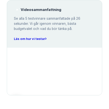
Videosammanfattning
Se alla
5
testvinnare sammanfattade på 26
sekunder. Vi går igenom vinnaren, bästa
budgetvalet och vad du bör tänka på.
›
Läs om hur vi testar