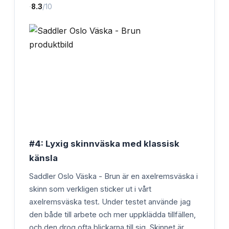
·
8.3
/10
#4: Lyxig skinnväska med klassisk
känsla
Saddler Oslo Väska - Brun är en axelremsväska i
skinn som verkligen sticker ut i vårt
axelremsväska test. Under testet använde jag
den både till arbete och mer uppklädda tillfällen,
och den drog ofta blickarna till sig. Skinnet är