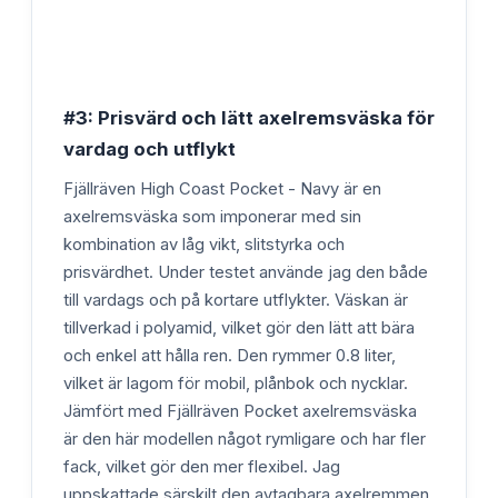
#3: Prisvärd och lätt axelremsväska för
vardag och utflykt
Fjällräven High Coast Pocket - Navy är en
axelremsväska som imponerar med sin
kombination av låg vikt, slitstyrka och
prisvärdhet. Under testet använde jag den både
till vardags och på kortare utflykter. Väskan är
tillverkad i polyamid, vilket gör den lätt att bära
och enkel att hålla ren. Den rymmer 0.8 liter,
vilket är lagom för mobil, plånbok och nycklar.
Jämfört med Fjällräven Pocket axelremsväska
är den här modellen något rymligare och har fler
fack, vilket gör den mer flexibel. Jag
uppskattade särskilt den avtagbara axelremmen,