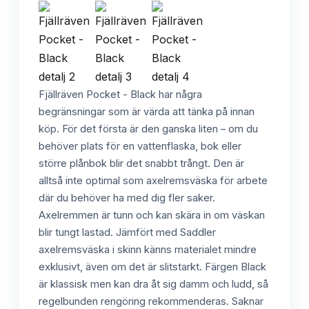
Fjällräven Pocket - Black har några
begränsningar som är värda att tänka på innan
köp. För det första är den ganska liten – om du
behöver plats för en vattenflaska, bok eller
större plånbok blir det snabbt trångt. Den är
alltså inte optimal som axelremsväska för arbete
där du behöver ha med dig fler saker.
Axelremmen är tunn och kan skära in om väskan
blir tungt lastad. Jämfört med Saddler
axelremsväska i skinn känns materialet mindre
exklusivt, även om det är slitstarkt. Färgen Black
är klassisk men kan dra åt sig damm och ludd, så
regelbunden rengöring rekommenderas. Saknar