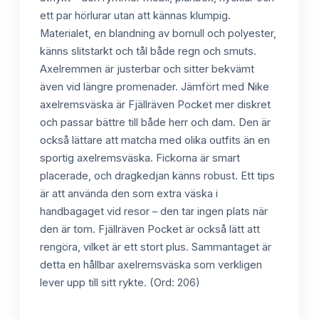
ett par hörlurar utan att kännas klumpig.
Materialet, en blandning av bomull och polyester,
känns slitstarkt och tål både regn och smuts.
Axelremmen är justerbar och sitter bekvämt
även vid längre promenader. Jämfört med Nike
axelremsväska är Fjällräven Pocket mer diskret
och passar bättre till både herr och dam. Den är
också lättare att matcha med olika outfits än en
sportig axelremsväska. Fickorna är smart
placerade, och dragkedjan känns robust. Ett tips
är att använda den som extra väska i
handbagaget vid resor – den tar ingen plats när
den är tom. Fjällräven Pocket är också lätt att
rengöra, vilket är ett stort plus. Sammantaget är
detta en hållbar axelremsväska som verkligen
lever upp till sitt rykte. (Ord: 206)