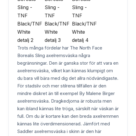
Trots många fördelar har The North Face
Borealis Sling axelremsväska några
begränsningar. Den är ganska stor för att vara en
axelremsväska, vilket kan kännas klumpigt om
du bara vill bära med dig det allra nödvändigaste.
För stadsliv och mer stilrena tillfällen är den
mindre diskret än till exempel By Malene Birger
axelremsväska. Dragkedjorna är robusta men
kan ibland kännas lite tröga, särskilt när väskan är
full. Om du är kortare kan den breda axelremmen
kännas lite överdimensionerad. Jämfört med
Saddler axelremsväska i skinn är den här