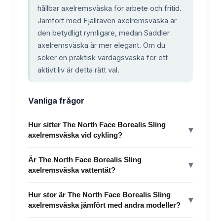
hållbar axelremsväska för arbete och fritid.
Jämfört med Fjällräven axelremsväska är
den betydligt rymligare, medan Saddler
axelremsväska är mer elegant. Om du
söker en praktisk vardagsväska för ett
aktivt liv är detta rätt val.
Vanliga frågor
Hur sitter The North Face Borealis Sling
▾
axelremsväska vid cykling?
Är The North Face Borealis Sling
▾
axelremsväska vattentät?
Hur stor är The North Face Borealis Sling
▾
axelremsväska jämfört med andra modeller?