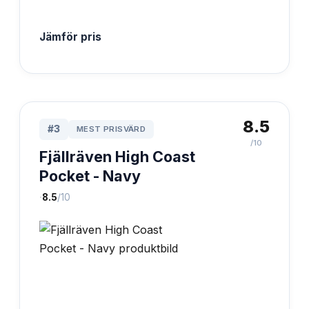
Jämför pris
8.5
#
3
MEST PRISVÄRD
/10
Fjällräven High Coast
Pocket - Navy
·
8.5
/10