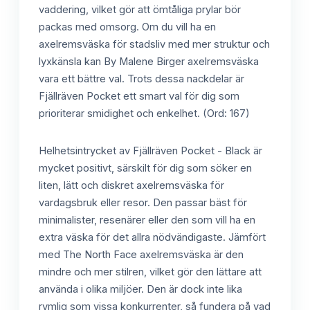
vaddering, vilket gör att ömtåliga prylar bör
packas med omsorg. Om du vill ha en
axelremsväska för stadsliv med mer struktur och
lyxkänsla kan By Malene Birger axelremsväska
vara ett bättre val. Trots dessa nackdelar är
Fjällräven Pocket ett smart val för dig som
prioriterar smidighet och enkelhet. (Ord: 167)
Helhetsintrycket av Fjällräven Pocket - Black är
mycket positivt, särskilt för dig som söker en
liten, lätt och diskret axelremsväska för
vardagsbruk eller resor. Den passar bäst för
minimalister, resenärer eller den som vill ha en
extra väska för det allra nödvändigaste. Jämfört
med The North Face axelremsväska är den
mindre och mer stilren, vilket gör den lättare att
använda i olika miljöer. Den är dock inte lika
rymlig som vissa konkurrenter, så fundera på vad