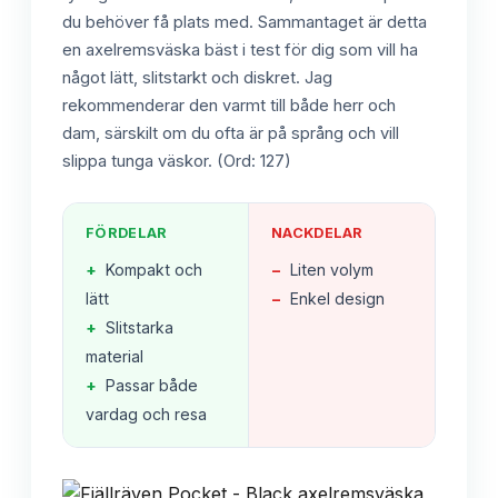
du behöver få plats med. Sammantaget är detta
en axelremsväska bäst i test för dig som vill ha
något lätt, slitstarkt och diskret. Jag
rekommenderar den varmt till både herr och
dam, särskilt om du ofta är på språng och vill
slippa tunga väskor. (Ord: 127)
FÖRDELAR
NACKDELAR
+
Kompakt och
−
Liten volym
lätt
−
Enkel design
+
Slitstarka
material
+
Passar både
vardag och resa