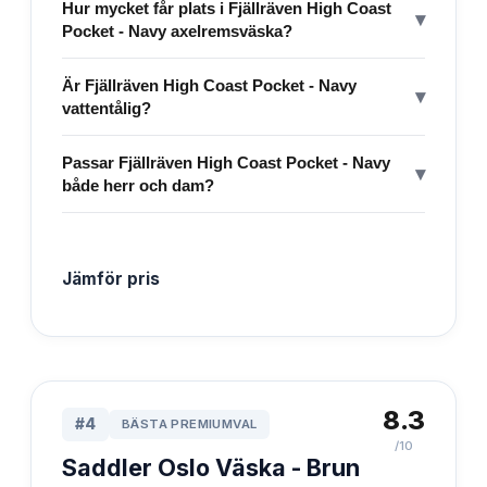
Hur mycket får plats i Fjällräven High Coast
▾
Pocket - Navy axelremsväska?
Är Fjällräven High Coast Pocket - Navy
▾
vattentålig?
Passar Fjällräven High Coast Pocket - Navy
▾
både herr och dam?
Jämför pris
8.3
#
4
BÄSTA PREMIUMVAL
/10
Saddler Oslo Väska - Brun