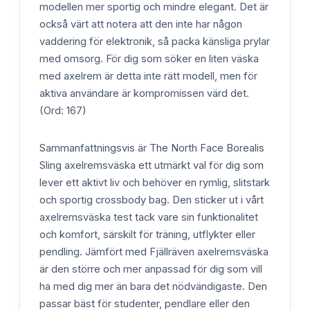
modellen mer sportig och mindre elegant. Det är
också värt att notera att den inte har någon
vaddering för elektronik, så packa känsliga prylar
med omsorg. För dig som söker en liten väska
med axelrem är detta inte rätt modell, men för
aktiva användare är kompromissen värd det.
(Ord: 167)
Sammanfattningsvis är The North Face Borealis
Sling axelremsväska ett utmärkt val för dig som
lever ett aktivt liv och behöver en rymlig, slitstark
och sportig crossbody bag. Den sticker ut i vårt
axelremsväska test tack vare sin funktionalitet
och komfort, särskilt för träning, utflykter eller
pendling. Jämfört med Fjällräven axelremsväska
är den större och mer anpassad för dig som vill
ha med dig mer än bara det nödvändigaste. Den
passar bäst för studenter, pendlare eller den