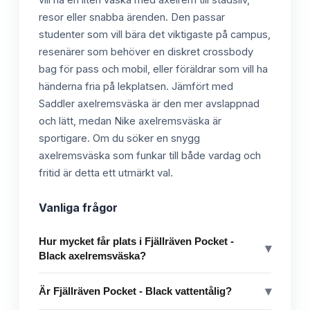
resor eller snabba ärenden. Den passar
studenter som vill bära det viktigaste på campus,
resenärer som behöver en diskret crossbody
bag för pass och mobil, eller föräldrar som vill ha
händerna fria på lekplatsen. Jämfört med
Saddler axelremsväska är den mer avslappnad
och lätt, medan Nike axelremsväska är
sportigare. Om du söker en snygg
axelremsväska som funkar till både vardag och
fritid är detta ett utmärkt val.
Vanliga frågor
Hur mycket får plats i Fjällräven Pocket -
▾
Black axelremsväska?
▾
Är Fjällräven Pocket - Black vattentålig?