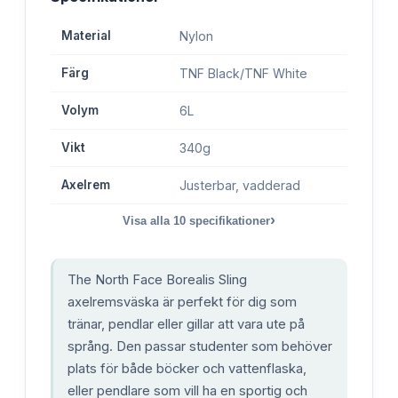
Material
Nylon
Färg
TNF Black/TNF White
Volym
6L
Vikt
340g
Axelrem
Justerbar, vadderad
›
Visa alla
10
specifikationer
The North Face Borealis Sling
axelremsväska är perfekt för dig som
tränar, pendlar eller gillar att vara ute på
språng. Den passar studenter som behöver
plats för både böcker och vattenflaska,
eller pendlare som vill ha en sportig och