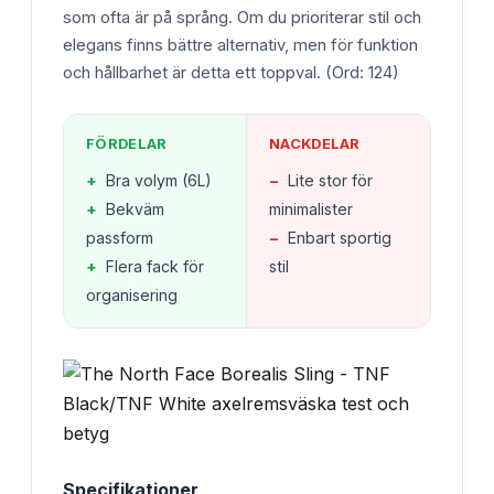
som ofta är på språng. Om du prioriterar stil och
elegans finns bättre alternativ, men för funktion
och hållbarhet är detta ett toppval. (Ord: 124)
FÖRDELAR
NACKDELAR
+
Bra volym (6L)
−
Lite stor för
+
Bekväm
minimalister
passform
−
Enbart sportig
+
Flera fack för
stil
organisering
Specifikationer