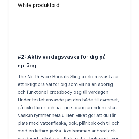
#2: Aktiv vardagsväska för dig på
språng
The North Face Borealis Sling axelremsväska är
ett riktigt bra val för dig som vill ha en sportig
och funktionell crossbody bag till vardagen.
Under testet använde jag den både till gymmet,
på cykelturer och när jag sprang ärenden i stan.
Väskan rymmer hela 6 liter, vilket gör att du får
plats med vattenflaska, bok, plånbok och till och
med en lättare jacka. Axelremmen är bred och
vadderad, vilket gör att den sitter bekvämt även