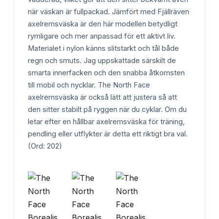
när väskan är fullpackad. Jämfört med Fjällräven
axelremsväska är den här modellen betydligt
rymligare och mer anpassad för ett aktivt liv.
Materialet i nylon känns slitstarkt och tål både
regn och smuts. Jag uppskattade särskilt de
smarta innerfacken och den snabba åtkomsten
till mobil och nycklar. The North Face
axelremsväska är också lätt att justera så att
den sitter stabilt på ryggen när du cyklar. Om du
letar efter en hållbar axelremsväska för träning,
pendling eller utflykter är detta ett riktigt bra val.
(Ord: 202)