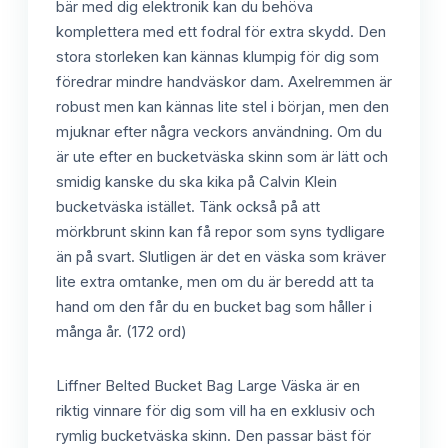
bär med dig elektronik kan du behöva
komplettera med ett fodral för extra skydd. Den
stora storleken kan kännas klumpig för dig som
föredrar mindre handväskor dam. Axelremmen är
robust men kan kännas lite stel i början, men den
mjuknar efter några veckors användning. Om du
är ute efter en bucketväska skinn som är lätt och
smidig kanske du ska kika på Calvin Klein
bucketväska istället. Tänk också på att
mörkbrunt skinn kan få repor som syns tydligare
än på svart. Slutligen är det en väska som kräver
lite extra omtanke, men om du är beredd att ta
hand om den får du en bucket bag som håller i
många år. (172 ord)
Liffner Belted Bucket Bag Large Väska är en
riktig vinnare för dig som vill ha en exklusiv och
rymlig bucketväska skinn. Den passar bäst för