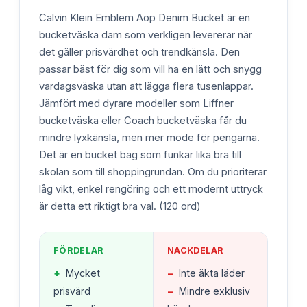
Calvin Klein Emblem Aop Denim Bucket är en
bucketväska dam som verkligen levererar när
det gäller prisvärdhet och trendkänsla. Den
passar bäst för dig som vill ha en lätt och snygg
vardagsväska utan att lägga flera tusenlappar.
Jämfört med dyrare modeller som Liffner
bucketväska eller Coach bucketväska får du
mindre lyxkänsla, men mer mode för pengarna.
Det är en bucket bag som funkar lika bra till
skolan som till shoppingrundan. Om du prioriterar
låg vikt, enkel rengöring och ett modernt uttryck
är detta ett riktigt bra val. (120 ord)
FÖRDELAR
NACKDELAR
+
Mycket
−
Inte äkta läder
prisvärd
−
Mindre exklusiv