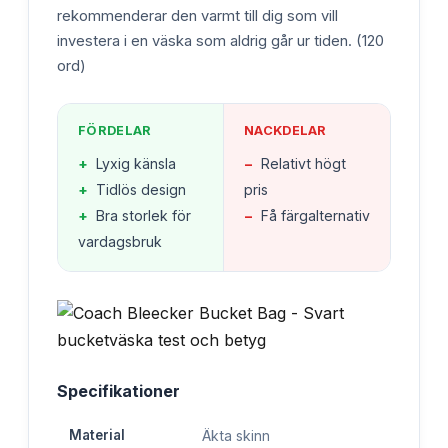
rekommenderar den varmt till dig som vill
investera i en väska som aldrig går ur tiden. (120
ord)
FÖRDELAR
NACKDELAR
+
Lyxig känsla
−
Relativt högt
+
Tidlös design
pris
+
Bra storlek för
−
Få färgalternativ
vardagsbruk
Specifikationer
Material
Äkta skinn