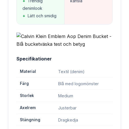
+
Trendig
känsla
denimlook
+
Lätt och smidig
Specifikationer
Material
Textil (denim)
Färg
Blå med logomönster
Storlek
Medium
Axelrem
Justerbar
Stängning
Dragkedja