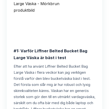
#1: Varför Liffner Belted Bucket Bag
Large Väska är bäst i test
Efter att ha använt Liffner Belted Bucket Bag
Large Väska i flera veckor kan jag verkligen
förstå varför den blev bucketväska bäst i test.
Det första som slår mig är hur robust och lyxig
skinnkvaliteten känns. Väskan har en generös
storlek som gör den till en utmärkt vardagsväska,
särskilt om du ofta bär med dig både laptop och
lunchlåda. Liffner bucketväska har en smart,