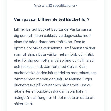
›
Visa alla
12
specifikationer
Vem passar
Liffner Belted Bucket
för?
Liffner Belted Bucket Bag Large Väska passar
dig som vill ha en exklusiv vardagsväska med
plats för både dator och småinköp. Den är
optimal för yrkesverksamma, småbarnsföräldrar
som vill slippa byta väska mellan jobb och fritid,
eller för dig som ofta är på språng och vill ha stil
och funktion i ett. Jämfört med Calvin Klein
bucketväska är den här modellen mer robust och
rymmer mer, medan den slår By Malene Birger
bucketväska på kvalitet och hållbarhet. Om du
letar efter en bucketväska dam som håller i
många år och fungerar till det mesta är detta ett
säkert kort.