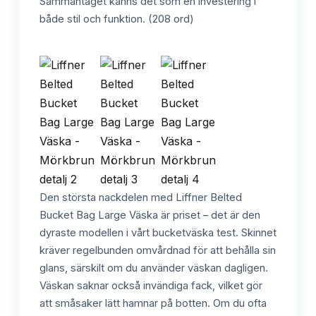
Sammantaget känns det som en investering i
både stil och funktion. (208 ord)
Den största nackdelen med Liffner Belted
Bucket Bag Large Väska är priset – det är den
dyraste modellen i vårt bucketväska test. Skinnet
kräver regelbunden omvårdnad för att behålla sin
glans, särskilt om du använder väskan dagligen.
Väskan saknar också invändiga fack, vilket gör
att småsaker lätt hamnar på botten. Om du ofta