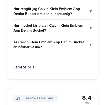
Hur rengör jag Calvin Klein Emblem Aop
▾
Denim Bucket om den blir smutsig?
Hur mycket får plats i Calvin Klein Emblem
▾
Aop Denim Bucket?
Är Calvin Klein Emblem Aop Denim Bucket
▾
en hållbar väska?
Jämför pris
8.4
#
3
BÄSTA PREMIUMVAL
/10