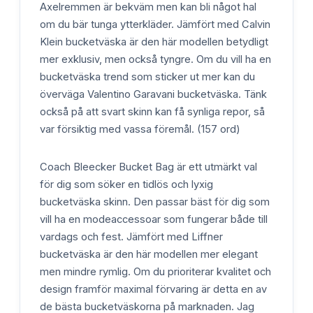
Axelremmen är bekväm men kan bli något hal
om du bär tunga ytterkläder. Jämfört med Calvin
Klein bucketväska är den här modellen betydligt
mer exklusiv, men också tyngre. Om du vill ha en
bucketväska trend som sticker ut mer kan du
överväga Valentino Garavani bucketväska. Tänk
också på att svart skinn kan få synliga repor, så
var försiktig med vassa föremål. (157 ord)
Coach Bleecker Bucket Bag är ett utmärkt val
för dig som söker en tidlös och lyxig
bucketväska skinn. Den passar bäst för dig som
vill ha en modeaccessoar som fungerar både till
vardags och fest. Jämfört med Liffner
bucketväska är den här modellen mer elegant
men mindre rymlig. Om du prioriterar kvalitet och
design framför maximal förvaring är detta en av
de bästa bucketväskorna på marknaden. Jag