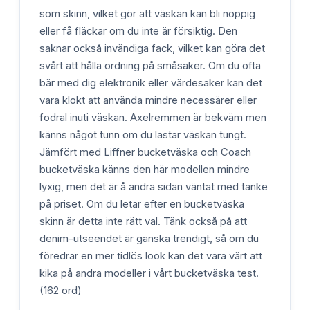
som skinn, vilket gör att väskan kan bli noppig
eller få fläckar om du inte är försiktig. Den
saknar också invändiga fack, vilket kan göra det
svårt att hålla ordning på småsaker. Om du ofta
bär med dig elektronik eller värdesaker kan det
vara klokt att använda mindre necessärer eller
fodral inuti väskan. Axelremmen är bekväm men
känns något tunn om du lastar väskan tungt.
Jämfört med Liffner bucketväska och Coach
bucketväska känns den här modellen mindre
lyxig, men det är å andra sidan väntat med tanke
på priset. Om du letar efter en bucketväska
skinn är detta inte rätt val. Tänk också på att
denim-utseendet är ganska trendigt, så om du
föredrar en mer tidlös look kan det vara värt att
kika på andra modeller i vårt bucketväska test.
(162 ord)