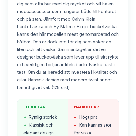
dig som ofta bär med dig mycket och vill ha en
modeaccessoar som fungerar både till kontoret
och på stan. Jämfört med Calvin Klein
bucketväska och By Malene Birger bucketväska
känns den här modellen mest genomarbetad och
hållbar. Den är dock inte för dig som söker en
liten och lätt väska. Sammantaget är det en
designer bucketväska som lever upp till sitt rykte
och verkligen förtjänar titeln bucketväska bäst i
test. Om du är beredd att investera i kvalitet och
gillar klassisk design med modern twist är det
här ett givet val. (128 ord)
FÖRDELAR
NACKDELAR
+
Rymlig storlek
−
Högt pris
+
Klassisk och
−
Kan kännas stor
elegant design
för vissa