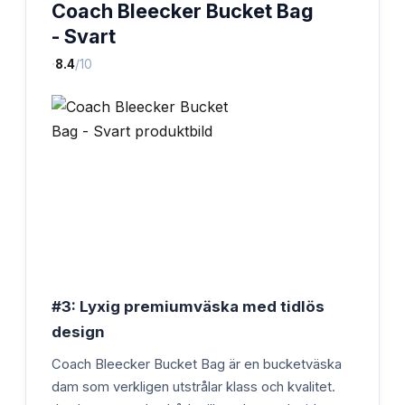
Coach Bleecker Bucket Bag
- Svart
·
8.4
/10
#3: Lyxig premiumväska med tidlös
design
Coach Bleecker Bucket Bag är en bucketväska
dam som verkligen utstrålar klass och kvalitet.