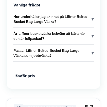
Vanliga frågor
Hur underhåller jag skinnet på Liffner Belted
▾
Bucket Bag Large Väska?
Är Liffner bucketväska bekväm att bära när
▾
den är fullpackad?
Passar Liffner Belted Bucket Bag Large
▾
Väska som jobbväska?
Jämför pris
8.7