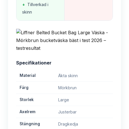
+
Tillverkad i
skinn
Specifikationer
Material
Äkta skinn
Färg
Mörkbrun
Storlek
Large
Axelrem
Justerbar
Stängning
Dragkedja