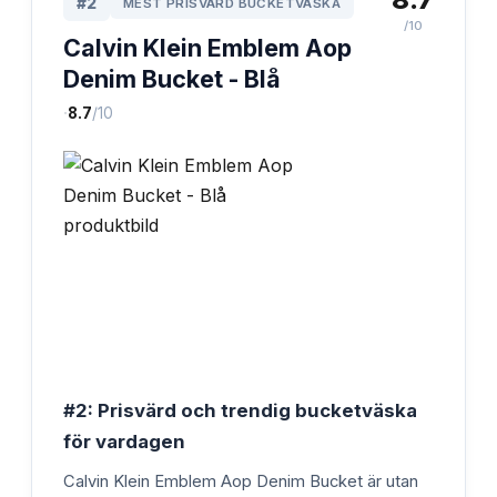
#
2
MEST PRISVÄRD BUCKETVÄSKA
/10
Calvin Klein Emblem Aop
Denim Bucket - Blå
·
8.7
/10
#2: Prisvärd och trendig bucketväska
för vardagen
Calvin Klein Emblem Aop Denim Bucket är utan