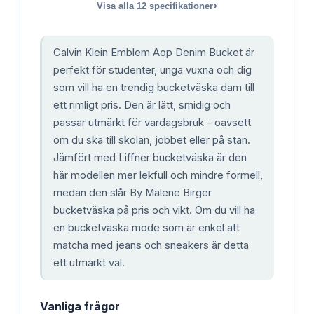
›
Visa alla
12
specifikationer
Calvin Klein Emblem Aop Denim Bucket är
perfekt för studenter, unga vuxna och dig
som vill ha en trendig bucketväska dam till
ett rimligt pris. Den är lätt, smidig och
passar utmärkt för vardagsbruk – oavsett
om du ska till skolan, jobbet eller på stan.
Jämfört med Liffner bucketväska är den
här modellen mer lekfull och mindre formell,
medan den slår By Malene Birger
bucketväska på pris och vikt. Om du vill ha
en bucketväska mode som är enkel att
matcha med jeans och sneakers är detta
ett utmärkt val.
Vanliga frågor