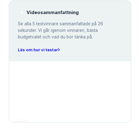
Videosammanfattning
Se alla
5
testvinnare sammanfattade på 26
sekunder. Vi går igenom vinnaren, bästa
budgetvalet och vad du bör tänka på.
›
Läs om hur vi testar