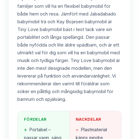
familjer som vill ha en flexibel babymobil för
både hem och resa. Jämfört med Jabadabado
babymobil trä och Kay Bojesen babymobil är
Tiny Love babymobil bäst i test tack vare sin
portabilitet och långa spellängd. Den passar
både nyfödda och lite äldre spädbarn, och är ett
utmärkt val för dig som vill ha en babymobil med
musik och tydliga färger. Tiny Love babymobil är
inte den mest designade modellen, men den
levererar på funktion och användarvänlighet. Vi
rekommenderar den varmt till föräldrar som
söker en pålitlig och mångsidig babymobil för
barnrum och spjälsäng.
FÖRDELAR
NACKDELAR
+
Portabel –
−
Plastmaterial
passar vagn, säng
känns mindre