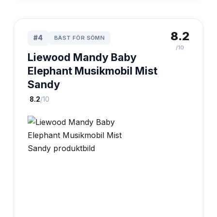
8.2
#
4
BÄST FÖR SÖMN
/10
Liewood Mandy Baby
Elephant Musikmobil Mist
Sandy
·
8.2
/10