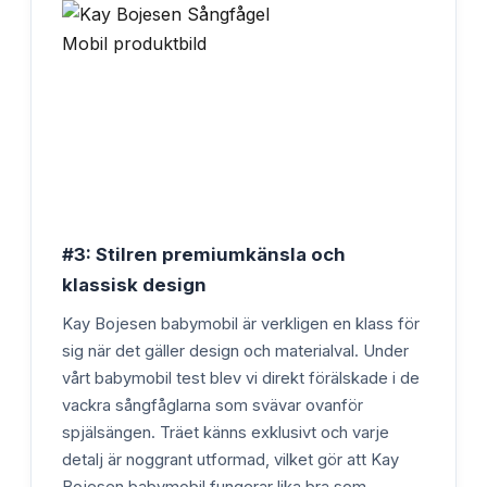
#3: Stilren premiumkänsla och
klassisk design
Kay Bojesen babymobil är verkligen en klass för
sig när det gäller design och materialval. Under
vårt babymobil test blev vi direkt förälskade i de
vackra sångfåglarna som svävar ovanför
spjälsängen. Träet känns exklusivt och varje
detalj är noggrant utformad, vilket gör att Kay
Bojesen babymobil fungerar lika bra som