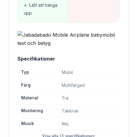
+
Lätt att hänga
upp
Specifikationer
Typ
Mobil
Färg
Multifärgad
Material
Trä
Montering
Takkrok
Musik
Nej
›
Visa alla
11
specifikationer