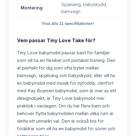
Spjälsäng, babyskydd,
Montering
barnvagn
›
Visa alla
11
specifikationer
Vem passar
Tiny Love Take
för?
Tiny Love babymobil passar bäst för familjer
som vill ha en flexibel och portabel lösning. Den
är perfekt för dig som ofta byter mellan
barnvagn, spjälsäng och babyskydd, eller vill ha
en babymobil med musik för nyfödda. Jämfört
med Kay Bojesen babymobil, som är mer av ett
designobjekt, är Tiny Love babymobil mer
praktisk i vardagen. Om du har flera barn och
behöver flytta babymobilen mellan olika rum är
detta ett utmärkt val. Den är också bra för
föräldrar som vill ha en babymobil för sömn och