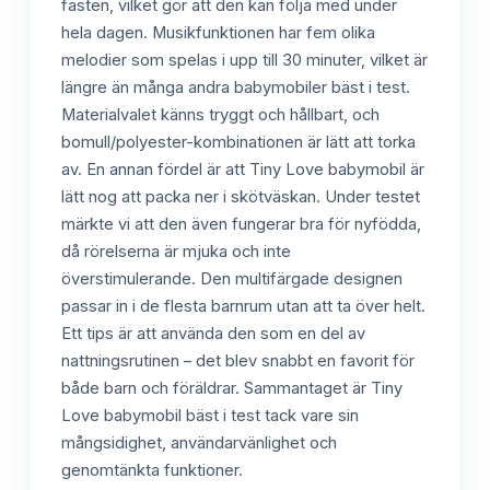
fästen, vilket gör att den kan följa med under
hela dagen. Musikfunktionen har fem olika
melodier som spelas i upp till 30 minuter, vilket är
längre än många andra babymobiler bäst i test.
Materialvalet känns tryggt och hållbart, och
bomull/polyester-kombinationen är lätt att torka
av. En annan fördel är att Tiny Love babymobil är
lätt nog att packa ner i skötväskan. Under testet
märkte vi att den även fungerar bra för nyfödda,
då rörelserna är mjuka och inte
överstimulerande. Den multifärgade designen
passar in i de flesta barnrum utan att ta över helt.
Ett tips är att använda den som en del av
nattningsrutinen – det blev snabbt en favorit för
både barn och föräldrar. Sammantaget är Tiny
Love babymobil bäst i test tack vare sin
mångsidighet, användarvänlighet och
genomtänkta funktioner.