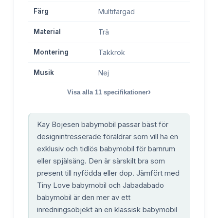
Färg
Multifärgad
Material
Trä
Montering
Takkrok
Musik
Nej
›
Visa alla
11
specifikationer
Kay Bojesen babymobil passar bäst för
designintresserade föräldrar som vill ha en
exklusiv och tidlös babymobil för barnrum
eller spjälsäng. Den är särskilt bra som
present till nyfödda eller dop. Jämfört med
Tiny Love babymobil och Jabadabado
babymobil är den mer av ett
inredningsobjekt än en klassisk babymobil