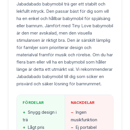
Jabadabado babymobil trä ger ett stabilt och
lekfullt intryck. Den passar bäst för dig som vill
ha en enkel och hållbar babymobil för spjälsäng
eller barnrum. Jämfört med Tiny Love babymobil
är den mer avskalad, men den visuella
stimulansen är riktigt bra. Den är särskilt lämplig
för familjer som prioriterar design och
materialval framför musik och rörelse. Om du har
flera barn eller vill ha en babymobil som håller
länge är detta ett utmärkt val. Vi rekommenderar
Jabadabado babymobil till dig som söker en
prisvärd och säker lösning för barnrummet.
FÖRDELAR
NACKDELAR
+
Snygg design i
−
Ingen
trä
musikfunktion
+
Lågt pris
−
Ej portabel