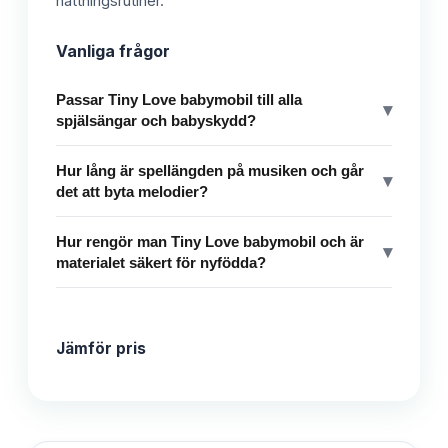
nattningsrutiner.
Vanliga frågor
Passar Tiny Love babymobil till alla
▾
spjälsängar och babyskydd?
Hur lång är spellängden på musiken och går
▾
det att byta melodier?
Hur rengör man Tiny Love babymobil och är
▾
materialet säkert för nyfödda?
Jämför pris