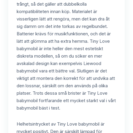
trångt, så det gäller att dubbelkolla
kompatibiliteten innan köp. Materialet är
visserligen lätt att rengöra, men det kan dra åt
sig damm om det inte torkas av regelbundet.
Batterier krävs för musikfunktionen, och det är
lätt att glömma att ha extra hemma. Tiny Love
babymobil är inte heller den mest estetiskt
diskreta modellen, så om du söker en mer
avskalad design kan exempelvis Liewood
babymobil vara ett bättre val. Slutligen är det
viktigt att montera den korrekt för att undvika att
den lossnar, särskilt om den används på olika
platser. Trots dessa små brister är Tiny Love
babymobil fortfarande ett mycket starkt val i vårt
babymobil bäst i test.
Helhetsintrycket av Tiny Love babymobil är
mycket positivt. Den är särskilt lämpad för