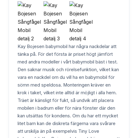
Kay Bojesen babymobil har några nackdelar att
tänka på. För det första är priset högt jämfört
med andra modeller i vårt babymobil bäst i test.
Den saknar musik och rörelsefunktion, vilket kan
vara en nackdel om du vill ha en babymobil för
sömn med speldosa. Monteringen kräver en
krok i taket, vilket inte alltid är möjligt i alla hem.
Träet är känsligt för fukt, så undvik att placera
mobilen i badrum eller för nära fönster där den
kan utsättas för kondens. Om du har ett mycket
litet barn kan de diskreta färgerna vara svårare
att urskilja än på exempelvis Tiny Love