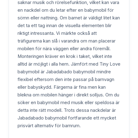
saknar musik och rörelsefunktion, vilket kan vara
en nackdel om du letar efter en babymobil för
sömn eller nattning. Om barnet är väldigt litet kan
det ta ett tag innan de visuella elementen blir
riktigt intressanta. Vi märkte också att
träfigurerna kan slå i varandra om man placerar
mobilen för nära väggen eller andra föremål.
Monteringen kräver en krok i taket, vilket inte
alltid är möjligt i alla hem. Jämfört med Tiny Love
babymobil är Jabadabado babymobil mindre
flexibel eftersom den inte passar på barnvagn
eller babyskydd. Färgerna är fina men kan
blekna om mobilen hänger i direkt solljus. Om du
söker en babymobil med musik eller speldosa är
detta inte rätt modell. Trots dessa nackdelar är
Jabadabado babymobil fortfarande ett mycket
prisvärt alternativ för barnrum.