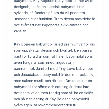
babymobil. Kay Bojesen babymobil är mer av ett
designobjekt än en klassisk babymobil för
nyfödda, så fundera på om du vill prioritera
utseende eller funktion. Trots dessa nackdelar är
det svårt att inte imponeras av kvaliteten och
känslan.
Kay Bojesen babymobil är ett premiumval för dig
som uppskattar design och kvalitet. Den passar
bäst för föräldrar som vill ha en babymobil som
även fungerar som inredningsdetalj i
barnrummet. Jämfört med Tiny Love babymobil
och Jabadabado babymobil är den mer exklusiv,
men saknar musik och rörelse. Om du söker en
babymobil för sömn och nattning är detta inte
det bästa valet, men för dig som vill ha en tidlös
och hållbar lösning är Kay Bojesen babymobil
svårslagen. Vi rekommenderar den till