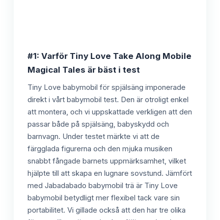
#1: Varför Tiny Love Take Along Mobile
Magical Tales är bäst i test
Tiny Love babymobil för spjälsäng imponerade
direkt i vårt babymobil test. Den är otroligt enkel
att montera, och vi uppskattade verkligen att den
passar både på spjälsäng, babyskydd och
barnvagn. Under testet märkte vi att de
färgglada figurerna och den mjuka musiken
snabbt fångade barnets uppmärksamhet, vilket
hjälpte till att skapa en lugnare sovstund. Jämfört
med Jabadabado babymobil trä är Tiny Love
babymobil betydligt mer flexibel tack vare sin
portabilitet. Vi gillade också att den har tre olika