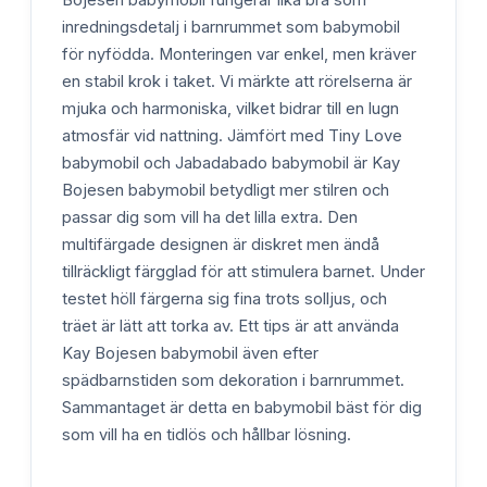
inredningsdetalj i barnrummet som babymobil
för nyfödda. Monteringen var enkel, men kräver
en stabil krok i taket. Vi märkte att rörelserna är
mjuka och harmoniska, vilket bidrar till en lugn
atmosfär vid nattning. Jämfört med Tiny Love
babymobil och Jabadabado babymobil är Kay
Bojesen babymobil betydligt mer stilren och
passar dig som vill ha det lilla extra. Den
multifärgade designen är diskret men ändå
tillräckligt färgglad för att stimulera barnet. Under
testet höll färgerna sig fina trots solljus, och
träet är lätt att torka av. Ett tips är att använda
Kay Bojesen babymobil även efter
spädbarnstiden som dekoration i barnrummet.
Sammantaget är detta en babymobil bäst för dig
som vill ha en tidlös och hållbar lösning.