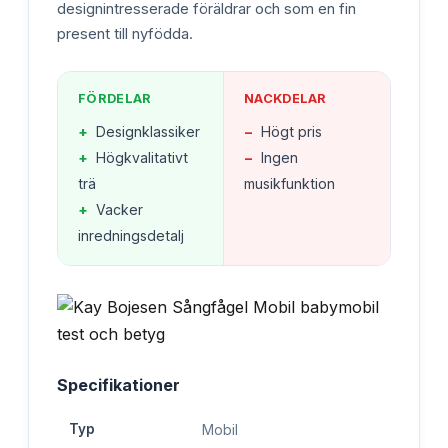
designintresserade föräldrar och som en fin
present till nyfödda.
FÖRDELAR
NACKDELAR
+
Designklassiker
−
Högt pris
+
Högkvalitativt
−
Ingen
trä
musikfunktion
+
Vacker
inredningsdetalj
Specifikationer
Typ
Mobil