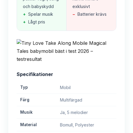
och babyskydd
exklusivt
+
Spelar musik
−
Batterier krävs
+
Lågt pris
Specifikationer
Typ
Mobil
Färg
Multifärgad
Musik
Ja, 5 melodier
Material
Bomull, Polyester