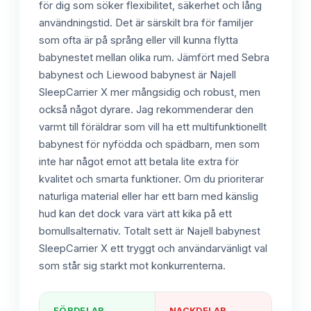
för dig som söker flexibilitet, säkerhet och lång
användningstid. Det är särskilt bra för familjer
som ofta är på språng eller vill kunna flytta
babynestet mellan olika rum. Jämfört med Sebra
babynest och Liewood babynest är Najell
SleepCarrier X mer mångsidig och robust, men
också något dyrare. Jag rekommenderar den
varmt till föräldrar som vill ha ett multifunktionellt
babynest för nyfödda och spädbarn, men som
inte har något emot att betala lite extra för
kvalitet och smarta funktioner. Om du prioriterar
naturliga material eller har ett barn med känslig
hud kan det dock vara värt att kika på ett
bomullsalternativ. Totalt sett är Najell babynest
SleepCarrier X ett tryggt och användarvänligt val
som står sig starkt mot konkurrenterna.
FÖRDELAR
NACKDELAR