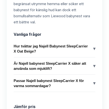
begränsat utrymme hemma eller söker ett
babynest för känslig hud kan dock ett
bomullsalternativ som Liewood babynest vara
ett bättre val.
Vanliga frågor
Hur tvättar jag Najell Babynest SleepCarrier
▾
X Oat Beige?
Är Najell babynest SleepCarrier X säker att
▾
använda som mjuklift?
Passar Najell babynest SleepCarrier X för
▾
varma sommardagar?
Jämför pris