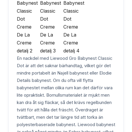
En nackdel med Liewood Gro Babynest Classic
Dot är att det saknar bärhandtag, vilket gör det
mindre portabelt än Najell babynest eller Elodie
Details babynest. Om du ofta vill flytta
babynestet mellan olika rum kan det därför vara
lite opraktiskt. Bomullsmaterialet är mjukt men
kan dra åt sig fläckar, så det krävs regelbunden
tvätt för att hålla det fräscht. Överdraget är
tvättbart, men det tar längre tid att torka än
polyesterbaserade babynest. Liewood babynest
är också något mindre än Sebra babynest, vilket