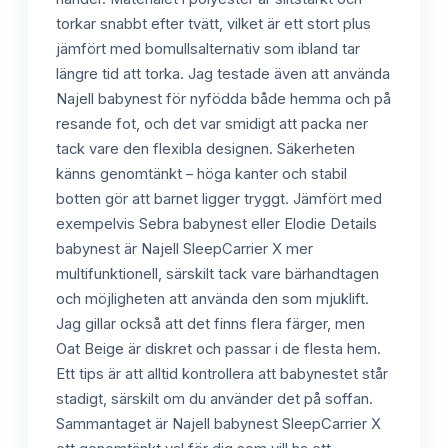
torkar snabbt efter tvätt, vilket är ett stort plus
jämfört med bomullsalternativ som ibland tar
längre tid att torka. Jag testade även att använda
Najell babynest för nyfödda både hemma och på
resande fot, och det var smidigt att packa ner
tack vare den flexibla designen. Säkerheten
känns genomtänkt – höga kanter och stabil
botten gör att barnet ligger tryggt. Jämfört med
exempelvis Sebra babynest eller Elodie Details
babynest är Najell SleepCarrier X mer
multifunktionell, särskilt tack vare bärhandtagen
och möjligheten att använda den som mjuklift.
Jag gillar också att det finns flera färger, men
Oat Beige är diskret och passar i de flesta hem.
Ett tips är att alltid kontrollera att babynestet står
stadigt, särskilt om du använder det på soffan.
Sammantaget är Najell babynest SleepCarrier X