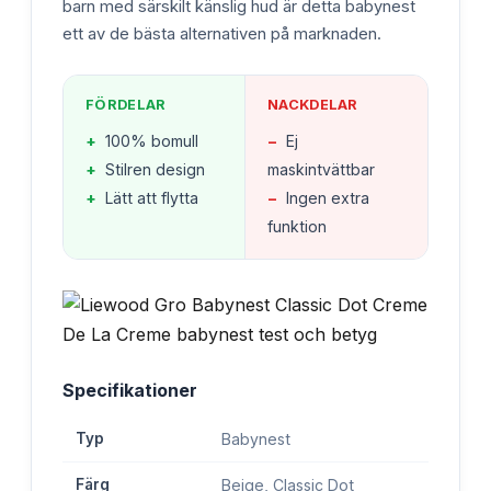
barn med särskilt känslig hud är detta babynest
ett av de bästa alternativen på marknaden.
FÖRDELAR
NACKDELAR
+
100% bomull
−
Ej
+
Stilren design
maskintvättbar
+
Lätt att flytta
−
Ingen extra
funktion
Specifikationer
Typ
Babynest
Färg
Beige, Classic Dot