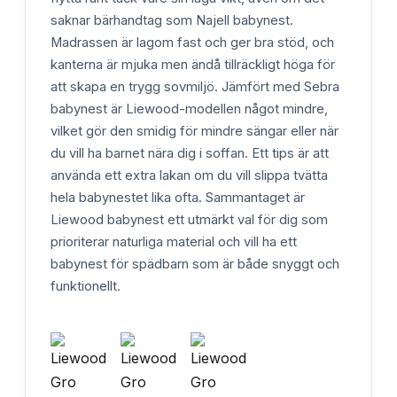
saknar bärhandtag som Najell babynest.
Madrassen är lagom fast och ger bra stöd, och
kanterna är mjuka men ändå tillräckligt höga för
att skapa en trygg sovmiljö. Jämfört med Sebra
babynest är Liewood-modellen något mindre,
vilket gör den smidig för mindre sängar eller när
du vill ha barnet nära dig i soffan. Ett tips är att
använda ett extra lakan om du vill slippa tvätta
hela babynestet lika ofta. Sammantaget är
Liewood babynest ett utmärkt val för dig som
prioriterar naturliga material och vill ha ett
babynest för spädbarn som är både snyggt och
funktionellt.