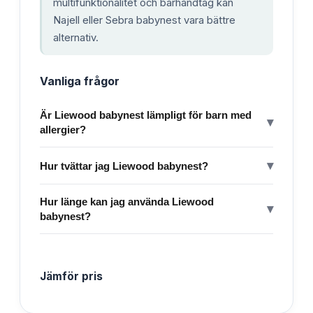
multifunktionalitet och bärhandtag kan
Najell eller Sebra babynest vara bättre
alternativ.
Vanliga frågor
Är Liewood babynest lämpligt för barn med
▾
allergier?
▾
Hur tvättar jag Liewood babynest?
Hur länge kan jag använda Liewood
▾
babynest?
Jämför pris