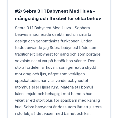
#2: Sebra 3 i 1 Babynest Med Huva –
mångsidig och flexibel för olika behov
Sebra 3 i 1 Babynest Med Huva – Sophora
Leaves imponerade direkt med sin smarta
design och genomtänkta funktioner. Under
testet använde jag Sebra babynest både som
traditionellt babynest för säng och som portabel
sovplats när vi var på besök hos vänner. Den
stora fördelen är huvan, som ger extra skydd
mot drag och ljus, något som verkligen
uppskattades när vi använde babynestet
utomhus eller i ljusa rum. Materialet i bomull
känns mjukt och behagligt mot barnets hud,
vilket är ett stort plus för spädbarn med känslig
hud. Sebra babynest är dessutom lätt att justera
i storlek, så det växer med barnet och kan