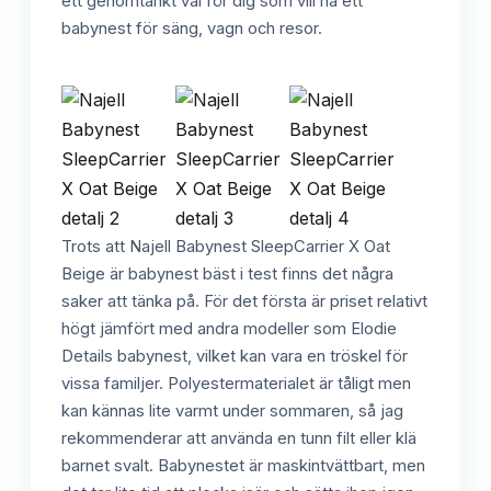
ett genomtänkt val för dig som vill ha ett
babynest för säng, vagn och resor.
Trots att Najell Babynest SleepCarrier X Oat
Beige är babynest bäst i test finns det några
saker att tänka på. För det första är priset relativt
högt jämfört med andra modeller som Elodie
Details babynest, vilket kan vara en tröskel för
vissa familjer. Polyestermaterialet är tåligt men
kan kännas lite varmt under sommaren, så jag
rekommenderar att använda en tunn filt eller klä
barnet svalt. Babynestet är maskintvättbart, men