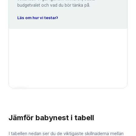
budgetvalet och vad du bör tänka på.
›
Läs om hur vi testar
JÄMFÖRELSE
Jämför
babynest
i tabell
I tabellen nedan ser du de viktigaste skillnaderna mellan