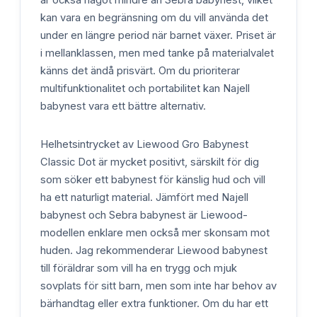
kan vara en begränsning om du vill använda det
under en längre period när barnet växer. Priset är
i mellanklassen, men med tanke på materialvalet
känns det ändå prisvärt. Om du prioriterar
multifunktionalitet och portabilitet kan Najell
babynest vara ett bättre alternativ.
Helhetsintrycket av Liewood Gro Babynest
Classic Dot är mycket positivt, särskilt för dig
som söker ett babynest för känslig hud och vill
ha ett naturligt material. Jämfört med Najell
babynest och Sebra babynest är Liewood-
modellen enklare men också mer skonsam mot
huden. Jag rekommenderar Liewood babynest
till föräldrar som vill ha en trygg och mjuk
sovplats för sitt barn, men som inte har behov av
bärhandtag eller extra funktioner. Om du har ett