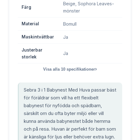
Beige, Sophora Leaves-
Färg
mönster
Material
Bomull
Maskintvättbar
Ja
Justerbar
Ja
storlek
›
Visa alla
10
specifikationer
Sebra 3 i 1 Babynest Med Huva passar bäst
för föräldrar som vill ha ett flexibelt
babynest för nyfödda och spädbarn,
särskilt om du ofta byter miljö eller vill
kunna använda babynestet både hemma
och på resa. Huvan är perfekt för barn som
är känsliga för ljus eller behöver extra lugn.