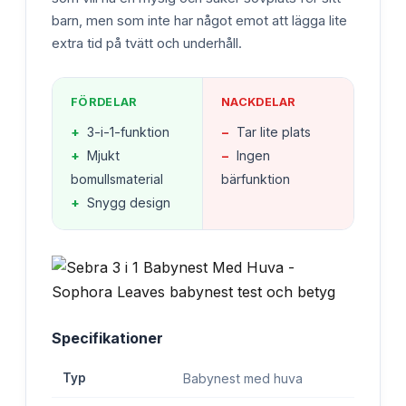
barn, men som inte har något emot att lägga lite
extra tid på tvätt och underhåll.
FÖRDELAR
NACKDELAR
+
3-i-1-funktion
−
Tar lite plats
+
Mjukt
−
Ingen
bomullsmaterial
bärfunktion
+
Snygg design
Specifikationer
Typ
Babynest med huva