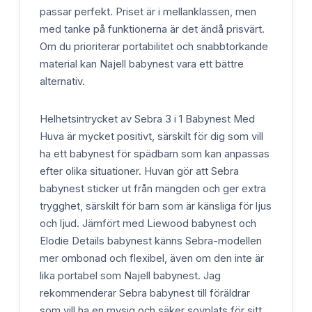
passar perfekt. Priset är i mellanklassen, men
med tanke på funktionerna är det ändå prisvärt.
Om du prioriterar portabilitet och snabbtorkande
material kan Najell babynest vara ett bättre
alternativ.
Helhetsintrycket av Sebra 3 i 1 Babynest Med
Huva är mycket positivt, särskilt för dig som vill
ha ett babynest för spädbarn som kan anpassas
efter olika situationer. Huvan gör att Sebra
babynest sticker ut från mängden och ger extra
trygghet, särskilt för barn som är känsliga för ljus
och ljud. Jämfört med Liewood babynest och
Elodie Details babynest känns Sebra-modellen
mer ombonad och flexibel, även om den inte är
lika portabel som Najell babynest. Jag
rekommenderar Sebra babynest till föräldrar
som vill ha en mysig och säker sovplats för sitt