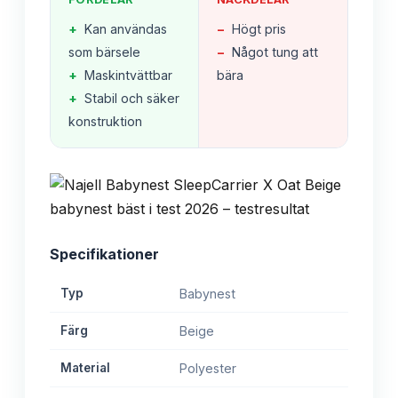
+
Kan användas
−
Högt pris
som bärsele
−
Något tung att
+
Maskintvättbar
bära
+
Stabil och säker
konstruktion
Specifikationer
Typ
Babynest
Färg
Beige
Material
Polyester