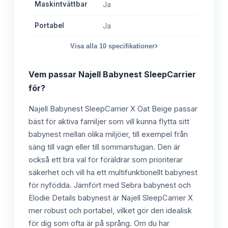
Maskintvättbar
Ja
Portabel
Ja
›
Visa alla
10
specifikationer
Vem passar
Najell Babynest SleepCarrier
för?
Najell Babynest SleepCarrier X Oat Beige passar
bäst för aktiva familjer som vill kunna flytta sitt
babynest mellan olika miljöer, till exempel från
säng till vagn eller till sommarstugan. Den är
också ett bra val för föräldrar som prioriterar
säkerhet och vill ha ett multifunktionellt babynest
för nyfödda. Jämfört med Sebra babynest och
Elodie Details babynest är Najell SleepCarrier X
mer robust och portabel, vilket gör den idealisk
för dig som ofta är på språng. Om du har