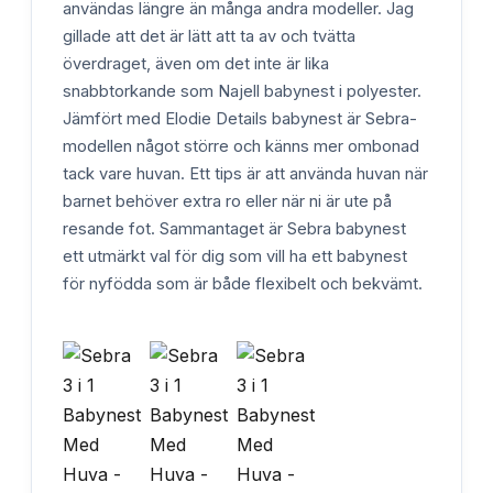
användas längre än många andra modeller. Jag
gillade att det är lätt att ta av och tvätta
överdraget, även om det inte är lika
snabbtorkande som Najell babynest i polyester.
Jämfört med Elodie Details babynest är Sebra-
modellen något större och känns mer ombonad
tack vare huvan. Ett tips är att använda huvan när
barnet behöver extra ro eller när ni är ute på
resande fot. Sammantaget är Sebra babynest
ett utmärkt val för dig som vill ha ett babynest
för nyfödda som är både flexibelt och bekvämt.