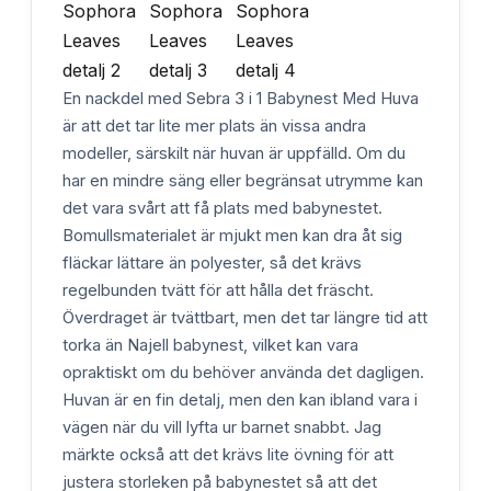
En nackdel med Sebra 3 i 1 Babynest Med Huva
är att det tar lite mer plats än vissa andra
modeller, särskilt när huvan är uppfälld. Om du
har en mindre säng eller begränsat utrymme kan
det vara svårt att få plats med babynestet.
Bomullsmaterialet är mjukt men kan dra åt sig
fläckar lättare än polyester, så det krävs
regelbunden tvätt för att hålla det fräscht.
Överdraget är tvättbart, men det tar längre tid att
torka än Najell babynest, vilket kan vara
opraktiskt om du behöver använda det dagligen.
Huvan är en fin detalj, men den kan ibland vara i
vägen när du vill lyfta ur barnet snabbt. Jag
märkte också att det krävs lite övning för att
justera storleken på babynestet så att det