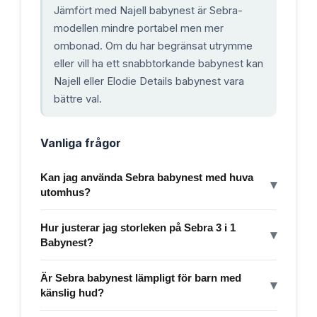
Jämfört med Najell babynest är Sebra-
modellen mindre portabel men mer
ombonad. Om du har begränsat utrymme
eller vill ha ett snabbtorkande babynest kan
Najell eller Elodie Details babynest vara
bättre val.
Vanliga frågor
Kan jag använda Sebra babynest med huva
▾
utomhus?
Hur justerar jag storleken på Sebra 3 i 1
▾
Babynest?
Är Sebra babynest lämpligt för barn med
▾
känslig hud?