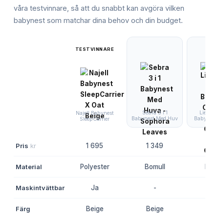
våra testvinnare, så att du snabbt kan avgöra vilken
babynest
som matchar dina behov och din budget.
TESTVINNARE
Sebra 3 i 1
Liewoo
Najell Babynest
Babynest Med Huv
Babynest 
SleepCarrier
Pris
kr
1 695
1 349
1 0
Material
Polyester
Bomull
Bomu
Maskintvättbar
Ja
-
-
Färg
Beige
Beige
Bei